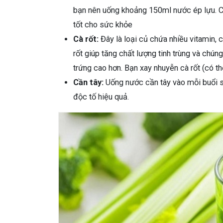
bạn nên uống khoảng 150ml nước ép lựu. Có 
tốt cho sức khỏe
Cà rốt:
Đây là loại củ chứa nhiều vitamin, 
rốt giúp tăng chất lượng tinh trùng và chúng
trứng cao hơn. Bạn xay nhuyễn cà rốt (có th
Cần tây:
Uống nước cần tây vào mỗi buổi sá
độc tố hiệu quả.