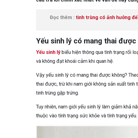
Đọc thêm :
tinh trùng có ảnh hưởng đế
Yếu sinh lý có mang thai được
Yếu sinh lý
biểu hiện thông qua tình trạng rối 
và không đạt khoái cảm khi quan hệ.
Vậy yếu sinh lý có mang thai được không? Theo
thai được, trừ khi nam giới không sản xuất tin
tinh trùng gặp trứng.
Tuy nhiên, nam giới yếu sinh lý làm giảm khả n
thuộc vào tình trạng sức khỏe và tình trạng yếu.