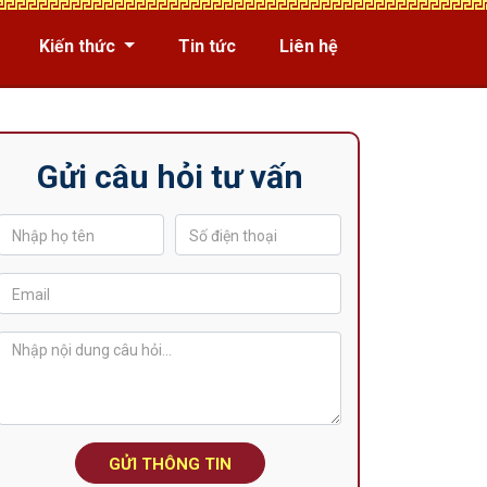
Kiến thức
Tin tức
Liên hệ
Gửi câu hỏi tư vấn
GỬI THÔNG TIN