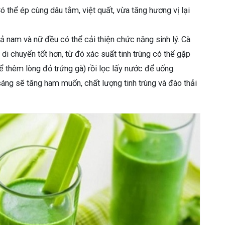
thể ép cùng dâu tằm, việt quất, vừa tăng hương vị lại
cả nam và nữ đều có thể cải thiện chức năng sinh lý. Cà
 di chuyển tốt hơn, từ đó xác suất tinh trùng có thể gặp
ể thêm lòng đỏ trứng gà) rồi lọc lấy nước để uống.
ng sẽ tăng ham muốn, chất lượng tinh trùng và đào thải