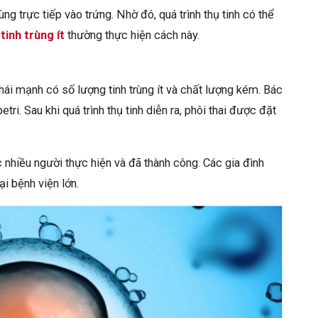
ùng trực tiếp vào trứng. Nhờ đó, quá trình thụ tinh có thể
g
tinh trùng ít
thường thực hiện cách này.
ái mạnh có số lượng tinh trùng ít và chất lượng kém. Bác
etri. Sau khi quá trình thụ tinh diễn ra, phôi thai được đặt
nhiều người thực hiện và đã thành công. Các gia đình
i bệnh viện lớn.