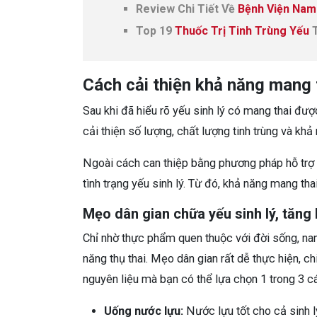
Review Chi Tiết Về
Bệnh Viện Nam
Top 19
Thuốc Trị Tinh Trùng Yếu
T
Cách cải thiện khả năng mang th
Sau khi đã hiểu rõ yếu sinh lý có mang thai đượ
cải thiện số lượng, chất lượng tinh trùng và khả
Ngoài cách can thiệp bằng phương pháp hỗ trợ đ
tình trạng yếu sinh lý. Từ đó, khả năng mang th
Mẹo dân gian chữa yếu sinh lý, tăng 
Chỉ nhờ thực phẩm quen thuộc với đời sống, nam g
năng thụ thai. Mẹo dân gian rất dễ thực hiện, c
nguyên liệu mà bạn có thể lựa chọn 1 trong 3 c
Uống nước lựu:
Nước lựu tốt cho cả sinh l