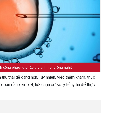
ành công phương pháp thụ tinh trong ống nghiệm
 thụ thai dễ dàng hơn. Tuy nhiên, việc thăm khám, thực
đó, bạn cần xem xét, lựa chọn cơ sở y tế uy tín để thực