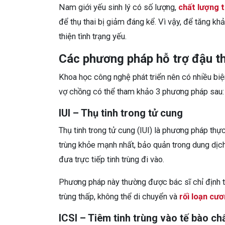
Nam giới yếu sinh lý có số lượng,
chất lượng t
để thụ thai bị giảm đáng kể. Vì vậy, để tăng kh
thiện tình trạng yếu.
Các phương pháp hỗ trợ đậu th
Khoa học công nghệ phát triển nên có nhiều biện
vợ chồng có thể tham khảo 3 phương pháp sau:
IUI – Thụ tinh trong tử cung
Thụ tinh trong tử cung (IUI) là phương pháp thực
trùng khỏe mạnh nhất, bảo quản trong dung dịch
đưa trực tiếp tinh trùng đi vào.
Phương pháp này thường được bác sĩ chỉ định tro
trùng thấp, không thể di chuyển và
rối loạn cư
ICSI – Tiêm tinh trùng vào tế bào ch