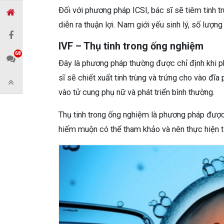
Đối với phương pháp ICSI, bác sĩ sẽ tiêm tinh tr
diễn ra thuận lợi. Nam giới yếu sinh lý, số lượn
IVF – Thụ tinh trong ống nghiệm
68
Đây là phương pháp thường được chỉ định khi ph
sĩ sẽ chiết xuất tinh trùng và trứng cho vào đĩa p
vào tử cung phụ nữ và phát triển bình thường.
Thụ tinh trong ống nghiệm là phương pháp được 
hiếm muộn có thể tham khảo và nên thực hiện tạ