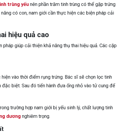
inh trùng yếu
nên phần trăm tinh trùng có thể gặp trứng
ả năng có con, nam giới cần thực hiện các biện pháp cải
ai hiệu quả cao
 pháp giúp cải thiện khả năng thụ thai hiệu quả. Các cặp
 hiện vào thời điểm rụng trứng. Bác sĩ sẽ chọn lọc tinh
 đặc biệt. Sau đó tiến hành đưa ống nhỏ vào tử cung để
ng trường hợp nam giới bị yếu sinh lý, chất lượng tinh
ơng dương
nghiêm trọng.
ất