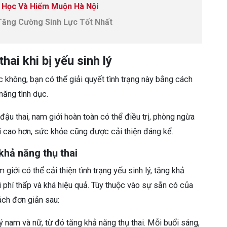
 Học Và Hiếm Muộn Hà Nội
ăng Cường Sinh Lực Tốt Nhất
ai khi bị yếu sinh lý
c không, bạn có thể giải quyết tình trạng này bằng cách
 năng tình dục.
ậu thai, nam giới hoàn toàn có thể điều trị, phòng ngừa
ai cao hơn, sức khỏe cũng được cải thiện đáng kể.
khả năng thụ thai
iới có thể cải thiện tình trạng yếu sinh lý, tăng khả
hi phí thấp và khá hiệu quả. Tùy thuộc vào sự sẵn có của
ách đơn giản sau:
ý nam và nữ, từ đó tăng khả năng thụ thai. Mỗi buổi sáng,