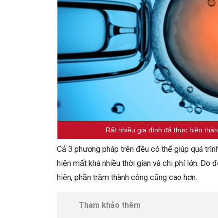
Rất nhiều gia đình đã thực hiện th
Cả 3 phương pháp trên đều có thể giúp quá trình
hiện mất khá nhiều thời gian và chi phí lớn. Do 
hiện, phần trăm thành công cũng cao hơn.
Tham khảo thêm