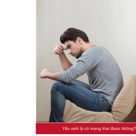
Yếu sinh lý có mang thai được không? 