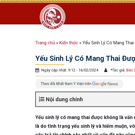
Trang chủ
»
Kiến thức
»
Yếu Sinh Lý Có Mang Thai
Yếu Sinh Lý Có Mang Thai Đượ
Ngày cập nhật: 9:12 - 16/02/2024
*
Tác giả:
Bác 
Theo dõi Nhất Nam Y Viện trên
Nội dung chính
Yếu sinh lý có mang thai được không là vấ
là do tình trạng yếu sinh lý và hiếm muộn, v
câu trả lời chính xác nhất về vấn đề này cũ