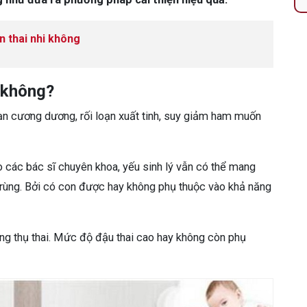
n thai nhi không
 không?
loạn cương dương, rối loạn xuất tinh, suy giảm ham muốn
 các bác sĩ chuyên khoa, yếu sinh lý vẫn có thể mang
h trùng. Bởi có con được hay không phụ thuộc vào khả năng
ăng thụ thai. Mức độ đậu thai cao hay không còn phụ