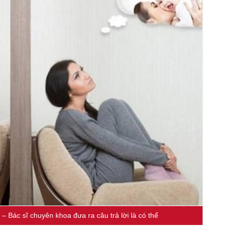
– Bác sĩ chuyên khoa đưa ra câu trả lời là có thể