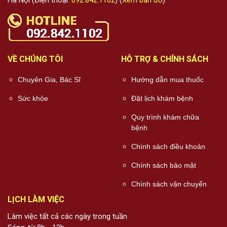
Hà Nội (Điện thoại:
092.842.1102
) (
Xem bản đồ
)
VỀ CHÚNG TÔI
HỖ TRỢ & CHÍNH SÁCH
Chuyên Gia, Bác Sĩ
Hướng dẫn mua thuốc
Sức khỏe
Đặt lịch khám bệnh
Quy trình khám chữa
bệnh
Chính sách điều khoản
Chính sách bảo mật
Chính sách vận chuyển
LỊCH LÀM VIỆC
Làm việc tất cả các ngày trong tuần