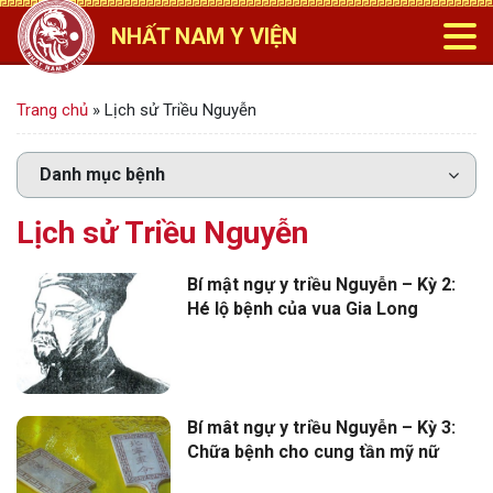
NHẤT NAM Y VIỆN
Trang chủ
»
Lịch sử Triều Nguyễn
Lịch sử Triều Nguyễn
Bí mật ngự y triều Nguyễn – Kỳ 2:
Hé lộ bệnh của vua Gia Long
Bí mât ngự y triều Nguyễn – Kỳ 3:
Chữa bệnh cho cung tần mỹ nữ