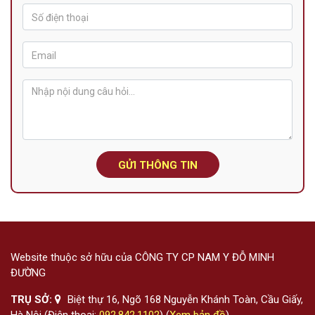
GỬI THÔNG TIN
Website thuộc sở hữu của CÔNG TY CP NAM Y ĐỖ MINH
ĐƯỜNG
TRỤ SỞ:
Biệt thự 16, Ngõ 168 Nguyễn Khánh Toàn, Cầu Giấy,