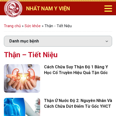
NHẤT NAM Y VIỆN
Trang chủ
»
Sức khỏe
»
Thận - Tiết Niệu
Thận – Tiết Niệu
Cách Chữa Suy Thận Độ 1 Bằng Y
Học Cổ Truyền Hiệu Quả Tận Gốc
Thận Ứ Nước Độ 2: Nguyên Nhân Và
Cách Chữa Dứt Điểm Từ Gốc YHCT