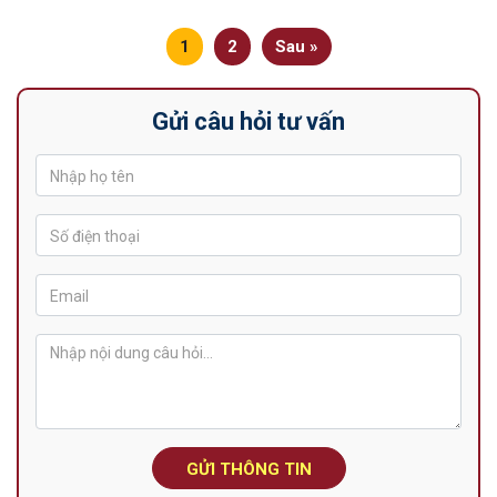
1
2
Sau »
Gửi câu hỏi tư vấn
GỬI THÔNG TIN