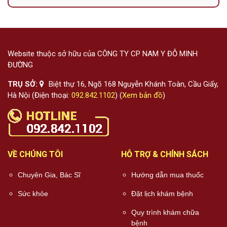
Website thuộc sở hữu của CÔNG TY CP NAM Y ĐỖ MINH
ĐƯỜNG
TRỤ SỞ:
Biệt thự 16, Ngõ 168 Nguyễn Khánh Toàn, Cầu Giấy,
Hà Nội (Điện thoại:
092.842.1102
) (
Xem bản đồ
)
VỀ CHÚNG TÔI
HỖ TRỢ & CHÍNH SÁCH
Chuyên Gia, Bác Sĩ
Hướng dẫn mua thuốc
Sức khỏe
Đặt lịch khám bệnh
Quy trình khám chữa
bệnh