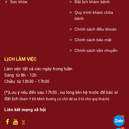
Sức khỏe
Đặt lịch khám bệnh
Quy trình khám chữa
bệnh
Chính sách điều khoản
Chính sách bảo mật
Chính sách vận chuyển
LỊCH LÀM VIỆC
Làm việc tất cả các ngày trong tuần
Sáng: từ 8h - 12h
Chiều: từ 13h30 - 17h30
(*)Lưu ý nếu đến sau 17h30 , vui lòng liên hệ trước để bác sĩ
đặt lịch
(Nam Y Đỗ Minh Đường có chỗ để xe ô tô cho quý khách)
Liên kết mạng xã hội