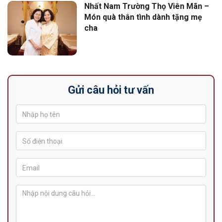
Nhất Nam Trường Thọ Viên Mãn –
Món quà thân tình dành tặng mẹ
cha
Gửi câu hỏi tư vấn