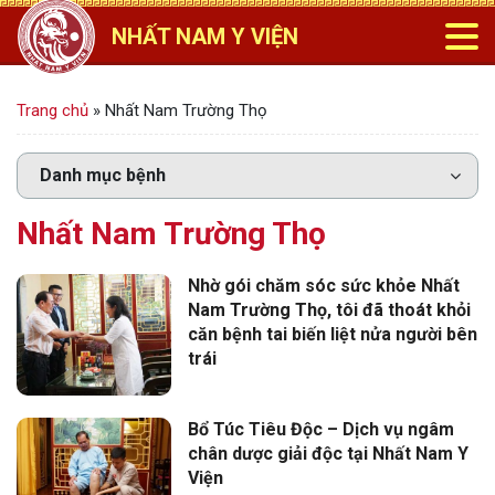
NHẤT NAM Y VIỆN
Trang chủ
»
Nhất Nam Trường Thọ
Nhất Nam Trường Thọ
Nhờ gói chăm sóc sức khỏe Nhất
Nam Trường Thọ, tôi đã thoát khỏi
căn bệnh tai biến liệt nửa người bên
trái
Bổ Túc Tiêu Độc – Dịch vụ ngâm
chân dược giải độc tại Nhất Nam Y
Viện