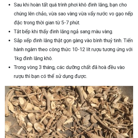
Sau khi hoàn tất quá trình phơi khô đinh lăng, bạn cho
chúng lên chảo, vừa sao vàng vừa vẩy nước vo gạo nếp
đặc trong thời gian từ 5-7 phút.
Tắt bếp khi thấy đinh lăng ngả sang màu vàng.
Sắp xếp đinh lăng thật gọn gàng vào bình thuỷ tinh. Tiến
hành ngâm theo công thức 10-12 lít rượu tương ứng với
1kg đinh lăng khô.
Trong vòng 3 tháng, các dưỡng chất đã hoà đều vào
rượu thì bạn có thể sử dụng được.