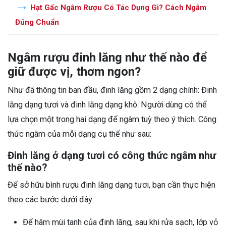
Hạt Gấc Ngâm Rượu Có Tác Dụng Gì? Cách Ngâm
Đúng Chuẩn
Ngâm rượu đinh lăng như thế nào để
giữ được vị, thơm ngon?
Như đã thông tin ban đầu, đinh lăng gồm 2 dạng chính: Đinh
lăng dạng tươi và đinh lăng dạng khô. Người dùng có thể
lựa chọn một trong hai dạng để ngâm tuỳ theo ý thích. Công
thức ngâm của mỗi dạng cụ thể như sau:
Đinh lăng ở dạng tươi có công thức ngâm như
thế nào?
Để sở hữu bình rượu đinh lăng dạng tươi, bạn cần thực hiện
theo các bước dưới đây:
Để hãm mùi tanh của đinh lăng, sau khi rửa sạch, lớp vỏ