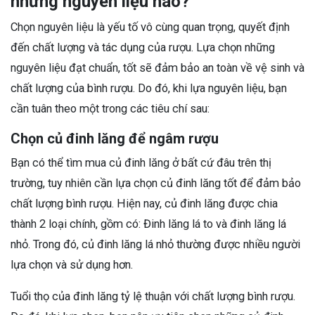
những nguyên liệu nào?
Chọn nguyên liệu là yếu tố vô cùng quan trọng, quyết định
đến chất lượng và tác dụng của rượu. Lựa chọn những
nguyên liệu đạt chuẩn, tốt sẽ đảm bảo an toàn về vệ sinh và
chất lượng của bình rượu. Do đó, khi lựa nguyên liệu, bạn
cần tuân theo một trong các tiêu chí sau:
Chọn củ đinh lăng để ngâm rượu
Bạn có thể tìm mua củ đinh lăng ở bất cứ đâu trên thị
trường, tuy nhiên cần lựa chọn củ đinh lăng tốt để đảm bảo
chất lượng bình rượu. Hiện nay, củ đinh lăng được chia
thành 2 loại chính, gồm có: Đinh lăng lá to và đinh lăng lá
nhỏ. Trong đó, củ đinh lăng lá nhỏ thường được nhiều người
lựa chọn và sử dụng hơn.
Tuổi thọ của đinh lăng tỷ lệ thuận với chất lượng bình rượu.