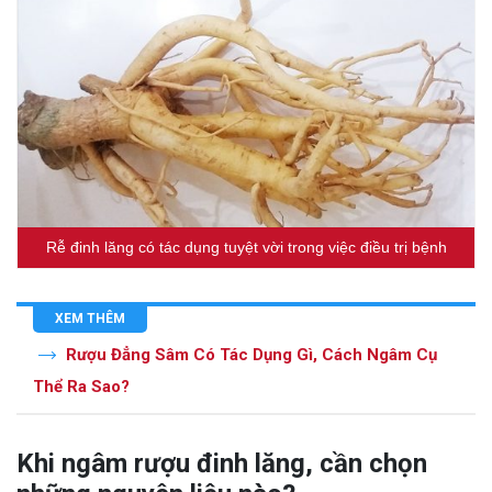
Rễ đinh lăng có tác dụng tuyệt vời trong việc điều trị bệnh
XEM THÊM
Rượu Đẳng Sâm Có Tác Dụng Gì, Cách Ngâm Cụ
Thể Ra Sao?
Khi ngâm rượu đinh lăng, cần chọn