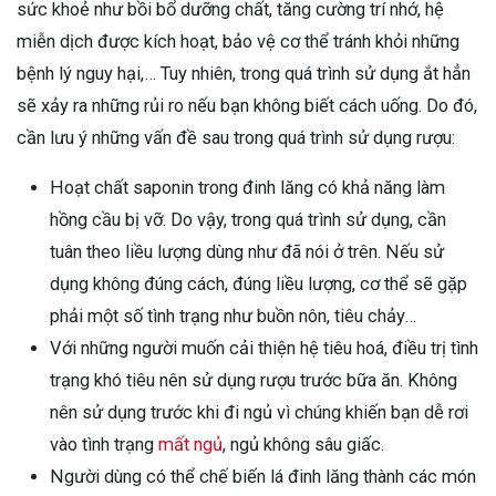
sức khoẻ như bồi bổ dưỡng chất, tăng cường trí nhớ, hệ
miễn dịch được kích hoạt, bảo vệ cơ thể tránh khỏi những
bệnh lý nguy hại,… Tuy nhiên, trong quá trình sử dụng ắt hẳn
sẽ xảy ra những rủi ro nếu bạn không biết cách uống. Do đó,
cần lưu ý những vấn đề sau trong quá trình sử dụng rượu:
Hoạt chất saponin trong đinh lăng có khả năng làm
hồng cầu bị vỡ. Do vậy, trong quá trình sử dụng, cần
tuân theo liều lượng dùng như đã nói ở trên. Nếu sử
dụng không đúng cách, đúng liều lượng, cơ thể sẽ gặp
phải một số tình trạng như buồn nôn, tiêu chảy…
Với những người muốn cải thiện hệ tiêu hoá, điều trị tình
trạng khó tiêu nên sử dụng rượu trước bữa ăn. Không
nên sử dụng trước khi đi ngủ vì chúng khiến bạn dễ rơi
vào tình trạng
mất ngủ
, ngủ không sâu giấc.
Người dùng có thể chế biến lá đinh lăng thành các món