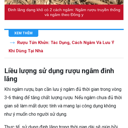
Đinh lăng dạng khô có 2 cách ngâm: Ngâm rượu truyền thống
và ngâm theo Đông y
XEM THÊM
Rượu Tứn Khửn: Tác Dụng, Cách Ngâm Và Lưu Ý
Khi Dùng Tại Nhà
Liều lượng sử dụng rượu ngâm đinh
lăng
Khi ngâm rượu, bạn cần lưu ý ngâm đủ thời gian trong vòng
3-6 tháng để tăng chất lượng rượu. Nếu ngâm chưa đủ thời
gian sẽ làm mất dược tính và mang lại công dụng không
như ý muốn cho người sử dụng.
Thực tế, sử dụng đinh lăng trong thời gian dài sẽ giúp bồi