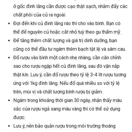
ở gốc đinh lăng cần được cạo thật sạch, nhằm đẩy các
chất phôi của củ ra ngoài.
Đợi đến khi củ đinh lăng ráo thì cho vào bình. Bạn có
thể để nguyên củ hoặc cắt nhỏ tuỳ theo gu thẩm mỹ.
Để tăng thêm chất lượng và giá trị dinh dưỡng, bạn
cũng có thể đầu tư ngâm thêm bạch tật lệ và sâm cau.
Đổ rượu vào bình một cách nhẹ nhàng, cần căn chỉnh
sao cho rượu ngập hết củ đinh lăng, sau đó vặn nắp
thật kín. Lưu ý, cần đổ rượu theo tỷ lệ 3-4 lít rượu tương
ứng với 1kg đinh lăng. Nếu đổ quá nhiều so với tỷ lệ
trên, mùi vị và chất lượng bình rượu bị giảm.
Ngâm trong khoảng thời gian 30 ngày, nhận thấy màu
sắc của rượu ngả sang màu vàng thì có thể sử dụng
được.
Lưu ý, nên bảo quản rượu trong môi trường thoáng