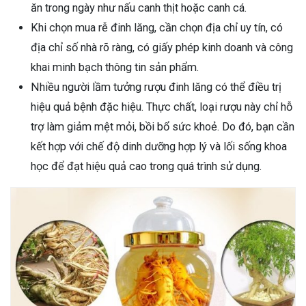
ăn trong ngày như nấu canh thịt hoặc canh cá.
Khi chọn mua rễ đinh lăng, cần chọn địa chỉ uy tín, có
địa chỉ số nhà rõ ràng, có giấy phép kinh doanh và công
khai minh bạch thông tin sản phẩm.
Nhiều người lầm tưởng rượu đinh lăng có thể điều trị
hiệu quả bệnh đặc hiệu. Thực chất, loại rượu này chỉ hỗ
trợ làm giảm mệt mỏi, bồi bổ sức khoẻ. Do đó, bạn cần
kết hợp với chế độ dinh dưỡng hợp lý và lối sống khoa
học để đạt hiệu quả cao trong quá trình sử dụng.