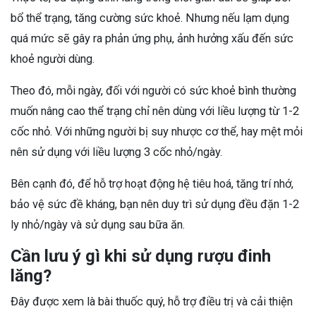
bổ thể trạng, tăng cường sức khoẻ. Nhưng nếu lạm dụng
quá mức sẽ gây ra phản ứng phụ, ảnh hưởng xấu đến sức
khoẻ người dùng.
Theo đó, mỗi ngày, đối với người có sức khoẻ bình thường
muốn nâng cao thể trạng chỉ nên dùng với liều lượng từ 1-2
cốc nhỏ. Với những người bị suy nhược cơ thể, hay mệt mỏi
nên sử dụng với liều lượng 3 cốc nhỏ/ngày.
Bên cạnh đó, để hỗ trợ hoạt động hệ tiêu hoá, tăng trí nhớ,
bảo vệ sức đề kháng, bạn nên duy trì sử dụng đều đặn 1-2
ly nhỏ/ngày và sử dụng sau bữa ăn.
Cần lưu ý gì khi sử dụng rượu đinh
lăng?
Đây được xem là bài thuốc quý, hỗ trợ điều trị và cải thiện