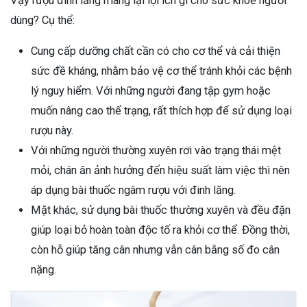
Vậy rượu đinh lăng mang lại lợi ích gì cho sức khoẻ người
dùng? Cụ thể:
Cung cấp dưỡng chất cần có cho cơ thể và cải thiện
sức đề kháng, nhằm bảo vệ cơ thể tránh khỏi các bệnh
lý nguy hiểm. Với những người đang tập gym hoặc
muốn nâng cao thể trạng, rất thích hợp để sử dụng loại
rượu này.
Với những người thường xuyên rơi vào trạng thái mệt
mỏi, chán ăn ảnh hưởng đến hiệu suất làm việc thì nên
áp dụng bài thuốc ngâm rượu với đinh lăng.
Mặt khác, sử dụng bài thuốc thường xuyên và đều đặn
giúp loại bỏ hoàn toàn độc tố ra khỏi cơ thể. Đồng thời,
còn hỗ giúp tăng cân nhưng vẫn cân bằng số đo cân
nặng.