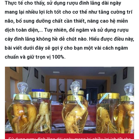
Thực tế cho thấy, sử dụng rượu đinh lăng dài ngày
mang lại nhiều lợi ích tốt cho cơ thể như tăng cường trí
não, bổ sung dưỡng chất cần thiết, nâng cao hệ miễn
dịch toàn diện,… Tuy nhiên, để ngâm và sử dụng rượu
cây đinh lăng không hề dễ chút nào. Hiểu được điều này,
bài viết dưới đây sẽ gợi ý cho bạn một vài cách ngâm
chuẩn và giữ trọn vị 100%.
Sử dụng rượu đinh lăng dài ngày mang lại nhiều lợi ích tốt cho