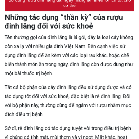
cơ thể
Những tác dụng “thần kỳ” của rượu
đinh lăng đối với sức khoẻ
Tên thường gọi của đinh lăng là lá gỏi, đây là loại cây không
còn xa lạ với nhiều gia đình Việt Nam. Bên cạnh việc sử
dụng đinh lăng để ăn kèm với các loại rau khác, hoặc chế
biến thành món ăn trong ngày, đinh lăng còn được dùng như
một bài thuốc trị bệnh.
Tất cả bộ phận của cây đinh lăng đều sử dụng được và có
tác dụng tốt đối với sức khoẻ, đặc biệt là rễ đinh lăng. Đối
với bộ phận này, thường dùng để ngâm với rượu nhằm mục
đích điều trị bệnh.
Sở dĩ, rễ đinh lăng có tác dụng tuyệt vời trong điều trị bệnh
vì chúng có tính mát, mùi thơm và vị ngọt. Mặt khác, hoạt