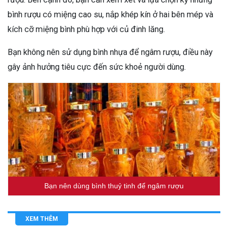
bình rượu có miệng cao su, nắp khép kín ở hai bên mép và
kích cỡ miệng bình phù hợp với củ đinh lăng.
Bạn không nên sử dụng bình nhựa để ngâm rượu, điều này
gây ảnh hưởng tiêu cực đến sức khoẻ người dùng.
Bạn nên dùng bình thuỷ tinh để ngâm rượu
XEM THÊM