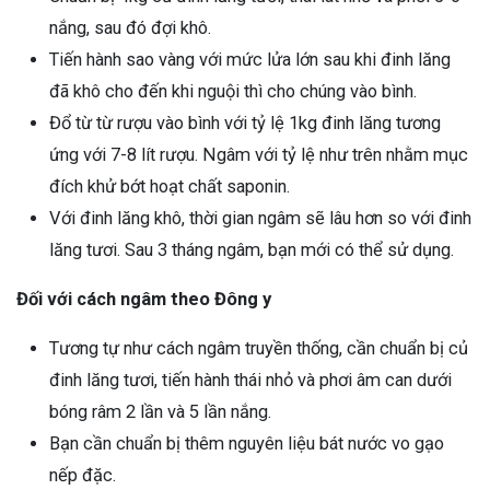
nắng, sau đó đợi khô.
Tiến hành sao vàng với mức lửa lớn sau khi đinh lăng
đã khô cho đến khi nguội thì cho chúng vào bình.
Đổ từ từ rượu vào bình với tỷ lệ 1kg đinh lăng tương
ứng với 7-8 lít rượu. Ngâm với tỷ lệ như trên nhằm mục
đích khử bớt hoạt chất saponin.
Với đinh lăng khô, thời gian ngâm sẽ lâu hơn so với đinh
lăng tươi. Sau 3 tháng ngâm, bạn mới có thể sử dụng.
Đối với cách ngâm theo Đông y
Tương tự như cách ngâm truyền thống, cần chuẩn bị củ
đinh lăng tươi, tiến hành thái nhỏ và phơi âm can dưới
bóng râm 2 lần và 5 lần nắng.
Bạn cần chuẩn bị thêm nguyên liệu bát nước vo gạo
nếp đặc.