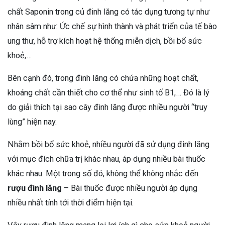
chất Saponin trong củ đinh lăng có tác dụng tương tự như
nhân sâm như: Ức chế sự hình thành và phát triển của tế bào
ung thư, hỗ trợ kích hoạt hệ thống miễn dịch, bồi bổ sức
khoẻ,…
Bên cạnh đó, trong đinh lăng có chứa những hoạt chất,
khoáng chất cần thiết cho cơ thể như sinh tố B1,… Đó là lý
do giải thích tại sao cây đinh lăng được nhiều người “truy
lùng” hiện nay.
Nhằm bồi bổ sức khoẻ, nhiều người đã sử dụng đinh lăng
với mục đích chữa trị khác nhau, áp dụng nhiều bài thuốc
khác nhau. Một trong số đó, không thể không nhắc đến
rượu đinh lăng
– Bài thuốc được nhiều người áp dụng
nhiều nhất tính tới thời điểm hiện tại.