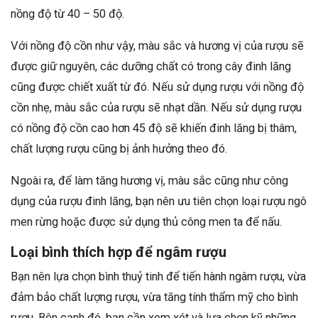
nồng độ từ 40 – 50 độ.
Với nồng độ cồn như vậy, màu sắc và hương vị của rượu sẽ
được giữ nguyên, các dưỡng chất có trong cây đinh lăng
cũng được chiết xuất từ đó. Nếu sử dụng rượu với nồng độ
cồn nhẹ, màu sắc của rượu sẽ nhạt dần. Nếu sử dụng rượu
có nồng độ cồn cao hơn 45 độ sẽ khiến đinh lăng bị thâm,
chất lượng rượu cũng bị ảnh hưởng theo đó.
Ngoài ra, để làm tăng hương vị, màu sắc cũng như công
dụng của rượu đinh lăng, bạn nên ưu tiên chọn loại rượu ngô
men rừng hoặc được sử dụng thủ công men ta để nấu.
Loại bình thích hợp để ngâm rượu
Bạn nên lựa chọn bình thuỷ tinh để tiến hành ngâm rượu, vừa
đảm bảo chất lượng rượu, vừa tăng tính thẩm mỹ cho bình
rượu. Bên cạnh đó, bạn cần xem xét và lựa chọn kỹ những