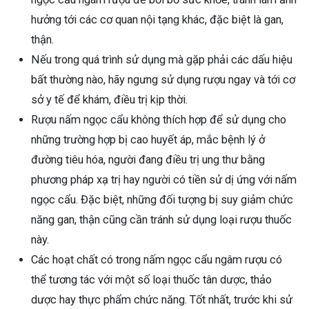
hưởng tới các cơ quan nội tạng khác, đặc biệt là gan,
thận.
Nếu trong quá trình sử dụng mà gặp phải các dấu hiệu
bất thường nào, hãy ngưng sử dụng rượu ngay và tới cơ
sở y tế để khám, điều trị kịp thời.
Rượu nấm ngọc cẩu không thích hợp để sử dụng cho
những trường hợp bị cao huyết áp, mắc bệnh lý ở
đường tiêu hóa, người đang điều trị ung thư bằng
phương pháp xạ trị hay người có tiền sử dị ứng với nấm
ngọc cẩu. Đặc biệt, những đối tượng bị suy giảm chức
năng gan, thận cũng cần tránh sử dụng loại rượu thuốc
này.
Các hoạt chất có trong nấm ngọc cẩu ngâm rượu có
thể tương tác với một số loại thuốc tân dược, thảo
dược hay thực phẩm chức năng. Tốt nhất, trước khi sử