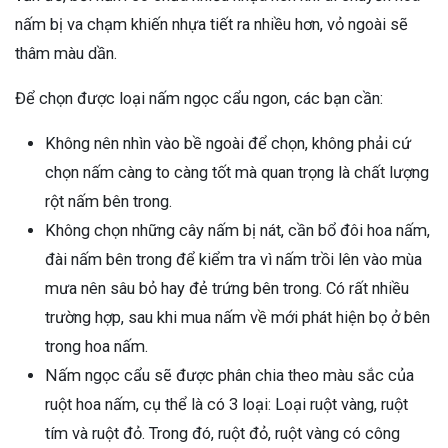
nấm bị va chạm khiến nhựa tiết ra nhiều hơn, vỏ ngoài sẽ
thâm màu dần.
Để chọn được loại nấm ngọc cẩu ngon, các bạn cần:
Không nên nhìn vào bề ngoài để chọn, không phải cứ
chọn nấm càng to càng tốt mà quan trọng là chất lượng
rột nấm bên trong.
Không chọn những cây nấm bị nát, cần bổ đôi hoa nấm,
đài nấm bên trong để kiểm tra vì nấm trồi lên vào mùa
mưa nên sâu bỏ hay đẻ trứng bên trong. Có rất nhiều
trường hợp, sau khi mua nấm về mới phát hiện bọ ở bên
trong hoa nấm.
Nấm ngọc cẩu sẽ được phân chia theo màu sắc của
ruột hoa nấm, cụ thể là có 3 loại: Loại ruột vàng, ruột
tím và ruột đỏ. Trong đó, ruột đỏ, ruột vàng có công