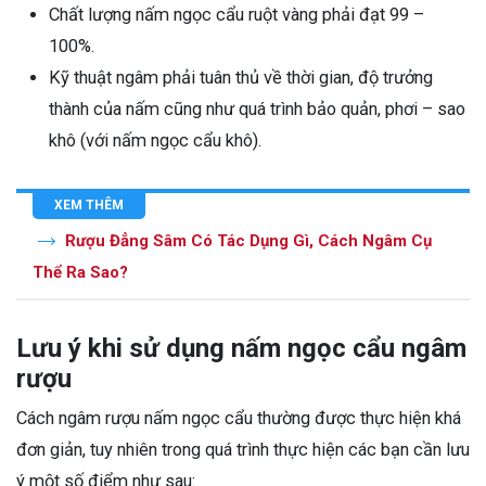
Chất lượng nấm ngọc cẩu ruột vàng phải đạt 99 –
100%.
Kỹ thuật ngâm phải tuân thủ về thời gian, độ trưởng
thành của nấm cũng như quá trình bảo quản, phơi – sao
khô (với nấm ngọc cẩu khô).
XEM THÊM
Rượu Đẳng Sâm Có Tác Dụng Gì, Cách Ngâm Cụ
Thể Ra Sao?
Lưu ý khi sử dụng nấm ngọc cẩu ngâm
rượu
Cách ngâm rượu nấm ngọc cẩu thường được thực hiện khá
đơn giản, tuy nhiên trong quá trình thực hiện các bạn cần lưu
ý một số điểm như sau: