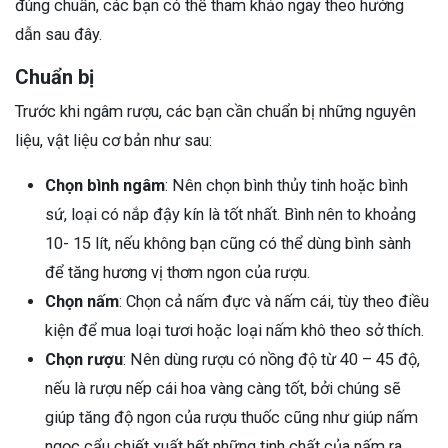
đúng chuẩn, các bạn có thể tham khảo ngay theo hướng
dẫn sau đây.
Chuẩn bị
Trước khi ngâm rượu, các bạn cần chuẩn bị những nguyên
liệu, vật liệu cơ bản như sau:
Chọn bình ngâm
: Nên chọn bình thủy tinh hoặc bình
sứ, loại có nắp đậy kín là tốt nhất. Bình nên to khoảng
10- 15 lít, nếu không bạn cũng có thể dùng bình sành
để tăng hương vị thơm ngon của rượu.
Chọn nấm
: Chọn cả nấm đực và nấm cái, tùy theo điều
kiện để mua loại tươi hoặc loại nấm khô theo sở thích.
Chọn rượu
: Nên dùng rượu có nồng độ từ 40 – 45 độ,
nếu là rượu nếp cái hoa vàng càng tốt, bởi chúng sẽ
giúp tăng độ ngon của rượu thuốc cũng như giúp nấm
ngọc cẩu chiết xuất hết những tinh chất của nấm ra