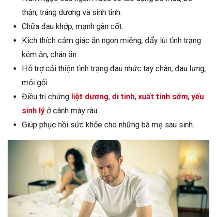
thận, tráng dương và sinh tinh.
Chữa đau khớp, mạnh gân cốt.
Kích thích cảm giác ăn ngon miệng, đẩy lùi tình trạng
kém ăn, chán ăn.
Hỗ trợ cải thiện tình trạng đau nhức tay chân, đau lưng,
mỏi gối.
Điều trị chứng
liệt dương
,
di tinh
,
xuất tinh sớm
,
yếu
sinh lý
ở cánh mày râu.
Giúp phục hồi sức khỏe cho những bà mẹ sau sinh.