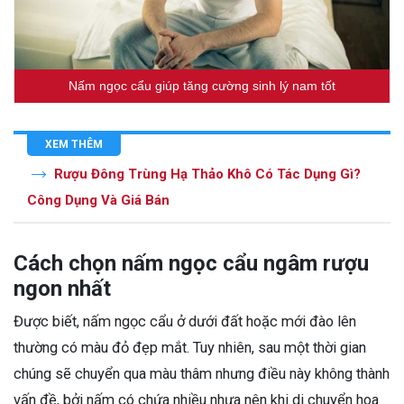
Nấm ngọc cẩu giúp tăng cường sinh lý nam tốt
XEM THÊM
Rượu Đông Trùng Hạ Thảo Khô Có Tác Dụng Gì?
Công Dụng Và Giá Bán
Cách chọn nấm ngọc cẩu ngâm rượu
ngon nhất
Được biết, nấm ngọc cẩu ở dưới đất hoặc mới đào lên
thường có màu đỏ đẹp mắt. Tuy nhiên, sau một thời gian
chúng sẽ chuyển qua màu thâm nhưng điều này không thành
vấn đề, bởi nấm có chứa nhiều nhựa nên khi di chuyển hoa