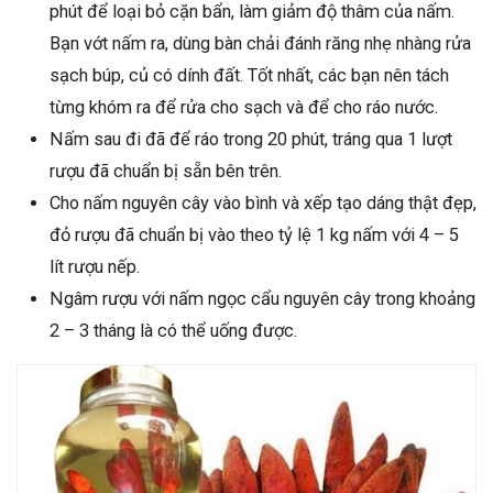
phút để loại bỏ cặn bẩn, làm giảm độ thâm của nấm.
Bạn vớt nấm ra, dùng bàn chải đánh răng nhẹ nhàng rửa
sạch búp, củ có dính đất. Tốt nhất, các bạn nên tách
từng khóm ra để rửa cho sạch và để cho ráo nước.
Nấm sau đi đã để ráo trong 20 phút, tráng qua 1 lượt
rượu đã chuẩn bị sẵn bên trên.
Cho nấm nguyên cây vào bình và xếp tạo dáng thật đẹp,
đỏ rượu đã chuẩn bị vào theo tỷ lệ 1 kg nấm với 4 – 5
lít rượu nếp.
Ngâm rượu với nấm ngọc cẩu nguyên cây trong khoảng
2 – 3 tháng là có thể uống được.