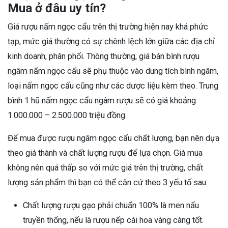
Mua ở đâu uy tín?
Giá rượu nấm ngọc cẩu trên thị trường hiện nay khá phức
tạp, mức giá thường có sự chênh lệch lớn giữa các địa chỉ
kinh doanh, phân phối. Thông thường, giá bán bình rượu
ngâm nấm ngọc cẩu sẽ phụ thuộc vào dung tích bình ngâm,
loại nấm ngọc cẩu cũng như các dược liệu kèm theo. Trung
bình 1 hũ nấm ngọc cẩu ngâm rượu sẽ có giá khoảng
1.000.000 – 2.500.000 triệu đồng.
Để mua được rượu ngâm ngọc cẩu chất lượng, bạn nên dựa
theo giá thành và chất lượng rượu để lựa chọn. Giá mua
không nên quá thấp so với mức giá trên thị trường, chất
lượng sản phẩm thì bạn có thể căn cứ theo 3 yếu tố sau:
Chất lượng rượu gạo phải chuẩn 100% là men nấu
truyền thống, nếu là rượu nếp cái hoa vàng càng tốt.