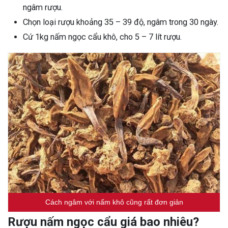
ngâm rượu.
Chọn loại rượu khoảng 35 – 39 độ, ngâm trong 30 ngày.
Cứ 1kg nấm ngọc cẩu khô, cho 5 – 7 lít rượu.
Cách ngâm với nấm khô cũng rất đơn giản
Rượu nấm ngọc cẩu giá bao nhiêu?