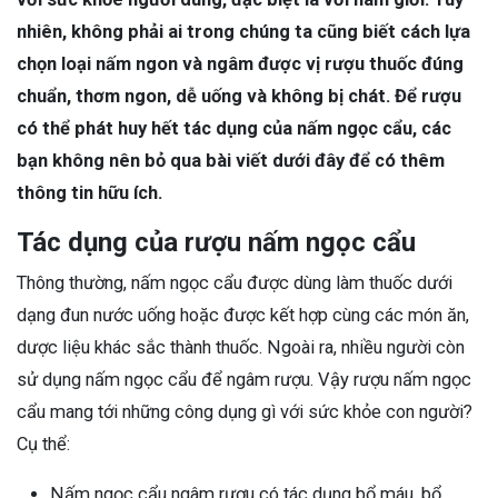
nhiên, không phải ai trong chúng ta cũng biết cách lựa
chọn loại nấm ngon và ngâm được vị rượu thuốc đúng
chuẩn, thơm ngon, dễ uống và không bị chát. Để rượu
có thể phát huy hết tác dụng của nấm ngọc cẩu, các
bạn không nên bỏ qua bài viết dưới đây để có thêm
thông tin hữu ích.
Tác dụng của rượu nấm ngọc cẩu
Thông thường, nấm ngọc cẩu được dùng làm thuốc dưới
dạng đun nước uống hoặc được kết hợp cùng các món ăn,
dược liệu khác sắc thành thuốc. Ngoài ra, nhiều người còn
sử dụng nấm ngọc cẩu để ngâm rượu. Vậy rượu nấm ngọc
cẩu mang tới những công dụng gì với sức khỏe con người?
Cụ thể:
Nấm ngọc cẩu ngâm rượu có tác dụng bổ máu, bổ