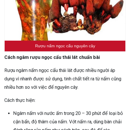
Rượu nấm ngọc cẩu nguyên cây
Cách ngâm rượu ngọc cẩu thái lát chuẩn bài
Rượu ngâm nấm ngọc cẩu thái lát được nhiều người áp
dụng vì nhanh được sử dụng, tinh chất tiết ra từ nấm cũng
nhiều hơn so với việc để nguyên cây.
Cách thực hiện:
Ngâm nấm với nước ấm trong 20 – 30 phút để loại bỏ
cặn bẩn, độ thâm của nấm. Vớt nấm ra, dùng bàn chải