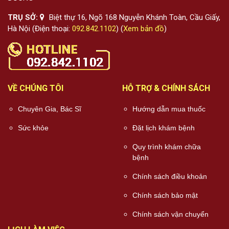
TRỤ SỞ:
Biệt thự 16, Ngõ 168 Nguyễn Khánh Toàn, Cầu Giấy,
Hà Nội (Điện thoại:
092.842.1102
) (
Xem bản đồ
)
VỀ CHÚNG TÔI
HỖ TRỢ & CHÍNH SÁCH
Chuyên Gia, Bác Sĩ
Hướng dẫn mua thuốc
Sức khỏe
Đặt lịch khám bệnh
Quy trình khám chữa
bệnh
Chính sách điều khoản
Chính sách bảo mật
Chính sách vận chuyển