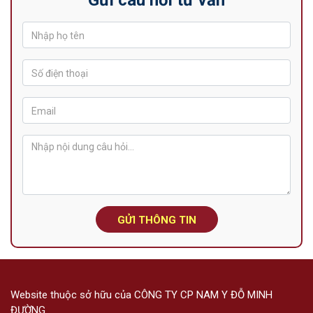
Gửi câu hỏi tư vấn
GỬI THÔNG TIN
Website thuộc sở hữu của CÔNG TY CP NAM Y ĐỖ MINH
ĐƯỜNG