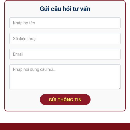
Gửi câu hỏi tư vấn
GỬI THÔNG TIN