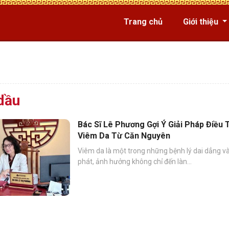
Trang chủ
Giới thiệu
dầu
Bác Sĩ Lê Phương Gợi Ý Giải Pháp Điều T
Viêm Da Từ Căn Nguyên
Viêm da là một trong những bệnh lý dai dẳng và
phát, ảnh hưởng không chỉ đến làn...