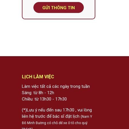
GỬI THÔNG TIN
LỊCH LÀM VIỆC
Làm việc tất cả các ngày trong tuần
Sáng: từ 8h - 12h
Chiều: từ 13h30 - 17h30
(*)Lưu ý nếu đến sau 17h30 , vui lòng
liên hệ trước để bác sĩ đặt lịch
(Nam Y
Đỗ Minh Đường có chỗ để xe ô tô cho quý