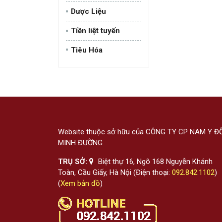
Dược Liệu
Tiền liệt tuyến
Tiêu Hóa
Website thuộc sở hữu của CÔNG TY CP NAM Y Đ
MINH ĐƯỜNG
TRỤ SỞ:
Biệt thự 16, Ngõ 168 Nguyễn Khánh
Toàn, Cầu Giấy, Hà Nội (Điện thoại:
092.842.1102
)
(
Xem bản đồ
)