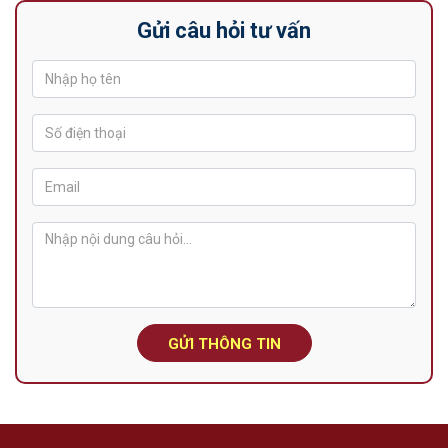
Gửi câu hỏi tư vấn
GỬI THÔNG TIN