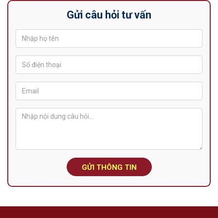
Gửi câu hỏi tư vấn
GỬI THÔNG TIN