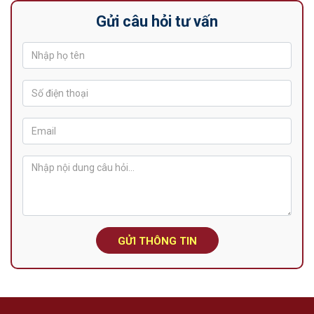
Gửi câu hỏi tư vấn
GỬI THÔNG TIN