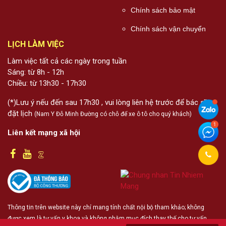
Chính sách bảo mật
Chính sách vận chuyển
LỊCH LÀM VIỆC
Làm việc tất cả các ngày trong tuần
Sáng: từ 8h - 12h
Chiều: từ 13h30 - 17h30
(*)Lưu ý nếu đến sau 17h30 , vui lòng liên hệ trước để bác sĩ
đặt lịch
(Nam Y Đỗ Minh Đường có chỗ để xe ô tô cho quý khách)
Liên kết mạng xã hội
Thông tin trên website này chỉ mang tính chất nội bộ tham khảo; không
được xem là tư vấn y khoa và không nhằm mục đích thay thế cho tư vấn,