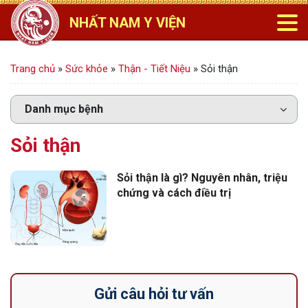
NHẤT NAM Y VIỆN
Trang chủ
»
Sức khỏe
»
Thận - Tiết Niệu
»
Sỏi thận
Sỏi thận
Sỏi thận là gì? Nguyên nhân, triệu
chứng và cách điều trị
Gửi câu hỏi tư vấn