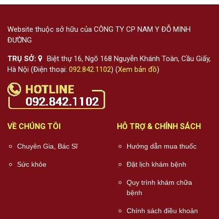
Website thuộc sở hữu của CÔNG TY CP NAM Y ĐỖ MINH
ĐƯỜNG
TRỤ SỞ:
Biệt thự 16, Ngõ 168 Nguyễn Khánh Toàn, Cầu Giấy,
Hà Nội (Điện thoại:
092.842.1102
) (
Xem bản đồ
)
VỀ CHÚNG TÔI
HỖ TRỢ & CHÍNH SÁCH
Chuyên Gia, Bác Sĩ
Hướng dẫn mua thuốc
Sức khỏe
Đặt lịch khám bệnh
Quy trình khám chữa
bệnh
Chính sách điều khoản