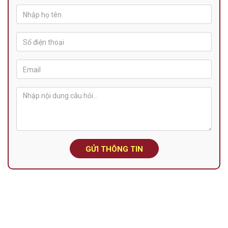
GỬI THÔNG TIN