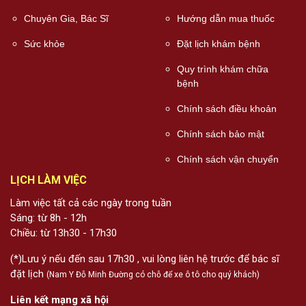
Chuyên Gia, Bác Sĩ
Hướng dẫn mua thuốc
Sức khỏe
Đặt lịch khám bệnh
Quy trình khám chữa
bệnh
Chính sách điều khoản
Chính sách bảo mật
Chính sách vận chuyển
LỊCH LÀM VIỆC
Làm việc tất cả các ngày trong tuần
Sáng: từ 8h - 12h
Chiều: từ 13h30 - 17h30
(*)Lưu ý nếu đến sau 17h30 , vui lòng liên hệ trước để bác sĩ
đặt lịch
(Nam Y Đỗ Minh Đường có chỗ để xe ô tô cho quý khách)
Liên kết mạng xã hội