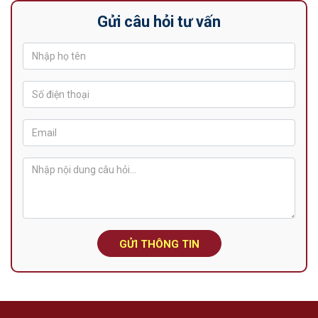
Gửi câu hỏi tư vấn
GỬI THÔNG TIN