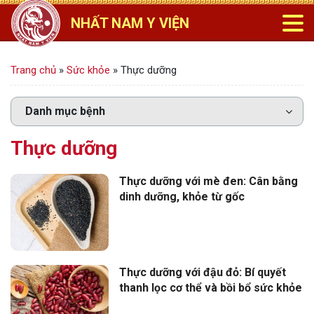
NHẤT NAM Y VIỆN
Trang chủ
»
Sức khỏe
»
Thực dưỡng
Thực dưỡng
Thực dưỡng với mè đen: Cân bằng
dinh dưỡng, khỏe từ gốc
Thực dưỡng với đậu đỏ: Bí quyết
thanh lọc cơ thể và bồi bổ sức khỏe