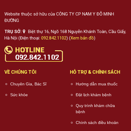
Website thuộc sở hữu của CÔNG TY CP NAM Y ĐỖ MINH
ĐƯỜNG
TRỤ SỞ:
Biệt thự 16, Ngõ 168 Nguyễn Khánh Toàn, Cầu Giấy,
Hà Nội (Điện thoại:
092.842.1102
) (
Xem bản đồ
)
VỀ CHÚNG TÔI
HỖ TRỢ & CHÍNH SÁCH
Chuyên Gia, Bác Sĩ
Hướng dẫn mua thuốc
Sức khỏe
Đặt lịch khám bệnh
Quy trình khám chữa
bệnh
Chính sách điều khoản