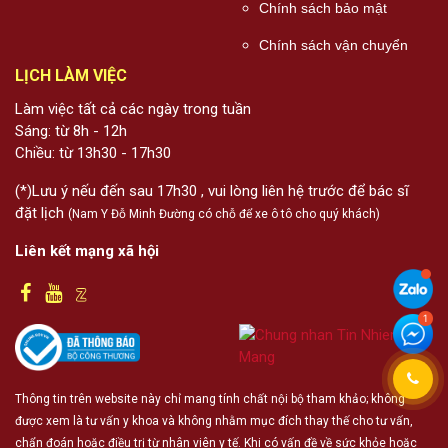
Chính sách bảo mật
Chính sách vận chuyển
LỊCH LÀM VIỆC
Làm việc tất cả các ngày trong tuần
Sáng: từ 8h - 12h
Chiều: từ 13h30 - 17h30
(*)Lưu ý nếu đến sau 17h30 , vui lòng liên hệ trước để bác sĩ
đặt lịch
(Nam Y Đỗ Minh Đường có chỗ để xe ô tô cho quý khách)
Liên kết mạng xã hội
Thông tin trên website này chỉ mang tính chất nội bộ tham khảo; không
được xem là tư vấn y khoa và không nhằm mục đích thay thế cho tư vấn,
chẩn đoán hoặc điều trị từ nhân viên y tế. Khi có vấn đề về sức khỏe hoặc