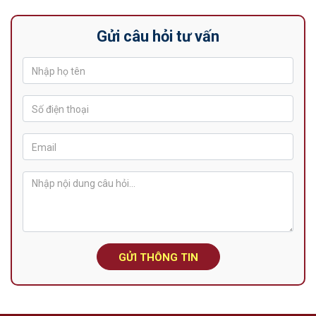
Gửi câu hỏi tư vấn
GỬI THÔNG TIN