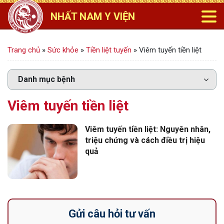
NHẤT NAM Y VIỆN
Trang chủ
»
Sức khỏe
»
Tiền liệt tuyến
»
Viêm tuyến tiền liệt
Viêm tuyến tiền liệt
Viêm tuyến tiền liệt: Nguyên nhân,
triệu chứng và cách điều trị hiệu
quả
Gửi câu hỏi tư vấn