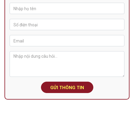
GỬI THÔNG TIN