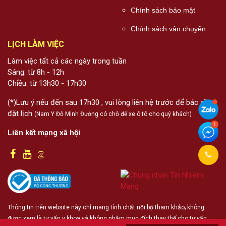
Chính sách bảo mật
Chính sách vận chuyển
LỊCH LÀM VIỆC
Làm việc tất cả các ngày trong tuần
Sáng: từ 8h - 12h
Chiều: từ 13h30 - 17h30
(*)Lưu ý nếu đến sau 17h30 , vui lòng liên hệ trước để bác sĩ
đặt lịch
(Nam Y Đỗ Minh Đường có chỗ để xe ô tô cho quý khách)
Liên kết mạng xã hội
Thông tin trên website này chỉ mang tính chất nội bộ tham khảo; không
được xem là tư vấn y khoa và không nhằm mục đích thay thế cho tư vấn,