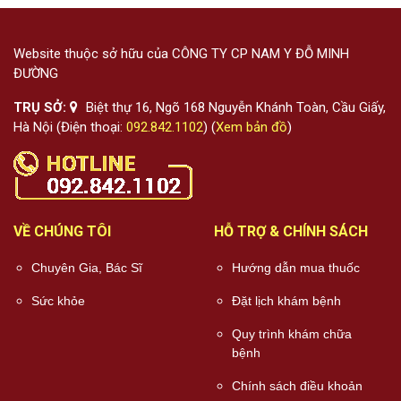
Website thuộc sở hữu của CÔNG TY CP NAM Y ĐỖ MINH
ĐƯỜNG
TRỤ SỞ:
Biệt thự 16, Ngõ 168 Nguyễn Khánh Toàn, Cầu Giấy,
Hà Nội (Điện thoại:
092.842.1102
) (
Xem bản đồ
)
VỀ CHÚNG TÔI
HỖ TRỢ & CHÍNH SÁCH
Chuyên Gia, Bác Sĩ
Hướng dẫn mua thuốc
Sức khỏe
Đặt lịch khám bệnh
Quy trình khám chữa
bệnh
Chính sách điều khoản