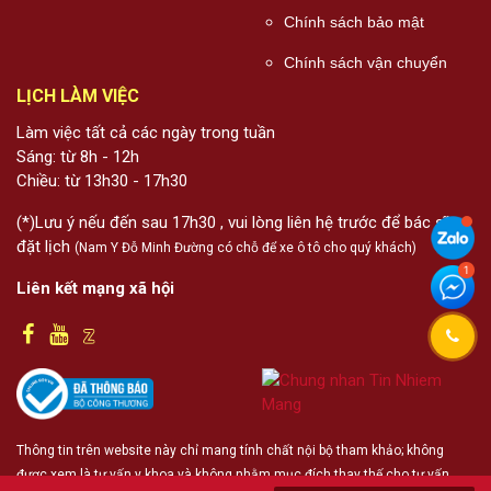
Chính sách bảo mật
Chính sách vận chuyển
LỊCH LÀM VIỆC
Làm việc tất cả các ngày trong tuần
Sáng: từ 8h - 12h
Chiều: từ 13h30 - 17h30
(*)Lưu ý nếu đến sau 17h30 , vui lòng liên hệ trước để bác sĩ
đặt lịch
(Nam Y Đỗ Minh Đường có chỗ để xe ô tô cho quý khách)
Liên kết mạng xã hội
Thông tin trên website này chỉ mang tính chất nội bộ tham khảo; không
được xem là tư vấn y khoa và không nhằm mục đích thay thế cho tư vấn,