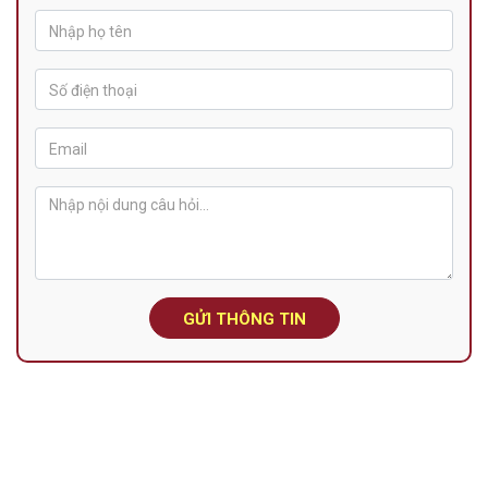
GỬI THÔNG TIN