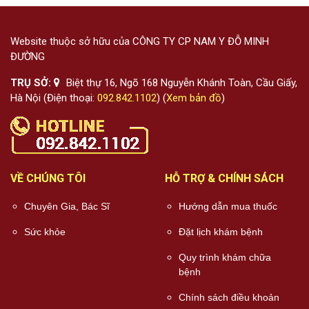
Website thuộc sở hữu của CÔNG TY CP NAM Y ĐỖ MINH
ĐƯỜNG
TRỤ SỞ:
Biệt thự 16, Ngõ 168 Nguyễn Khánh Toàn, Cầu Giấy,
Hà Nội (Điện thoại:
092.842.1102
) (
Xem bản đồ
)
VỀ CHÚNG TÔI
HỖ TRỢ & CHÍNH SÁCH
Chuyên Gia, Bác Sĩ
Hướng dẫn mua thuốc
Sức khỏe
Đặt lịch khám bệnh
Quy trình khám chữa
bệnh
Chính sách điều khoản