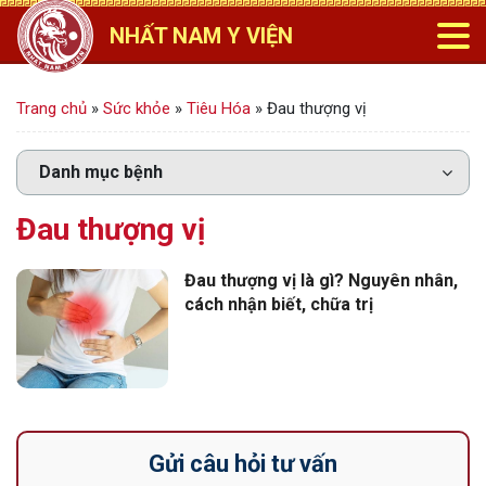
NHẤT NAM Y VIỆN
Trang chủ
»
Sức khỏe
»
Tiêu Hóa
»
Đau thượng vị
Đau thượng vị
Đau thượng vị là gì? Nguyên nhân,
cách nhận biết, chữa trị
Gửi câu hỏi tư vấn