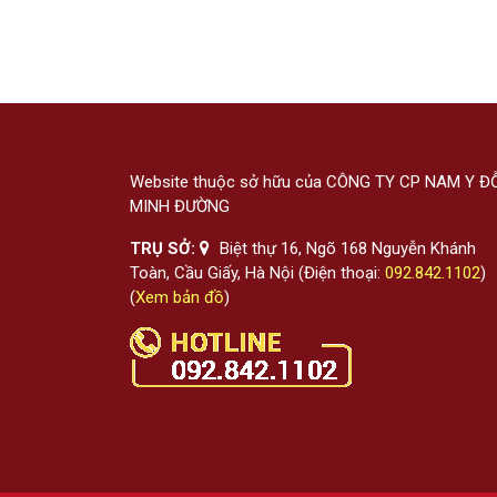
Website thuộc sở hữu của CÔNG TY CP NAM Y Đ
MINH ĐƯỜNG
TRỤ SỞ:
Biệt thự 16, Ngõ 168 Nguyễn Khánh
Toàn, Cầu Giấy, Hà Nội (Điện thoại:
092.842.1102
)
(
Xem bản đồ
)