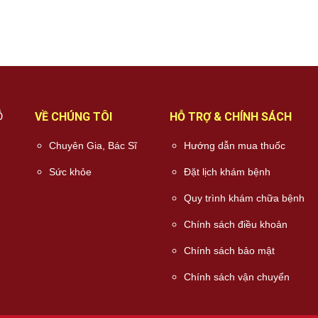
Ỗ
VỀ CHÚNG TÔI
HỖ TRỢ & CHÍNH SÁCH
Chuyên Gia, Bác Sĩ
Hướng dẫn mua thuốc
Sức khỏe
Đặt lịch khám bệnh
Quy trình khám chữa bệnh
Chính sách điều khoản
Chính sách bảo mật
Chính sách vận chuyển