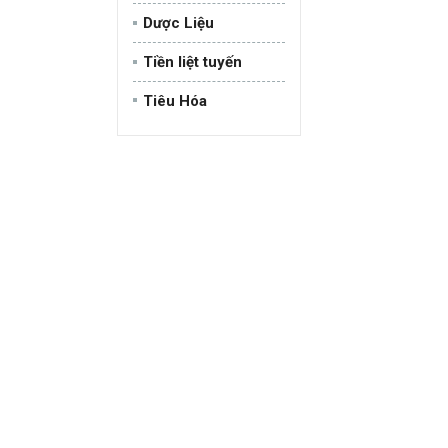
i
Dược Liệu
ế
m
Tiền liệt tuyến
c
h
Tiêu Hóa
o
: