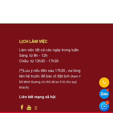
LỊCH LÀM VIỆC
Làm việc tất cả các ngày trong tuần
Sáng: từ 8h - 12h
Chiều: từ 13h30 - 17h30
(*)Lưu ý nếu đến sau 17h30 , vui lòng
liên hệ trước để bác sĩ đặt lịch
(Nam Y
Đỗ Minh Đường có chỗ để xe ô tô cho quý
khách)
Liên kết mạng xã hội