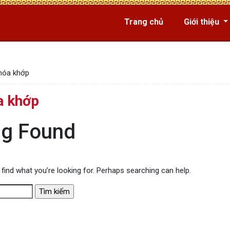
Trang chủ
Giới thiệu
hóa khớp
a khớp
ng Found
 find what you’re looking for. Perhaps searching can help.