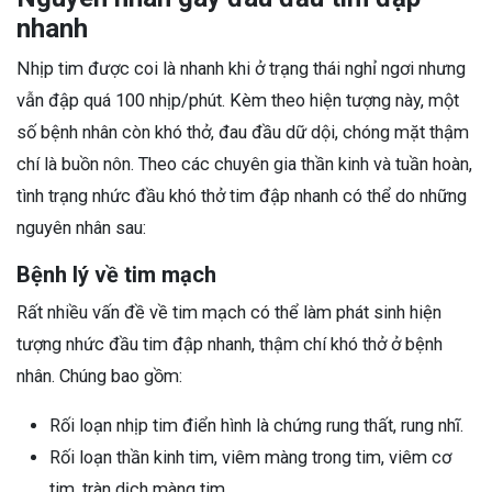
nhanh
Nhịp tim được coi là nhanh khi ở trạng thái nghỉ ngơi nhưng
vẫn đập quá 100 nhịp/phút. Kèm theo hiện tượng này, một
số bệnh nhân còn khó thở, đau đầu dữ dội, chóng mặt thậm
chí là buồn nôn. Theo các chuyên gia thần kinh và tuần hoàn,
tình trạng nhức đầu khó thở tim đập nhanh có thể do những
nguyên nhân sau:
Bệnh lý về tim mạch
Rất nhiều vấn đề về tim mạch có thể làm phát sinh hiện
tượng nhức đầu tim đập nhanh, thậm chí khó thở ở bệnh
nhân. Chúng bao gồm:
Rối loạn nhịp tim điển hình là chứng rung thất, rung nhĩ.
Rối loạn thần kinh tim, viêm màng trong tim, viêm cơ
tim, tràn dịch màng tim…