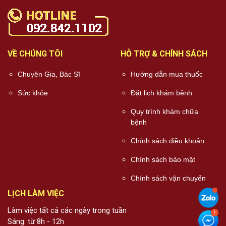
VỀ CHÚNG TÔI
HỖ TRỢ & CHÍNH SÁCH
Chuyên Gia, Bác Sĩ
Hướng dẫn mua thuốc
Sức khỏe
Đặt lịch khám bệnh
Quy trình khám chữa
bệnh
Chính sách điều khoản
Chính sách bảo mật
Chính sách vận chuyển
LỊCH LÀM VIỆC
Làm việc tất cả các ngày trong tuần
Sáng: từ 8h - 12h