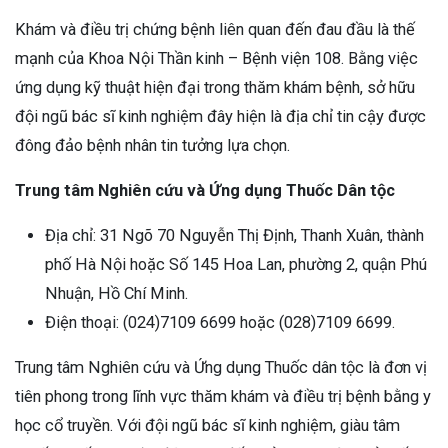
Khám và điều trị chứng bệnh liên quan đến đau đầu là thế
mạnh của Khoa Nội Thần kinh – Bệnh viện 108. Bằng việc
ứng dụng kỹ thuật hiện đại trong thăm khám bệnh, sở hữu
đội ngũ bác sĩ kinh nghiệm đây hiện là địa chỉ tin cậy được
đông đảo bệnh nhân tin tưởng lựa chọn.
Trung tâm Nghiên cứu và Ứng dụng Thuốc Dân tộc
Địa chỉ: 31 Ngõ 70 Nguyễn Thị Định, Thanh Xuân, thành
phố Hà Nội hoặc Số 145 Hoa Lan, phường 2, quận Phú
Nhuận, Hồ Chí Minh.
Điện thoại: (024)7109 6699 hoặc (028)7109 6699.
Trung tâm Nghiên cứu và Ứng dụng Thuốc dân tộc là đơn vị
tiên phong trong lĩnh vực thăm khám và điều trị bệnh bằng y
học cổ truyền. Với đội ngũ bác sĩ kinh nghiệm, giàu tâm