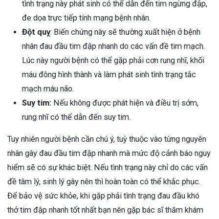
tình trạng này phát sinh có thể dẫn đến tim ngừng đập,
đe dọa trực tiếp tính mạng bệnh nhân.
Đột quỵ
: Biến chứng này sẽ thường xuất hiện ở bệnh
nhân đau đầu tim đập nhanh do các vấn đề tim mạch.
Lúc này người bệnh có thể gặp phải cơn rung nhĩ, khối
máu đông hình thành và làm phát sinh tình trạng tắc
mạch máu não.
Suy tim:
Nếu không được phát hiện và điều trị sớm,
rung nhĩ có thể dẫn đến suy tim.
Tuy nhiên người bệnh cần chú ý, tuỳ thuộc vào từng nguyên
nhân gây đau đầu tim đập nhanh mà mức độ cảnh báo nguy
hiểm sẽ có sự khác biệt. Nếu tình trạng này chỉ do các vấn
đề tâm lý, sinh lý gây nên thì hoàn toàn có thể khắc phục.
Để bảo vệ sức khỏe, khi gặp phải tình trạng đau đầu khó
thở tim đập nhanh tốt nhất bạn nên gặp bác sĩ thăm khám