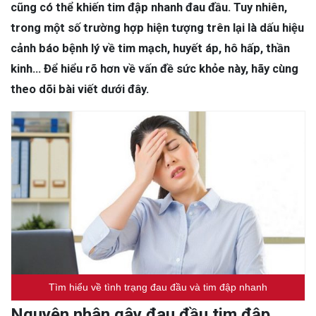
cũng có thể khiến tim đập nhanh đau đầu. Tuy nhiên,
trong một số trường hợp hiện tượng trên lại là dấu hiệu
cảnh báo bệnh lý về tim mạch, huyết áp, hô hấp, thần
kinh… Để hiểu rõ hơn về vấn đề sức khỏe này, hãy cùng
theo dõi bài viết dưới đây.
Tìm hiểu về tình trạng đau đầu và tim đập nhanh
Nguyên nhân gây đau đầu tim đập