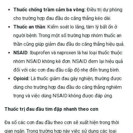
Thuốc chống trầm cảm ba vòng:
Điều trị dự phòng
cho trường hợp đau đầu do căng thẳng kéo dài.
Thuốc an thần
: Kiểm soát lo lắng, tâm lý bất ổn ở
người bệnh. Trong một số trường hợp nhóm thuốc an
thần cũng giúp giảm đau đầu do căng thẳng hiệu quả.
NSAID
: Ibuprofen và naproxen là hai loại thuốc thuộc
nhóm NSAID không kê đơn. NSAID đem lại hiệu quả
đối với các cơn đau đầu cấp độ nhẹ đến trung bình.
Opioid:
Là thuốc giảm đau gây nghiện, thường được
dùng cho trường hợp đau đầu do căng thẳng nghiêm
trọng và việc dùng NSAID không được đáp ứng.
Thuốc trị đau đầu tim đập nhanh theo cơn
Đa số các cơn đau đầu theo cơn sẽ xuất hiện trong thời
gian ngắn. Trong trường hợp này việc sử dụng các loại