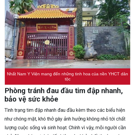
Nhất Nam Y Viện mang đến những tinh hoa của nền YHCT dân
tộc
Phòng tránh đau đầu tim đập nhanh,
bảo vệ sức khỏe
Tình trạng tim đập nhanh đau đầu kèm theo các biểu hiện
như chóng mặt, khó thở gây ảnh hưởng không nhỏ tới chất
lượng cuộc sống và sinh hoạt. Chính vì vậy, mỗi người cần