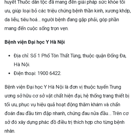
huyết Thuốc dân tộc đã mang đến giải pháp sức khỏe tối
ưu, giúp loại bỏ các triệu chứng bệnh thần kinh, xương khớp,
da liễu, tiêu hoá… người bệnh đang gặp phải, góp phần
mang đến cuộc sống trọn vẹn.
Bệnh viện Đại học Y Hà Nội
Địa chỉ: Số 1 Phố Tôn Thất Tùng, thuộc quận Đống Đa,
Hà Nội.
Điện thoại: 1900 6422.
Bệnh viện Đại học Y Hà Nội là đơn vị thuộc tuyến Trung
ương sở hữu cơ sở vật chất hiện đại, hệ thống trang thiết bị
tối ưu, phục vụ hiệu quả hoạt động thăm khám và chẩn
đoán đau đầu tim đập nhanh, chứng đau nửa đầu… Trên cơ
sở đó xây dựng phác đồ điều trị thích hợp cho từng bệnh
nhân.