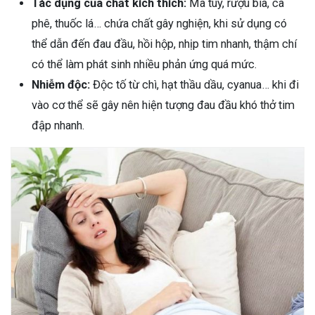
Tác dụng của chất kích thích:
Ma tuý, rượu bia, cà
phê, thuốc lá… chứa chất gây nghiện, khi sử dụng có
thể dẫn đến đau đầu, hồi hộp, nhịp tim nhanh, thậm chí
có thể làm phát sinh nhiều phản ứng quá mức.
Nhiễm độc:
Độc tố từ chì, hạt thầu dầu, cyanua… khi đi
vào cơ thể sẽ gây nên hiện tượng đau đầu khó thở tim
đập nhanh.