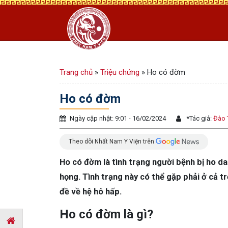
Trang chủ
»
Triệu chứng
»
Ho có đờm
Ho có đờm
Ngày cập nhật: 9:01 - 16/02/2024
*
Tác giả:
Đào 
Theo dõi Nhất Nam Y Viện trên
Ho có đờm là tình trạng người bệnh bị ho da
họng. Tình trạng này có thể gặp phải ở cả tr
đề về hệ hô hấp.
Ho có đờm là gì?