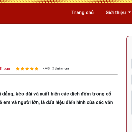
Trang chủ
Giới thiệu
Thoan
4.9/5 - (7 bình chọn)
i dẳng, kéo dài và xuất hiện các dịch đờm trong cổ
ẻ em và người lớn, là dấu hiệu điển hình của các vấn