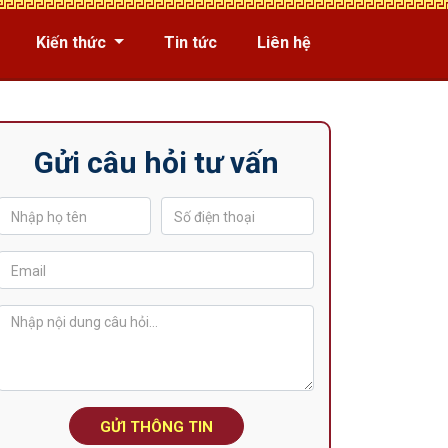
Kiến thức
Tin tức
Liên hệ
Gửi câu hỏi tư vấn
GỬI THÔNG TIN