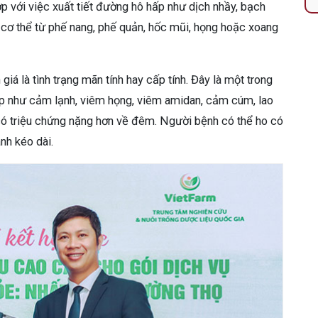
ợp với việc xuất tiết đường hô hấp như dịch nhầy, bạch
cơ thể từ phế nang, phế quản, hốc mũi, họng hoặc xoang
iá là tình trạng mãn tính hay cấp tính. Đây là một trong
ấp như cảm lạnh, viêm họng, viêm amidan, cảm cúm, lao
ó triệu chứng nặng hơn về đêm. Người bệnh có thể ho có
h kéo dài.