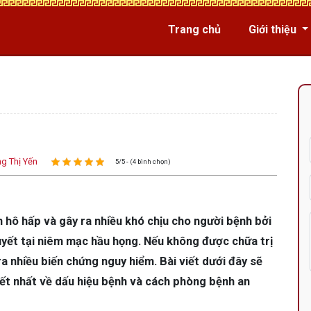
Trang chủ
Giới thiệu
g Thị Yến
5/5 - (4 bình chọn)
n hô hấp và gây ra nhiều khó chịu cho người bệnh bởi
uyết tại niêm mạc hầu họng. Nếu không được chữa trị
ra nhiều biến chứng nguy hiểm. Bài viết dưới đây sẽ
iết nhất về dấu hiệu bệnh và cách phòng bệnh an