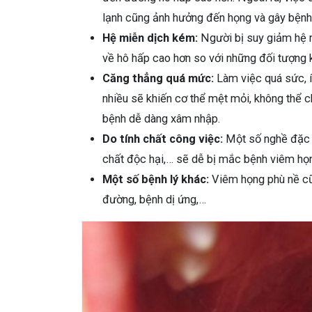
lạnh cũng ảnh hưởng đến họng và gây bệnh
Hệ miễn dịch kém:
Người bị suy giảm hệ m
về hô hấp cao hơn so với những đối tượng 
Căng thẳng quá mức:
Làm việc quá sức, ít
nhiều sẽ khiến cơ thể mệt mỏi, không thể c
bệnh dễ dàng xâm nhập.
Do tính chất công việc:
Một số nghề đặc th
chất độc hại,… sẽ dễ bị mắc bệnh viêm họn
Một số bệnh lý khác:
Viêm họng phù nề cũ
đường, bệnh dị ứng,…