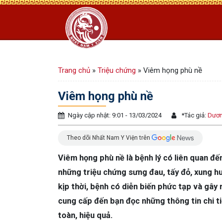
Trang chủ
»
Triệu chứng
»
Viêm họng phù nề
Viêm họng phù nề
Ngày cập nhật: 9:01 - 13/03/2024
*
Tác giả:
Dươn
Theo dõi Nhất Nam Y Viện trên
Viêm họng phù nề là bệnh lý có liên quan đế
những triệu chứng sưng đau, tấy đỏ, xung h
kịp thời, bệnh có diễn biến phức tạp và gây 
cung cấp đến bạn đọc những thông tin chi t
toàn, hiệu quả.