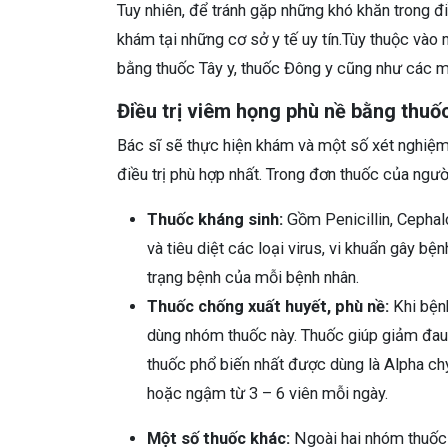
Tuy nhiên, để tránh gặp những khó khăn trong đ
khám tại những cơ sở y tế uy tín.Tùy thuộc vào
bằng thuốc Tây y, thuốc Đông y cũng như các m
Điều trị viêm họng phù nề bằng thuố
Bác sĩ sẽ thực hiện khám và một số xét nghiệm
điều trị phù hợp nhất. Trong đơn thuốc của ngư
Thuốc kháng sinh:
Gồm Penicillin, Cephal
và tiêu diệt các loại virus, vi khuẩn gây bệ
trạng bệnh của mỗi bệnh nhân.
Thuốc chống xuất huyết, phù nề:
Khi bệnh
dùng nhóm thuốc này. Thuốc giúp giảm đau 
thuốc phổ biến nhất được dùng là Alpha c
hoặc ngậm từ 3 – 6 viên mỗi ngày.
Một số thuốc khác:
Ngoài hai nhóm thuốc 