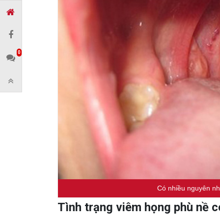
0
Có nhiều nguyên nh
Tình trạng viêm họng phù nề 