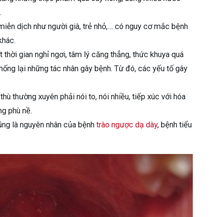
.
iễn dịch như người già, trẻ nhỏ,… có nguy cơ mắc bệnh
khác.
 thời gian nghỉ ngơi, tâm lý căng thẳng, thức khuya quá
hống lại những tác nhân gây bệnh. Từ đó, các yếu tố gây
ù thường xuyên phải nói to, nói nhiều, tiếp xúc với hóa
g phù nề.
ng là nguyên nhân của bệnh
trào ngược dạ dày
, bệnh tiểu