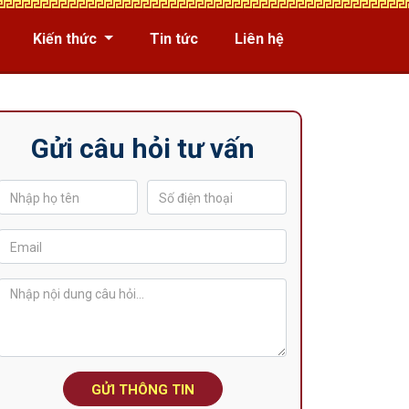
Kiến thức
Tin tức
Liên hệ
Gửi câu hỏi tư vấn
GỬI THÔNG TIN