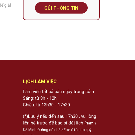
ể giải
GỬI THÔNG TIN
LỊCH LÀM VIỆC
Làm việc tất cả các ngày trong tuần
Sáng: từ 8h - 12h
Chiều: từ 13h30 - 17h30
(*)Lưu ý nếu đến sau 17h30 , vui lòng
liên hệ trước để bác sĩ đặt lịch
(Nam Y
Đỗ Minh Đường có chỗ để xe ô tô cho quý