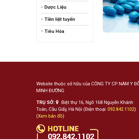
Dược Liệu
Tiền liệt tuyến
Tiêu Hóa
Website thuộc sở hữu của CÔNG TY CP NAM Y Đ
MINH ĐƯỜNG
TRỤ SỞ:
Biệt thự 16, Ngõ 168 Nguyễn Khánh
Toàn, Cầu Giấy, Hà Nội (Điện thoại:
092.842.1102
)
(
Xem bản đồ
)