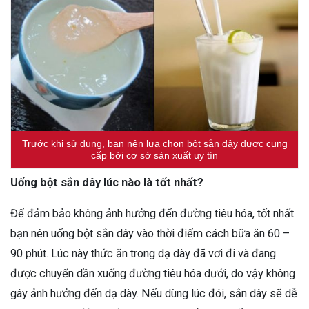
Trước khi sử dụng, bạn nên lựa chọn bột sắn dây được cung
cấp bởi cơ sở sản xuất uy tín
Uống bột sắn dây lúc nào là tốt nhất?
Để đảm bảo không ảnh hưởng đến đường tiêu hóa, tốt nhất
bạn nên uống bột sắn dây vào thời điểm cách bữa ăn 60 –
90 phút. Lúc này thức ăn trong dạ dày đã vơi đi và đang
được chuyển dần xuống đường tiêu hóa dưới, do vậy không
gây ảnh hưởng đến dạ dày. Nếu dùng lúc đói, sắn dây sẽ dễ