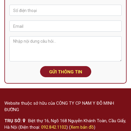
GỬI THÔNG TIN
Website thuộc sở hữu của CÔNG TY CP NAM Y ĐỖ MINH
ĐƯỜNG
TRỤ SỞ:
Biệt thự 16, Ngõ 168 Nguyễn Khánh Toàn, Cầu Giấy,
Hà Nội (Điện thoại:
092.842.1102
) (
Xem bản đồ
)