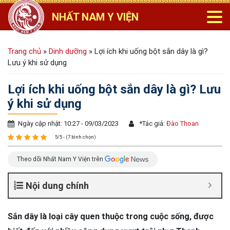
NHẤT NAM Y VIỆN
Trang chủ
»
Dinh dưỡng
»
Lợi ích khi uống bột sắn dây là gì?
Lưu ý khi sử dụng
Lợi ích khi uống bột sắn dây là gì? Lưu
ý khi sử dụng
Ngày cập nhật: 10:27 - 09/03/2023
*
Tác giả:
Đào Thoan
5/5 - (7 bình chọn)
Theo dõi Nhất Nam Y Viện trên
Nội dung chính
Sắn dây là loại cây quen thuộc trong cuộc sống, được