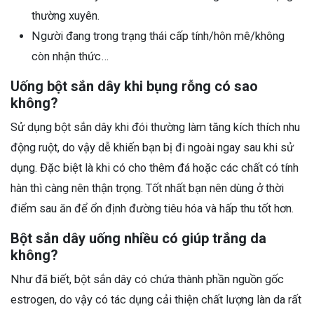
thường xuyên.
Người đang trong trạng thái cấp tính/hôn mê/không
còn nhận thức…
Uống bột sắn dây khi bụng rỗng có sao
không?
Sử dụng bột sắn dây khi đói thường làm tăng kích thích nhu
động ruột, do vậy dễ khiến bạn bị đi ngoài ngay sau khi sử
dụng. Đặc biệt là khi có cho thêm đá hoặc các chất có tính
hàn thì càng nên thận trọng. Tốt nhất bạn nên dùng ở thời
điểm sau ăn để ổn định đường tiêu hóa và hấp thu tốt hơn.
Bột sắn dây uống nhiều có giúp trắng da
không?
Như đã biết, bột sắn dây có chứa thành phần nguồn gốc
estrogen, do vậy có tác dụng cải thiện chất lượng làn da rất