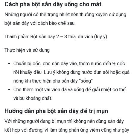
Cách pha bột sắn dây uống cho mát
Những người có thể trạng nhiệt nên thường xuyên sử dụng
bột sắn dây với cách bào chế sau.
Thành phần: Bột sắn dây 2 – 3 thìa, đá viên (tùy ý)
Thực hiện và sử dụng:
Chuẩn bị cốc, cho sắn dây vào, thêm nước đến ½ cốc
rồi khuấy đều. Lưu ý không dùng nước đun sôi hoặc quá
nóng khi thực hiện pha sắn dây “sống”.
Cho thêm một vài viên đá và uống để giải nhiệt cơ thể
và bù khoáng chất.
Hướng dẫn pha bột sắn dây để trị mụn
Với những người đang bị mụn thì không nên dùng sắn dây
kết hợp với đường, vì làm tăng phản ứng viêm cũng như gây