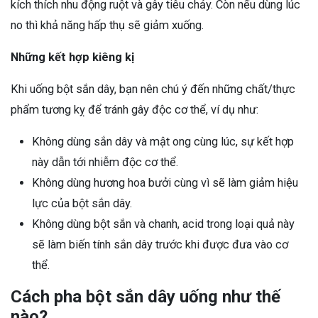
kích thích nhu động ruột và gây tiêu chảy. Còn nếu dùng lúc
no thì khả năng hấp thụ sẽ giảm xuống.
Những kết hợp kiêng kị
Khi uống bột sắn dây, bạn nên chú ý đến những chất/thực
phẩm tương kỵ để tránh gây độc cơ thể, ví dụ như:
Không dùng sắn dây và mật ong cùng lúc, sự kết hợp
này dẫn tới nhiễm độc cơ thể.
Không dùng hương hoa bưởi cùng vì sẽ làm giảm hiệu
lực của bột sắn dây.
Không dùng bột sắn và chanh, acid trong loại quả này
sẽ làm biến tính sắn dây trước khi được đưa vào cơ
thể.
Cách pha bột sắn dây uống như thế
nào?