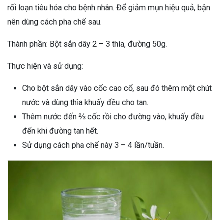
rối loạn tiêu hóa cho bệnh nhân. Để giảm mụn hiệu quả, bận
nên dùng cách pha chế sau.
Thành phần: Bột sắn dây 2 – 3 thìa, đường 50g.
Thực hiện và sử dụng:
Cho bột sắn dây vào cốc cao cổ, sau đó thêm một chút
nước và dùng thìa khuấy đều cho tan.
Thêm nước đến ⅔ cốc rồi cho đường vào, khuấy đều
đến khi đường tan hết.
Sử dụng cách pha chế này 3 – 4 lần/tuần.