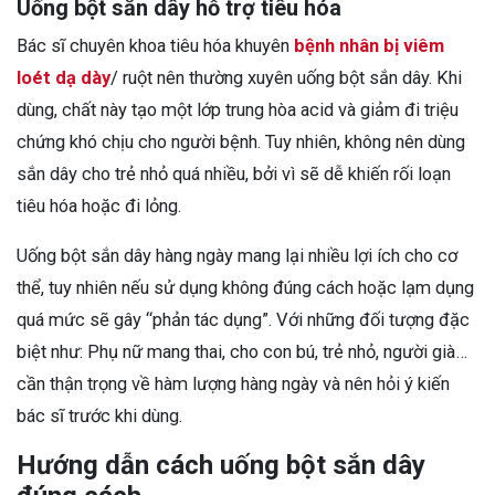
Uống bột sắn dây hỗ trợ tiêu hóa
Bác sĩ chuyên khoa tiêu hóa khuyên
bệnh nhân bị viêm
loét dạ dày
/ ruột nên thường xuyên uống bột sắn dây. Khi
dùng, chất này tạo một lớp trung hòa acid và giảm đi triệu
chứng khó chịu cho người bệnh. Tuy nhiên, không nên dùng
sắn dây cho trẻ nhỏ quá nhiều, bởi vì sẽ dễ khiến rối loạn
tiêu hóa hoặc đi lỏng.
Uống bột sắn dây hàng ngày mang lại nhiều lợi ích cho cơ
thể, tuy nhiên nếu sử dụng không đúng cách hoặc lạm dụng
quá mức sẽ gây “phản tác dụng”. Với những đối tượng đặc
biệt như: Phụ nữ mang thai, cho con bú, trẻ nhỏ, người già…
cần thận trọng về hàm lượng hàng ngày và nên hỏi ý kiến
bác sĩ trước khi dùng.
Hướng dẫn cách uống bột sắn dây