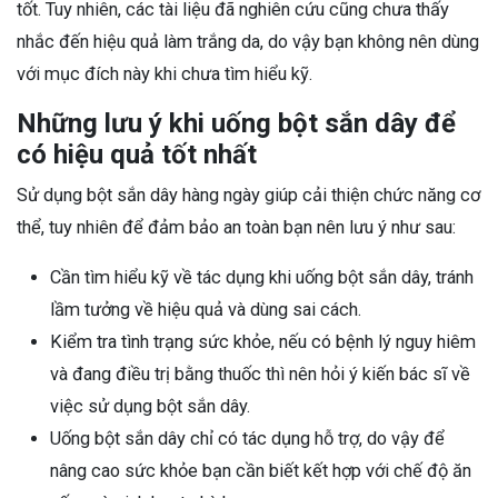
tốt. Tuy nhiên, các tài liệu đã nghiên cứu cũng chưa thấy
nhắc đến hiệu quả làm trắng da, do vậy bạn không nên dùng
với mục đích này khi chưa tìm hiểu kỹ.
Những lưu ý khi uống bột sắn dây để
có hiệu quả tốt nhất
Sử dụng bột sắn dây hàng ngày giúp cải thiện chức năng cơ
thể, tuy nhiên để đảm bảo an toàn bạn nên lưu ý như sau:
Cần tìm hiểu kỹ về tác dụng khi uống bột sắn dây, tránh
lầm tưởng về hiệu quả và dùng sai cách.
Kiểm tra tình trạng sức khỏe, nếu có bệnh lý nguy hiêm
và đang điều trị bằng thuốc thì nên hỏi ý kiến bác sĩ về
việc sử dụng bột sắn dây.
Uống bột sắn dây chỉ có tác dụng hỗ trợ, do vậy để
nâng cao sức khỏe bạn cần biết kết hợp với chế độ ăn