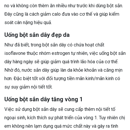
no và không còn thèm ăn nhiều như trước khi dùng bột sắn.
Đây cũng là cách giảm calo đưa vào cơ thế và giúp kiểm
soát cân nặng hiệu quả.
Uống bột sắn dây đẹp da
Như đã biết, trong bột sắn dây có chứa hoạt chất
isoflavone thuộc nhóm estrogen tự nhiên, việc uống bột sắn
dây hàng ngày sẽ giúp giảm quá trình lão hóa của cơ thể.
Nhờ đó, nước sắn dây giúp làn da khỏe khoắn và căng mịn
hơn. Đặc biệt tốt với đối tượng tiền mãn kinh/mãn kinh có
sự suy giảm nội tiết tốt.
Uống bột sắn dây tăng vòng 1
Việc sử dụng bột sắn dây sẽ cung cấp thêm nội tiết tố
ngoại sinh, kích thích sự phát triển của vòng 1. Tuy nhiên chị
em không nên lạm dụng quá mức chất này và gây ra tình