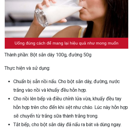
Uống đúng cách để mang lại hiệu quả như mong muốn
Thành phần: Bột sắn dây 100g, đường 50g
Thực hiện và sử dụng:
Chuẩn bị sẵn nồi nấu. Cho bột sắn dây, đường, nước
trắng vào nồi và khuấy đều hỗn hợp.
Cho nồi lên bếp và điều chỉnh lửa vừa, khuấy đều tay
hỗn hợp trên cho đến khi sệt như cháo. Lúc này hỗn hợp
sẽ chuyển từ trắng sữa thành trắng trong.
Tắt bếp, cho bột sắn dây đã nấu ra bát và dùng ngay.