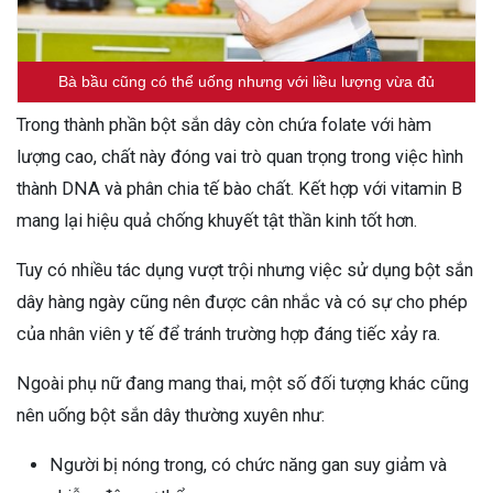
Bà bầu cũng có thể uống nhưng với liều lượng vừa đủ
Trong thành phần bột sắn dây còn chứa folate với hàm
lượng cao, chất này đóng vai trò quan trọng trong việc hình
thành DNA và phân chia tế bào chất. Kết hợp với vitamin B
mang lại hiệu quả chống khuyết tật thần kinh tốt hơn.
Tuy có nhiều tác dụng vượt trội nhưng việc sử dụng bột sắn
dây hàng ngày cũng nên được cân nhắc và có sự cho phép
của nhân viên y tế để tránh trường hợp đáng tiếc xảy ra.
Ngoài phụ nữ đang mang thai, một số đối tượng khác cũng
nên uống bột sắn dây thường xuyên như:
Người bị nóng trong, có chức năng gan suy giảm và