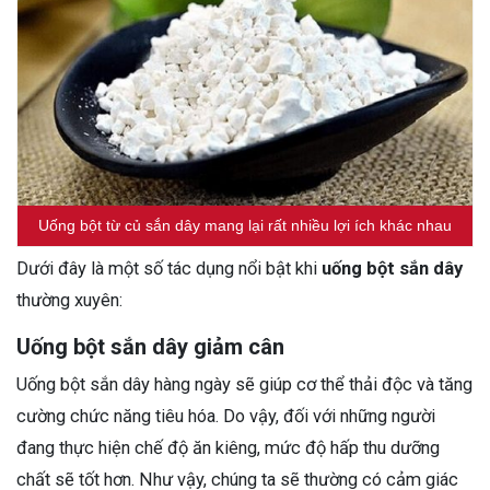
Uống bột từ củ sắn dây mang lại rất nhiều lợi ích khác nhau
Dưới đây là một số tác dụng nổi bật khi
uống bột sắn dây
thường xuyên:
Uống bột sắn dây giảm cân
Uống bột sắn dây hàng ngày sẽ giúp cơ thể thải độc và tăng
cường chức năng tiêu hóa. Do vậy, đối với những người
đang thực hiện chế độ ăn kiêng, mức độ hấp thu dưỡng
chất sẽ tốt hơn. Như vậy, chúng ta sẽ thường có cảm giác