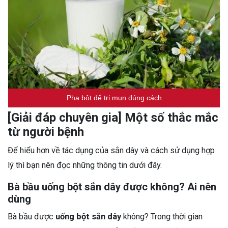
Pha bột để trị mụn đúng cách
[Giải đáp chuyên gia] Một số thắc mắc
từ người bệnh
Để hiểu hơn về tác dụng của sắn dây và cách sử dụng hợp
lý thì bạn nên đọc những thông tin dưới đây.
Bà bầu uống bột sắn dây được không? Ai nên
dùng
Bà bầu được
uống bột sắn dây
không? Trong thời gian