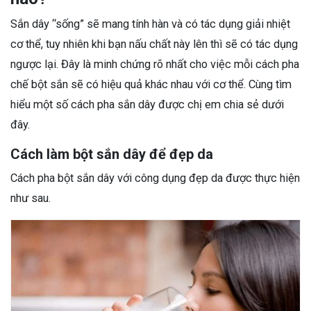
Sắn dây “sống” sẽ mang tính hàn và có tác dụng giải nhiệt
cơ thể, tuy nhiên khi bạn nấu chất này lên thì sẽ có tác dụng
ngược lại. Đây là minh chứng rõ nhất cho việc mỗi cách pha
chế bột sắn sẽ có hiệu quả khác nhau với cơ thể. Cùng tìm
hiểu một số cách pha sắn dây được chị em chia sẻ dưới
đây.
Cách làm bột sắn dây để đẹp da
Cách pha bột sắn dây với công dụng đẹp da được thực hiện
như sau.