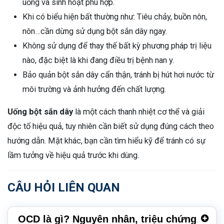
uống và sinh hoạt phù hợp.
Khi có biểu hiện bất thường như: Tiêu chảy, buồn nôn,
nôn…cần dừng sử dụng bột sắn dây ngay.
Không sử dụng để thay thế bất kỳ phương pháp trị liệu
nào, đặc biệt là khi đang điều trị bệnh nan y.
Bảo quản bột sắn dây cẩn thận, tránh bị hút hơi nước từ
môi trường và ảnh hưởng đến chất lượng.
Uống bột sắn dây
là một cách thanh nhiệt cơ thể và giải
độc tố hiệu quả, tuy nhiên cần biết sử dụng đúng cách theo
hướng dẫn. Mặt khác, bạn cần tìm hiểu kỹ để tránh có sự
lầm tưởng về hiệu quả trước khi dùng.
CÂU HỎI LIÊN QUAN
OCD là gì? Nguyên nhân, triệu chứng