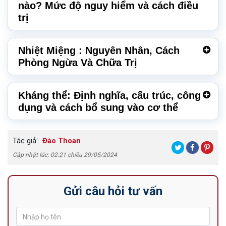
nào? Mức độ nguy hiểm và cách điều
trị
Nhiệt Miệng : Nguyên Nhân, Cách
Phòng Ngừa Và Chữa Trị
Kháng thể: Định nghĩa, cấu trúc, công
dụng và cách bổ sung vào cơ thể
Tác giả:
Đào Thoan
Cập nhật lúc: 02:21 chiều 29/05/2024
Gửi câu hỏi tư vấn