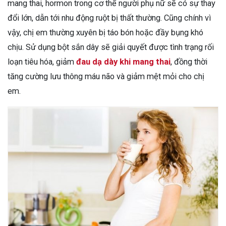
mang thai, hormon trong cơ thể người phụ nữ sẽ có sự thay
đổi lớn, dẫn tới nhu động ruột bị thất thường. Cũng chính vì
vậy, chị em thường xuyên bị táo bón hoặc đầy bụng khó
chịu. Sử dụng bột sắn dây sẽ giải quyết được tình trạng rối
loạn tiêu hóa, giảm
đau dạ dày khi mang thai
, đồng thời
tăng cường lưu thông máu não và giảm mệt mỏi cho chị
em.