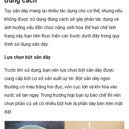
đúng cách
Tuy sắn dây mang lại nhiều tác dụng cho cơ thể, nhưng nếu
không được sử dụng đúng cách sẽ gây phản tác dụng và
ảnh hưởng xấu đến chức năng sinh hóa. Để hạn chế tình
trạng này, bạn nên thực hiện các bước dưới đây trong quy
trình sử dụng sắn dây:
Lựa chọn bột sắn dây
Trước khi sử dụng, bạn nên lựa chọn bột sắn dây được
cung cấp bởi cơ sở sản xuất uy tín. Bột sắn dây ngon
thường có màu trắng hơi đục, vón cục lớn và khi hòa vào
nước sẽ tan ngay. Trong trường hợp bạn tự bào chế thì nên
chọn phần củ sẽ có nhiều bột hơn là phần dây bên trên mặt
đất.