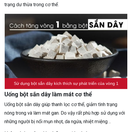
trạng dư thừa trong cơ thể.
Sử dụng bột sắn dây kích thích sự phát triển của vòng 1
Uống bột sắn dây làm mát cơ thể
Uống bột sắn dây giúp thanh lọc cơ thể, giảm tình trạng
nóng trong và làm mát gan. Do vậy rất phù hợp sử dụng với
những người bị nổi mụn nhọt, da ngứa, nhiệt miệng…