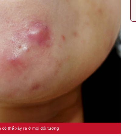
 có thể xảy ra ở mọi đối tượng