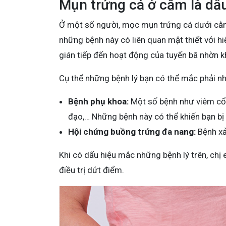
Mụn trứng cá ở cằm là dấ
Ở một số người, mọc mụn trứng cá dưới cằm 
những bệnh này có liên quan mật thiết với h
gián tiếp đến hoạt động của tuyến bã nhờn k
Cụ thể những bệnh lý bạn có thể mắc phải n
Bệnh phụ khoa:
Một số bệnh như viêm cổ 
đạo,… Những bệnh này có thể khiến bạn bị
Hội chứng buồng trứng đa nang:
Bệnh xả
Khi có dấu hiệu mắc những bệnh lý trên, ch
điều trị dứt điểm.