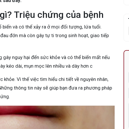
t sau đây.
gì? Triệu chứng của bệnh
ổ biến và có thể xảy ra ở mọi đối tượng, lứa tuổi.
au đớn mà còn gây tự ti trong sinh hoạt, giao tiếp
gây nguy hại đến sức khỏe và có thể biến mất nếu
 này kéo dài, mụn mọc lên nhiều và dày hơn c
 khỏe. Vì thế việc tìm hiểu chi tiết về nguyên nhân,
 Những thông tin này sẽ giúp bạn đưa ra phương pháp
hứng.