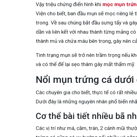
Vậy triệu chứng điển hình khi
mọc mụn trứn
Viện cho biết, ban đầu mụn sẽ mọc riêng lẻ 
trong. Về sau chúng bắt đầu sưng tấy và gây
dần và liên kết với nhau thành từng mảng có
thành mủ và chứa máu bên trong, gây nên c
Tình trạng mụn sẽ trở nên trầm trọng nếu kh
và có thể để lại sẹo thâm gây mất thẩm mỹ.
Nổi mụn trứng cá dưới
Các chuyên gia cho biết, thực tế có rất nhiề
Dưới đây là những nguyên nhân phổ biến nhấ
Cơ thể bài tiết nhiều bã 
Các vị trí như má, cằm, trán, 2 cánh mũi th