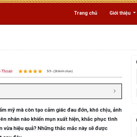
Trang chủ
Giới thiệu
 Thoan
5/5 - (26 bình chọn)
ẩm mỹ mà còn tạo cảm giác đau đớn, khó chịu, ảnh
ên nhân nào khiến mụn xuất hiện, khắc phục tình
àn vừa hiệu quả? Những thắc mắc này sẽ được