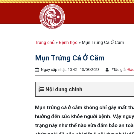
Trang chủ
»
Bệnh học
»
Mụn Trứng Cá Ở Cằm
Mụn Trứng Cá Ở Cằm
Ngày cập nhật: 10:42 - 13/03/2023
*
Tác giả:
Đào
Nội dung chính
Mụn trứng cá ở cằm không chỉ gây mất th
hưởng đến sức khỏe người bệnh. Vậy nguy
trạng này như thế nào vừa đảm bảo an to