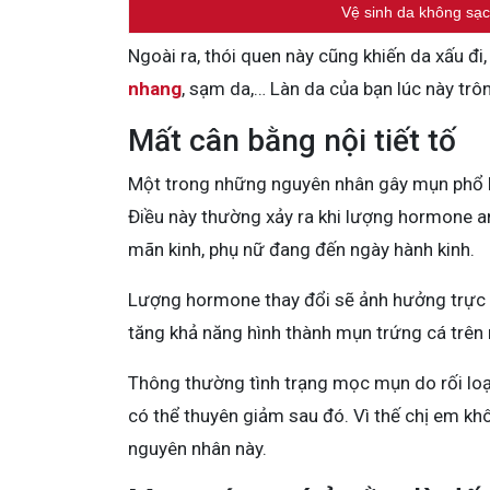
Vệ sinh da không sạ
Ngoài ra, thói quen này cũng khiến da xấu đ
nhang
, sạm da,… Làn da của bạn lúc này tr
Mất cân bằng nội tiết tố
Một trong những nguyên nhân gây mụn phổ biế
Điều này thường xảy ra khi lượng hormone an
mãn kinh, phụ nữ đang đến ngày hành kinh.
Lượng hormone thay đổi sẽ ảnh hưởng trực t
tăng khả năng hình thành mụn trứng cá trên
Thông thường tình trạng mọc mụn do rối loạn 
có thể thuyên giảm sau đó. Vì thế chị em kh
nguyên nhân này.