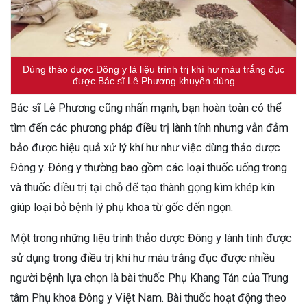
Dùng thảo dược Đông y là liệu trình trị khí hư màu trắng đục
được Bác sĩ Lê Phương khuyên dùng
Bác sĩ Lê Phương cũng nhấn mạnh, bạn hoàn toàn có thể
tìm đến các phương pháp điều trị lành tính nhưng vẫn đảm
bảo được hiệu quả xử lý khí hư như việc dùng thảo dược
Đông y. Đông y thường bao gồm các loại thuốc uống trong
và thuốc điều trị tại chỗ để tạo thành gọng kìm khép kín
giúp loại bỏ bệnh lý phụ khoa từ gốc đến ngọn.
Một trong những liệu trình thảo dược Đông y lành tính được
sử dụng trong điều trị khí hư màu trắng đục được nhiều
người bệnh lựa chọn là bài thuốc Phụ Khang Tán của Trung
tâm Phụ khoa Đông y Việt Nam. Bài thuốc hoạt động theo