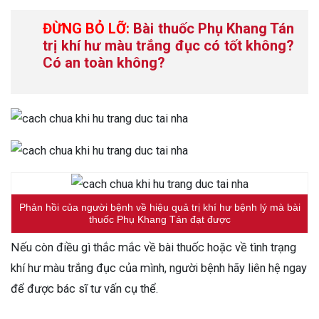
ĐỪNG BỎ LỠ:
Bài thuốc Phụ Khang Tán
trị khí hư màu trắng đục có tốt không?
Có an toàn không?
Phản hồi của người bệnh về hiệu quả trị khí hư bệnh lý mà bài
thuốc Phụ Khang Tán đạt được
Nếu còn điều gì thắc mắc về bài thuốc hoặc về tình trạng
khí hư màu trắng đục của mình, người bệnh hãy liên hệ ngay
để được bác sĩ tư vấn cụ thể.