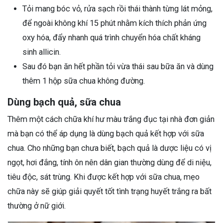
Tỏi mang bóc vỏ, rửa sạch rồi thái thành từng lát mỏng,
để ngoài không khí 15 phút nhằm kích thích phản ứng
oxy hóa, đẩy nhanh quá trình chuyển hóa chất kháng
sinh allicin.
Sau đó bạn ăn hết phần tỏi vừa thái sau bữa ăn và dùng
thêm 1 hộp sữa chua không đường.
Dùng bạch quả, sữa chua
Thêm một cách chữa khí hư màu trắng đục tại nhà đơn giản
mà bạn có thể áp dụng là dùng bạch quả kết hợp với sữa
chua. Cho những bạn chưa biết, bạch quả là dược liệu có vị
ngọt, hơi đắng, tính ôn nên dân gian thường dùng để di niệu,
tiêu độc, sát trùng. Khi được kết hợp với sữa chua, mẹo
chữa này sẽ giúp giải quyết tốt tình trạng huyết trắng ra bất
thường ở nữ giới.