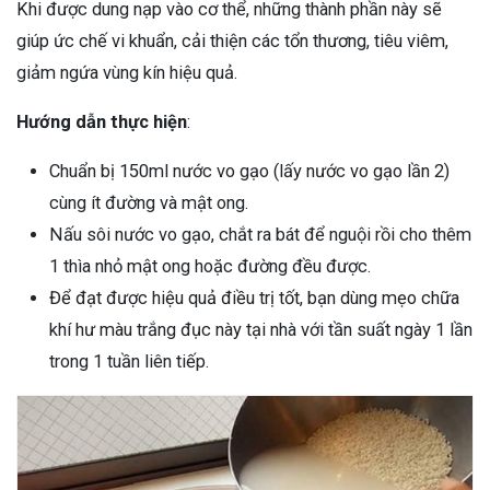
Khi được dung nạp vào cơ thể, những thành phần này sẽ
giúp ức chế vi khuẩn, cải thiện các tổn thương, tiêu viêm,
giảm ngứa vùng kín hiệu quả.
Hướng dẫn thực hiện
:
Chuẩn bị 150ml nước vo gạo (lấy nước vo gạo lần 2)
cùng ít đường và mật ong.
Nấu sôi nước vo gạo, chắt ra bát để nguội rồi cho thêm
1 thìa nhỏ mật ong hoặc đường đều được.
Để đạt được hiệu quả điều trị tốt, bạn dùng mẹo chữa
khí hư màu trắng đục này tại nhà với tần suất ngày 1 lần
trong 1 tuần liên tiếp.