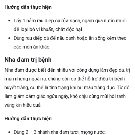
Hướng dẫn thực hiện
:
Lấy 1 nắm rau diếp cá rửa sạch, ngâm qua nước muối
để loại bỏ vi khuẩn, chất độc hại.
Dùng rau diếp cá để nấu canh hoặc ăn sống kèm theo
các món ăn khác.
Nha đam trị bệnh
Nha đam được biết đến nhiều với công dụng làm đẹp da, trị
mụn nhưng ngoài ra, chúng còn có thể hỗ trợ điều trị bệnh
huyết trắng, cụ thể là tình trạng khí hư màu trắng đục. Từ đó
làm giảm cảm giác ngứa ngáy, khó chịu cùng mùi hôi tanh
vùng kín hiệu quả.
Hướng dẫn thực hiện
:
Dùng 2 – 3 nhánh nha đam tươi, mọng nước.