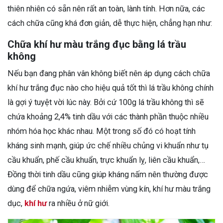
thiên nhiên có sẵn nên rất an toàn, lành tính. Hơn nữa, các
cách chữa cũng khá đơn giản, dễ thực hiện, chẳng hạn như:
Chữa khí hư màu trắng đục bằng lá trầu
không
Nếu bạn đang phân vân không biết nên áp dụng cách chữa
khí hư trắng đục nào cho hiệu quả tốt thì lá trầu không chính
là gợi ý tuyệt vời lúc này. Bởi cứ 100g lá trầu không thì sẽ
chứa khoảng 2,4% tinh dầu với các thành phần thuộc nhiều
nhóm hóa học khác nhau. Một trong số đó có hoạt tính
kháng sinh mạnh, giúp ức chế nhiều chủng vi khuẩn như tụ
cầu khuẩn, phế cầu khuẩn, trực khuẩn lỵ, liên cầu khuẩn,…
Đồng thời tinh dầu cũng giúp kháng nấm nên thường được
dùng để chữa ngứa, viêm nhiễm vùng kín, khí hư màu trắng
dục,
khí hư
ra nhiều ở nữ giới.