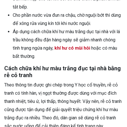
tắt bếp.
Cho phần nước vừa đun ra chậu, chờ nguội bớt thì dùng
để xông rửa vùng kín tới khi nước nguội.
Áp dụng cách chữa khí hư màu trắng dục tại nhà với lá
trầu không đều đặn hàng ngày sẽ giảm nhanh chóng
tình trạng ngứa ngáy,
khí hư có mùi hôi
hoặc có màu
bất thường.
Cách chữa khí hư màu trắng đục tại nhà bằng
rễ cỏ tranh
Theo thông tin được ghi chép trong Y học cổ truyền, rễ cỏ
tranh có tính hàn, vị ngọt thường được dùng với mục đích
thanh nhiệt, tiêu ứ, lợi thấp, thông huyết. Vậy nên, rễ cỏ tranh
cũng được tận dụng để giải quyết triệu chứng khí hư màu
trắng đục ra nhiều. Theo đó, dân gian sẽ dùng rễ cỏ tranh
sắc nước uống để cải thiện đáng kể tình trạng này.