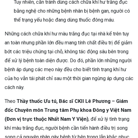
Tuy nhiên, cần tránh dùng cách chữa khí hư trắng đục
bằng nghệ cho những bệnh nhân bị bệnh gan, người có
thể trạng yếu hoặc đang dùng thuốc đông máu.
Những cách chữa khí hư màu trắng đục tại nhà kể trên tuy
an toàn nhưng phần lớn đều mang tính chất điều trị để giảm
bớt các triệu chứng tại chỗ, không tác động sâu bên trong
để xử lý bệnh toàn diện được. Do đó, phần lớn những người
bệnh áp dụng các mẹo này đều cho biết tình trạng khí hư
của họ vẫn tái phát chỉ sau một thời gian ngừng áp dụng các
cách này.
Theo
Thầy thuốc Ưu tú, Bác sĩ CKII Lê Phương – Giám
đốc Chuyên môn Trung tâm Phụ khoa Đông y Việt Nam
(Đơn vị trực thuộc Nhất Nam Y Viện)
, để xử lý tình trạng
khí màu trắng đục, người bệnh cần tiến hành điều trị song
song cả nguyên nhân gây bệnh từ bên trong lẫn khắc phục