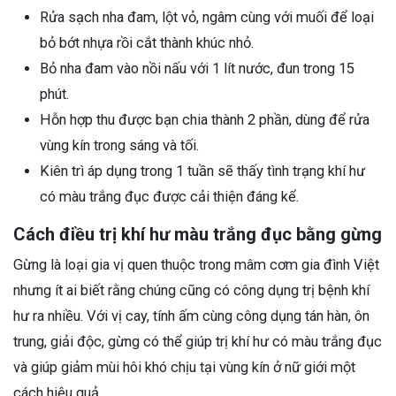
Rửa sạch nha đam, lột vỏ, ngâm cùng với muối để loại
bỏ bớt nhựa rồi cắt thành khúc nhỏ.
Bỏ nha đam vào nồi nấu với 1 lít nước, đun trong 15
phút.
Hỗn hợp thu được bạn chia thành 2 phần, dùng để rửa
vùng kín trong sáng và tối.
Kiên trì áp dụng trong 1 tuần sẽ thấy tình trạng khí hư
có màu trắng đục được cải thiện đáng kể.
Cách điều trị khí hư màu trắng đục bằng gừng
Gừng là loại gia vị quen thuộc trong mâm cơm gia đình Việt
nhưng ít ai biết rằng chúng cũng có công dụng trị bệnh khí
hư ra nhiều. Với vị cay, tính ấm cùng công dụng tán hàn, ôn
trung, giải độc, gừng có thể giúp trị khí hư có màu trắng đục
và giúp giảm mùi hôi khó chịu tại vùng kín ở nữ giới một
cách hiệu quả.