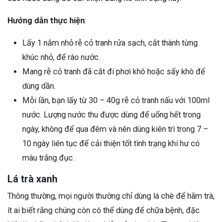
Hướng dẫn thực hiện
:
Lấy 1 nắm nhỏ rễ cỏ tranh rửa sạch, cắt thành từng
khúc nhỏ, để ráo nước.
Mang rễ cỏ tranh đã cắt đi phơi khô hoặc sấy khô để
dùng dần.
Mỗi lần, bạn lấy từ 30 – 40g rễ cỏ tranh nấu với 100ml
nước. Lượng nước thu được dùng để uống hết trong
ngày, không để qua đêm và nên dùng kiên trì trong 7 –
10 ngày liên tục để cải thiện tốt tình trạng khí hư có
màu trắng đục.
Lá trà xanh
Thông thường, mọi người thường chỉ dùng lá chè để hãm trà,
ít ai biết rằng chúng còn có thể dùng để chữa bệnh, đặc