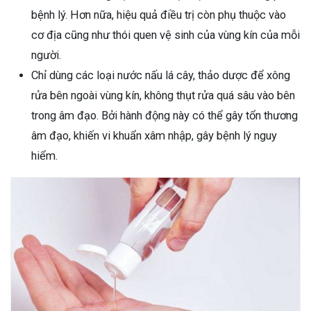
bệnh lý. Hơn nữa, hiệu quả điều trị còn phụ thuộc vào
cơ địa cũng như thói quen vệ sinh của vùng kín của mỗi
người.
Chỉ dùng các loại nước nấu lá cây, thảo dược để xông
rửa bên ngoài vùng kín, không thụt rửa quá sâu vào bên
trong âm đạo. Bởi hành động này có thể gây tổn thương
âm đạo, khiến vi khuẩn xâm nhập, gây bệnh lý nguy
hiểm.