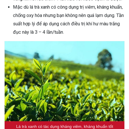
Mặc dù lá trà xanh có công dụng trị viêm, kháng khuẩn,
chống oxy hóa nhưng bạn không nên quá lạm dụng. Tần
suất hợp lý để áp dụng cách điều trị khí hư màu trắng
đục này là 3 – 4 lần/tuần.
Lá trà xanh có tác dụng kháng viêm, kháng khuẩn tốt