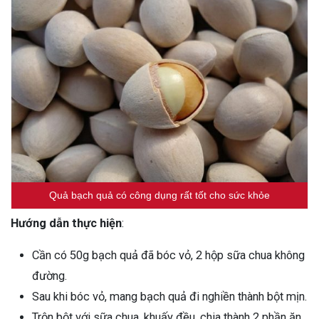
Quả bạch quả có công dụng rất tốt cho sức khỏe
Hướng dẫn thực hiện
:
Cần có 50g bạch quả đã bóc vỏ, 2 hộp sữa chua không
đường.
Sau khi bóc vỏ, mang bạch quả đi nghiền thành bột mịn.
Trộn bột với sữa chua, khuấy đều, chia thành 2 phần ăn