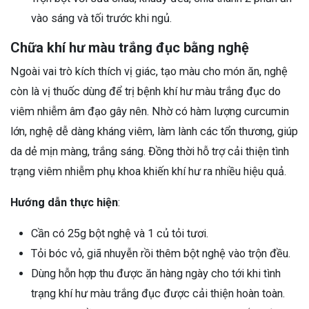
vào sáng và tối trước khi ngủ.
Chữa khí hư màu trắng đục bằng nghệ
Ngoài vai trò kích thích vị giác, tạo màu cho món ăn, nghệ
còn là vị thuốc dùng để trị bệnh khí hư màu trắng đục do
viêm nhiễm âm đạo gây nên. Nhờ có hàm lượng curcumin
lớn, nghệ dễ dàng kháng viêm, làm lành các tổn thương, giúp
da dẻ mịn màng, trắng sáng. Đồng thời hỗ trợ cải thiện tình
trạng viêm nhiễm phụ khoa khiến khí hư ra nhiều hiệu quả.
Hướng dẫn thực hiện
:
Cần có 25g bột nghệ và 1 củ tỏi tươi.
Tỏi bóc vỏ, giã nhuyễn rồi thêm bột nghệ vào trộn đều.
Dùng hỗn hợp thu được ăn hàng ngày cho tới khi tình
trạng khí hư màu trắng đục được cải thiện hoàn toàn.