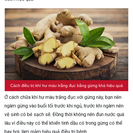
Cách điều trị khí hư màu trắng đục bằng gừng khá hiệu quả
Ở cách chữa khí hư màu trắng đục với gừng này, bạn nên
ngâm gừng vào buổi tối trước khi ngủ, trước khi ngâm nên
vệ sinh cô bé sạch sẽ. Đồng thời không nên đun nước quá
lâu vì điều này có thể khiến tinh dầu có trong gừng có thể
bay hơi, làm giảm hiệu quả điều trị bệnh.