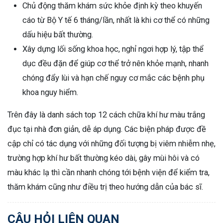
Chủ động thăm khám sức khỏe định kỳ theo khuyến
cáo từ Bộ Y tế 6 tháng/lần, nhất là khi cơ thể có những
dấu hiệu bất thường.
Xây dựng lối sống khoa học, nghỉ ngơi hợp lý, tập thể
dục đều đặn để giúp cơ thể trở nên khỏe mạnh, nhanh
chóng đẩy lùi và hạn chế nguy cơ mắc các bệnh phụ
khoa nguy hiểm.
Trên đây là danh sách top 12 cách chữa khí hư màu trắng
đục tại nhà đơn giản, dễ áp dụng. Các biện pháp được đề
cập chỉ có tác dụng với những đối tượng bị viêm nhiễm nhẹ,
trường hợp khí hư bất thường kéo dài, gây mùi hôi và có
màu khác lạ thì cần nhanh chóng tới bệnh viện để kiểm tra,
thăm khám cũng như điều trị theo hướng dẫn của bác sĩ.
CÂU HỎI LIÊN QUAN