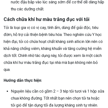
nước đậu bắp vào lúc sáng sớm để cơ thể dễ dàng hấp
thu các dưỡng chất.
Cách chữa khí hư màu trắng đục với tỏi
Tỏi là loại gia vị có vị cay, tính ấm, dùng để giải độc, tiêu
đờm, hỗ trợ cải thiện bệnh tiêu hóa. Theo nghiên cứu Y học
hiện đại, tỏi có chứa hoạt chất kháng sinh allicin lớn nên có
khả năng chống viêm, kháng khuẩn và tăng cường hệ miễn
dịch tốt. Chính nhờ tác dụng này, tỏi được xem là một cách
chữa khí hư màu trắng đục tại nhà mà bạn không nên bỏ
qua.
Hướng dẫn thực hiện
:
Nguyên liệu cần có gồm 2 – 3 tép tỏi tươi và 1 hộp sữa
chua không đường. Tốt nhất bạn nên chọn tỏi ta hoặc
tỏi gió để tận dụng tối đa lượng kháng sinh tự nhiên.