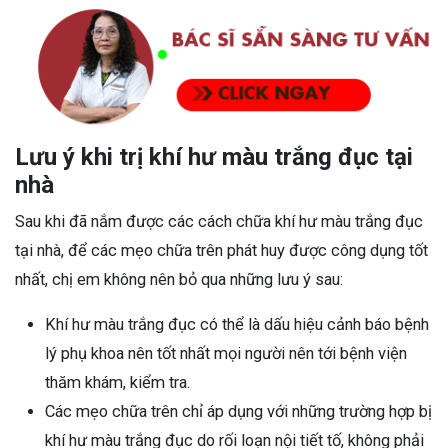
Lưu ý khi trị khí hư màu trắng đục tại
nhà
Sau khi đã nắm được các cách chữa khí hư màu trắng đục
tại nhà, để các mẹo chữa trên phát huy được công dụng tốt
nhất, chị em không nên bỏ qua những lưu ý sau:
Khí hư màu trắng đục có thể là dấu hiệu cảnh báo bệnh
lý phụ khoa nên tốt nhất mọi người nên tới bệnh viện
thăm khám, kiểm tra.
Các mẹo chữa trên chỉ áp dụng với những trường hợp bị
khí hư màu trắng đục do rối loạn nội tiết tố, không phải