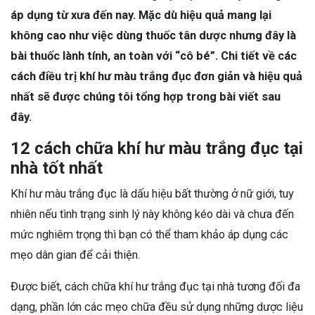
áp dụng từ xưa đến nay. Mặc dù hiệu quả mang lại
không cao như việc dùng thuốc tân dược nhưng đây là
bài thuốc lành tính, an toàn với “cô bé”. Chi tiết về các
cách điều trị khí hư màu trắng đục đơn giản và hiệu quả
nhất sẽ được chúng tôi tổng hợp trong bài viết sau
đây.
12 cách chữa khí hư màu trắng đục tại
nhà tốt nhất
Khí hư màu trắng đục là dấu hiệu bất thường ở nữ giới, tuy
nhiên nếu tình trạng sinh lý này không kéo dài và chưa đến
mức nghiêm trọng thì bạn có thể tham khảo áp dụng các
mẹo dân gian để cải thiện.
Được biết, cách chữa khí hư trắng đục tại nhà tương đối đa
dạng, phần lớn các mẹo chữa đều sử dụng những dược liệu