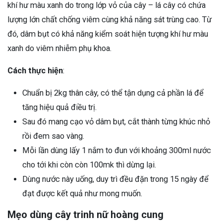
khí hư màu xanh do trong lớp vỏ của cây – lá cây có chứa
lượng lớn chất chống viêm cùng khả năng sát trùng cao. Từ
đó, dâm bụt có khả năng kiểm soát hiện tượng khí hư màu
xanh do viêm nhiễm phụ khoa.
Cách thực hiện
:
Chuẩn bị 2kg thân cây, có thể tận dụng cả phần lá để
tăng hiệu quả điều trị.
Sau đó mang cạo vỏ dâm bụt, cắt thành từng khúc nhỏ
rồi đem sao vàng.
Mỗi lần dùng lấy 1 nắm to đun với khoảng 300ml nước
cho tới khi còn còn 100mk thì dừng lại.
Dùng nước này uống, duy trì đều đặn trong 15 ngày để
đạt được kết quả như mong muốn.
Mẹo dùng cây trinh nữ hoàng cung