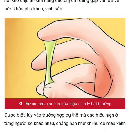
hôi khó chịu thì khả năng cao chị em đang gặp vấn đề về
sức khỏe phụ khoa, sinh sản.
Khí hư có màu xanh là dấu hiệu sinh lý bất thường
Được biết, tùy vào trường hợp cụ thể mà các biểu hiện ở
từng người sẽ khác nhau, chẳng hạn như khí hư có màu xanh