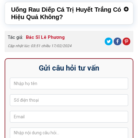
Uống Rau Diếp Cá Trị Huyết Trắng Có
Hiệu Quả Không?
Tác giả:
Bác Sĩ Lê Phương
Cập nhật lúc: 03:51 chiều 17/02/2024
Gửi câu hỏi tư vấn