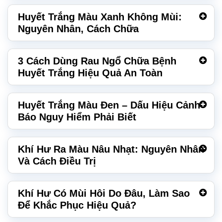
Huyết Trắng Màu Xanh Không Mùi:
Nguyên Nhân, Cách Chữa
3 Cách Dùng Rau Ngổ Chữa Bệnh
Huyết Trắng Hiệu Quả An Toàn
Huyết Trắng Màu Đen – Dấu Hiệu Cảnh
Báo Nguy Hiểm Phải Biết
Khí Hư Ra Màu Nâu Nhạt: Nguyên Nhân
Và Cách Điều Trị
Khí Hư Có Mùi Hôi Do Đâu, Làm Sao
Để Khắc Phục Hiệu Quả?