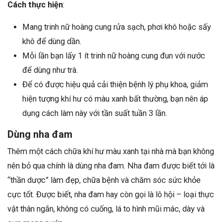
Cách thực hiện
:
Mang trinh nữ hoàng cung rửa sạch, phơi khô hoặc sấy
khô để dùng dần.
Mỗi lần bạn lấy 1 ít trinh nữ hoàng cung đun với nước
để dùng như trà.
Để có được hiệu quả cải thiện bệnh lý phụ khoa, giảm
hiện tượng khí hư có màu xanh bất thường, bạn nên áp
dụng cách làm này với tần suất tuần 3 lần.
Dùng nha đam
Thêm một cách chữa khí hư màu xanh tại nhà mà bạn không
nên bỏ qua chính là dùng nha đam. Nha đam được biết tới là
“thần dược” làm đẹp, chữa bệnh và chăm sóc sức khỏe
cực tốt. Được biết, nha đam hay còn gọi là lô hội – loại thực
vật thân ngắn, không có cuống, lá to hình mũi mác, dày và