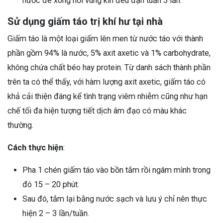
nước để xông hơi vùng kín đều đặn tuần 3 lần.
Sử dụng giấm táo trị khí hư tại nhà
Giấm táo là một loại giấm lên men từ nước táo với thành
phần gồm 94% là nước, 5% axit axetic và 1% carbohydrate,
không chứa chất béo hay protein. Từ danh sách thành phần
trên ta có thể thấy, với hàm lượng axit axetic, giấm táo có
khả cải thiện đáng kể tình trạng viêm nhiễm cũng như hạn
chế tối đa hiện tượng tiết dịch âm đạo có màu khác
thường.
Cách thực hiện
:
Pha 1 chén giấm táo vào bồn tắm rồi ngâm mình trong
đó 15 – 20 phút.
Sau đó, tắm lại bằng nước sạch và lưu ý chỉ nên thực
hiện 2 – 3 lần/tuần.