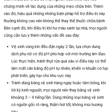
chứng minh về tác dụng của những mẹo chữa trên. Thêm
vào đó, hiệu quả những những biện pháp hỗ trợ điều trị này
thường không cao nên không thể thay thế thuốc chữa bệnh.
Bên cạnh đó, khi điều trị khí hư màu xanh tại nhà, mọi người
cũng cần lưu ý thêm những vấn đề sau đây:
Vệ sinh vùng kín đều đặn ngày 2 lần, lựa chọn dung
dịch phụ nữ có độ pH phù hợp với môi trường âm đạo.
Lúc thực hiện, tránh thụt rửa quá sâu vì điều này có thể
làm mất cân bằng độ pH tự nhiên, khiến vi khuẩn có hại
phát triển, gây hại cho khu vực này.
Tránh dùng băng vệ sinh hàng ngày hoặc tăm bông, khi
tới kỳ kinh nguyệt, mọi người nên thay băng vệ sinh
khoảng 3 – 4 tiếng/lần. Dùng những loại băng vệ sinh
có nguồn gốc rõ ràng, thấm hút tốt, không mùi hương
liệu.