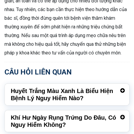
giản, an toàn và có thể áp dụng cho nhiều đối tượng khác
nhau. Tuy nhiên, các bạn cần thực hiện theo hướng dẫn của
bác sĩ, đồng thời đừng quên tới bệnh viện thăm khám
thường xuyên để sớm phát hiện ra những triệu chứng bất
thường. Nếu sau một quá trình áp dụng mẹo chữa nêu trên
mà không cho hiệu quả tốt, hãy chuyển qua thử những biện
pháp y khoa khác theo tư vấn của người có chuyên môn.
CÂU HỎI LIÊN QUAN
Huyết Trắng Màu Xanh Là Biểu Hiện
Bệnh Lý Nguy Hiểm Nào?
Khí Hư Ngày Rụng Trứng Do Đâu, Có
Nguy Hiểm Không?