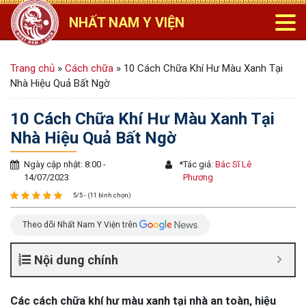
NHẤT NAM Y VIỆN
Trang chủ
»
Cách chữa
»
10 Cách Chữa Khí Hư Màu Xanh Tại
Nhà Hiệu Quả Bất Ngờ
10 Cách Chữa Khí Hư Màu Xanh Tại
Nhà Hiệu Quả Bất Ngờ
Ngày cập nhật: 8:00 -
*
Tác giả:
Bác Sĩ Lê
14/07/2023
Phương
5/5 - (11 bình chọn)
Theo dõi Nhất Nam Y Viện trên
Nội dung chính
Các cách chữa khí hư màu xanh tại nhà an toàn, hiệu