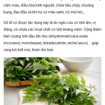
cầm máu, điều hòa kinh nguyệt, chữa tiêu chảy, chướng
bụng, đau đầu và khí hư có màu xanh, có mùi hôi,…
Sở dĩ có được tác dụng này là do ngải cứu có tính ấm, vị
đắng, có chứa các hoạt chất có tính kháng viêm. Cộng thêm
hàm lượng tinh dầu lớn như dehydromatricaria ester,
tricosanol, monoterpen, tetradecatrilin, rachel ancol,… giúp
vùng kín bớt mùi, thơm tho hơn.