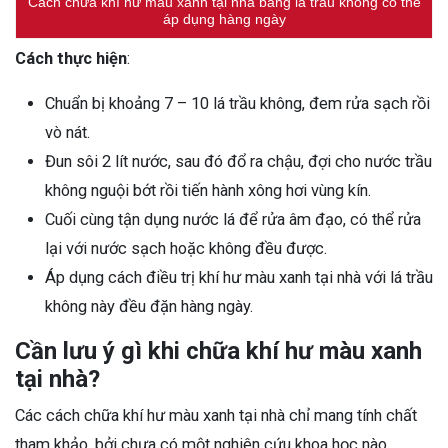
Cách chữa khí hư màu xanh tại nhà bằng lá trầu không có thể
áp dụng hàng ngày
Cách thực hiện
:
Chuẩn bị khoảng 7 – 10 lá trầu không, đem rửa sạch rồi
vò nát.
Đun sôi 2 lít nước, sau đó đổ ra chậu, đợi cho nước trầu
không nguội bớt rồi tiến hành xông hơi vùng kín.
Cuối cùng tận dụng nước lá để rửa âm đạo, có thể rửa
lại với nước sạch hoặc không đều được.
Áp dụng cách điều trị khí hư màu xanh tại nhà với lá trầu
không này đều đặn hàng ngày.
Cần lưu ý gì khi chữa khí hư màu xanh
tại nhà?
Các cách chữa khí hư màu xanh tại nhà chỉ mang tính chất
tham khảo, bởi chưa có một nghiên cứu khoa học nào