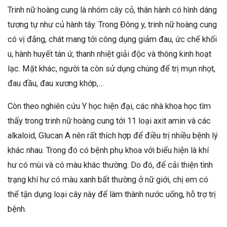
Trinh nữ hoàng cung là nhóm cây cỏ, thân hành có hình dáng
tương tự như củ hành tây. Trong Đông y, trinh nữ hoàng cung
có vị đắng, chát mang tới công dụng giảm đau, ức chế khối
u, hành huyết tán ứ, thanh nhiệt giải độc và thông kinh hoạt
lạc. Mặt khác, người ta còn sử dụng chúng để trị mụn nhọt,
đau đầu, đau xương khớp,…
Còn theo nghiên cứu Y học hiện đại, các nhà khoa học tìm
thấy trong trinh nữ hoàng cung tới 11 loại axit amin và các
alkaloid, Glucan A nên rất thích hợp để điều trị nhiều bệnh lý
khác nhau. Trong đó có bệnh phụ khoa với biểu hiện là khí
hư có mùi và có màu khác thường. Do đó, để cải thiện tình
trạng khí hư có màu xanh bất thường ở nữ giới, chị em có
thể tận dụng loại cây này để làm thành nước uống, hỗ trợ trị
bệnh.