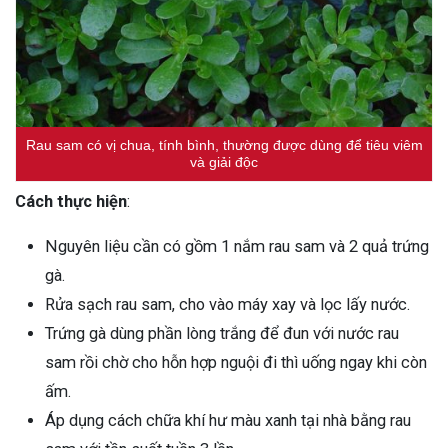
Rau sam có vị chua, tính bình, thường được dùng để tiêu viêm
và giải độc
Cách thực hiện
:
Nguyên liệu cần có gồm 1 nắm rau sam và 2 quả trứng
gà.
Rửa sạch rau sam, cho vào máy xay và lọc lấy nước.
Trứng gà dùng phần lòng trắng để đun với nước rau
sam rồi chờ cho hỗn hợp nguội đi thì uống ngay khi còn
ấm.
Áp dụng cách chữa khí hư màu xanh tại nhà bằng rau