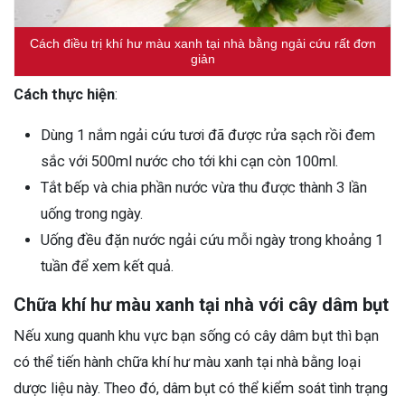
Cách điều trị khí hư màu xanh tại nhà bằng ngải cứu rất đơn
giản
Cách thực hiện
:
Dùng 1 nắm ngải cứu tươi đã được rửa sạch rồi đem
sắc với 500ml nước cho tới khi cạn còn 100ml.
Tắt bếp và chia phần nước vừa thu được thành 3 lần
uống trong ngày.
Uống đều đặn nước ngải cứu mỗi ngày trong khoảng 1
tuần để xem kết quả.
Chữa khí hư màu xanh tại nhà với cây dâm bụt
Nếu xung quanh khu vực bạn sống có cây dâm bụt thì bạn
có thể tiến hành chữa khí hư màu xanh tại nhà bằng loại
dược liệu này. Theo đó, dâm bụt có thể kiểm soát tình trạng