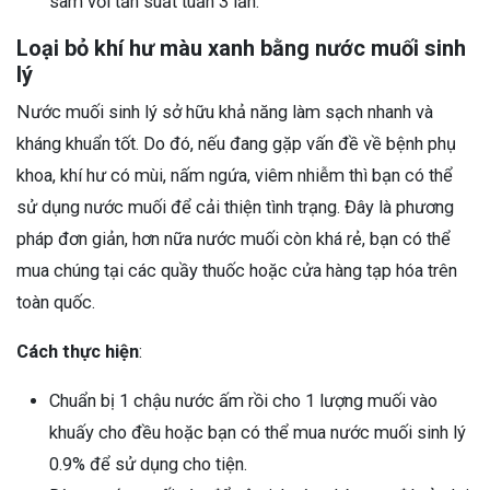
sam với tần suất tuần 3 lần.
Loại bỏ khí hư màu xanh bằng nước muối sinh
lý
Nước muối sinh lý sở hữu khả năng làm sạch nhanh và
kháng khuẩn tốt. Do đó, nếu đang gặp vấn đề về bệnh phụ
khoa, khí hư có mùi, nấm ngứa, viêm nhiễm thì bạn có thể
sử dụng nước muối để cải thiện tình trạng. Đây là phương
pháp đơn giản, hơn nữa nước muối còn khá rẻ, bạn có thể
mua chúng tại các quầy thuốc hoặc cửa hàng tạp hóa trên
toàn quốc.
Cách thực hiện
:
Chuẩn bị 1 chậu nước ấm rồi cho 1 lượng muối vào
khuấy cho đều hoặc bạn có thể mua nước muối sinh lý
0.9% để sử dụng cho tiện.