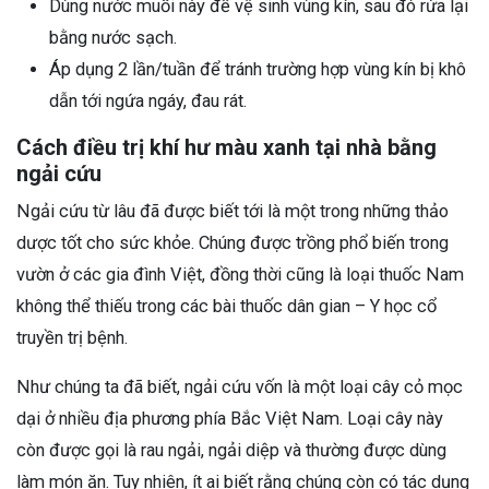
Dùng nước muối này để vệ sinh vùng kín, sau đó rửa lại
bằng nước sạch.
Áp dụng 2 lần/tuần để tránh trường hợp vùng kín bị khô
dẫn tới ngứa ngáy, đau rát.
Cách điều trị khí hư màu xanh tại nhà bằng
ngải cứu
Ngải cứu từ lâu đã được biết tới là một trong những thảo
dược tốt cho sức khỏe. Chúng được trồng phổ biến trong
vườn ở các gia đình Việt, đồng thời cũng là loại thuốc Nam
không thể thiếu trong các bài thuốc dân gian – Y học cổ
truyền trị bệnh.
Như chúng ta đã biết, ngải cứu vốn là một loại cây cỏ mọc
dại ở nhiều địa phương phía Bắc Việt Nam. Loại cây này
còn được gọi là rau ngải, ngải diệp và thường được dùng
làm món ăn. Tuy nhiên, ít ai biết rằng chúng còn có tác dụng