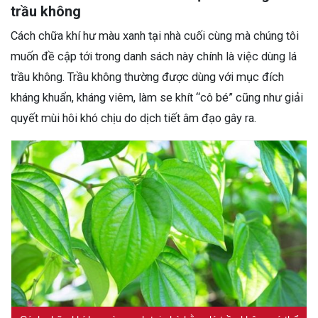
trầu không
Cách chữa khí hư màu xanh tại nhà cuối cùng mà chúng tôi
muốn đề cập tới trong danh sách này chính là việc dùng lá
trầu không. Trầu không thường được dùng với mục đích
kháng khuẩn, kháng viêm, làm se khít “cô bé” cũng như giải
quyết mùi hôi khó chịu do dịch tiết âm đạo gây ra.