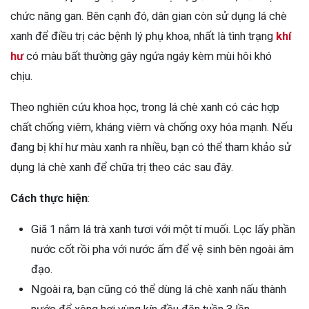
chức năng gan. Bên cạnh đó, dân gian còn sử dụng lá chè
xanh để điều trị các bệnh lý phụ khoa, nhất là tình trạng
khí
hư
có màu bất thường gây ngứa ngáy kèm mùi hôi khó
chịu.
Theo nghiên cứu khoa học, trong lá chè xanh có các hợp
chất chống viêm, kháng viêm và chống oxy hóa mạnh. Nếu
đang bị khí hư màu xanh ra nhiều, bạn có thể tham khảo sử
dụng lá chè xanh để chữa trị theo các sau đây.
Cách thực hiện
:
Giã 1 nắm lá trà xanh tươi với một tí muối. Lọc lấy phần
nước cốt rồi pha với nước ấm để vệ sinh bên ngoài âm
đạo.
Ngoài ra, bạn cũng có thể dùng lá chè xanh nấu thành