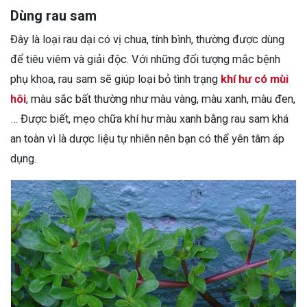
Dùng rau sam
Đây là loại rau dại có vị chua, tính bình, thường được dùng
để tiêu viêm và giải độc. Với những đối tượng mắc bệnh
phụ khoa, rau sam sẽ giúp loại bỏ tình trạng
khí hư có mùi
hôi
, màu sắc bất thường như màu vàng, màu xanh, màu đen,
… Được biết, mẹo chữa khí hư màu xanh bằng rau sam khá
an toàn vì là dược liệu tự nhiên nên bạn có thể yên tâm áp
dụng.