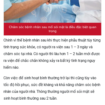
Chăm sóc bệnh nhân sau mổ sỏi mật là điều đặc biệt quan
trọng
Chính vì thế bệnh nhân sau khi thực hiện phẫu thuật tùy từng
tình trạng sức khỏe, có người ra viện sau 1 – 3 ngày và
chăm sóc tại nhà. Có người thì lâu hơn 1 – 2 tuần mới được
ra viện để chắc chắn không xảy ra bất kỳ tình trạng nguy
hiểm nào.
Còn việc để sinh hoạt bình thường trở lại thì cũng tùy vào
tốc độ hồi phục, sức đề kháng và khả năng chăm sóc bệnh
nhân của người nhà. Thông thường người mổ sỏi mật sẽ
sinh hoạt bình thường sau 2 tuần.