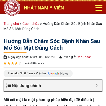
NHẤT NAM Y VIỆN
Trang chủ
»
Cách chữa
»
Hướng Dẫn Chăm Sóc Bệnh Nhân Sau
Mổ Sỏi Mật Đúng Cách
Hướng Dẫn Chăm Sóc Bệnh Nhân Sau
Mổ Sỏi Mật Đúng Cách
Ngày cập nhật: 12:39 - 05/06/2023
*
Tác giả:
Đào Thoan
4/5 - (23 bình chọn)
Theo dõi Nhất Nam Y Viện trên
Nội dung chính
Mổ sỏi mật là một phương pháp hiện đại để điều trị