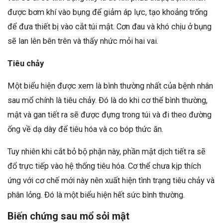
được bơm khí vào bụng để giảm áp lực, tạo khoảng trống
để đưa thiết bị vào cắt túi mật. Cơn đau và khó chịu ở bụng
sẽ lan lên bên trên và thấy nhức mỏi hai vai.
Tiêu chảy
Một biểu hiện được xem là bình thường nhất của bệnh nhân
sau mổ chính là tiêu chảy. Đó là do khi cơ thể bình thường,
mật và gan tiết ra sẽ được đựng trong túi và đi theo đường
ống về dạ dày để tiêu hóa và co bóp thức ăn.
Tuy nhiên khi cắt bỏ bộ phận này, phần mật dịch tiết ra sẽ
đổ trực tiếp vào hệ thống tiêu hóa. Cơ thể chưa kịp thích
ứng với cơ chế mới này nên xuất hiện tình trạng tiêu chảy và
phân lỏng. Đó là một biểu hiện hết sức bình thường.
Biến chứng sau mổ sỏi mật