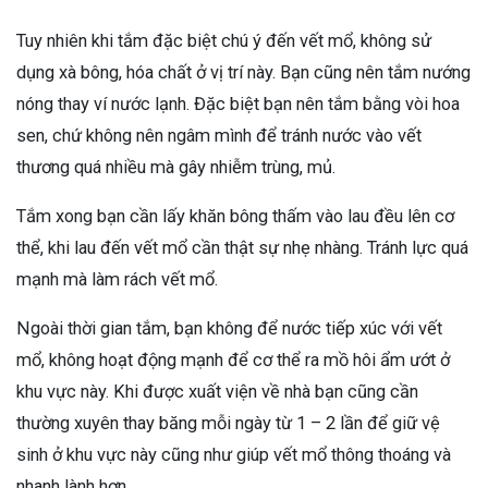
Tuy nhiên khi tắm đặc biệt chú ý đến vết mổ, không sử
dụng xà bông, hóa chất ở vị trí này. Bạn cũng nên tắm nướng
nóng thay ví nước lạnh. Đặc biệt bạn nên tắm bằng vòi hoa
sen, chứ không nên ngâm mình để tránh nước vào vết
thương quá nhiều mà gây nhiễm trùng, mủ.
Tắm xong bạn cần lấy khăn bông thấm vào lau đều lên cơ
thể, khi lau đến vết mổ cần thật sự nhẹ nhàng. Tránh lực quá
mạnh mà làm rách vết mổ.
Ngoài thời gian tắm, bạn không để nước tiếp xúc với vết
mổ, không hoạt động mạnh để cơ thể ra mồ hôi ẩm ướt ở
khu vực này. Khi được xuất viện về nhà bạn cũng cần
thường xuyên thay băng mỗi ngày từ 1 – 2 lần để giữ vệ
sinh ở khu vực này cũng như giúp vết mổ thông thoáng và
nhanh lành hơn.