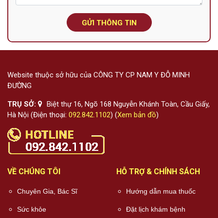
GỬI THÔNG TIN
Website thuộc sở hữu của CÔNG TY CP NAM Y ĐỖ MINH
ĐƯỜNG
TRỤ SỞ:
Biệt thự 16, Ngõ 168 Nguyễn Khánh Toàn, Cầu Giấy,
Hà Nội (Điện thoại:
092.842.1102
) (
Xem bản đồ
)
VỀ CHÚNG TÔI
HỖ TRỢ & CHÍNH SÁCH
Chuyên Gia, Bác Sĩ
Hướng dẫn mua thuốc
Sức khỏe
Đặt lịch khám bệnh