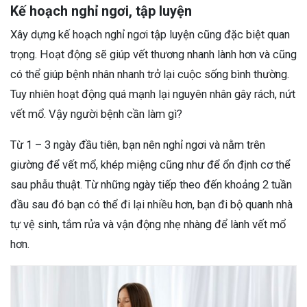
Kế hoạch nghỉ ngơi, tập luyện
Xây dựng kế hoạch nghỉ ngơi tập luyện cũng đặc biệt quan
trọng. Hoạt động sẽ giúp vết thương nhanh lành hơn và cũng
có thể giúp bệnh nhân nhanh trở lại cuộc sống bình thường.
Tuy nhiên hoạt động quá mạnh lại nguyên nhân gây rách, nứt
vết mổ. Vậy người bệnh cần làm gì?
Từ 1 – 3 ngày đầu tiên, bạn nên nghỉ ngơi và nằm trên
giường để vết mổ, khép miệng cũng như để ổn định cơ thể
sau phẫu thuật. Từ những ngày tiếp theo đến khoảng 2 tuần
đầu sau đó bạn có thể đi lại nhiều hơn, bạn đi bộ quanh nhà
tự vệ sinh, tắm rửa và vận động nhẹ nhàng để lành vết mổ
hơn.