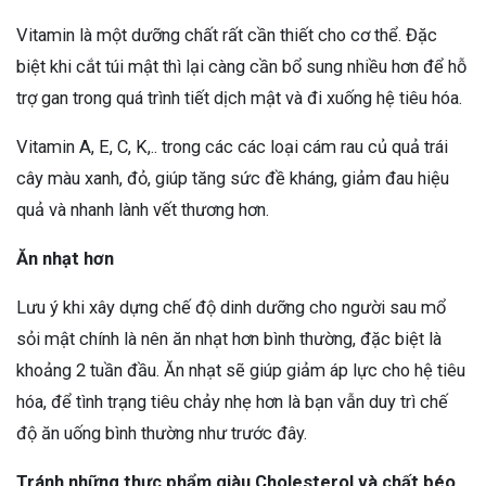
Vitamin là một dưỡng chất rất cần thiết cho cơ thể. Đặc
biệt khi cắt túi mật thì lại càng cần bổ sung nhiều hơn để hỗ
trợ gan trong quá trình tiết dịch mật và đi xuống hệ tiêu hóa.
Vitamin A, E, C, K,.. trong các các loại cám rau củ quả trái
cây màu xanh, đỏ, giúp tăng sức đề kháng, giảm đau hiệu
quả và nhanh lành vết thương hơn.
Ăn nhạt hơn
Lưu ý khi xây dựng chế độ dinh dưỡng cho người sau mổ
sỏi mật chính là nên ăn nhạt hơn bình thường, đặc biệt là
khoảng 2 tuần đầu. Ăn nhạt sẽ giúp giảm áp lực cho hệ tiêu
hóa, để tình trạng tiêu chảy nhẹ hơn là bạn vẫn duy trì chế
độ ăn uống bình thường như trước đây.
Tránh những thực phẩm giàu Cholesterol và chất béo