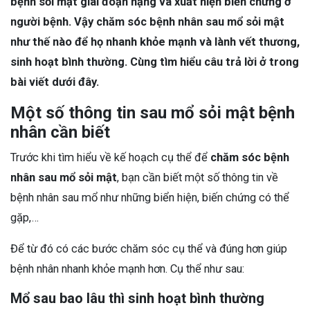
bệnh sỏi mật giai đoạn nặng và xuất hiện biến chứng ở
người bệnh. Vậy chăm sóc bệnh nhân sau mổ sỏi mật
như thế nào để họ nhanh khỏe mạnh và lành vết thương,
sinh hoạt bình thường. Cùng tìm hiểu câu trả lời ở trong
bài viết dưới đây.
Một số thông tin sau mổ sỏi mật bệnh
nhân cần biết
Trước khi tìm hiểu về kế hoạch cụ thể để
chăm sóc bệnh
nhân sau mổ sỏi mật
, bạn cần biết một số thông tin về
bệnh nhân sau mổ như những biển hiện, biến chứng có thể
gặp,…
Để từ đó có các bước chăm sóc cụ thể và đúng hơn giúp
bệnh nhân nhanh khỏe mạnh hơn. Cụ thể như sau:
Mổ sau bao lâu thì sinh hoạt bình thường