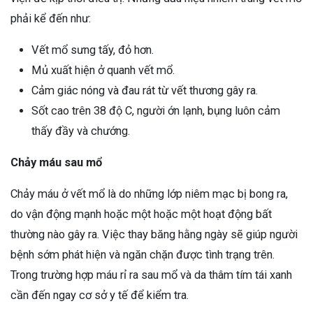
phải kể đến như:
Vết mổ sưng tấy, đỏ hơn.
Mủ xuất hiện ở quanh vết mổ.
Cảm giác nóng và đau rát từ vết thương gây ra.
Sốt cao trên 38 độ C, người ớn lạnh, bụng luôn cảm
thấy đầy và chướng.
Chảy máu sau mổ
Chảy máu ở vết mổ là do những lớp niêm mạc bị bong ra,
do vận động mạnh hoặc một hoặc một hoạt động bất
thường nào gây ra. Việc thay băng hằng ngày sẽ giúp người
bệnh sớm phát hiện và ngăn chặn được tình trạng trên.
Trong trường hợp máu rỉ ra sau mổ và da thâm tím tái xanh
cần đến ngay cơ sở y tế để kiểm tra.