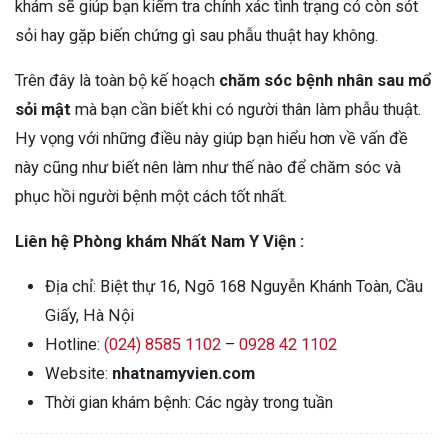
khám sẽ giúp bạn kiểm tra chính xác tình trạng có còn sót
sỏi hay gặp biến chứng gì sau phẫu thuật hay không.
Trên đây là toàn bộ kế hoạch
chăm sóc bệnh nhân sau mổ
sỏi mật
mà bạn cần biết khi có người thân làm phẫu thuật.
Hy vọng với những điều này giúp bạn hiểu hơn về vấn đề
này cũng như biết nên làm như thế nào để chăm sóc và
phục hồi người bệnh một cách tốt nhất.
Liên hệ Phòng khám Nhất Nam Y Viện :
Địa chỉ: Biệt thự 16, Ngõ 168 Nguyễn Khánh Toàn, Cầu
Giấy, Hà Nội
Hotline:
(024) 8585 1102
–
0928 42 1102
Website:
nhatnamyvien.com
Thời gian khám bệnh: Các ngày trong tuần