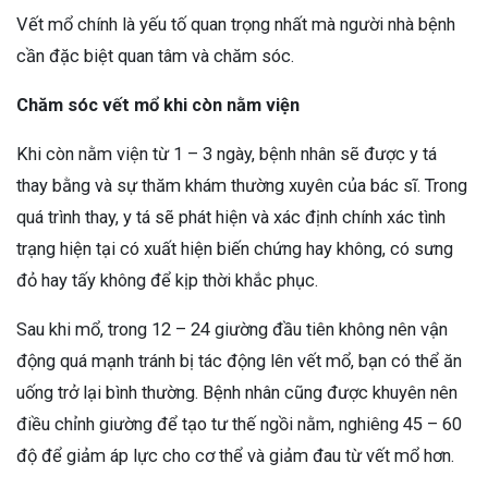
Vết mổ chính là yếu tố quan trọng nhất mà người nhà bệnh
cần đặc biệt quan tâm và chăm sóc.
Chăm sóc vết mổ khi còn nằm viện
Khi còn nằm viện từ 1 – 3 ngày, bệnh nhân sẽ được y tá
thay bằng và sự thăm khám thường xuyên của bác sĩ. Trong
quá trình thay, y tá sẽ phát hiện và xác định chính xác tình
trạng hiện tại có xuất hiện biến chứng hay không, có sưng
đỏ hay tấy không để kịp thời khắc phục.
Sau khi mổ, trong 12 – 24 giường đầu tiên không nên vận
động quá mạnh tránh bị tác động lên vết mổ, bạn có thể ăn
uống trở lại bình thường. Bệnh nhân cũng được khuyên nên
điều chỉnh giường để tạo tư thế ngồi nằm, nghiêng 45 – 60
độ để giảm áp lực cho cơ thể và giảm đau từ vết mổ hơn.