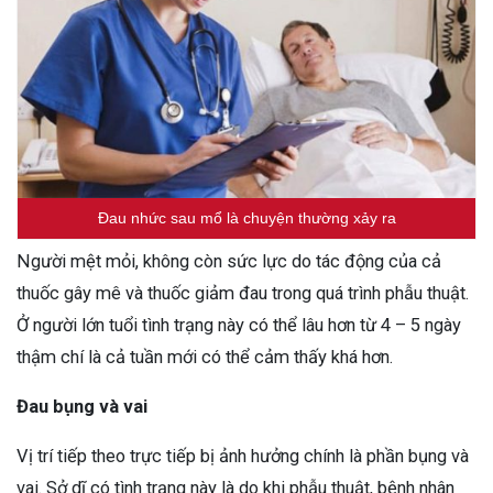
Đau nhức sau mổ là chuyện thường xảy ra
Người mệt mỏi, không còn sức lực do tác động của cả
thuốc gây mê và thuốc giảm đau trong quá trình phẫu thuật.
Ở người lớn tuổi tình trạng này có thể lâu hơn từ 4 – 5 ngày
thậm chí là cả tuần mới có thể cảm thấy khá hơn.
Đau bụng và vai
Vị trí tiếp theo trực tiếp bị ảnh hưởng chính là phần bụng và
vai. Sở dĩ có tình trạng này là do khi phẫu thuật, bệnh nhân