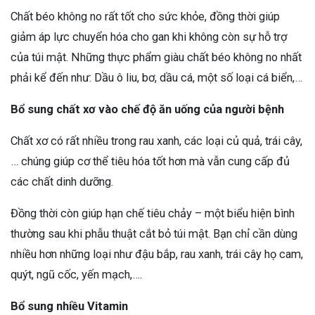
Chất béo không no rất tốt cho sức khỏe, đồng thời giúp
giảm áp lực chuyển hóa cho gan khi không còn sự hỗ trợ
của túi mật. Những thực phẩm giàu chất béo không no nhất
phải kể đến như: Dầu ô liu, bơ, dầu cá, một số loại cá biển,…
Bổ sung chất xơ vào chế độ ăn uống của người bệnh
Chất xơ có rất nhiều trong rau xanh, các loại củ quả, trái cây,
… chúng giúp cơ thể tiêu hóa tốt hơn mà vẫn cung cấp đủ
các chất dinh dưỡng.
Đồng thời còn giúp hạn chế tiêu chảy – một biểu hiện bình
thường sau khi phẫu thuật cắt bỏ túi mật. Bạn chỉ cần dùng
nhiều hơn những loại như đậu bắp, rau xanh, trái cây họ cam,
quýt, ngũ cốc, yến mạch,….
Bổ sung nhiều Vitamin