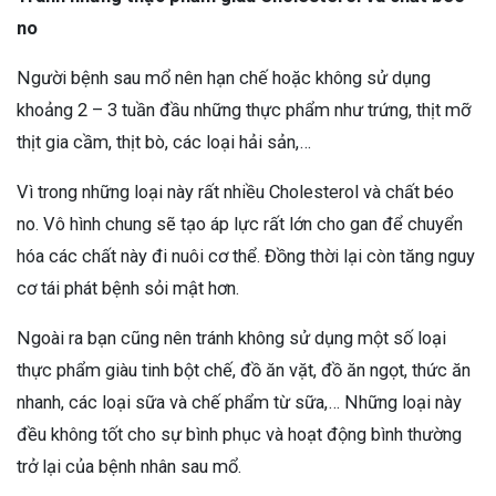
no
Người bệnh sau mổ nên hạn chế hoặc không sử dụng
khoảng 2 – 3 tuần đầu những thực phẩm như trứng, thịt mỡ
thịt gia cầm, thịt bò, các loại hải sản,…
Vì trong những loại này rất nhiều Cholesterol và chất béo
no. Vô hình chung sẽ tạo áp lực rất lớn cho gan để chuyển
hóa các chất này đi nuôi cơ thể. Đồng thời lại còn tăng nguy
cơ tái phát bệnh sỏi mật hơn.
Ngoài ra bạn cũng nên tránh không sử dụng một số loại
thực phẩm giàu tinh bột chế, đồ ăn vặt, đồ ăn ngọt, thức ăn
nhanh, các loại sữa và chế phẩm từ sữa,… Những loại này
đều không tốt cho sự bình phục và hoạt động bình thường
trở lại của bệnh nhân sau mổ.