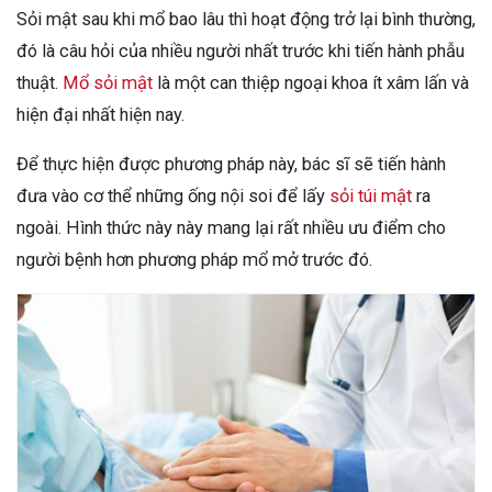
Sỏi mật sau khi mổ bao lâu thì hoạt động trở lại bình thường,
đó là câu hỏi của nhiều người nhất trước khi tiến hành phẫu
thuật.
Mổ sỏi mật
là một can thiệp ngoại khoa ít xâm lấn và
hiện đại nhất hiện nay.
Để thực hiện được phương pháp này, bác sĩ sẽ tiến hành
đưa vào cơ thể những ống nội soi để lấy
sỏi túi mật
ra
ngoài. Hình thức này này mang lại rất nhiều ưu điểm cho
người bệnh hơn phương pháp mổ mở trước đó.