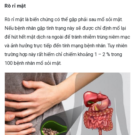
Rò rỉ mật
Rò rỉ mật là biến chứng có thể gặp phải sau mổ sỏi mật.
Nếu bệnh nhân gặp tình trạng này sẽ được chỉ định mổ lại
để hút hết mật dịch ra ngoài để tránh nhiễm trùng niêm mạc
và ảnh hưởng trực tiếp đến tính mạng bệnh nhân. Tuy nhiên
trường hợp này rất hiếm chỉ chiếm khoảng 1 – 2 % trong
100 bệnh nhân mổ sỏi mật.