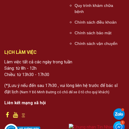
Quy trình khám chữa
bệnh
Chính sách điều khoản
Chính sách bảo mật
Chính sách vận chuyển
LỊCH LÀM VIỆC
Làm việc tất cả các ngày trong tuần
Sáng: từ 8h - 12h
Chiều: từ 13h30 - 17h30
(*)Lưu ý nếu đến sau 17h30 , vui lòng liên hệ trước để bác sĩ
đặt lịch
(Nam Y Đỗ Minh Đường có chỗ để xe ô tô cho quý khách)
Liên kết mạng xã hội