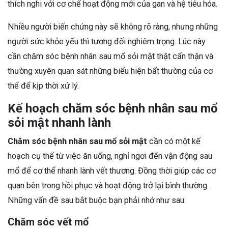
thích nghi với cơ chế hoạt động mới của gan và hệ tiêu hóa.
Nhiều người biến chứng này sẽ không rõ ràng, nhưng những
người sức khỏe yếu thì tương đối nghiêm trọng. Lúc này
cần chăm sóc bệnh nhân sau mổ sỏi mật thật cẩn thận và
thường xuyên quan sát những biểu hiện bất thường của cơ
thể để kịp thời xử lý.
Kế hoạch chăm sóc bệnh nhân sau mổ
sỏi mật nhanh lành
Chăm sóc bệnh nhân sau mổ sỏi mật
cần có một kế
hoạch cụ thể từ việc ăn uống, nghỉ ngơi đến vận động sau
mổ để cơ thể nhanh lành vết thương. Đồng thời giúp các cơ
quan bên trong hồi phục và hoạt động trở lại bình thường.
Những vấn đề sau bắt buộc bạn phải nhớ như sau:
Chăm sóc vết mổ