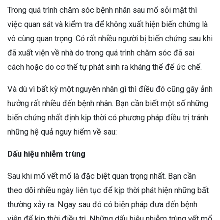
Trong quá trình chăm sóc bệnh nhân sau mổ sỏi mật thì
việc quan sát và kiểm tra để không xuất hiện biến chứng là
vô cùng quan trọng. Có rất nhiều người bị biến chứng sau khi
đã xuất viện về nhà do trong quá trình chăm sóc đã sai
cách hoặc do cơ thể tự phát sinh ra kháng thể để ức chế.
Và dù vì bất kỳ một nguyên nhân gì thì điều đó cũng gây ảnh
hưởng rất nhiều đến bệnh nhân. Bạn cần biết một số những
biến chứng nhất định kịp thời có phương pháp điều trị tránh
những hệ quả nguy hiểm về sau:
Dấu hiệu nhiễm trùng
Sau khi mổ vết mổ là đặc biệt quan trọng nhất. Bạn cần
theo dõi nhiều ngày liên tục để kịp thời phát hiện những bất
thường xảy ra. Ngay sau đó có biện pháp đưa đến bệnh
viện để kịp thời điều trị. Những dấu hiệu nhiễm trùng vết mổ