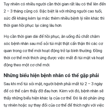
Tuy nhiên có nhiều người cần thời gian rất lâu có thể lên đến
2 – 3 tháng cũng có. Đặc biệt là với những người cao tuổi,
sức đề kháng kém lại mắc thêm nhiều bệnh lý nền khác thì
thời gian hồi phục lại càng lâu hơn.
Họ cần thời gian dài để hồi phục, ăn uống đủ chất chăm
sóc bệnh nhân sau mổ sỏi túi mật thật cẩn thận thì các cơ
quan trong cơ thể mới hoạt động trở lại bình thường. Đồng
thời cơ thể mới thích ứng được việc mất đi túi mật và hoạt
động theo một cơ chế mới.
Những biểu hiện bệnh nhân có thể gặp phải
Sau khi mổ túi sỏi mật, người bệnh phải mất từ 2 – 3 ngày
để có thể cảm thấy đỡ đau hơn. Kèm với đó, bệnh nhân sẽ
thấy những biểu hiện khác lạ của cơ thể. Đó là dó phản ứng
tự nhiên hoặc sự thay đổi của cơ thể để thích nghi với việc