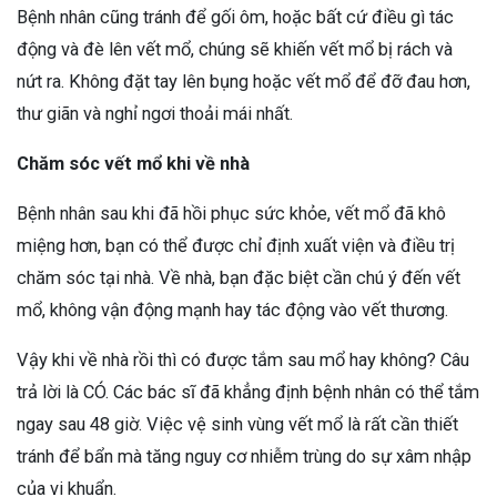
Bệnh nhân cũng tránh để gối ôm, hoặc bất cứ điều gì tác
động và đè lên vết mổ, chúng sẽ khiến vết mổ bị rách và
nứt ra. Không đặt tay lên bụng hoặc vết mổ để đỡ đau hơn,
thư giãn và nghỉ ngơi thoải mái nhất.
Chăm sóc vết mổ khi về nhà
Bệnh nhân sau khi đã hồi phục sức khỏe, vết mổ đã khô
miệng hơn, bạn có thể được chỉ định xuất viện và điều trị
chăm sóc tại nhà. Về nhà, bạn đặc biệt cần chú ý đến vết
mổ, không vận động mạnh hay tác động vào vết thương.
Vậy khi về nhà rồi thì có được tắm sau mổ hay không? Câu
trả lời là CÓ. Các bác sĩ đã khẳng định bệnh nhân có thể tắm
ngay sau 48 giờ. Việc vệ sinh vùng vết mổ là rất cần thiết
tránh để bẩn mà tăng nguy cơ nhiễm trùng do sự xâm nhập
của vi khuẩn.