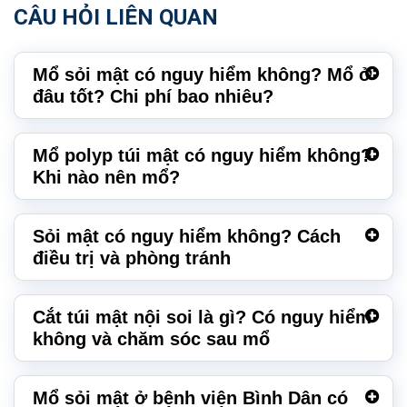
CÂU HỎI LIÊN QUAN
Mổ sỏi mật có nguy hiểm không? Mổ ở
đâu tốt? Chi phí bao nhiêu?
Mổ polyp túi mật có nguy hiểm không?
Khi nào nên mổ?
Sỏi mật có nguy hiểm không? Cách
điều trị và phòng tránh
Cắt túi mật nội soi là gì? Có nguy hiểm
không và chăm sóc sau mổ
Mổ sỏi mật ở bệnh viện Bình Dân có