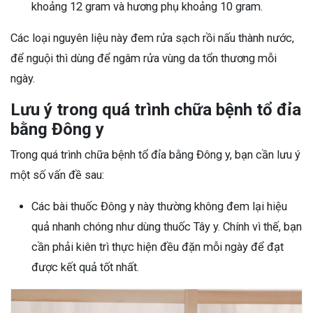
khoảng 12 gram và hương phụ khoảng 10 gram.
Các loại nguyên liệu này đem rửa sạch rồi nấu thành nước,
để nguội thì dùng để ngâm rửa vùng da tổn thương mỗi
ngày.
Lưu ý trong quá trình chữa bệnh tổ đỉa
bằng Đông y
Trong quá trình chữa bệnh tổ đỉa bằng Đông y, bạn cần lưu ý
một số vấn đề sau:
Các bài thuốc Đông y này thường không đem lại hiệu
quả nhanh chóng như dùng thuốc Tây y. Chính vì thế, bạn
cần phải kiên trì thực hiện đều đặn mỗi ngày để đạt
được kết quả tốt nhất.