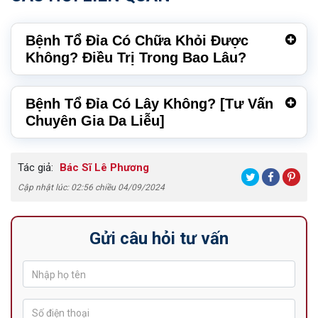
Bệnh Tổ Đỉa Có Chữa Khỏi Được
Không? Điều Trị Trong Bao Lâu?
Bệnh Tổ Đỉa Có Lây Không? [Tư Vấn
Chuyên Gia Da Liễu]
Tác giả:
Bác Sĩ Lê Phương
Cập nhật lúc: 02:56 chiều 04/09/2024
Gửi câu hỏi tư vấn