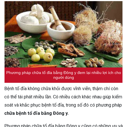
Phương pháp chữa tổ đỉa bằng Đông y đem lại nhiều lợi ích cho
người dùng
Bệnh tổ đỉa không chữa khỏi được vĩnh viễn, thậm chí còn
có thể tái phát nhiều lần. Có nhiều cách khác nhau giúp kiểm
soát và khắc phục bệnh tổ đỉa, trong số đó có phương pháp
chữa bệnh tổ đỉa bằng Đông y.
Phương pháp chữa tổ đỉa bằng Đông y cũng có những ưu và