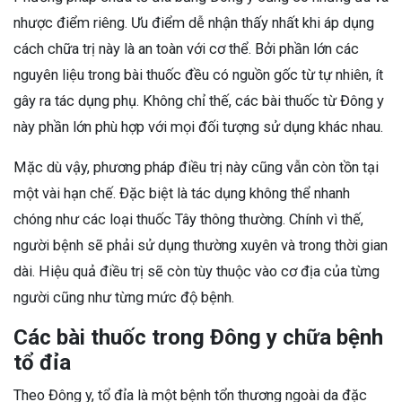
nhược điểm riêng. Ưu điểm dễ nhận thấy nhất khi áp dụng
cách chữa trị này là an toàn với cơ thể. Bởi phần lớn các
nguyên liệu trong bài thuốc đều có nguồn gốc từ tự nhiên, ít
gây ra tác dụng phụ. Không chỉ thế, các bài thuốc từ Đông y
này phần lớn phù hợp với mọi đối tượng sử dụng khác nhau.
Mặc dù vậy, phương pháp điều trị này cũng vẫn còn tồn tại
một vài hạn chế. Đặc biệt là tác dụng không thể nhanh
chóng như các loại thuốc Tây thông thường. Chính vì thế,
người bệnh sẽ phải sử dụng thường xuyên và trong thời gian
dài. Hiệu quả điều trị sẽ còn tùy thuộc vào cơ địa của từng
người cũng như từng mức độ bệnh.
Các bài thuốc trong Đông y chữa bệnh
tổ đỉa
Theo Đông y, tổ đỉa là một bệnh tổn thương ngoài da đặc