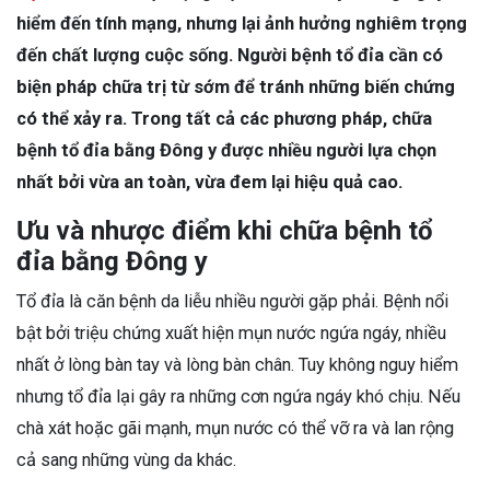
hiểm đến tính mạng, nhưng lại ảnh hưởng nghiêm trọng
đến chất lượng cuộc sống. Người bệnh tổ đỉa cần có
biện pháp chữa trị từ sớm để tránh những biến chứng
có thể xảy ra. Trong tất cả các phương pháp, chữa
bệnh tổ đỉa bằng Đông y được nhiều người lựa chọn
nhất bởi vừa an toàn, vừa đem lại hiệu quả cao.
Ưu và nhược điểm khi chữa bệnh tổ
đỉa bằng Đông y
Tổ đỉa là căn bệnh da liễu nhiều người gặp phải. Bệnh nổi
bật bởi triệu chứng xuất hiện mụn nước ngứa ngáy, nhiều
nhất ở lòng bàn tay và lòng bàn chân. Tuy không nguy hiểm
nhưng tổ đỉa lại gây ra những cơn ngứa ngáy khó chịu. Nếu
chà xát hoặc gãi mạnh, mụn nước có thể vỡ ra và lan rộng
cả sang những vùng da khác.