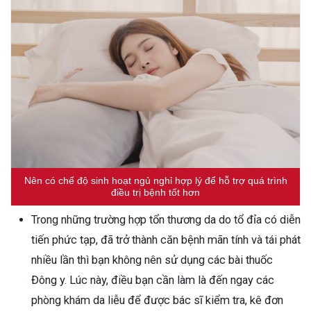
Nên có chế độ sinh hoạt ngủ nghỉ hợp lý để hỗ trợ quá trình
điều trị bệnh tốt hơn
Trong những trường hợp tổn thương da do tổ đỉa có diễn
tiến phức tạp, đã trở thành căn bệnh mãn tính và tái phát
nhiều lần thì bạn không nên sử dụng các bài thuốc
Đông y. Lúc này, điều bạn cần làm là đến ngay các
phòng khám da liễu để được bác sĩ kiểm tra, kê đơn