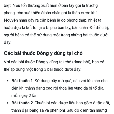
biệt. Nếu tổn thương xuất hiện ở bàn tay gọi là trường
phong, còn xuất hiện ở bàn chân gọi là thấp cước khí.
Nguyên nhân gây ra căn bệnh là do phong thấp, nhiệt tà
hoặc độc tà kết tụ lại ở bì phu bàn tay, bàn chân. Để điều trị,
người bệnh có thể sử dụng một trong những bài thuốc dưới
đây:
Các bài thuốc Đông y dùng tại chỗ
Với các bài thuốc Đông y dùng tại chỗ (dạng bôi), bạn có
thể áp dụng một trong 3 bài thuốc dưới đây:
Bài thuốc 1
: Sử dụng cây mỏ quả, nấu với lửa nhỏ cho
đến khi thành dạng cao rồi thoa lên vùng da bị tổ đỉa,
mỗi ngày 2 lần.
Bài thuốc 2
: Chuẩn bị các dược liệu bao gồm ô tặc cốt,
thanh đại, bằng sa và phèn phi. Sau đó đem tán những