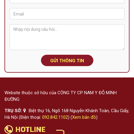
GỬI THÔNG TIN
Website thuộc sở hữu của CÔNG TY CP NAM Y ĐỖ MINH
ĐƯỜNG
TRỤ SỞ:
Biệt thự 16, Ngõ 168 Nguyễn Khánh Toàn, Cầu Giấy,
Hà Nội (Điện thoại:
092.842.1102
) (
Xem bản đồ
)