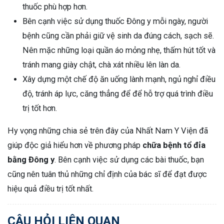
thuốc phù hợp hơn.
Bên cạnh việc sử dụng thuốc Đông y mỗi ngày, người
bệnh cũng cần phải giữ vệ sinh da đúng cách, sạch sẽ.
Nên mặc những loại quần áo mỏng nhẹ, thấm hút tốt và
tránh mang giày chật, chà xát nhiều lên làn da.
Xây dựng một chế độ ăn uống lành mạnh, ngủ nghỉ điều
độ, tránh áp lực, căng thẳng để để hỗ trợ quá trình điều
trị tốt hơn.
Hy vọng những chia sẻ trên đây của Nhất Nam Y Viện đã
giúp độc giả hiểu hơn về phương pháp
chữa bệnh tổ đỉa
bằng Đông y
. Bên cạnh việc sử dụng các bài thuốc, bạn
cũng nên tuân thủ những chỉ định của bác sĩ để đạt được
hiệu quả điều trị tốt nhất.
CÂU HỎI LIÊN QUAN