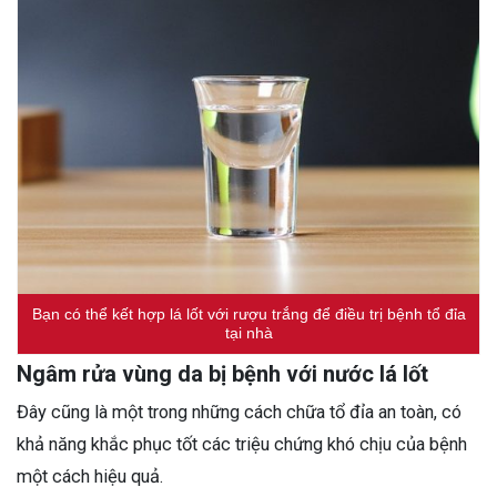
Bạn có thể kết hợp lá lốt với rượu trắng để điều trị bệnh tổ đỉa
tại nhà
Ngâm rửa vùng da bị bệnh với nước lá lốt
Đây cũng là một trong những cách chữa tổ đỉa an toàn, có
khả năng khắc phục tốt các triệu chứng khó chịu của bệnh
một cách hiệu quả.