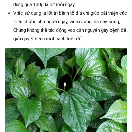
dùng quá 100g lá lốt mỗi ngày.
Việc sử dụng lá lốt trị bệnh tổ đỉa chỉ giúp cải thiện các
triệu chứng như ngứa ngáy, viêm sưng, da dày sừng,…
Chúng không thể tác động vào căn nguyên gây bệnh để
giải quyết bệnh một cách triệt để.