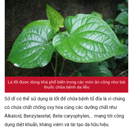
Lá lốt được dùng khá phổ biến trong các món ăn cũng như bài
thuốc chữa bệnh da liễu
Sở dĩ có thể sử dụng lá lốt để chữa bệnh tổ đỉa là vì chúng
có chứa chất chống oxy hóa cùng các dưỡng chất như
Alkaloid, Benzylaxetat, Beta-caryophylen,… mang tới công
dụng diệt khuẩn, kháng viêm và tái tạo da hữu hiệu.