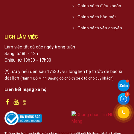
Chính sách điều khoản
Chính sách bảo mật
Chính sách vận chuyển
LỊCH LÀM VIỆC
Làm việc tất cả các ngày trong tuần
Sáng: từ 8h - 12h
Chiều: từ 13h30 - 17h30
(*)Lưu ý nếu đến sau 17h30 , vui lòng liên hệ trước để bác sĩ
đặt lịch
(Nam Y Đỗ Minh Đường có chỗ để xe ô tô cho quý khách)
Liên kết mạng xã hội
Thông tin trên website này chỉ mang tính chất nội bộ tham khảo; không