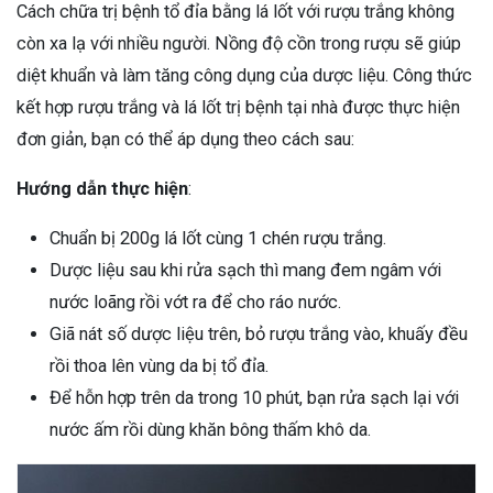
Cách chữa trị bệnh tổ đỉa bằng lá lốt với rượu trắng không
còn xa lạ với nhiều người. Nồng độ cồn trong rượu sẽ giúp
diệt khuẩn và làm tăng công dụng của dược liệu. Công thức
kết hợp rượu trắng và lá lốt trị bệnh tại nhà được thực hiện
đơn giản, bạn có thể áp dụng theo cách sau:
Hướng dẫn thực hiện
:
Chuẩn bị 200g lá lốt cùng 1 chén rượu trắng.
Dược liệu sau khi rửa sạch thì mang đem ngâm với
nước loãng rồi vớt ra để cho ráo nước.
Giã nát số dược liệu trên, bỏ rượu trắng vào, khuấy đều
rồi thoa lên vùng da bị tổ đỉa.
Để hỗn hợp trên da trong 10 phút, bạn rửa sạch lại với
nước ấm rồi dùng khăn bông thấm khô da.