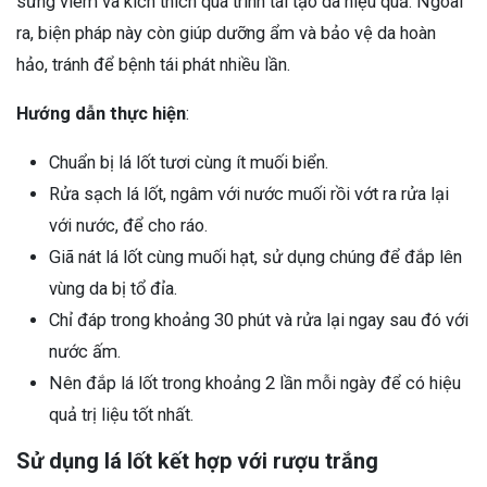
sưng viêm và kích thích quá trình tái tạo da hiệu quả. Ngoài
ra, biện pháp này còn giúp dưỡng ẩm và bảo vệ da hoàn
hảo, tránh để bệnh tái phát nhiều lần.
Hướng dẫn thực hiện
:
Chuẩn bị lá lốt tươi cùng ít muối biển.
Rửa sạch lá lốt, ngâm với nước muối rồi vớt ra rửa lại
với nước, để cho ráo.
Giã nát lá lốt cùng muối hạt, sử dụng chúng để đắp lên
vùng da bị tổ đỉa.
Chỉ đáp trong khoảng 30 phút và rửa lại ngay sau đó với
nước ấm.
Nên đắp lá lốt trong khoảng 2 lần mỗi ngày để có hiệu
quả trị liệu tốt nhất.
Sử dụng lá lốt kết hợp với rượu trắng