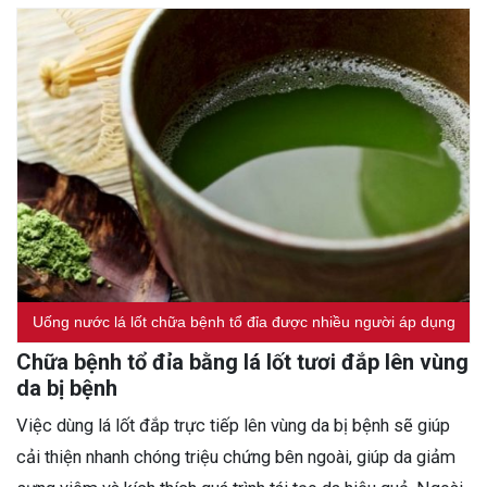
Uống nước lá lốt chữa bệnh tổ đỉa được nhiều người áp dụng
Chữa bệnh tổ đỉa bằng lá lốt tươi đắp lên vùng
da bị bệnh
Việc dùng lá lốt đắp trực tiếp lên vùng da bị bệnh sẽ giúp
cải thiện nhanh chóng triệu chứng bên ngoài, giúp da giảm