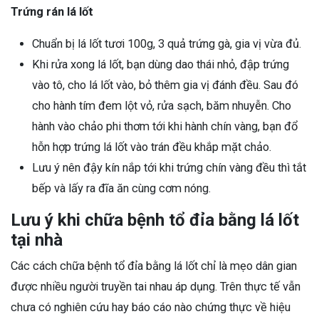
Trứng rán lá lốt
Chuẩn bị lá lốt tươi 100g, 3 quả trứng gà, gia vị vừa đủ.
Khi rửa xong lá lốt, bạn dùng dao thái nhỏ, đập trứng
vào tô, cho lá lốt vào, bỏ thêm gia vị đánh đều. Sau đó
cho hành tím đem lột vỏ, rửa sạch, băm nhuyễn. Cho
hành vào chảo phi thơm tới khi hành chín vàng, bạn đổ
hỗn hợp trứng lá lốt vào trán đều khắp mặt chảo.
Lưu ý nên đậy kín nắp tới khi trứng chín vàng đều thì tắt
bếp và lấy ra đĩa ăn cùng cơm nóng.
Lưu ý khi chữa bệnh tổ đỉa bằng lá lốt
tại nhà
Các cách chữa bệnh tổ đỉa bằng lá lốt chỉ là mẹo dân gian
được nhiều người truyền tai nhau áp dụng. Trên thực tế vẫn
chưa có nghiên cứu hay báo cáo nào chứng thực về hiệu