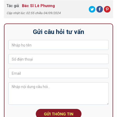
Tác giả:
Bác Sĩ Lê Phương
Cập nhật lúc: 02:55 chiều 04/09/2024
Gửi câu hỏi tư vấn
GỬI THÔNG TIN