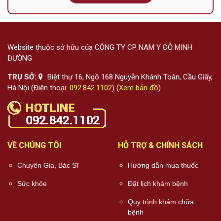
Website thuộc sở hữu của CÔNG TY CP NAM Y ĐỖ MINH
ĐƯỜNG
TRỤ SỞ:
Biệt thự 16, Ngõ 168 Nguyễn Khánh Toàn, Cầu Giấy,
Hà Nội (Điện thoại:
092.842.1102
) (
Xem bản đồ
)
VỀ CHÚNG TÔI
HỖ TRỢ & CHÍNH SÁCH
Chuyên Gia, Bác Sĩ
Hướng dẫn mua thuốc
Sức khỏe
Đặt lịch khám bệnh
Quy trình khám chữa
bệnh