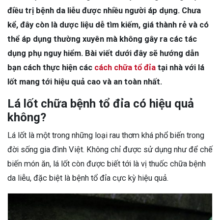
điều trị bệnh da liễu được nhiều người áp dụng. Chưa
kể, đây còn là dược liệu dễ tìm kiếm, giá thành rẻ và có
thể áp dụng thường xuyên mà không gây ra các tác
dụng phụ nguy hiểm. Bài viết dưới đây sẽ hướng dẫn
bạn cách thực hiện các
cách chữa tổ đỉa
tại nhà với lá
lốt mang tới hiệu quả cao và an toàn nhất.
Lá lốt chữa bệnh tổ đỉa có hiệu quả
không?
Lá lốt là một trong những loại rau thơm khá phổ biến trong
đời sống gia đình Việt. Không chỉ được sử dụng như để chế
biến món ăn, lá lốt còn được biết tới là vị thuốc chữa bệnh
da liễu, đặc biệt là bệnh tổ đỉa cực kỳ hiệu quả.