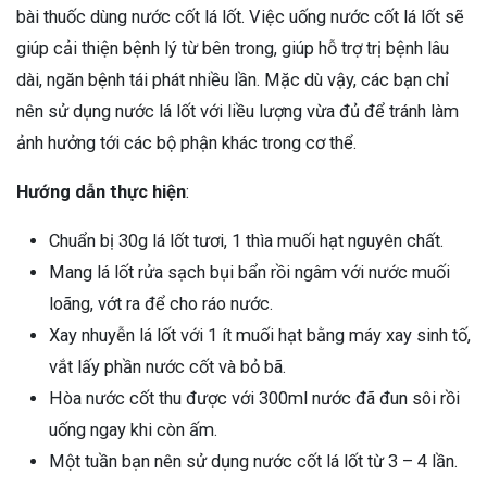
bài thuốc dùng nước cốt lá lốt. Việc uống nước cốt lá lốt sẽ
giúp cải thiện bệnh lý từ bên trong, giúp hỗ trợ trị bệnh lâu
dài, ngăn bệnh tái phát nhiều lần. Mặc dù vậy, các bạn chỉ
nên sử dụng nước lá lốt với liều lượng vừa đủ để tránh làm
ảnh hưởng tới các bộ phận khác trong cơ thể.
Hướng dẫn thực hiện
:
Chuẩn bị 30g lá lốt tươi, 1 thìa muối hạt nguyên chất.
Mang lá lốt rửa sạch bụi bẩn rồi ngâm với nước muối
loãng, vớt ra để cho ráo nước.
Xay nhuyễn lá lốt với 1 ít muối hạt bằng máy xay sinh tố,
vắt lấy phần nước cốt và bỏ bã.
Hòa nước cốt thu được với 300ml nước đã đun sôi rồi
uống ngay khi còn ấm.
Một tuần bạn nên sử dụng nước cốt lá lốt từ 3 – 4 lần.