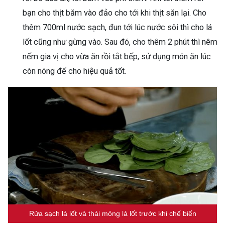
bạn cho thịt băm vào đảo cho tới khi thịt săn lại. Cho
thêm 700ml nước sạch, đun tới lúc nước sôi thì cho lá
lốt cũng như gừng vào. Sau đó, cho thêm 2 phút thì nêm
nếm gia vị cho vừa ăn rồi tắt bếp, sử dụng món ăn lúc
còn nóng để cho hiệu quả tốt.
Rửa sạch lá lốt và thái mỏng lá lốt trước khi chế biến