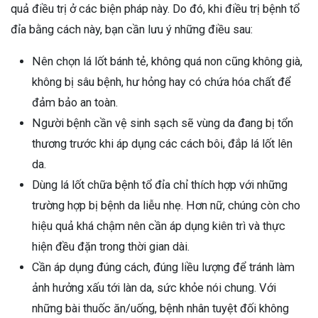
quả điều trị ở các biện pháp này. Do đó, khi điều trị bệnh tổ
đỉa bằng cách này, bạn cần lưu ý những điều sau:
Nên chọn lá lốt bánh tẻ, không quá non cũng không già,
không bị sâu bệnh, hư hỏng hay có chứa hóa chất để
đảm bảo an toàn.
Người bệnh cần vệ sinh sạch sẽ vùng da đang bị tổn
thương trước khi áp dụng các cách bôi, đắp lá lốt lên
da.
Dùng lá lốt chữa bệnh tổ đỉa chỉ thích hợp với những
trường hợp bị bệnh da liễu nhẹ. Hơn nữ, chúng còn cho
hiệu quả khá chậm nên cần áp dụng kiên trì và thực
hiện đều đặn trong thời gian dài.
Cần áp dụng đúng cách, đúng liều lượng để tránh làm
ảnh hưởng xấu tới làn da, sức khỏe nói chung. Với
những bài thuốc ăn/uống, bệnh nhân tuyệt đối không