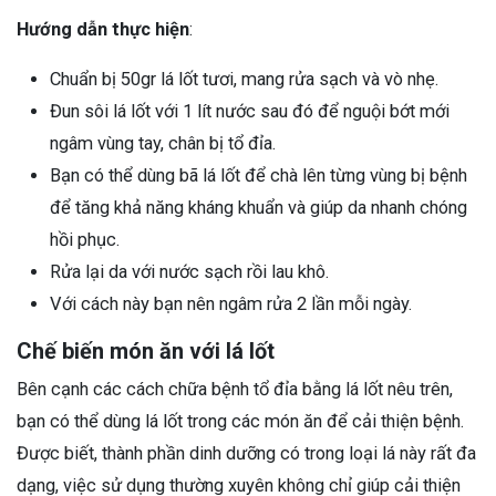
Hướng dẫn thực hiện
:
Chuẩn bị 50gr lá lốt tươi, mang rửa sạch và vò nhẹ.
Đun sôi lá lốt với 1 lít nước sau đó để nguội bớt mới
ngâm vùng tay, chân bị tổ đỉa.
Bạn có thể dùng bã lá lốt để chà lên từng vùng bị bệnh
để tăng khả năng kháng khuẩn và giúp da nhanh chóng
hồi phục.
Rửa lại da với nước sạch rồi lau khô.
Với cách này bạn nên ngâm rửa 2 lần mỗi ngày.
Chế biến món ăn với lá lốt
Bên cạnh các cách chữa bệnh tổ đỉa bằng lá lốt nêu trên,
bạn có thể dùng lá lốt trong các món ăn để cải thiện bệnh.
Được biết, thành phần dinh dưỡng có trong loại lá này rất đa
dạng, việc sử dụng thường xuyên không chỉ giúp cải thiện