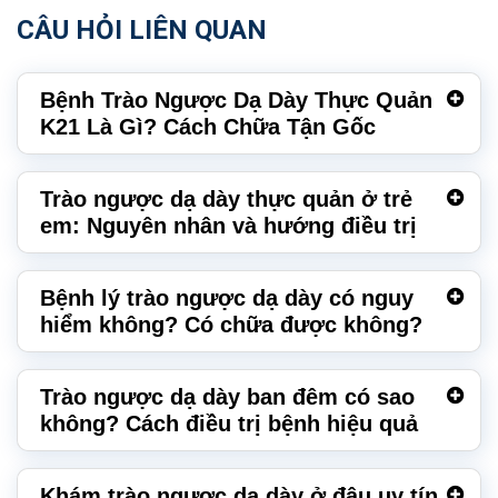
CÂU HỎI LIÊN QUAN
Bệnh Trào Ngược Dạ Dày Thực Quản
K21 Là Gì? Cách Chữa Tận Gốc
Trào ngược dạ dày thực quản ở trẻ
em: Nguyên nhân và hướng điều trị
Bệnh lý trào ngược dạ dày có nguy
hiểm không? Có chữa được không?
Trào ngược dạ dày ban đêm có sao
không? Cách điều trị bệnh hiệu quả
Khám trào ngược dạ dày ở đâu uy tín