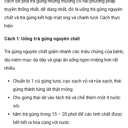
cách để pha trà gừng nhưng thường có hai phương pháp
truyền thống nhất, dễ dùng nhất, đó là uống trà gừng nguyên
chất và trà gừng kết hợp mật ong và chanh tươi. Cách thực
hiện:
Cách 1: Uống trà gừng nguyên chất
Trà gừng nguyên chất giảm nhanh các triệu chứng của bệnh,
dịu niêm mạc dạ dày và giúp ăn uống ngon miệng hơn rất
nhiều.
Chuẩn bị 1 củ gừng tươi, cạo sạch vỏ và rửa sạch, thái
gừng thành từng lát thật mỏng.
Cho gừng thái lát vào tách trà và chế thêm một ít nước
sôi.
hãm trà gừng trong 15 – 20 phút để các tinh chất được
tiết hết ra hòa cùng với nước.