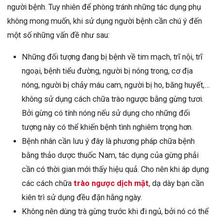
người bệnh. Tuy nhiên để phòng tránh những tác dụng phụ
không mong muốn, khi sử dụng người bệnh cần chú ý đến
một số những vấn đề như sau:
Những đối tượng đang bị bệnh về tim mạch, trĩ nội, trĩ
ngoại, bệnh tiểu đường, người bị nóng trong, cơ địa
nóng, người bị chảy máu cam, người bị ho, băng huyết,…
không sử dụng cách chữa trào ngược bằng gừng tươi.
Bởi gừng có tính nóng nếu sử dụng cho những đối
tượng này có thể khiến bệnh tình nghiêm trọng hơn.
Bệnh nhân cần lưu ý đây là phương pháp chữa bệnh
bằng thảo dược thuốc Nam, tác dụng của gừng phải
cần có thời gian mới thấy hiệu quả. Cho nên khi áp dụng
các cách chữa
trào ngược dịch mật
, dạ dày bạn cần
kiên trì sử dụng đều đặn hằng ngày.
Không nên dùng trà gừng trước khi đi ngủ, bởi nó có thể