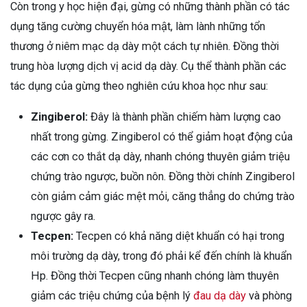
Còn trong y học hiện đại, gừng có những thành phần có tác
dụng tăng cường chuyển hóa mật, làm lành những tổn
thương ở niêm mạc dạ dày một cách tự nhiên. Đồng thời
trung hòa lượng dịch vị acid dạ dày. Cụ thể thành phần các
tác dụng của gừng theo nghiên cứu khoa học như sau:
Zingiberol:
Đây là thành phần chiếm hàm lượng cao
nhất trong gừng. Zingiberol có thể giảm hoạt động của
các cơn co thắt dạ dày, nhanh chóng thuyên giảm triệu
chứng trào ngược, buồn nôn. Đồng thời chính Zingiberol
còn giảm cảm giác mệt mỏi, căng thẳng do chứng trào
ngược gây ra.
Tecpen:
Tecpen có khả năng diệt khuẩn có hại trong
môi trường dạ dày, trong đó phải kể đến chính là khuẩn
Hp. Đồng thời Tecpen cũng nhanh chóng làm thuyên
giảm các triệu chứng của bệnh lý
đau dạ dày
và phòng