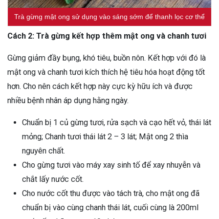
Trà gừng mật ong sử dụng vào sáng sớm để thanh lọc cơ thể
Cách 2: Trà gừng kết hợp thêm mật ong và chanh tươi
Gừng giảm đầy bụng, khó tiêu, buồn nôn. Kết hợp với đó là
mật ong và chanh tươi kích thích hệ tiêu hóa hoạt động tốt
hơn. Cho nên cách kết hợp này cực kỳ hữu ích và được
nhiều bệnh nhân áp dụng hằng ngày.
Chuẩn bị 1 củ gừng tươi, rửa sạch và cạo hết vỏ, thái lát
mỏng; Chanh tươi thái lát 2 – 3 lát; Mật ong 2 thìa
nguyên chất.
Cho gừng tươi vào máy xay sinh tố để xay nhuyễn và
chắt lấy nước cốt.
Cho nước cốt thu được vào tách trà, cho mật ong đã
chuẩn bị vào cùng chanh thái lát, cuối cùng là 200ml