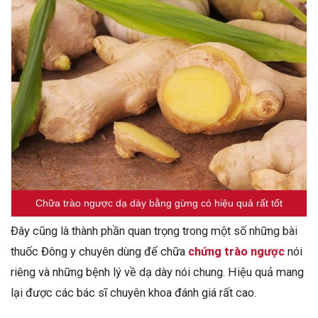
Chữa trào ngược dạ dày bằng gừng có hiệu quả rất tốt
Đây cũng là thành phần quan trọng trong một số những bài
thuốc Đông y chuyên dùng để chữa
chứng trào ngược
nói
riêng và những bệnh lý về dạ dày nói chung. Hiệu quả mang
lại được các bác sĩ chuyên khoa đánh giá rất cao.