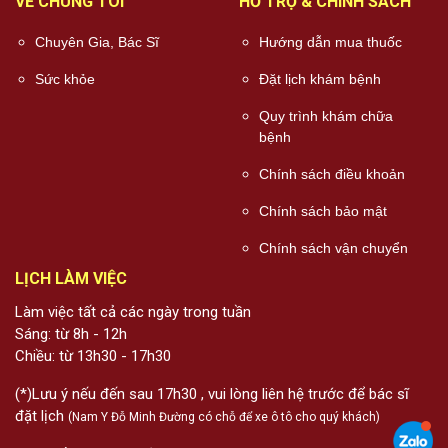
VỀ CHÚNG TÔI
HỖ TRỢ & CHÍNH SÁCH
Chuyên Gia, Bác Sĩ
Hướng dẫn mua thuốc
Sức khỏe
Đặt lịch khám bệnh
Quy trình khám chữa
bệnh
Chính sách điều khoản
Chính sách bảo mật
Chính sách vận chuyển
LỊCH LÀM VIỆC
Làm việc tất cả các ngày trong tuần
Sáng: từ 8h - 12h
Chiều: từ 13h30 - 17h30
(*)Lưu ý nếu đến sau 17h30 , vui lòng liên hệ trước để bác sĩ
đặt lịch
(Nam Y Đỗ Minh Đường có chỗ để xe ô tô cho quý khách)