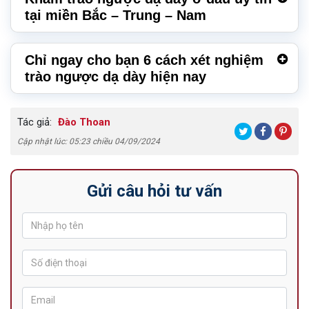
tại miền Bắc – Trung – Nam
Chỉ ngay cho bạn 6 cách xét nghiệm
trào ngược dạ dày hiện nay
Tác giả:
Đào Thoan
Cập nhật lúc: 05:23 chiều 04/09/2024
Gửi câu hỏi tư vấn