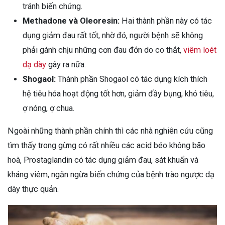
tránh biến chứng.
Methadone và Oleoresin:
Hai thành phần này có tác
dụng giảm đau rất tốt, nhờ đó, người bệnh sẽ không
phải gánh chịu những cơn đau đớn do co thắt,
viêm loét
dạ dày
gây ra nữa.
Shogaol:
Thành phần Shogaol có tác dụng kích thích
hệ tiêu hóa hoạt động tốt hơn, giảm đầy bụng, khó tiêu,
ợ nóng, ợ chua.
Ngoài những thành phần chính thì các nhà nghiên cứu cũng
tìm thấy trong gừng có rất nhiều các acid béo không bão
hoà, Prostaglandin có tác dụng giảm đau, sát khuẩn và
kháng viêm, ngăn ngừa biến chứng của bệnh trào ngược dạ
dày thực quản.