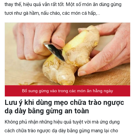
thay thế, hiệu quả vẫn rất tốt. Một số món ăn dùng gừng
tươi như gà hầm, nấu cháo, các món cá hấp,…
Bổ sung gừng vào trong các món ăn hằng ngày
Lưu ý khi dùng mẹo chữa trào ngược
dạ dày bằng gừng an toàn
Không phủ nhận những hiệu quả tuyệt vời mà ứng dụng
cách chữa trào ngược dạ dày bằng gừng mang lại cho