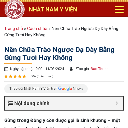
NHẤT NAM Y VIỆN
Trang chủ
»
Cách chữa
»
Nên Chữa Trào Ngược Dạ Dày Bằng
Gừng Tươi Hay Không
Nên Chữa Trào Ngược Dạ Dày Bằng
Gừng Tươi Hay Không
Ngày cập nhật: 9:00 - 11/03/2024
*
Tác giả:
Đào Thoan
5/5 - (5 bình chọn)
Theo dõi Nhất Nam Y Viện trên
Nội dung chính
Gừng trong Đông y còn được gọi là sinh khương – một