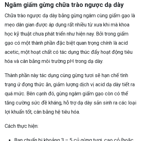
Ngâm giấm gừng chữa trào ngược dạ dày
Chữa trào ngược dạ dày bằng gừng ngâm cùng giấm gạo là
mẹo dân gian được áp dụng rất nhiều từ xưa khi mà khoa
học kỹ thuật chưa phát triển như hiện nay. Bởi trong giấm
gạo có một thành phần đặc biệt quan trọng chính là acid
acetic, một hoạt chất có tác dụng thúc đẩy hoạt động tiêu
hóa và cân bằng môi trường pH trong dạ dày.
Thành phần này tác dụng cùng gừng tươi sẽ hạn chế tình
trạng ứ đọng thức ăn, giảm lượng dịch vị acid dạ dày tiết ra
quá mức. Bên cạnh đó, gừng ngâm giấm gạo còn có thể
tăng cường sức đề kháng, hỗ trợ dạ dày sản sinh ra các loại
lợi khuẩn tốt, cân bằng hệ tiêu hóa.
Cách thực hiện:
Bạn chuẩn bị khoảng 3 – 5 củ gừng tươi, cạo cỏ (hoặc