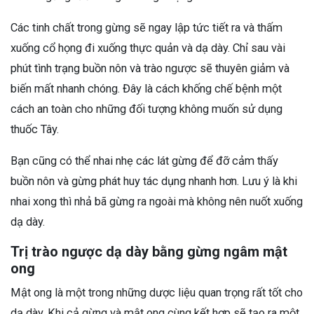
Các tinh chất trong gừng sẽ ngay lập tức tiết ra và thấm
xuống cổ họng đi xuống thực quản và dạ dày. Chỉ sau vài
phút tình trạng buồn nôn và trào ngược sẽ thuyên giảm và
biến mất nhanh chóng. Đây là cách khống chế bệnh một
cách an toàn cho những đối tượng không muốn sử dụng
thuốc Tây.
Bạn cũng có thể nhai nhẹ các lát gừng để đỡ cảm thấy
buồn nôn và gừng phát huy tác dụng nhanh hơn. Lưu ý là khi
nhai xong thì nhả bã gừng ra ngoài mà không nên nuốt xuống
dạ dày.
Trị trào ngược dạ dày bằng gừng ngâm mật
ong
Mật ong là một trong những dược liệu quan trọng rất tốt cho
dạ dày. Khi cả gừng và mật ong cùng kết hợp sẽ tạo ra một