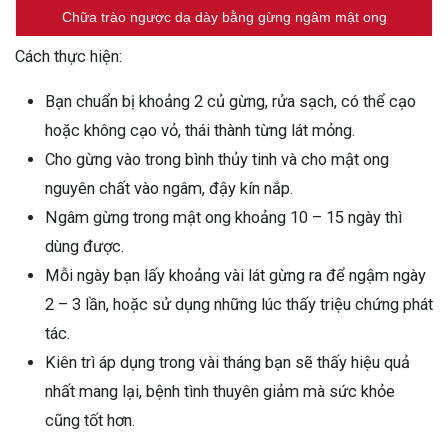
Chữa trào ngược dạ dày bằng gừng ngâm mật ong
Cách thực hiện:
Bạn chuẩn bị khoảng 2 củ gừng, rửa sạch, có thể cạo
hoặc không cạo vỏ, thái thành từng lát mỏng.
Cho gừng vào trong bình thủy tinh và cho mật ong
nguyên chất vào ngâm, đậy kín nắp.
Ngâm gừng trong mật ong khoảng 10 – 15 ngày thì
dùng được.
Mỗi ngày bạn lấy khoảng vài lát gừng ra để ngậm ngày
2 – 3 lần, hoặc sử dụng những lúc thấy triệu chứng phát
tác.
Kiên trì áp dụng trong vài tháng bạn sẽ thấy hiệu quả
nhất mang lại, bệnh tình thuyên giảm mà sức khỏe
cũng tốt hơn.