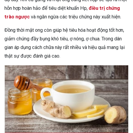
hỗn hợp hoàn hảo để tiêu diệt khuẩn Hp,
điều trị chứng
trào ngược
và ngăn ngừa các triệu chứng này xuất hiện.
Đồng thời mật ong còn giúp hệ tiêu hóa hoạt động tốt hơn,
giảm chứng đầy bụng khó tiêu, ợ nóng, ợ chua. Trong dân
gian áp dụng cách chữa này rất nhiều và hiệu quả mang lại
thật sự được đánh giá cao.