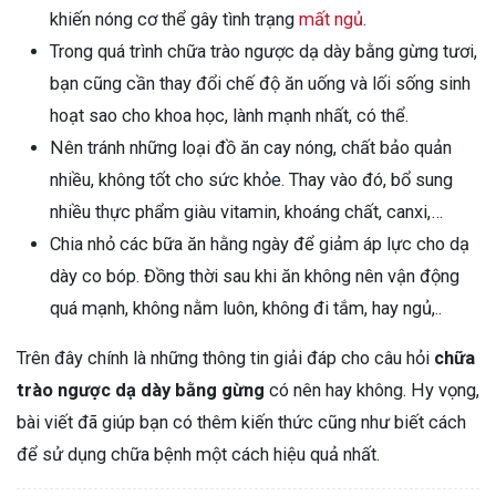
khiến nóng cơ thể gây tình trạng
mất ngủ
.
Trong quá trình chữa trào ngược dạ dày bằng gừng tươi,
bạn cũng cần thay đổi chế độ ăn uống và lối sống sinh
hoạt sao cho khoa học, lành mạnh nhất, có thể.
Nên tránh những loại đồ ăn cay nóng, chất bảo quản
nhiều, không tốt cho sức khỏe. Thay vào đó, bổ sung
nhiều thực phẩm giàu vitamin, khoáng chất, canxi,…
Chia nhỏ các bữa ăn hằng ngày để giảm áp lực cho dạ
dày co bóp. Đồng thời sau khi ăn không nên vận động
quá mạnh, không nằm luôn, không đi tắm, hay ngủ,..
Trên đây chính là những thông tin giải đáp cho câu hỏi
chữa
trào ngược dạ dày bằng gừng
có nên hay không. Hy vọng,
bài viết đã giúp bạn có thêm kiến thức cũng như biết cách
để sử dụng chữa bệnh một cách hiệu quả nhất.