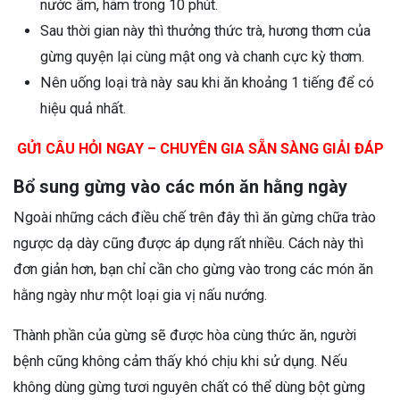
nước ấm, hãm trong 10 phút.
Sau thời gian này thì thưởng thức trà, hương thơm của
gừng quyện lại cùng mật ong và chanh cực kỳ thơm.
Nên uống loại trà này sau khi ăn khoảng 1 tiếng để có
hiệu quả nhất.
GỬI CÂU HỎI NGAY – CHUYÊN GIA SẴN SÀNG GIẢI ĐÁP
Bổ sung gừng vào các món ăn hằng ngày
Ngoài những cách điều chế trên đây thì ăn gừng chữa trào
ngược dạ dày cũng được áp dụng rất nhiều. Cách này thì
đơn giản hơn, bạn chỉ cần cho gừng vào trong các món ăn
hằng ngày như một loại gia vị nấu nướng.
Thành phần của gừng sẽ được hòa cùng thức ăn, người
bệnh cũng không cảm thấy khó chịu khi sử dụng. Nếu
không dùng gừng tươi nguyên chất có thể dùng bột gừng