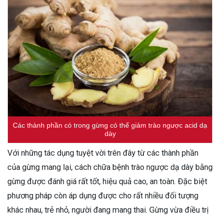
Các thành phần có trong gừng có thể giảm trào ngược acid dạ
dày
Với những tác dụng tuyệt vời trên đây từ các thành phần
của gừng mang lại, cách chữa bệnh trào ngược dạ dày bằng
gừng được đánh giá rất tốt, hiệu quả cao, an toàn. Đặc biệt
phương pháp còn áp dụng được cho rất nhiều đối tượng
khác nhau, trẻ nhỏ, người đang mang thai. Gừng vừa điều trị