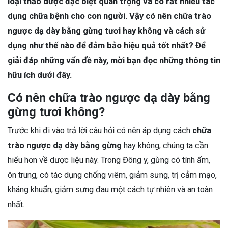
loại thảo dược đặc biệt quan trọng và có rất nhiều tác
dụng chữa bệnh cho con người. Vậy có nên chữa trào
ngược dạ dày bằng gừng tươi hay không và cách sử
dụng như thế nào để đảm bảo hiệu quả tốt nhất? Để
giải đáp những vấn đề này, mời bạn đọc những thông tin
hữu ích dưới đây.
Có nên chữa trào ngược dạ dày bằng
gừng tươi không?
Trước khi đi vào trả lời câu hỏi có nên áp dụng cách
chữa
trào ngược dạ dày bằng gừng
hay không, chúng ta cần
hiểu hơn về dược liệu này. Trong Đông y, gừng có tính ấm,
ôn trung, có tác dụng chống viêm, giảm sưng, trị cảm mạo,
kháng khuẩn, giảm sưng đau một cách tự nhiên và an toàn
nhất.