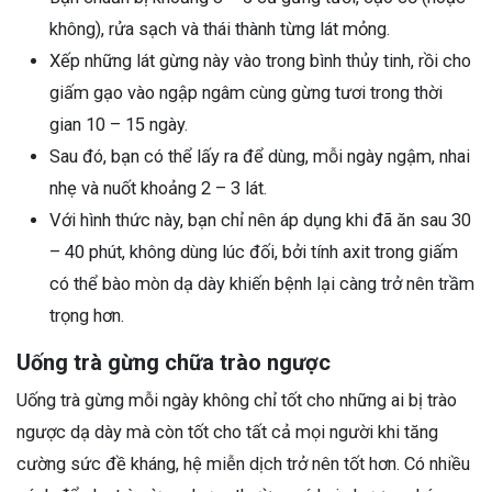
không), rửa sạch và thái thành từng lát mỏng.
Xếp những lát gừng này vào trong bình thủy tinh, rồi cho
giấm gạo vào ngập ngâm cùng gừng tươi trong thời
gian 10 – 15 ngày.
Sau đó, bạn có thể lấy ra để dùng, mỗi ngày ngậm, nhai
nhẹ và nuốt khoảng 2 – 3 lát.
Với hình thức này, bạn chỉ nên áp dụng khi đã ăn sau 30
– 40 phút, không dùng lúc đối, bởi tính axit trong giấm
có thể bào mòn dạ dày khiến bệnh lại càng trở nên trầm
trọng hơn.
Uống trà gừng chữa trào ngược
Uống trà gừng mỗi ngày không chỉ tốt cho những ai bị trào
ngược dạ dày mà còn tốt cho tất cả mọi người khi tăng
cường sức đề kháng, hệ miễn dịch trở nên tốt hơn. Có nhiều