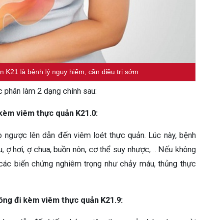
 K21 là bệnh lý nguy hiểm, cần điều trị sớm
phân làm 2 dạng chính sau:
 kèm viêm thực quản K21.0:
rào ngược lên dẫn đến viêm loét thực quản. Lúc này, bệnh
u, ợ hơi, ợ chua, buồn nôn, cơ thể suy nhược,… Nếu không
 các biến chứng nghiêm trọng như chảy máu, thủng thực
ông đi kèm viêm thực quản K21.9: