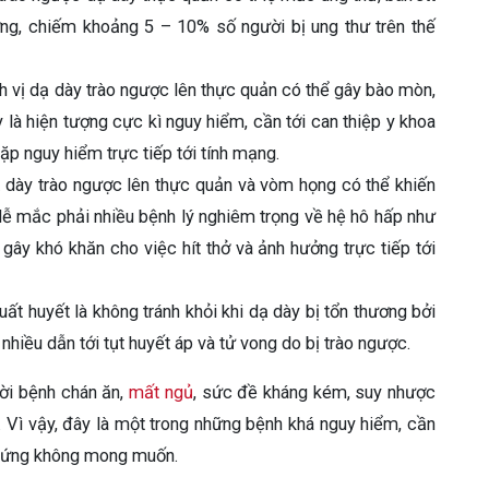
ờng, chiếm khoảng 5 – 10% số người bị ung thư trên thế
ch vị dạ dày trào ngược lên thực quản có thể gây bào mòn,
 là hiện tượng cực kì nguy hiểm, cần tới can thiệp y khoa
ặp nguy hiểm trực tiếp tới tính mạng.
ạ dày trào ngược lên thực quản và vòm họng có thể khiến
dễ mắc phải nhiều bệnh lý nghiêm trọng về hệ hô hấp như
ây khó khăn cho việc hít thở và ảnh hưởng trực tiếp tới
uất huyết là không tránh khỏi khi dạ dày bị tổn thương bởi
nhiều dẫn tới tụt huyết áp và tử vong do bị trào ngược.
ời bệnh chán ăn,
mất ngủ
, sức đề kháng kém, suy nhược
. Vì vậy, đây là một trong những bệnh khá nguy hiểm, cần
 chứng không mong muốn.