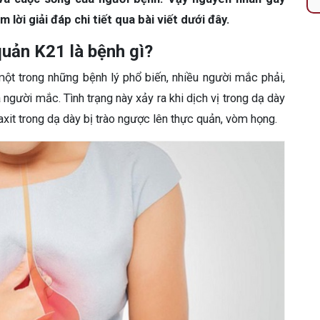
m lời giải đáp chi tiết qua bài viết dưới đây.
uản K21 là bệnh gì?
một trong những bệnh lý phổ biến, nhiều người mắc phải,
người mắc. Tình trạng này xảy ra khi dịch vị trong dạ dày
axit trong dạ dày bị trào ngược lên thực quản, vòm họng.