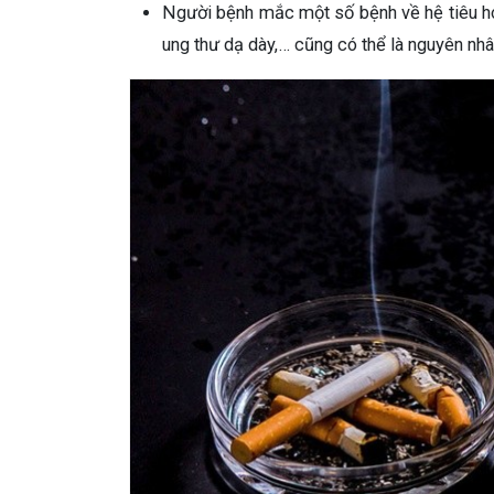
Người bệnh mắc một số bệnh về hệ tiêu hó
ung thư dạ dày,… cũng có thể là nguyên nh