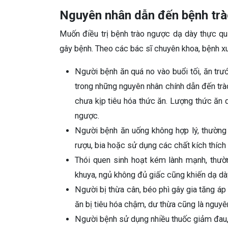
Nguyên nhân dẫn đến bệnh trà
Muốn điều trị bệnh trào ngược dạ dày thực q
gây bệnh. Theo các bác sĩ chuyên khoa, bệnh xu
Người bệnh ăn quá no vào buổi tối, ăn trư
trong những nguyên nhân chính dẫn đến trà
chưa kịp tiêu hóa thức ăn. Lượng thức ăn 
ngược.
Người bệnh ăn uống không hợp lý, thường
rượu, bia hoặc sử dụng các chất kích thích d
Thói quen sinh hoạt kém lành mạnh, thườ
khuya, ngủ không đủ giấc cũng khiến dạ dà
Người bị thừa cân, béo phì gây gia tăng áp
ăn bị tiêu hóa chậm, dư thừa cũng là nguyê
Người bệnh sử dụng nhiều thuốc giảm đau, 