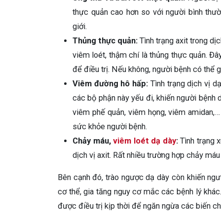
thực quản cao hơn so với người bình thư
giới.
Thủng thực quản:
Tình trạng axit trong dị
viêm loét, thậm chí là thủng thực quản. Đây
để điều trị. Nếu không, người bệnh có thể g
Viêm đường hô hấp:
Tình trạng dịch vị d
các bộ phận này yếu đi, khiến người bệnh 
viêm phế quản, viêm họng, viêm amidan,… g
sức khỏe người bệnh.
Chảy máu,
viêm loét dạ dày
:
Tình trạng x
dịch vị axit. Rất nhiều trường hợp chảy máu 
Bên cạnh đó, trào ngược dạ dày còn khiến ngư
cơ thể, gia tăng nguy cơ mắc các bệnh lý khác
được điều trị kịp thời để ngăn ngừa các biến