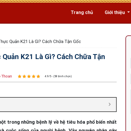
Trang chủ
Giới thiệu
Thực Quản K21 Là Gì? Cách Chữa Tận Gốc
 Quản K21 Là Gì? Cách Chữa Tận
 Thoan
4.9/5 - (58 bình chọn)
ột trong những bệnh lý về hệ tiêu hóa phổ biến nhất
 và cuộc sống của người bệnh. Vậy nguyên nhân gây