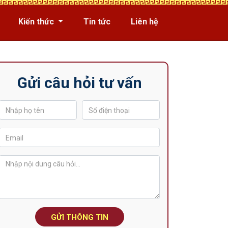
Kiến thức
Tin tức
Liên hệ
Gửi câu hỏi tư vấn
GỬI THÔNG TIN