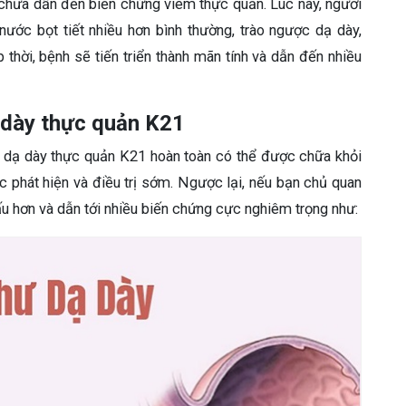
 chưa dẫn đến biến chứng viêm thực quản. Lúc này, người
 nước bọt tiết nhiều hơn bình thường, trào ngược dạ dày,
p thời, bệnh sẽ tiến triển thành mãn tính và dẫn đến nhiều
 dày thực quản K21
c dạ dày thực quản K21 hoàn toàn có thể được chữa khỏi
 phát hiện và điều trị sớm. Ngược lại, nếu bạn chủ quan
xấu hơn và dẫn tới nhiều biến chứng cực nghiêm trọng như: