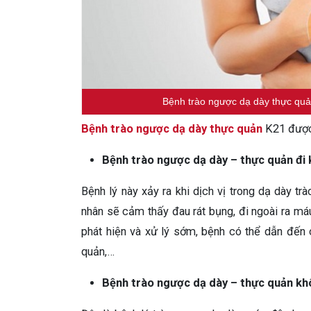
Bệnh trào ngược dạ dày thực quản
Bệnh trào ngược dạ dày thực quản
K21 được 
Bệnh trào ngược dạ dày – thực quản đi
Bệnh lý này xảy ra khi dịch vị trong dạ dày t
nhân sẽ cảm thấy đau rát bụng, đi ngoài ra má
phát hiện và xử lý sớm, bệnh có thể dẫn đến
quản,…
Bệnh trào ngược dạ dày – thực quản kh