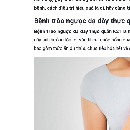
bệnh, cách điều trị hiệu quả là gì, hãy cùng tì
Bệnh trào ngược dạ dày thực q
Bệnh trào ngược dạ dày thực quản K21
là 
gây ảnh hưởng lớn tới sức khỏe, cuộc sống của 
bao gồm thức ăn dư thừa, chưa tiêu hóa hết và 