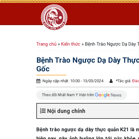
Trang chủ
»
Kiến thức
»
Bệnh Trào Ngược Dạ Dày 
Bệnh Trào Ngược Dạ Dày Thực
Gốc
Ngày cập nhật: 10:00 - 13/03/2024
*
Tác giả:
Đào
Theo dõi Nhất Nam Y Viện trên
Nội dung chính
Bệnh trào ngược dạ dày thực quản K21 là m
hiện nay, gây ảnh hưởng lớn tới sức khỏe