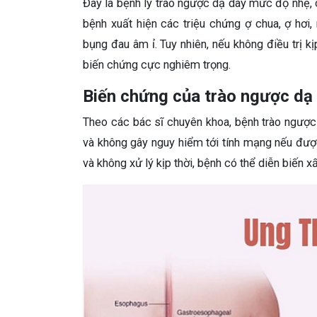
Đây là bệnh lý trào ngược dạ dày mức độ nhẹ,
bệnh xuất hiện các triệu chứng ợ chua, ợ hơi,
bụng đau âm ỉ. Tuy nhiên, nếu không điều trị kị
biến chứng cực nghiêm trọng.
Biến chứng của trào ngược dạ
Theo các bác sĩ chuyên khoa, bệnh trào ngượ
và không gây nguy hiểm tới tính mạng nếu được
và không xử lý kịp thời, bệnh có thể diễn biến 