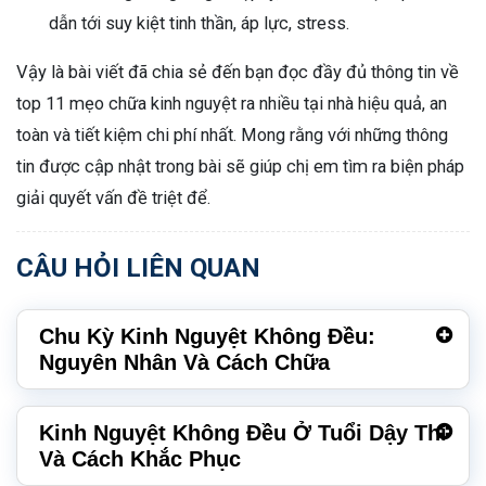
dẫn tới suy kiệt tinh thần, áp lực, stress.
Vậy là bài viết đã chia sẻ đến bạn đọc đầy đủ thông tin về
top 11 mẹo chữa kinh nguyệt ra nhiều tại nhà hiệu quả, an
toàn và tiết kiệm chi phí nhất. Mong rằng với những thông
tin được cập nhật trong bài sẽ giúp chị em tìm ra biện pháp
giải quyết vấn đề triệt để.
CÂU HỎI LIÊN QUAN
Chu Kỳ Kinh Nguyệt Không Đều:
Nguyên Nhân Và Cách Chữa
Kinh Nguyệt Không Đều Ở Tuổi Dậy Thì
Và Cách Khắc Phục