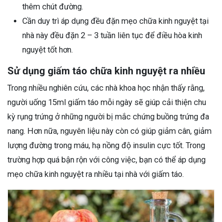
thêm chút đường.
Cần duy trì áp dụng đều đặn mẹo chữa kinh nguyệt tại
nhà này đều đặn 2 – 3 tuần liên tục để điều hòa kinh
nguyệt tốt hơn.
Sử dụng giấm táo chữa kinh nguyệt ra nhiều
Trong nhiều nghiên cứu, các nhà khoa học nhận thấy rằng,
người uống 15ml giấm táo mỗi ngày sẽ giúp cải thiện chu
kỳ rụng trứng ở những người bị mắc chứng buồng trứng đa
nang. Hơn nữa, nguyên liệu này còn có giúp giảm cân, giảm
lượng đường trong máu, hạ nồng độ insulin cực tốt. Trong
trường hợp quá bận rộn với công việc, bạn có thể áp dụng
mẹo chữa kinh nguyệt ra nhiều tại nhà với giấm táo.