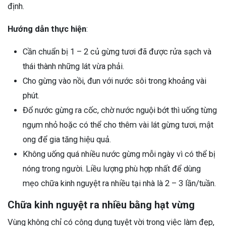
định.
Hướng dẫn thực hiện
:
Cần chuẩn bị 1 – 2 củ gừng tươi đã được rửa sạch và
thái thành những lát vừa phải.
Cho gừng vào nồi, đun với nước sôi trong khoảng vài
phút.
Đổ nước gừng ra cốc, chờ nước nguội bớt thì uống từng
ngụm nhỏ hoặc có thể cho thêm vài lát gừng tươi, mật
ong để gia tăng hiệu quả.
Không uống quá nhiều nước gừng mỗi ngày vì có thể bị
nóng trong người. Liều lượng phù hợp nhất để dùng
mẹo chữa kinh nguyệt ra nhiều tại nhà là 2 – 3 lần/tuần.
Chữa kinh nguyệt ra nhiều bằng hạt vừng
Vùng không chỉ có công dụng tuyệt vời trong việc làm đẹp,