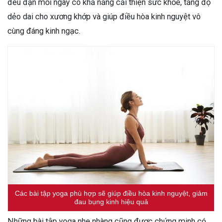
đều đặn mỗi ngày có khả năng cải thiện sức khỏe, tăng độ
dẻo dai cho xương khớp và giúp điều hòa kinh nguyệt vô
cùng đáng kinh ngạc.
Các bài tập yoga phù hợp sẽ giúp điều hòa kinh nguyệt, giảm
đau bụng kinh hiệu quả
Những bài tập yoga nhẹ nhàng cũng được chứng minh có