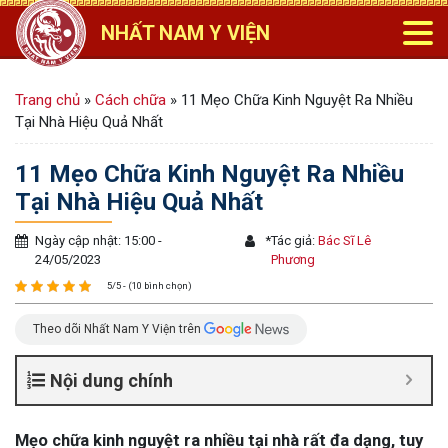
NHẤT NAM Y VIỆN
Trang chủ
»
Cách chữa
»
11 Mẹo Chữa Kinh Nguyệt Ra Nhiều
Tại Nhà Hiệu Quả Nhất
11 Mẹo Chữa Kinh Nguyệt Ra Nhiều
Tại Nhà Hiệu Quả Nhất
Ngày cập nhật: 15:00 -
*
Tác giả:
Bác Sĩ Lê
24/05/2023
Phương
5/5 - (10 bình chọn)
Theo dõi Nhất Nam Y Viện trên
Nội dung chính
Mẹo chữa kinh nguyệt ra nhiều tại nhà rất đa dạng, tuy