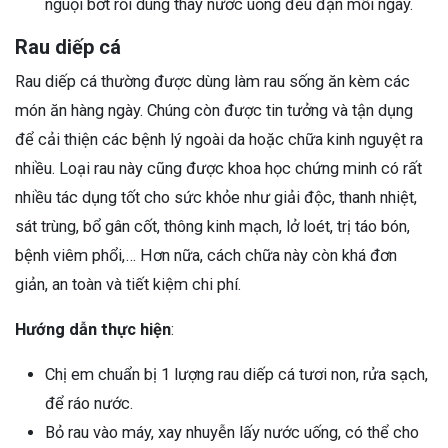
nguội bớt rồi dùng thay nước uống đều đặn mỗi ngày.
Rau diếp cá
Rau diếp cá thường được dùng làm rau sống ăn kèm các
món ăn hàng ngày. Chúng còn được tin tưởng và tận dụng
để cải thiện các bệnh lý ngoài da hoặc chữa kinh nguyệt ra
nhiều. Loại rau này cũng được khoa học chứng minh có rất
nhiều tác dụng tốt cho sức khỏe như giải độc, thanh nhiệt,
sát trùng, bổ gân cốt, thông kinh mạch, lở loét, trị táo bón,
bệnh viêm phổi,… Hơn nữa, cách chữa này còn khá đơn
giản, an toàn và tiết kiệm chi phí.
Hướng dẫn thực hiện
:
Chị em chuẩn bị 1 lượng rau diếp cá tươi non, rửa sạch,
để ráo nước.
Bỏ rau vào máy, xay nhuyễn lấy nước uống, có thể cho