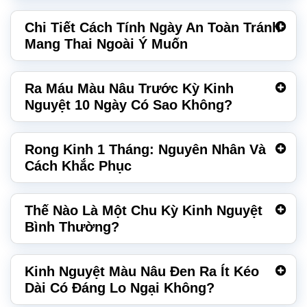
Chi Tiết Cách Tính Ngày An Toàn Tránh
Mang Thai Ngoài Ý Muốn
Ra Máu Màu Nâu Trước Kỳ Kinh
Nguyệt 10 Ngày Có Sao Không?
Rong Kinh 1 Tháng: Nguyên Nhân Và
Cách Khắc Phục
Thế Nào Là Một Chu Kỳ Kinh Nguyệt
Bình Thường?
Kinh Nguyệt Màu Nâu Đen Ra Ít Kéo
Dài Có Đáng Lo Ngại Không?