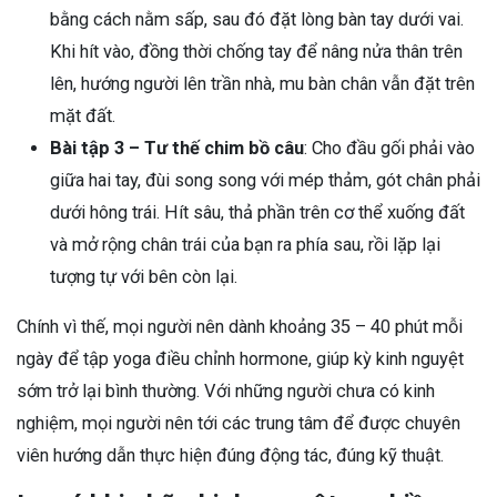
bằng cách nằm sấp, sau đó đặt lòng bàn tay dưới vai.
Khi hít vào, đồng thời chống tay để nâng nửa thân trên
lên, hướng người lên trần nhà, mu bàn chân vẫn đặt trên
mặt đất.
Bài tập 3 – Tư thế chim bồ câu
: Cho đầu gối phải vào
giữa hai tay, đùi song song với mép thảm, gót chân phải
dưới hông trái. Hít sâu, thả phần trên cơ thể xuống đất
và mở rộng chân trái của bạn ra phía sau, rồi lặp lại
tượng tự với bên còn lại.
Chính vì thế, mọi người nên dành khoảng 35 – 40 phút mỗi
ngày để tập yoga điều chỉnh hormone, giúp kỳ kinh nguyệt
sớm trở lại bình thường. Với những người chưa có kinh
nghiệm, mọi người nên tới các trung tâm để được chuyên
viên hướng dẫn thực hiện đúng động tác, đúng kỹ thuật.