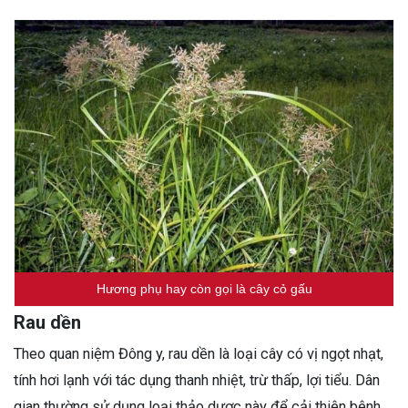
Hương phụ hay còn gọi là cây cỏ gấu
Rau dền
Theo quan niệm Đông y, rau dền là loại cây có vị ngọt nhạt,
tính hơi lạnh với tác dụng thanh nhiệt, trừ thấp, lợi tiểu. Dân
gian thường sử dụng loại thảo dược này để cải thiện bệnh