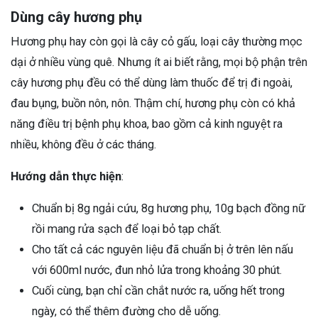
Dùng cây hương phụ
Hương phụ hay còn gọi là cây cỏ gấu, loại cây thường mọc
dại ở nhiều vùng quê. Nhưng ít ai biết rằng, mọi bộ phận trên
cây hương phụ đều có thể dùng làm thuốc để trị đi ngoài,
đau bụng, buồn nôn, nôn. Thậm chí, hương phụ còn có khả
năng điều trị bệnh phụ khoa, bao gồm cả kinh nguyệt ra
nhiều, không đều ở các tháng.
Hướng dẫn thực hiện
:
Chuẩn bị 8g ngải cứu, 8g hương phụ, 10g bạch đồng nữ
rồi mang rửa sạch để loại bỏ tạp chất.
Cho tất cả các nguyên liệu đã chuẩn bị ở trên lên nấu
với 600ml nước, đun nhỏ lửa trong khoảng 30 phút.
Cuối cùng, bạn chỉ cần chắt nước ra, uống hết trong
ngày, có thể thêm đường cho dễ uống.