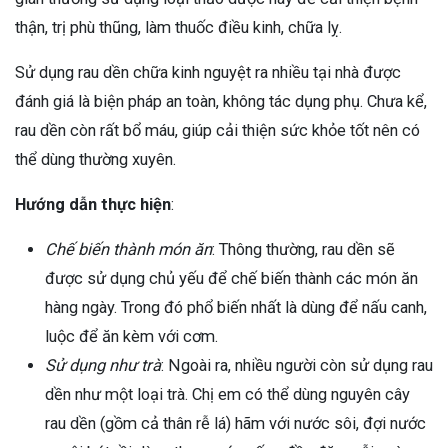
thận, trị phù thũng, làm thuốc điều kinh, chữa lỵ.
Sử dụng rau dền chữa kinh nguyệt ra nhiều tại nhà được
đánh giá là biện pháp an toàn, không tác dụng phụ. Chưa kể,
rau dền còn rất bổ máu, giúp cải thiện sức khỏe tốt nên có
thể dùng thường xuyên.
Hướng dẫn thực hiện
:
Chế biến thành món ăn
: Thông thường, rau dền sẽ
được sử dụng chủ yếu để chế biến thành các món ăn
hàng ngày. Trong đó phổ biến nhất là dùng để nấu canh,
luộc để ăn kèm với cơm.
Sử dụng như trà
: Ngoài ra, nhiều người còn sử dụng rau
dền như một loại trà. Chị em có thể dùng nguyên cây
rau dền (gồm cả thân rễ lá) hãm với nước sôi, đợi nước