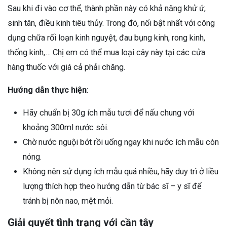
Sau khi đi vào cơ thể, thành phần này có khả năng khử ứ,
sinh tân, điều kinh tiêu thủy. Trong đó, nổi bật nhất với công
dụng chữa rối loạn kinh nguyệt, đau bụng kinh, rong kinh,
thống kinh,… Chị em có thể mua loại cây này tại các cửa
hàng thuốc với giá cả phải chăng.
Hướng dẫn thực hiện
:
Hãy chuẩn bị 30g ích mẫu tươi để nấu chung với
khoảng 300ml nước sôi.
Chờ nước nguội bớt rồi uống ngay khi nước ích mẫu còn
nóng.
Không nên sử dụng ích mẫu quá nhiều, hãy duy trì ở liều
lượng thích hợp theo hướng dẫn từ bác sĩ – y sĩ để
tránh bị nôn nao, mệt mỏi.
Giải quyết tình trạng với cần tây