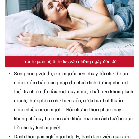
Tránh quan hệ tình dục vào những ngày đèn đỏ
Song song với đó, mọi người nên chú ý tới chế độ ăn
uống, đảm bảo cung cấp đủ chất dinh dưỡng cho cơ
thể. Tránh ăn đồ dầu mỡ, cay nóng, chất béo không lành
mạnh, thực phẩm chế biến sẵn, rượu bia, hút thuốc,
uống nhiều nước ngọt,… Bởi những thực phẩm này
không chỉ gây hại cho sức khỏe mà còn ảnh hưởng xấu
tới chu kỳ kinh nguyệt.
Dành thời gian nghỉ ngơi hợp lý, tránh làm việc quá sức