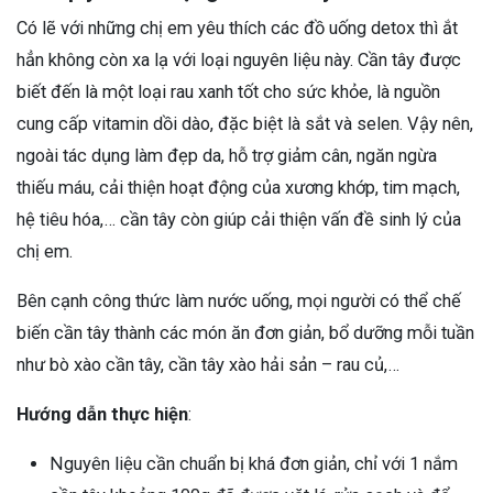
Có lẽ với những chị em yêu thích các đồ uống detox thì ắt
hẳn không còn xa lạ với loại nguyên liệu này. Cần tây được
biết đến là một loại rau xanh tốt cho sức khỏe, là nguồn
cung cấp vitamin dồi dào, đặc biệt là sắt và selen. Vậy nên,
ngoài tác dụng làm đẹp da, hỗ trợ giảm cân, ngăn ngừa
thiếu máu, cải thiện hoạt động của xương khớp, tim mạch,
hệ tiêu hóa,… cần tây còn giúp cải thiện vấn đề sinh lý của
chị em.
Bên cạnh công thức làm nước uống, mọi người có thể chế
biến cần tây thành các món ăn đơn giản, bổ dưỡng mỗi tuần
như bò xào cần tây, cần tây xào hải sản – rau củ,…
Hướng dẫn thực hiện
:
Nguyên liệu cần chuẩn bị khá đơn giản, chỉ với 1 nắm