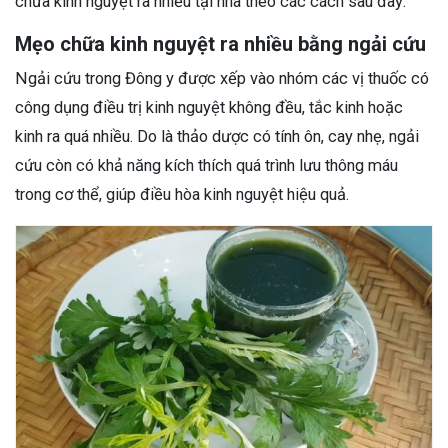
chữa kinh nguyệt ra nhiều tại nhà theo các cách sau đây:
Mẹo chữa kinh nguyệt ra nhiều bằng ngải cứu
Ngải cứu trong Đông y được xếp vào nhóm các vị thuốc có
công dụng điều trị kinh nguyệt không đều, tắc kinh hoặc
kinh ra quá nhiều. Do là thảo dược có tính ôn, cay nhẹ, ngải
cứu còn có khả năng kích thích quá trình lưu thông máu
trong cơ thể, giúp điều hòa kinh nguyệt hiệu quả.