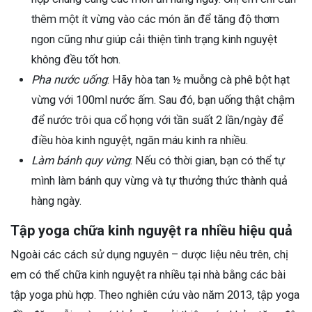
thêm một ít vừng vào các món ăn để tăng độ thơm
ngon cũng như giúp cải thiện tình trạng kinh nguyệt
không đều tốt hơn.
Pha nước uống
: Hãy hòa tan ½ muỗng cà phê bột hạt
vừng với 100ml nước ấm. Sau đó, bạn uống thật chậm
để nước trôi qua cổ họng với tần suất 2 lần/ngày để
điều hòa kinh nguyệt, ngăn máu kinh ra nhiều.
Làm bánh quy vừng
: Nếu có thời gian, bạn có thể tự
mình làm bánh quy vừng và tự thưởng thức thành quả
hàng ngày.
Tập yoga chữa kinh nguyệt ra nhiều hiệu quả
Ngoài các cách sử dụng nguyên – dược liệu nêu trên, chị
em có thể chữa kinh nguyệt ra nhiều tại nhà bằng các bài
tập yoga phù hợp. Theo nghiên cứu vào năm 2013, tập yoga