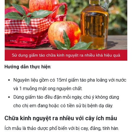
Sử dụng giấm táo chữa kinh nguyệt ra nhiều khá hiệu quả
Hướng dẫn thực hiện
:
Nguyên liệu gồm có 15ml giấm táo pha loãng với nước
và 1 muỗng mật ong nguyên chất.
Dùng giấm táo đều đặn mỗi ngày, chú ý không dùng
cho chị em đang hoặc có tiền sử bị bệnh dạ dày.
Chữa kinh nguyệt ra nhiều với cây ích mẫu
Ích mẫu là thảo dược phổ biến với bị cay, đắng, tính hàn.