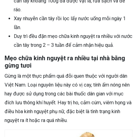
cần tây khoảng 100g đã được vặt lá, rửa sạch và để
ráo.
Xay nhuyễn cần tây rồi lọc lấy nước uống mỗi ngày 1
lần.
Duy trì đều đặn mẹo chữa kinh nguyệt ra nhiều với nước
cần tây trong 2 – 3 tuần để cảm nhận hiệu quả.
Mẹo chữa kinh nguyệt ra nhiều tại nhà bằng
gừng tươi
Gừng là một thực phẩm quá đỗi quen thuộc với người dân
Việt Nam. Loại nguyên liệu này có vị cay, tính ấm nóng nên
hay được sử dụng trong các bài thuốc dân gian với mục
đích lưu thông khí huyết. Hay trị ho, cảm cúm, viêm họng và
điều hòa kinh nguyệt phụ nữ, đặc biệt là tình trạng kinh
nguyệt ra ít hoặc ra quá nhiều.