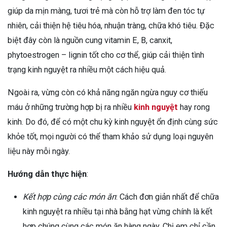
giúp da mịn màng, tươi trẻ mà còn hỗ trợ làm đen tóc tự
nhiên, cải thiện hệ tiêu hóa, nhuận tràng, chữa khó tiêu. Đặc
biệt đây còn là nguồn cung vitamin E, B, canxit,
phytoestrogen – lignin tốt cho cơ thể, giúp cải thiện tình
trạng kinh nguyệt ra nhiều một cách hiệu quả.
Ngoài ra, vừng còn có khả năng ngăn ngừa nguy cơ thiếu
máu ở những trường hợp bị ra nhiều
kinh nguyệt
hay rong
kinh. Do đó, để có một chu kỳ kinh nguyệt ổn định cùng sức
khỏe tốt, mọi người có thể tham khảo sử dụng loại nguyên
liệu này mỗi ngày.
Hướng dẫn thực hiện
:
Kết hợp cùng các món ăn
: Cách đơn giản nhất để chữa
kinh nguyệt ra nhiều tại nhà bằng hạt vừng chính là kết
hợp chúng cùng các món ăn hàng ngày. Chị em chỉ cần