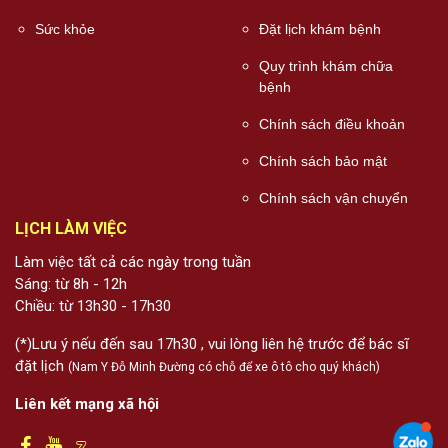
Sức khỏe
Đặt lịch khám bệnh
Quy trình khám chữa
bệnh
Chính sách điều khoản
Chính sách bảo mật
Chính sách vận chuyển
LỊCH LÀM VIỆC
Làm việc tất cả các ngày trong tuần
Sáng: từ 8h - 12h
Chiều: từ 13h30 - 17h30
(*)Lưu ý nếu đến sau 17h30 , vui lòng liên hệ trước để bác sĩ
đặt lịch
(Nam Y Đỗ Minh Đường có chỗ để xe ô tô cho quý khách)
Liên kết mạng xã hội