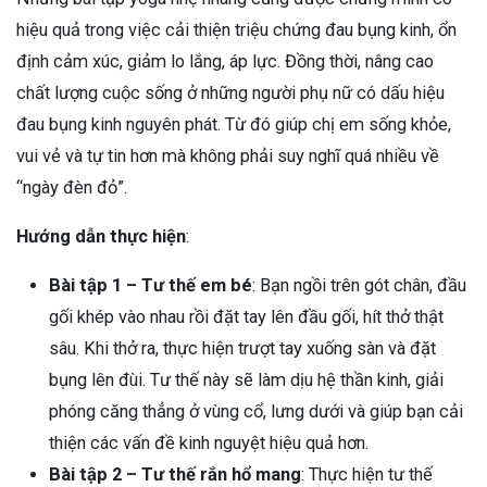
hiệu quả trong việc cải thiện triệu chứng đau bụng kinh, ổn
định cảm xúc, giảm lo lắng, áp lực. Đồng thời, nâng cao
chất lượng cuộc sống ở những người phụ nữ có dấu hiệu
đau bụng kinh nguyên phát. Từ đó giúp chị em sống khỏe,
vui vẻ và tự tin hơn mà không phải suy nghĩ quá nhiều về
“ngày đèn đỏ”.
Hướng dẫn thực hiện
:
Bài tập 1 – Tư thế em bé
: Bạn ngồi trên gót chân, đầu
gối khép vào nhau rồi đặt tay lên đầu gối, hít thở thật
sâu. Khi thở ra, thực hiện trượt tay xuống sàn và đặt
bụng lên đùi. Tư thế này sẽ làm dịu hệ thần kinh, giải
phóng căng thẳng ở vùng cổ, lưng dưới và giúp bạn cải
thiện các vấn đề kinh nguyệt hiệu quả hơn.
Bài tập 2 – Tư thế rắn hổ mang
: Thực hiện tư thế