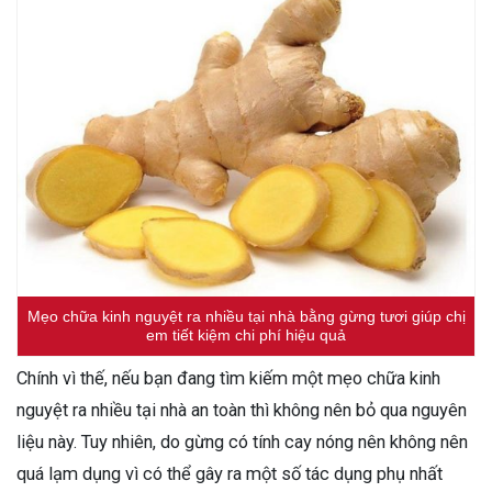
Mẹo chữa kinh nguyệt ra nhiều tại nhà bằng gừng tươi giúp chị
em tiết kiệm chi phí hiệu quả
Chính vì thế, nếu bạn đang tìm kiếm một mẹo chữa kinh
nguyệt ra nhiều tại nhà an toàn thì không nên bỏ qua nguyên
liệu này. Tuy nhiên, do gừng có tính cay nóng nên không nên
quá lạm dụng vì có thể gây ra một số tác dụng phụ nhất