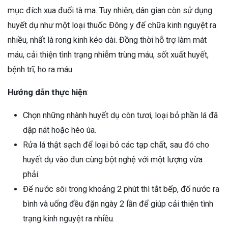
mục đích xua đuổi tà ma. Tuy nhiên, dân gian còn sử dụng
huyết dụ như một loại thuốc Đông y để chữa kinh nguyệt ra
nhiều, nhất là rong kinh kéo dài. Đồng thời hỗ trợ làm mát
máu, cải thiện tình trạng nhiễm trùng máu, sốt xuất huyết,
bệnh trĩ, ho ra máu.
Hướng dẫn thực hiện
:
Chọn những nhành huyết dụ còn tươi, loại bỏ phần lá đã
dập nát hoặc héo úa.
Rửa lá thật sạch để loại bỏ các tạp chất, sau đó cho
huyết dụ vào đun cùng bột nghệ với một lượng vừa
phải.
Để nước sôi trong khoảng 2 phút thì tắt bếp, đổ nước ra
bình và uống đều đặn ngày 2 lần để giúp cải thiện tình
trạng kinh nguyệt ra nhiều.