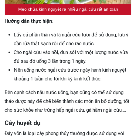
Mẹo chữa kinh nguyệt ra nhiều ngải cứu rất an toàn
Hướng dẫn thực hiện
:
Lấy cả phần thân và lá ngải cứu tươi để sử dụng, lưu ý
cần rửa thật sạch rồi để cho ráo nước.
Cho ngải cứu vào nồi, đun sôi với một lượng nước vừa
đủ sau đó uống 3 lần trong 1 ngày.
Nên uống nước ngải cứu trước ngày hành kinh nguyệt
khoảng 1 tuần cho tới khi kỳ kinh kết thúc.
Bên cạnh cách nấu nước uống, bạn cũng có thể sử dụng
thảo dược này để chế biến thành các món ăn bổ dưỡng, tốt
cho sức khỏe như trứng hấp ngải cứu, gà hầm ngải cứu,…
Cây huyết dụ
Đây vốn là loại cây phong thủy thường được sử dụng với