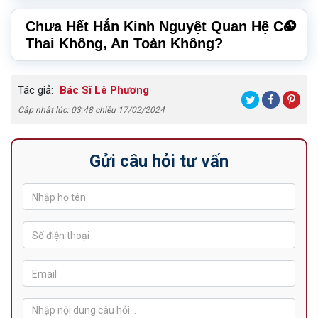
Chưa Hết Hẳn Kinh Nguyệt Quan Hệ Có
Thai Không, An Toàn Không?
Tác giả:
Bác Sĩ Lê Phương
Cập nhật lúc: 03:48 chiều 17/02/2024
Gửi câu hỏi tư vấn