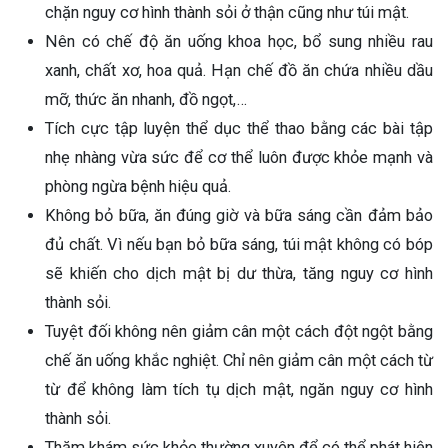
chặn nguy cơ hình thành sỏi ở thận cũng như túi mật.
Nên có chế độ ăn uống khoa học, bổ sung nhiều rau
xanh, chất xơ, hoa quả. Hạn chế đồ ăn chứa nhiều dầu
mỡ, thức ăn nhanh, đồ ngọt,…
Tích cực tập luyện thể dục thể thao bằng các bài tập
nhẹ nhàng vừa sức để cơ thể luôn được khỏe mạnh và
phòng ngừa bệnh hiệu quả.
Không bỏ bữa, ăn đúng giờ và bữa sáng cần đảm bảo
đủ chất. Vì nếu bạn bỏ bữa sáng, túi mật không có bóp
sẽ khiến cho dịch mật bị dư thừa, tăng nguy cơ hình
thành sỏi.
Tuyệt đối không nên giảm cân một cách đột ngột bằng
chế ăn uống khắc nghiệt. Chỉ nên giảm cân một cách từ
từ để không làm tích tụ dịch mật, ngăn nguy cơ hình
thành sỏi.
Thăm khám sức khỏe thường xuyên để có thể phát hiện