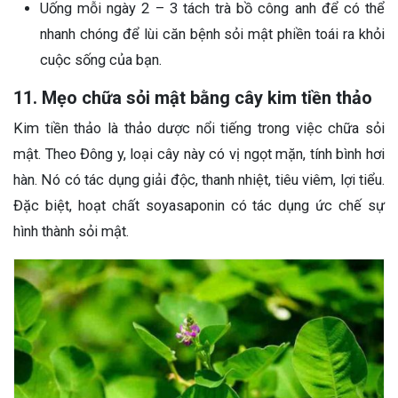
Uống mỗi ngày 2 – 3 tách trà bồ công anh để có thể
nhanh chóng để lùi căn bệnh sỏi mật phiền toái ra khỏi
cuộc sống của bạn.
11. Mẹo chữa sỏi mật bằng cây kim tiền thảo
Kim tiền thảo là thảo dược nổi tiếng trong việc chữa sỏi
mật. Theo Đông y, loại cây này có vị ngọt mặn, tính bình hơi
hàn. Nó có tác dụng giải độc, thanh nhiệt, tiêu viêm, lợi tiểu.
Đặc biệt, hoạt chất soyasaponin có tác dụng ức chế sự
hình thành sỏi mật.