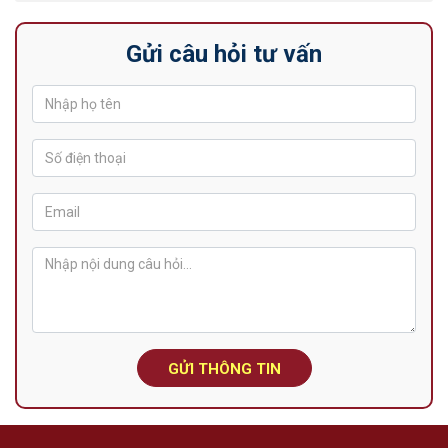
Gửi câu hỏi tư vấn
GỬI THÔNG TIN