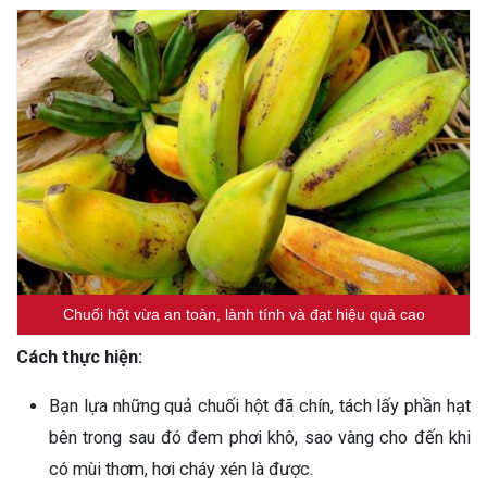
Chuối hột vừa an toàn, lành tính và đạt hiệu quả cao
Cách thực hiện:
Bạn lựa những quả chuối hột đã chín, tách lấy phần hạt
bên trong sau đó đem phơi khô, sao vàng cho đến khi
có mùi thơm, hơi cháy xén là được.