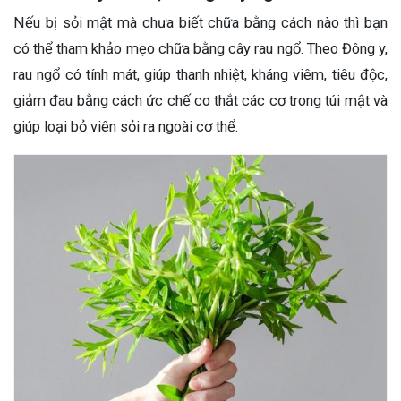
Nếu bị sỏi mật mà chưa biết chữa bằng cách nào thì bạn
có thể tham khảo mẹo chữa bằng cây rau ngổ. Theo Đông y,
rau ngổ có tính mát, giúp thanh nhiệt, kháng viêm, tiêu độc,
giảm đau bằng cách ức chế co thắt các cơ trong túi mật và
giúp loại bỏ viên sỏi ra ngoài cơ thể.