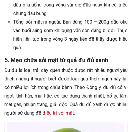
dầu oliu uống trong vòng vài giờ đầu ngay khi có triệu
chứng đau bụng.
Tống sỏi mật ra ngoài: Bạn dùng 100 – 200g dầu oliu
vào buổi sáng sớm khi bụng vẫn còn đang bị đói. Thực
hiện liên tục trong vòng 3 ngày liền để thấy được hiệu
quả.
5. Mẹo chữa sỏi mật từ quả đu đủ xanh
Đu đủ là loại trái cây quen thuộc được rất nhiều người yêu
thích nhưng ít người biết được loại quả thơm ngon này lại
có nhiều lợi ích trong chữa bệnh. Theo Đông y, đu đủ có vị
ngọt, tính hàn, mùi hắc, có tác dụng thanh nhiệt, bổ tỳ, làm
mát gan, nhuận tràng, giải độc. Quả đu đủ xanh được nhiều
người sử dụng để
điều trị sỏi mật
.