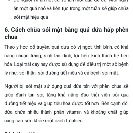
ăn một quả nhỏ và liên tục trong một tuần sẽ giúp chữa
sỏi mật hiệu quả
6. Cách chữa sỏi mật bằng quả dứa hấp phèn
chua
Theo y học cổ truyền, quả dứa có vị ngọt, tính bình, có khả
năng nhuận tràng, sinh tân dịch, lợi tiểu, kích thích hệ tiêu
hóa. Loại trái cây này được sử dụng để điều trị một số bệnh
lý như: sỏi thận, sỏi đường tiết niệu và cả bệnh sỏi mật.
Người bị sỏi mật sử dụng quả dứa tán với phèn chua sẽ
giúp đánh tan sỏi, tăng khả năng đào thải viên sỏi qua
đường tiết niệu và giúp tiêu hóa được tốt hơn. Bên cạnh đó,
dứa chứa nhiều thành phần vitamin và khoáng chất giúp
nâng cao sức khỏe một cách tự nhiên.