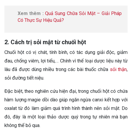
Xem thêm :
Quả Sung Chữa Sỏi Mật – Giải Pháp
Có Thực Sự Hiệu Quả?
2. Cách trị sỏi mật từ chuối hột
Chuối hột có vị chát, tính bình, có tác dụng giải độc, giảm
đau, chống viêm, lợi tiểu,… Chính vì thế loại dược liệu này từ
lâu đã được dùng nhiều trong các bài thuốc chữa
sỏi thận
,
sỏi đường tiết niệu.
Đặc biệt, theo nghiên cứu hiện đại, trong chuối hột có chứa
hàm lượng magie dồi dào giúp ngăn ngừa canxi kết hợp với
oxalat từ đó làm giảm quá trình hình thành nên sỏi mật. Do
đó, đây là một loại thảo dược quý trong tự nhiên mà bạn
không thể bỏ qua.