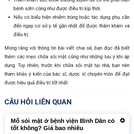
bệnh sớm cũng như được điều trị kịp thời.
Nếu có biểu hiện nhiễm trùng hoặc tác dụng phụ cần
đến ngay cơ sở y tế gần nhất để được thăm khám và
điều trị.
Mong rằng với thông tin bài viết chia sẻ, bạn đọc đã biết
thêm các mẹo chữa sỏi mật cũng như những lưu ý khi áp
dụng. Tuy nhiên, trước khi chữa sỏi mật tại nhà, bạn nên
tham khảo ý kiến của bác sĩ, dược sĩ chuyên môn để đạt
được hiệu quả điều trị tốt nhất.
CÂU HỎI LIÊN QUAN
Mổ sỏi mật ở bệnh viện Bình Dân có
tốt không? Giá bao nhiêu