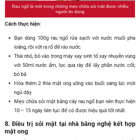
Rau ngổ là một trong những mẹo chữa sỏi mật được nhiều
người tin dùng
Cách thực hiện:
Bạn dùng 100g rau ngổ rửa sạch với nước muối pha
loãng, rồi vớt ra rổ để ráo nước.
Thái nhỏ, bỏ vào trong máy xay sinh tố xay nhuyễn vùng
với 50ml nước ấm, lọc qua rây để lấy phần nước cốt,
bỏ bã.
Hòa thêm 2 thìa mật ong uống vào buổi sáng lúc mới
ngủ dậy.
Mẹo chữa sỏi mật bằng cây rau ngổ bạn nên thực hiện
10 – 15 ngày liên tục để có được hiệu quả tốt nhất.
8. Điều trị sỏi mật tại nhà bằng nghệ kết hợp
mật ong