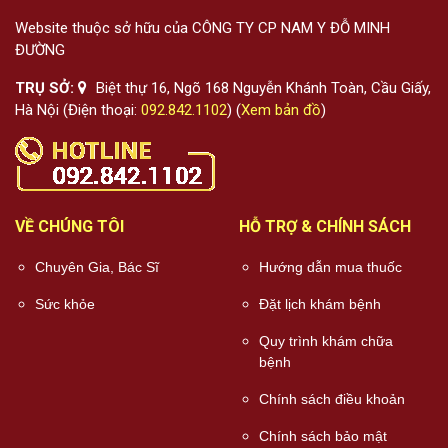
Website thuộc sở hữu của CÔNG TY CP NAM Y ĐỖ MINH
ĐƯỜNG
TRỤ SỞ:
Biệt thự 16, Ngõ 168 Nguyễn Khánh Toàn, Cầu Giấy,
Hà Nội (Điện thoại:
092.842.1102
) (
Xem bản đồ
)
VỀ CHÚNG TÔI
HỖ TRỢ & CHÍNH SÁCH
Chuyên Gia, Bác Sĩ
Hướng dẫn mua thuốc
Sức khỏe
Đặt lịch khám bệnh
Quy trình khám chữa
bệnh
Chính sách điều khoản
Chính sách bảo mật