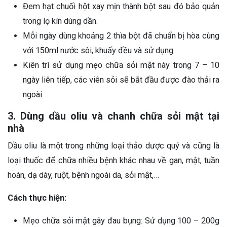
Đem hạt chuối hột xay mịn thành bột sau đó bảo quản
trong lọ kín dùng dần.
Mỗi ngày dùng khoảng 2 thìa bột đã chuẩn bị hòa cùng
với 150ml nước sôi, khuấy đều và sử dụng.
Kiên trì sử dụng mẹo chữa sỏi mật này trong 7 – 10
ngày liên tiếp, các viên sỏi sẽ bắt đầu được đào thải ra
ngoài.
3. Dùng dầu oliu và chanh chữa sỏi mật tại
nhà
Dầu oliu là một trong những loại thảo dược quý và cũng là
loại thuốc để chữa nhiều bệnh khác nhau về gan, mật, tuần
hoàn, dạ dày, ruột, bệnh ngoài da, sỏi mật,…
Cách thực hiện:
Mẹo chữa sỏi mật gây đau bụng: Sử dụng 100 – 200g