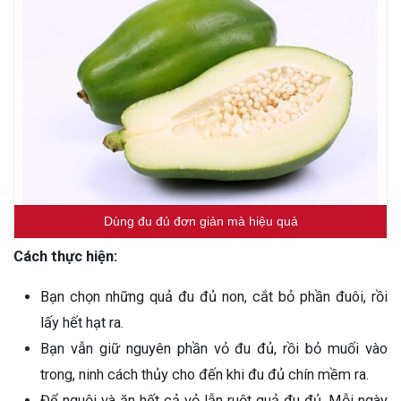
Dùng đu đủ đơn giản mà hiệu quả
Cách thực hiện:
Bạn chọn những quả đu đủ non, cắt bỏ phần đuôi, rồi
lấy hết hạt ra.
Bạn vẫn giữ nguyên phần vỏ đu đủ, rồi bỏ muối vào
trong, ninh cách thủy cho đến khi đu đủ chín mềm ra.
Để nguội và ăn hết cả vỏ lẫn ruột quả đu đủ. Mỗi ngày