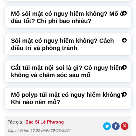
Mổ sỏi mật có nguy hiểm không? Mổ ở
đâu tốt? Chi phí bao nhiêu?
Sỏi mật có nguy hiểm không? Cách
điều trị và phòng tránh
Cắt túi mật nội soi là gì? Có nguy hiểm
không và chăm sóc sau mổ
Mổ polyp túi mật có nguy hiểm không?
Khi nào nên mổ?
Tác giả:
Bác Sĩ Lê Phương
Cập nhật lúc: 12:02 chiều 29/05/2024