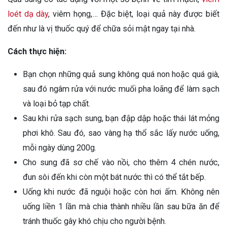
loét dạ dày
, viêm họng,… Đặc biệt, loại quả này được biết
đến như là vị thuốc quý để chữa sỏi mật ngay tại nhà.
Cách thực hiện:
Bạn chọn những quả sung không quá non hoặc quá già,
sau đó ngâm rửa với nước muối pha loãng để làm sạch
và loại bỏ tạp chất.
Sau khi rửa sạch sung, bạn đập dập hoặc thái lát mỏng
phơi khô. Sau đó, sao vàng hạ thổ sắc lấy nước uống,
mỗi ngày dùng 200g.
Cho sung đã sơ chế vào nồi, cho thêm 4 chén nước,
đun sôi đến khi còn một bát nước thì có thể tắt bếp.
Uống khi nước đã nguội hoặc còn hơi ấm. Không nên
uống liền 1 lần mà chia thành nhiều lần sau bữa ăn để
tránh thuốc gây khó chịu cho người bệnh.