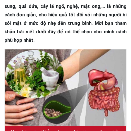
sung, quả dứa, cây lá ngổ, nghệ, mật ong,… là những
cách đơn giản, cho hiệu quả tốt đối với những người bị
sỏi mật ở mức độ nhẹ đến trung bình. Mời bạn tham
khảo bài viết dưới đây để có thể chọn cho mình cách
phù hợp nhất.