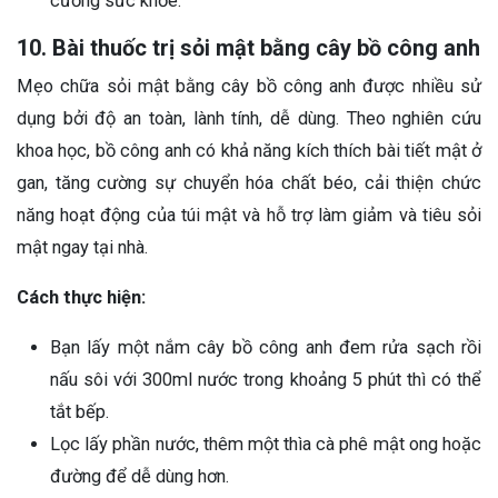
cường sức khỏe.
10. Bài thuốc trị sỏi mật bằng cây bồ công anh
Mẹo chữa sỏi mật bằng cây bồ công anh được nhiều sử
dụng bởi độ an toàn, lành tính, dễ dùng. Theo nghiên cứu
khoa học, bồ công anh có khả năng kích thích bài tiết mật ở
gan, tăng cường sự chuyển hóa chất béo, cải thiện chức
năng hoạt động của túi mật và hỗ trợ làm giảm và tiêu sỏi
mật ngay tại nhà.
Cách thực hiện:
Bạn lấy một nắm cây bồ công anh đem rửa sạch rồi
nấu sôi với 300ml nước trong khoảng 5 phút thì có thể
tắt bếp.
Lọc lấy phần nước, thêm một thìa cà phê mật ong hoặc
đường để dễ dùng hơn.