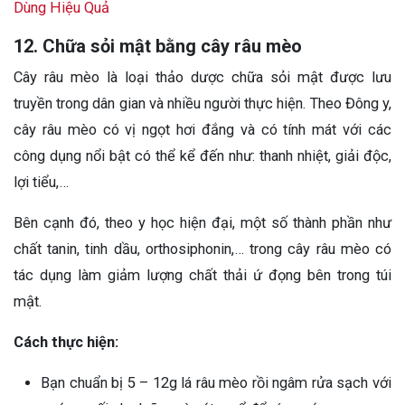
Dùng Hiệu Quả
12. Chữa sỏi mật bằng cây râu mèo
Cây râu mèo là loại thảo dược chữa sỏi mật được lưu
truyền trong dân gian và nhiều người thực hiện. Theo Đông y,
cây râu mèo có vị ngọt hơi đắng và có tính mát với các
công dụng nổi bật có thể kể đến như: thanh nhiệt, giải độc,
lợi tiểu,…
Bên cạnh đó, theo y học hiện đại, một số thành phần như
chất tanin, tinh dầu, orthosiphonin,… trong cây râu mèo có
tác dụng làm giảm lượng chất thải ứ đọng bên trong túi
mật.
Cách thực hiện:
Bạn chuẩn bị 5 – 12g lá râu mèo rồi ngâm rửa sạch với