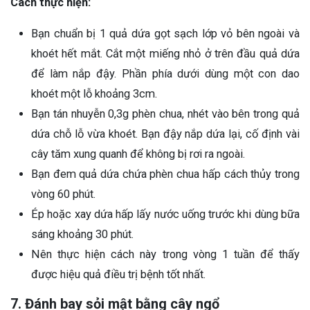
Cách thực hiện:
Bạn chuẩn bị 1 quả dứa gọt sạch lớp vỏ bên ngoài và
khoét hết mắt. Cắt một miếng nhỏ ở trên đầu quả dứa
để làm nắp đậy. Phần phía dưới dùng một con dao
khoét một lỗ khoảng 3cm.
Bạn tán nhuyễn 0,3g phèn chua, nhét vào bên trong quả
dứa chỗ lỗ vừa khoét. Bạn đậy nắp dứa lại, cố định vài
cây tăm xung quanh để không bị rơi ra ngoài.
Bạn đem quả dứa chứa phèn chua hấp cách thủy trong
vòng 60 phút.
Ép hoặc xay dứa hấp lấy nước uống trước khi dùng bữa
sáng khoảng 30 phút.
Nên thực hiện cách này trong vòng 1 tuần để thấy
được hiệu quả điều trị bệnh tốt nhất.
7. Đánh bay sỏi mật bằng cây ngổ