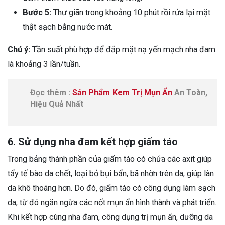
Bước 5:
Thư giãn trong khoảng 10 phút rồi rửa lại mặt
thật sạch bằng nước mát.
Chú ý:
Tần suất phù hợp để đắp mặt nạ yến mạch nha đam
là khoảng 3 lần/tuần.
Đọc thêm :
Sản Phẩm Kem Trị Mụn Ẩn
An Toàn,
Hiệu Quả Nhất
6. Sử dụng nha đam kết hợp giấm táo
Trong bảng thành phần của giấm táo có chứa các axit giúp
tẩy tế bào da chết, loại bỏ bụi bẩn, bã nhờn trên da, giúp làn
da khô thoáng hơn. Do đó, giấm táo có công dụng làm sạch
da, từ đó ngăn ngừa các nốt mụn ẩn hình thành và phát triển.
Khi kết hợp cùng nha đam, công dụng trị mụn ẩn, dưỡng da