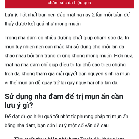
chăm sóc da hiệu quả
Lưu ý:
Tốt nhất bạn nên đắp mặt nạ này 2 lần mỗi tuần để
thấy được kết quả như mong muốn.
Trong nha đam có nhiều dưỡng chất giúp chăm sóc da, trị
mụn tuy nhiên nên cân nhắc khi sử dụng cho mỗi làn da
khác nhau bởi tình trạng dị ứng không mong muốn. Hơn nữa,
mặt nạ nha đam chỉ giúp điều trị tại chỗ các triệu chứng
trên da, không tham gia giải quyết căn nguyên sinh ra mụn
vì thế mụn ẩn dễ quay trở lại gây nguy hại cho làn da.
Sử dụng nha đam để trị mụn ẩn cần
lưu ý gì?
Để đạt được hiệu quả tốt nhất từ phương pháp trị mụn ẩn
bằng nha đam, bạn cần lưu ý một số vấn đề sau: