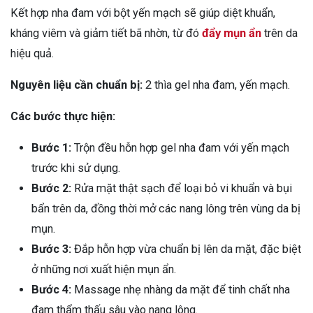
Kết hợp nha đam với bột yến mạch sẽ giúp diệt khuẩn,
kháng viêm và giảm tiết bã nhờn, từ đó
đẩy mụn ẩn
trên da
hiệu quả.
Nguyên liệu cần chuẩn bị:
2 thìa gel nha đam, yến mạch.
Các bước thực hiện:
Bước 1:
Trộn đều hỗn hợp gel nha đam với yến mạch
trước khi sử dụng.
Bước 2:
Rửa mặt thật sạch để loại bỏ vi khuẩn và bụi
bẩn trên da, đồng thời mở các nang lông trên vùng da bị
mụn.
Bước 3:
Đắp hỗn hợp vừa chuẩn bị lên da mặt, đặc biệt
ở những nơi xuất hiện mụn ẩn.
Bước 4:
Massage nhẹ nhàng da mặt để tinh chất nha
đam thẩm thấu sâu vào nang lông.