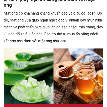
ong
Mật ong có khả năng kháng khuẩn cao và giàu collagen. Do
đó, mật ong vừa giúp ngăn ngừa các vi khuẩn gây mụn hình
thành và phát triển, vừa giúp làn da săn chắc, mịn màng, đẩy
lùi các dấu hiệu lão hóa. Bạn có thể trị mụn ẩn bằng cách
kết hợp nha đam với mật ong như sau: