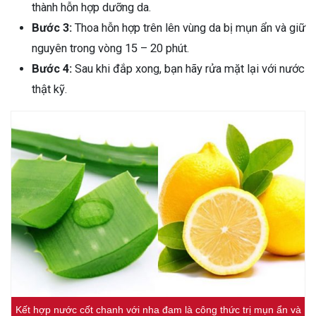
thành hỗn hợp dưỡng da.
Bước 3:
Thoa hỗn hợp trên lên vùng da bị mụn ẩn và giữ
nguyên trong vòng 15 – 20 phút.
Bước 4:
Sau khi đắp xong, bạn hãy rửa mặt lại với nước
thật kỹ.
Kết hợp nước cốt chanh với nha đam là công thức trị mụn ẩn và