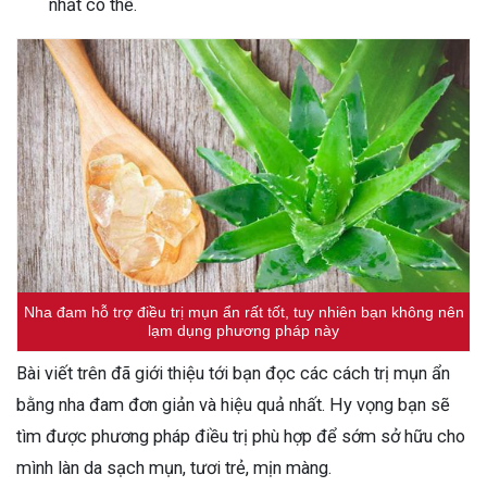
nhất có thể.
Nha đam hỗ trợ điều trị mụn ẩn rất tốt, tuy nhiên bạn không nên
lạm dụng phương pháp này
Bài viết trên đã giới thiệu tới bạn đọc các cách trị mụn ẩn
bằng nha đam đơn giản và hiệu quả nhất. Hy vọng bạn sẽ
tìm được phương pháp điều trị phù hợp để sớm sở hữu cho
mình làn da sạch mụn, tươi trẻ, mịn màng.