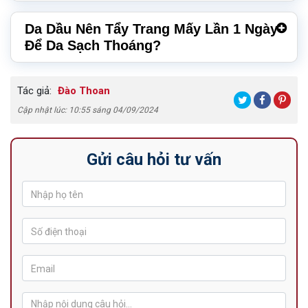
Da Dầu Nên Tẩy Trang Mấy Lần 1 Ngày
Để Da Sạch Thoáng?
Tác giả:
Đào Thoan
Cập nhật lúc: 10:55 sáng 04/09/2024
Gửi câu hỏi tư vấn