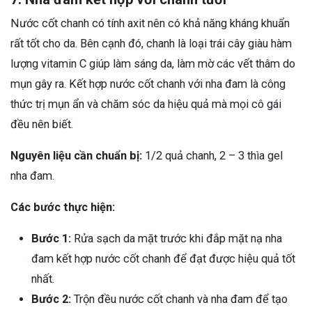
Nước cốt chanh có tính axit nên có khả năng kháng khuẩn
rất tốt cho da. Bên cạnh đó, chanh là loại trái cây giàu hàm
lượng vitamin C giúp làm sáng da, làm mờ các vết thâm do
mụn gây ra. Kết hợp nước cốt chanh với nha đam là công
thức trị mụn ẩn và chăm sóc da hiệu quả mà mọi cô gái
đều nên biết.
Nguyên liệu cần chuẩn bị:
1/2 quả chanh, 2 – 3 thìa gel
nha đam.
Các bước thực hiện:
Bước 1:
Rửa sạch da mặt trước khi đắp mặt nạ nha
đam kết hợp nước cốt chanh để đạt được hiệu quả tốt
nhất.
Bước 2:
Trộn đều nước cốt chanh và nha đam để tạo