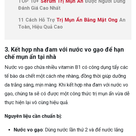
TOP 10+
Serum Trị Mụn Ẩn
Được Người Dùng
Đánh Giá Cao Nhất
11 Cách Hỗ Trợ
Trị Mụn Ẩn Bằng Mật Ong
An
Toàn, Hiệu Quả Cao
3. Kết hợp nha đam với nước vo gạo để hạn
chế mụn ẩn tại nhà
Nước vo gạo chứa nhiều vitamin B1 có công dụng tẩy các
tế bào da chết một cách nhẹ nhàng, đồng thời giúp dưỡng
da trắng sáng, mịn màng. Khi kết hợp nha đam với nước vo
gạo, chúng ta sẽ có được một công thức trị mụn ẩn vừa dễ
thực hiện lại vô cùng hiệu quả.
Nguyên liệu cần chuẩn bị:
Nước vo gạo
: Dùng nước lần thứ 2 và để nước lắng