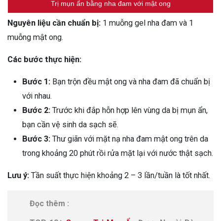
Trị mụn ẩn bằng nha đam với mật ong
Nguyên liệu cần chuẩn bị:
1 muỗng gel nha đam và 1
muỗng mật ong.
Các bước thực hiện:
Bước 1:
Bạn trộn đều mật ong và nha đam đã chuẩn bị
với nhau.
Bước 2:
Trước khi đắp hỗn hợp lên vùng da bị mụn ẩn,
bạn cần vệ sinh da sạch sẽ.
Bước 3:
Thư giãn với mặt nạ nha đam mật ong trên da
trong khoảng 20 phút rồi rửa mặt lại với nước thật sạch.
Lưu ý:
Tần suất thực hiện khoảng 2 – 3 lần/tuần là tốt nhất.
Đọc thêm :