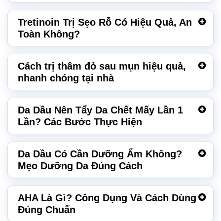
Tretinoin Trị Sẹo Rỗ Có Hiệu Quả, An
Toàn Không?
Cách trị thâm đỏ sau mụn hiệu quả,
nhanh chóng tại nhà
Da Dầu Nên Tẩy Da Chết Mấy Lần 1
Lần? Các Bước Thực Hiện
Da Dầu Có Cần Dưỡng Ẩm Không?
Mẹo Dưỡng Da Đúng Cách
AHA Là Gì? Công Dụng Và Cách Dùng
Đúng Chuẩn