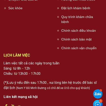
Sức khỏe
Đặt lịch khám bệnh
Quy trình khám chữa
bệnh
Chính sách điều khoản
Chính sách bảo mật
Chính sách vận chuyển
LỊCH LÀM VIỆC
Làm việc tất cả các ngày trong tuần
Sáng: từ 8h - 12h
Chiều: từ 13h30 - 17h30
(*)Lưu ý nếu đến sau 17h30 , vui lòng liên hệ trước để bác sĩ
đặt lịch
(Nam Y Đỗ Minh Đường có chỗ để xe ô tô cho quý khách)
Liên kết mạng xã hội