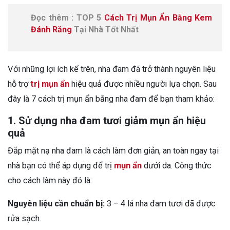
Đọc thêm : TOP 5
Cách Trị Mụn Ẩn Bằng Kem
Đánh Răng
Tại Nhà Tốt Nhất
Với những lợi ích kể trên, nha đam đã trở thành nguyên liệu
hỗ trợ
trị mụn ẩn
hiệu quả được nhiều người lựa chọn. Sau
đây là 7 cách trị mụn ẩn bằng nha đam để bạn tham khảo:
1. Sử dụng nha đam tươi giảm mụn ẩn hiệu
quả
Đắp mặt nạ nha đam là cách làm đơn giản, an toàn ngay tại
nhà bạn có thể áp dụng để trị
mụn ẩn
dưới da. Công thức
cho cách làm này đó là:
Nguyên liệu cần chuẩn bị:
3 – 4 lá nha đam tươi đã được
rửa sạch.