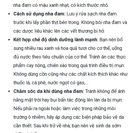
nha đam có màu xanh nhạt, có kích thước nhỏ.
Cách sử dụng nha đam:
Lưu ý rửa sạch nha đam
trước khi lấy phần thịt bên trong. Không bôi nha đam và
các dược liệu khác lên các vết thương bị hở.
Kết hợp chế độ dinh dưỡng lành mạnh:
Bạn nên bổ
sung nhiều rau xanh và hoa quả tươi cho cơ thể, uống
đủ nước theo tiêu chuẩn của cơ thể. Tránh ăn các thực
phẩm cay nóng, chiên xào trong quá trình điều trị mụn.
Không dùng cồn cũng như các chất kích thích khác như
thuốc lá, cà phê, nước ngọt có gas,…
Chăm sóc da khi dùng nha đam:
Tránh không để ánh
nắng mặt trời hay bụi bẩn tác động lên làn da bị mụn.
Nếu phải ra ngoài hoặc làm việc trong những môi
trường ô nhiễm, hãy áp dụng các biện pháp bảo vệ da
cần thiết. Sau khi trở về nhà, bạn nên vệ sinh da sớm