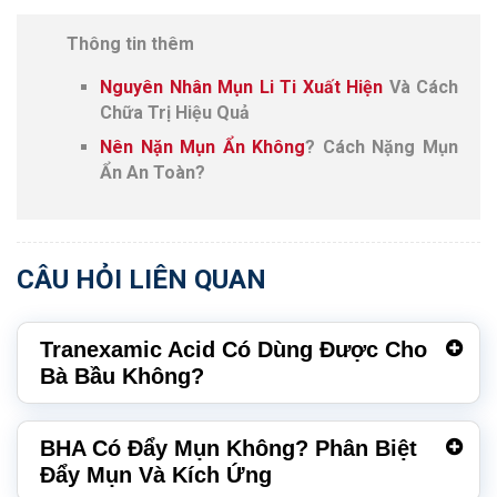
Thông tin thêm
Nguyên Nhân Mụn Li Ti Xuất Hiện
Và Cách
Chữa Trị Hiệu Quả
Nên Nặn Mụn Ẩn Không
? Cách Nặng Mụn
Ẩn An Toàn?
CÂU HỎI LIÊN QUAN
Tranexamic Acid Có Dùng Được Cho
Bà Bầu Không?
BHA Có Đẩy Mụn Không? Phân Biệt
Đẩy Mụn Và Kích Ứng