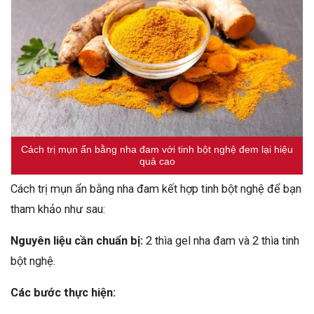
Cách trị mụn ẩn bằng nha đam với tinh bột nghệ đem lại hiệu
quả cao
Cách trị mụn ẩn bằng nha đam kết hợp tinh bột nghệ để bạn
tham khảo như sau:
Nguyên liệu cần chuẩn bị:
2 thìa gel nha đam và 2 thìa tinh
bột nghệ.
Các bước thực hiện: