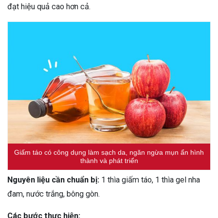
đạt hiệu quả cao hơn cả.
Giấm táo có công dụng làm sạch da, ngăn ngừa mụn ẩn hình
thành và phát triển
Nguyên liệu cần chuẩn bị:
1 thìa giấm táo, 1 thìa gel nha
đam, nước trắng, bông gòn.
Các bước thực hiện: