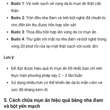
Bước 1:
Vệ sinh sạch sẽ vùng da bị mụn ẩn thật cẩn
thận.
Bước 2:
Trộn đều nha đam và tinh bột nghệ đã chuẩn bị
cho đến khi thu được hỗn hợp sền sệt.
Bước 3:
Thoa đều hỗn hợp lên vùng da có mụn ẩn.
Bước 4:
Thư giãn với mặt nạ nha đam và bột nghệ trong
vòng 20 phút rồi rửa lại mặt thật sạch với nước ấm.
Lưu ý:
Để đạt được hiệu quả trị mụn ẩn tốt nhất, bạn chỉ nên
thực hiện phương pháp này 2 – 3 lần/tuần.
Sử dụng nhiều hơn có thể khiến làn da bị mẫn cảm và
sức đề kháng kém đi.
5. Cách chữa mụn ẩn hiệu quả bằng nha đam
và bột yến mạch