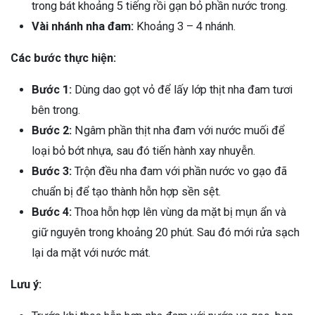
trong bát khoảng 5 tiếng rồi gạn bỏ phần nước trong.
Vài nhánh nha đam:
Khoảng 3 – 4 nhánh.
Các bước thực hiện:
Bước 1:
Dùng dao gọt vỏ để lấy lớp thịt nha đam tươi
bên trong.
Bước 2:
Ngâm phần thịt nha đam với nước muối để
loại bỏ bớt nhựa, sau đó tiến hành xay nhuyễn.
Bước 3:
Trộn đều nha đam với phần nước vo gạo đã
chuẩn bị để tạo thành hỗn hợp sền sệt.
Bước 4:
Thoa hỗn hợp lên vùng da mặt bị mụn ẩn và
giữ nguyên trong khoảng 20 phút. Sau đó mới rửa sạch
lại da mặt với nước mát.
Lưu ý: