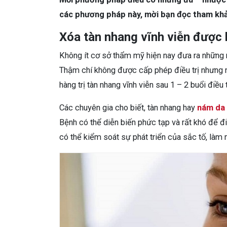
các phương pháp này, mời bạn đọc tham khảo
Xóa tàn nhang vĩnh viễn được
Không ít cơ sở thẩm mỹ hiện nay đưa ra những
Thậm chí không được cấp phép điều trị nhưng nh
hàng trị tàn nhang vĩnh viễn sau 1 – 2 buổi điều 
Các chuyên gia cho biết, tàn nhang hay
nám da
Bệnh có thể diễn biến phức tạp và rất khó để đi
có thể kiểm soát sự phát triển của sắc tố, làm 