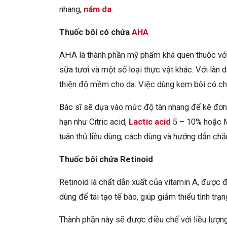
nhang,
nám da
.
Thuốc bôi có chứa
AHA
AHA là thành phần mỹ phẩm khá quen thuộc với ch
sữa tươi và một số loại thực vật khác. Với làn 
thiện độ mềm cho da. Việc dùng kem bôi có ch
Bác sĩ sẽ dựa vào mức độ tàn nhang để kê đơn
hạn như Citric acid,
Lactic acid
5 – 10% hoặc Ma
tuân thủ liều dùng, cách dùng và hướng dẫn c
Thuốc bôi chứa Retinoid
Retinoid là chất dẫn xuất của vitamin A, được 
dùng để tái tạo tế bào, giúp giảm thiểu tình trạ
Thành phần này sẽ được điều chế với liều lượn