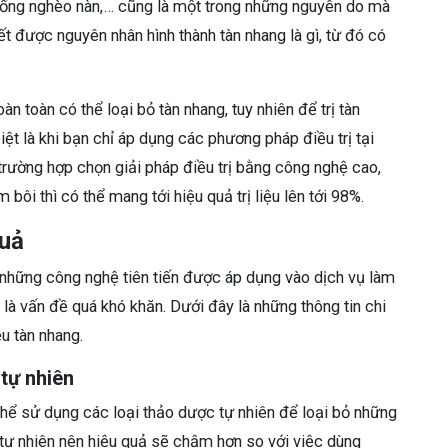
 uống nghèo nàn,… cũng là một trong những nguyên do mà
t được nguyên nhân hình thành tàn nhang là gì, từ đó có
àn toàn có thể loại bỏ tàn nhang, tuy nhiên để trị tàn
iệt là khi bạn chỉ áp dụng các phương pháp điều trị tại
trường hợp chọn giải pháp điều trị bằng công nghệ cao,
bôi thì có thể mang tới hiệu quả trị liệu lên tới 98%.
quả
 những công nghệ tiên tiến được áp dụng vào dịch vụ làm
là vấn đề quá khó khăn. Dưới đây là những thông tin chi
ệu tàn nhang.
tự nhiên
thể sử dụng các loại thảo dược tự nhiên để loại bỏ những
 tự nhiên nên hiệu quả sẽ chậm hơn so với việc dùng