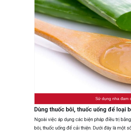
Sử dụng nha đam 
Dùng thuốc bôi, thuốc uống để loại 
Ngoài việc áp dụng các biện pháp điều trị bằng
bôi, thuốc uống để cải thiện. Dưới đây là một số