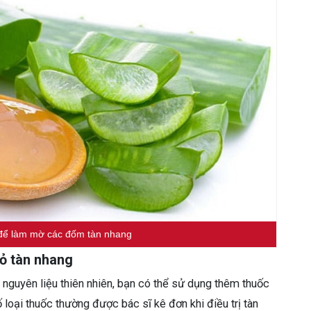
để làm mờ các đốm tàn nhang
bỏ tàn nhang
 nguyên liệu thiên nhiên, bạn có thể sử dụng thêm thuốc
 loại thuốc thường được bác sĩ kê đơn khi điều trị tàn