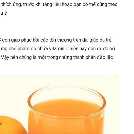
 thích ứng, trước khi tăng liều hoặc bạn có thể dùng theo
hư ý.
còn giúp phục hồi các tổn thương trên da, giúp da trẻ
Những chế phẩm có chứa vitamin C hiện nay còn được bổ
 Vậy nên chúng là một trong những thành phần đắc lặc