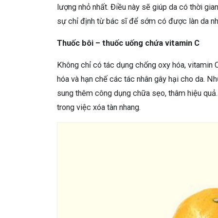
lượng nhỏ nhất. Điều này sẽ giúp da có thời gian
sự chỉ định từ bác sĩ để sớm có được làn da n
Thuốc bôi – thuốc uống chứa vitamin C
Không chỉ có tác dụng chống oxy hóa, vitamin C 
hóa và hạn chế các tác nhân gây hại cho da. 
sung thêm công dụng chữa sẹo, thâm hiệu quả.
trong việc xóa tàn nhang.