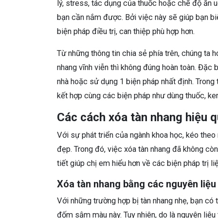
lý, stress, tác dụng của thuốc hoặc chế độ ăn
bạn cần nắm được. Bởi việc này sẽ giúp bạn biế
biện pháp điều trị, can thiệp phù hợp hơn.
Từ những thông tin chia sẻ phía trên, chúng ta ho
nhang vĩnh viễn thì không đúng hoàn toàn. Đặc b
nhà hoặc sử dụng 1 biện pháp nhất định. Trong 
kết hợp cùng các biện pháp như dùng thuốc, kem 
Các cách xóa tàn nhang hiệu 
Với sự phát triển của ngành khoa học, kéo theo
đẹp. Trong đó, việc xóa tàn nhang đã không còn 
tiết giúp chị em hiểu hơn về các biện pháp trị li
Xóa tàn nhang bằng các nguyên liệu 
Với những trường hợp bị tàn nhang nhẹ, bạn có 
đốm sậm màu này. Tuy nhiên, do là nguyên liệu