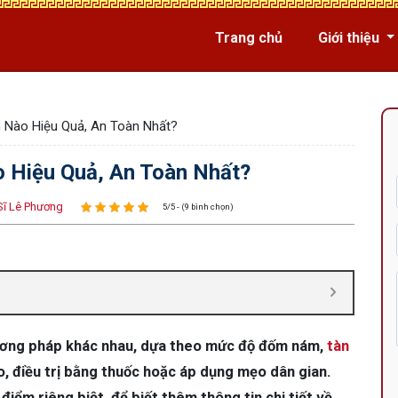
Trang chủ
Giới thiệu
 Nào Hiệu Quả, An Toàn Nhất?
 Hiệu Quả, An Toàn Nhất?
Sĩ Lê Phương
5/5 - (9 bình chọn)
hương pháp khác nhau, dựa theo mức độ đốm nám,
tàn
 điều trị bằng thuốc hoặc áp dụng mẹo dân gian.
ểm riêng biệt, để biết thêm thông tin chi tiết về