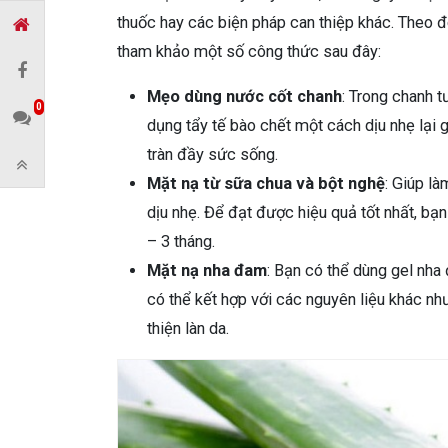
thuốc hay các biện pháp can thiệp khác. Theo đó
tham khảo một số công thức sau đây:
Mẹo dùng nước cốt chanh
: Trong chanh t
0
dụng tẩy tế bào chết một cách dịu nhẹ lại gi
tràn đầy sức sống.
Mặt nạ từ sữa chua và bột nghệ
: Giúp l
dịu nhẹ. Để đạt được hiệu quả tốt nhất, bạn
– 3 tháng.
Mặt nạ nha đam
: Bạn có thể dùng gel nha 
có thể kết hợp với các nguyên liệu khác nh
thiện làn da.