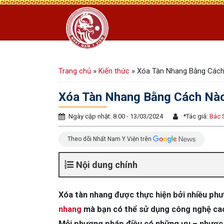
Trang chủ
»
Kiến thức
»
Xóa Tàn Nhang Bằng Cách
Xóa Tàn Nhang Bằng Cách Nào
Ngày cập nhật: 8:00 - 13/03/2024
*
Tác giả:
Bác 
Theo dõi Nhất Nam Y Viện trên
Nội dung chính
Xóa tàn nhang được thực hiện bởi nhiều p
nhang
mà bạn có thể sử dụng công nghệ cao,
Mỗi phương pháp điều có những ưu – nhược đi