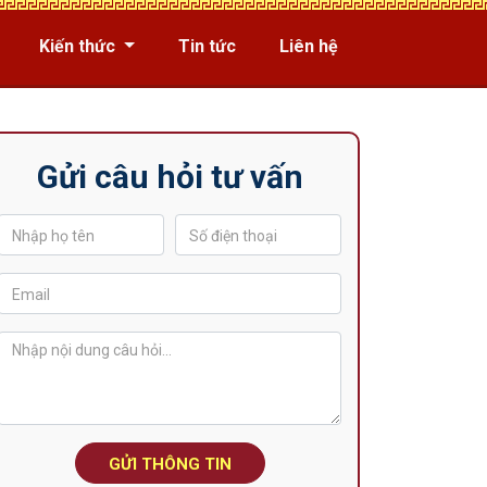
Kiến thức
Tin tức
Liên hệ
Gửi câu hỏi tư vấn
GỬI THÔNG TIN