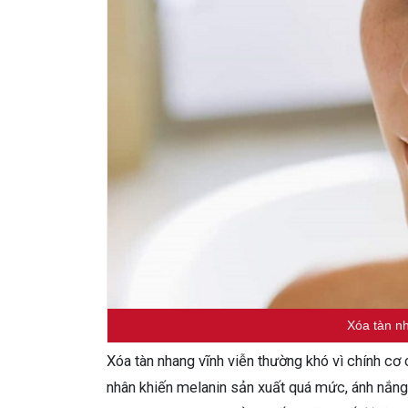
Xóa tàn nh
Xóa tàn nhang vĩnh viễn thường khó vì chính cơ 
nhân khiến melanin sản xuất quá mức, ánh nắng mặ