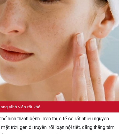
ang vĩnh viễn rất khó
chế hình thành bệnh. Trên thực tế có rất nhiều nguyên
t trời, gen di truyền, rối loạn nội tiết, căng thẳng tâm