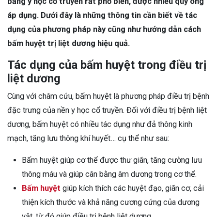
bằng y học cổ truyền rất phổ biến, được nhiều quý ông
áp dụng. Dưới đây là những thông tin cần biết về tác
dụng của phương pháp này cũng như hướng dẫn cách
bấm huyệt trị liệt dương hiệu quả.
Tác dụng của bấm huyệt trong điều trị
liệt dương
Cùng với châm cứu, bấm huyệt là phương pháp điều trị bệnh
đặc trưng của nền y học cổ truyền. Đối với điều trị bệnh liệt
dương, bấm huyệt có nhiều tác dụng như đả thông kinh
mạch, tăng lưu thông khí huyết… cụ thể như sau:
Bấm huyệt giúp cơ thể được thư giãn, tăng cường lưu
thông máu và giúp cân bằng âm dương trong cơ thể.
Bấm huyệt
giúp kích thích các huyệt đạo, giãn cơ, cải
thiện kích thước và khả năng cương cứng của dương
vật, từ đó giúp điều trị bệnh liệt dương.