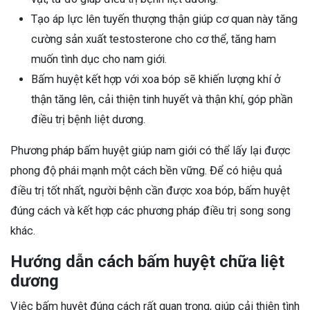
Tạo áp lực lên tuyến thượng thận giúp cơ quan này tăng
cường sản xuất testosterone cho cơ thể, tăng ham
muốn tình dục cho nam giới.
Bấm huyệt kết hợp với xoa bóp sẽ khiến lượng khí ở
thận tăng lên, cải thiện tinh huyết và thận khí, góp phần
điều trị bệnh liệt dương.
Phương pháp bấm huyệt giúp nam giới có thể lấy lại được
phong độ phái mạnh một cách bền vững. Để có hiệu quả
điều trị tốt nhất, người bệnh cần được xoa bóp, bấm huyệt
đúng cách và kết hợp các phương pháp điều trị song song
khác.
Hướng dẫn cách bấm huyệt chữa liệt
dương
Việc bấm huyệt đúng cách rất quan trọng, giúp cải thiện tình