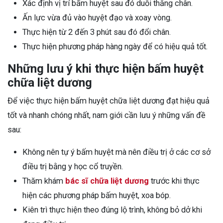
Xác định vị trí bấm huyệt sau đó duỗi thẳng chân.
Ấn lực vừa đủ vào huyệt đạo và xoay vòng.
Thực hiện từ 2 đến 3 phút sau đó đổi chân.
Thực hiện phương pháp hàng ngày để có hiệu quả tốt.
Những lưu ý khi thực hiện bấm huyệt
chữa liệt dương
Để việc thực hiện bấm huyệt chữa liệt dương đạt hiệu quả
tốt và nhanh chóng nhất, nam giới cần lưu ý những vấn đề
sau:
Không nên tự ý bấm huyệt mà nên điều trị ở các cơ sở
điều trị bằng y học cổ truyền.
Thăm khám
bác sĩ chữa liệt dương
trước khi thực
hiện các phương pháp bấm huyệt, xoa bóp.
Kiên trì thực hiện theo đúng lộ trình, không bỏ dở khi