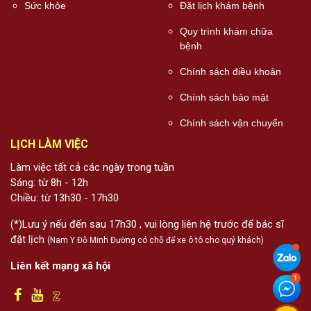
Sức khỏe
Đặt lịch khám bệnh
Quy trình khám chữa
bệnh
Chính sách điều khoản
Chính sách bảo mật
Chính sách vận chuyển
LỊCH LÀM VIỆC
Làm việc tất cả các ngày trong tuần
Sáng: từ 8h - 12h
Chiều: từ 13h30 - 17h30
(*)Lưu ý nếu đến sau 17h30 , vui lòng liên hệ trước để bác sĩ
đặt lịch
(Nam Y Đỗ Minh Đường có chỗ để xe ô tô cho quý khách)
Liên kết mạng xã hội