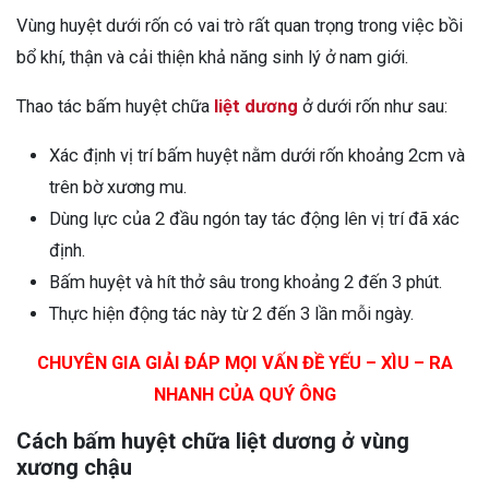
Vùng huyệt dưới rốn có vai trò rất quan trọng trong việc bồi
bổ khí, thận và cải thiện khả năng sinh lý ở nam giới.
Thao tác bấm huyệt chữa
liệt dương
ở dưới rốn như sau:
Xác định vị trí bấm huyệt nằm dưới rốn khoảng 2cm và
trên bờ xương mu.
Dùng lực của 2 đầu ngón tay tác động lên vị trí đã xác
định.
Bấm huyệt và hít thở sâu trong khoảng 2 đến 3 phút.
Thực hiện động tác này từ 2 đến 3 lần mỗi ngày.
CHUYÊN GIA GIẢI ĐÁP MỌI VẤN ĐỀ YẾU – XÌU – RA
NHANH CỦA QUÝ ÔNG
Cách bấm huyệt chữa liệt dương ở vùng
xương chậu