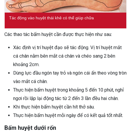
Tác động vào huyệt thái khê có thể giúp chữa
rối loạn cương
dương
Các thao tác bấm huyệt cần được thực hiện như sau:
Xác định vị trí huyệt đạo sẽ tác động. Vị trí huyệt mắt
cá chân nằm bên mắt cá chân và chéo sang 2 bên
khoảng 2cm.
Dùng lực đầu ngón tay trỏ và ngón cái ấn theo vòng tròn
vào mắt cá chân.
Thực hiện bấm huyệt trong khoảng 5 đến 10 phút, nghỉ
ngơi rồi lặp lại động tác từ 2 đến 3 lần đều hai chân.
Khi thực hiện bấm huyệt cần hít thở sâu.
Thực hiện bấm huyệt mỗi ngày để có kết quả tốt nhất.
Bấm huyệt dưới rốn