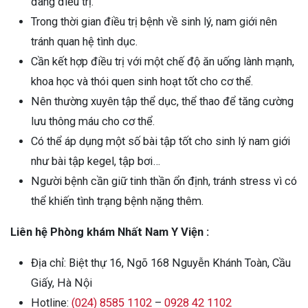
đang điều trị.
Trong thời gian điều trị bệnh về sinh lý, nam giới nên
tránh quan hệ tình dục.
Cần kết hợp điều trị với một chế độ ăn uống lành mạnh,
khoa học và thói quen sinh hoạt tốt cho cơ thể.
Nên thường xuyên tập thể dục, thể thao để tăng cường
lưu thông máu cho cơ thể.
Có thể áp dụng một số bài tập tốt cho sinh lý nam giới
như bài tập kegel, tập bơi…
Người bệnh cần giữ tinh thần ổn định, tránh stress vì có
thể khiến tình trạng bệnh nặng thêm.
Liên hệ Phòng khám Nhất Nam Y Viện :
Địa chỉ: Biệt thự 16, Ngõ 168 Nguyễn Khánh Toàn, Cầu
Giấy, Hà Nội
Hotline:
(024) 8585 1102
–
0928 42 1102