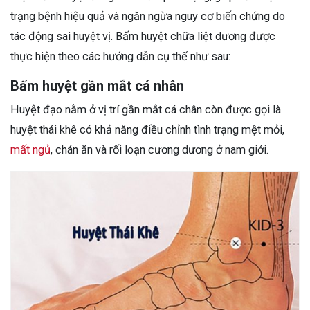
trạng bệnh hiệu quả và ngăn ngừa nguy cơ biến chứng do
tác động sai huyệt vị. Bấm huyệt chữa liệt dương được
thực hiện theo các hướng dẫn cụ thể như sau:
Bấm huyệt gần mắt cá nhân
Huyệt đạo nằm ở vị trí gần mắt cá chân còn được gọi là
huyệt thái khê có khả năng điều chỉnh tình trạng mệt mỏi,
mất ngủ
, chán ăn và rối loạn cương dương ở nam giới.