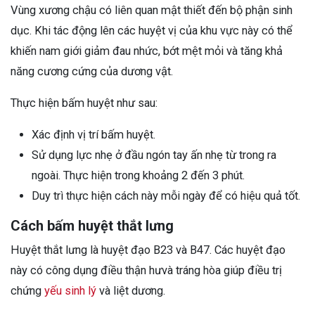
Vùng xương chậu có liên quan mật thiết đến bộ phận sinh
dục. Khi tác động lên các huyệt vị của khu vực này có thể
khiến nam giới giảm đau nhức, bớt mệt mỏi và tăng khả
năng cương cứng của dương vật.
Thực hiện bấm huyệt như sau:
Xác định vị trí bấm huyệt.
Sử dụng lực nhẹ ở đầu ngón tay ấn nhẹ từ trong ra
ngoài. Thực hiện trong khoảng 2 đến 3 phút.
Duy trì thực hiện cách này mỗi ngày để có hiệu quả tốt.
Cách bấm huyệt thắt lưng
Huyệt thắt lưng là huyệt đạo B23 và B47. Các huyệt đạo
này có công dụng điều thận hưvà tráng hòa giúp điều trị
chứng
yếu sinh lý
và liệt dương.