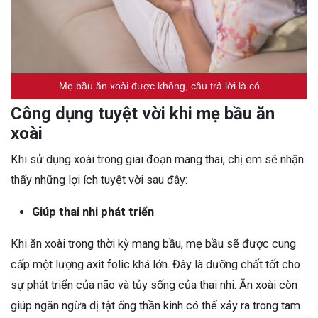
Mẹ bầu ăn xoài được không, câu trả lời là có
Công dụng tuyệt vời khi mẹ bầu ăn
xoài
Khi sử dụng xoài trong giai đoạn mang thai, chị em sẽ nhận
thấy những lợi ích tuyệt vời sau đây:
Giúp thai nhi phát triển
Khi ăn xoài trong thời kỳ mang bầu, mẹ bầu sẽ được cung
cấp một lượng axit folic khá lớn. Đây là dưỡng chất tốt cho
sự phát triển của não và tủy sống của thai nhi. Ăn xoài còn
giúp ngăn ngừa dị tật ống thần kinh có thể xảy ra trong tam