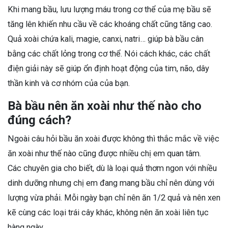
Khi mang bầu, lưu lượng máu trong cơ thể của mẹ bầu sẽ
tăng lên khiến nhu cầu về các khoáng chất cũng tăng cao.
Quả xoài chứa kali, magie, canxi, natri… giúp bà bầu cân
bằng các chất lỏng trong cơ thể. Nói cách khác, các chất
điện giải này sẽ giúp ổn định hoạt động của tim, não, dây
thần kinh và cơ nhóm của của bạn.
Bà bầu nên ăn xoài như thế nào cho
đúng cách?
Ngoài câu hỏi bầu ăn xoài được không thì thắc mắc về việc
ăn xoài như thế nào cũng được nhiều chị em quan tâm.
Các chuyên gia cho biết, dù là loại quả thơm ngon với nhiều
dinh dưỡng nhưng chị em đang mang bầu chỉ nên dùng với
lượng vừa phải. Mỗi ngày bạn chỉ nên ăn 1/2 quả và nên xen
kẽ cùng các loại trái cây khác, không nên ăn xoài liên tục
hàng ngày.