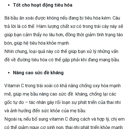
Tốt cho hoạt động tiêu hóa
Bà bầu ăn xoài được không nếu đang bị tiêu hóa kém. Câu
trả lời là có thể. Hàm lượng chất xơ có trong trái cây này sẽ
giúp bạn cảm thấy no lâu hơn, đồng thời giảm tình trạng táo
bón, giúp hệ tiêu hóa khỏe mạnh.
Nhìn chung, loại quả này có thể giúp bạn xử lý những vấn
đề về đường tiêu hóa có thể gặp phải khi đang mang bầu.
Nâng cao sức đề kháng
Vitamin C trong trái xoài có khả năng chống oxy hóa mạnh
mẽ, giúp mẹ bầu nâng cao sức đề kháng, chống lại các
gốc tự do – tác nhân gây rối loạn sự phát triển của thai nhi
và ảnh hưởng đến sức khỏe của mẹ bầu.
Ngoài ra, nếu bổ sung vitamin C đúng cách và hợp lý, chị em
có thể giảm nguy cơ sinh non, thai nhi phát triển khỏe mạnh.