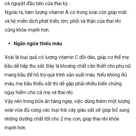
cá nguyệt đầu tiên của thai kỳ.
Ngoài ra, hàm lượng vitamin A có trong xoài còn giúp mắt
và hệ miễn dịch phát triển, tim, phổi và thận của thai nhi
cũng khỏe mạnh hơn.
Ngăn ngừa thiếu máu
Xoài là loại quả có lượng vitamin C dồi dào, giúp cơ thể mẹ
bầu dễ hấp thu sắt. Đây là khoáng chất cần thiết cho phụ nữ
mang bầu để hỗ trợ quá trình sản xuất máu. Nếu không đủ
máu, mẹ bầu thiếu sắt thì dễ gặp phải nhiều biến chứng
nguy hiểm cho cả mẹ và thai nhi.
Vậy nên trong bữa ăn hàng ngày, việc dùng thêm một lượng
xoài vừa đủ cùng các loại trái cây giàu sắt sẽ giúp bổ sung
những dưỡng chất tốt cho 2 mẹ con, giúp thai nhi khỏe
mạnh hơn.