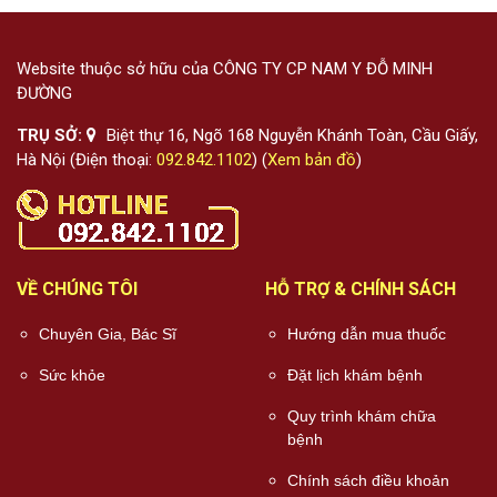
Website thuộc sở hữu của CÔNG TY CP NAM Y ĐỖ MINH
ĐƯỜNG
TRỤ SỞ:
Biệt thự 16, Ngõ 168 Nguyễn Khánh Toàn, Cầu Giấy,
Hà Nội (Điện thoại:
092.842.1102
) (
Xem bản đồ
)
VỀ CHÚNG TÔI
HỖ TRỢ & CHÍNH SÁCH
Chuyên Gia, Bác Sĩ
Hướng dẫn mua thuốc
Sức khỏe
Đặt lịch khám bệnh
Quy trình khám chữa
bệnh
Chính sách điều khoản