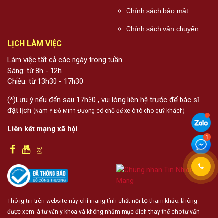
Chính sách bảo mật
Chính sách vận chuyển
LỊCH LÀM VIỆC
Làm việc tất cả các ngày trong tuần
Sáng: từ 8h - 12h
Chiều: từ 13h30 - 17h30
(*)Lưu ý nếu đến sau 17h30 , vui lòng liên hệ trước để bác sĩ
đặt lịch
(Nam Y Đỗ Minh Đường có chỗ để xe ô tô cho quý khách)
Liên kết mạng xã hội
Thông tin trên website này chỉ mang tính chất nội bộ tham khảo; không
được xem là tư vấn y khoa và không nhằm mục đích thay thế cho tư vấn,