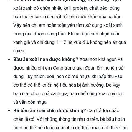
xoài xanh có chứa nhiều kali, protein, chất béo, cùng
các loại vitamin nên rất tốt cho sức khỏe của bà bầu.
Vậy nên chị em hoàn toàn yên tâm sử dụng xoài xanh
trong giai đoạn mang bầu. Khi ăn bạn nên chọn xoài
xanh già và chỉ dùng 1 – 2 lát vừa đủ, không nên ăn quá
nhiều.
Bầu ăn xoài non được không?
Xoài non khá ngon và
được nhiều chị em đang trong giai đoạn ốm nghén sử
dụng. Tuy nhiên, xoài non có mủ nhựa, khi hấp thu vào
cơ thể có thể khiến hệ tiêu hóa bị ảnh hưởng. Do vậy
bạn nên chọn quả xanh già, hạn chế dùng xoài quá non
và vẫn còn nhựa.
Bà bầu ăn xoài chín được không?
Câu trả lời chắc
chắn là có. Với những thông tin như ở trên, bà bầu hoàn
toàn có thể sử dụng xoài chín để thỏa mãn cơn thèm ăn