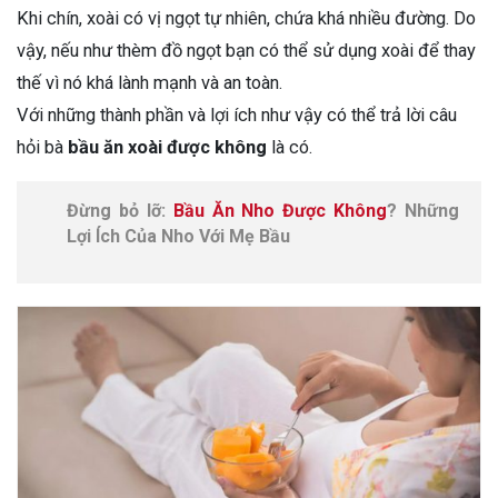
Khi chín, xoài có vị ngọt tự nhiên, chứa khá nhiều đường. Do
vậy, nếu như thèm đồ ngọt bạn có thể sử dụng xoài để thay
thế vì nó khá lành mạnh và an toàn.
Với những thành phần và lợi ích như vậy có thể trả lời câu
hỏi bà
bầu ăn xoài được không
là có.
Đừng bỏ lỡ:
Bầu Ăn Nho Được Không
? Những
Lợi Ích Của Nho Với Mẹ Bầu