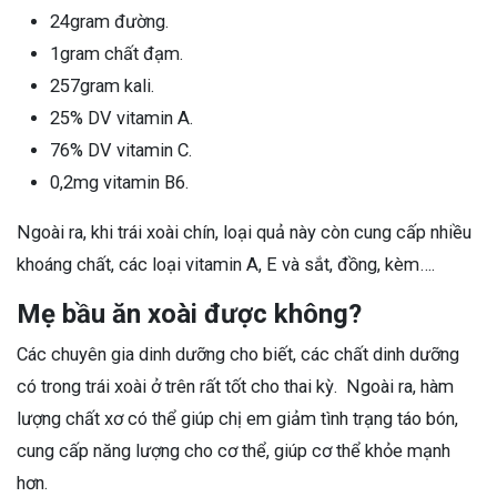
24gram đường.
1gram chất đạm.
257gram kali.
25% DV vitamin A.
76% DV vitamin C.
0,2mg vitamin B6.
Ngoài ra, khi trái xoài chín, loại quả này còn cung cấp nhiều
khoáng chất, các loại vitamin A, E và sắt, đồng, kèm….
Mẹ bầu ăn xoài được không?
Các chuyên gia dinh dưỡng cho biết, các chất dinh dưỡng
có trong trái xoài ở trên rất tốt cho thai kỳ. Ngoài ra, hàm
lượng chất xơ có thể giúp chị em giảm tình trạng táo bón,
cung cấp năng lượng cho cơ thể, giúp cơ thể khỏe mạnh
hơn.