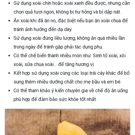
Sử dụng xoài chín hoặc xoài xanh đều được, nhưng cần
chọn quả tươi ngon, không bị hư hỏng và bị dập nát.
Ăn xoài khi đã ăn no, đặc biệt nếu bạn ăn xoài chua để
tránh ảnh hưởng đến dạ dày.
Sử dụng xoài đúng liều lượng, không ăn quá nhiều lần
trong ngày để tránh gặp phải tác dụng phụ.
Có thể chế biến thành nhiều món như: Sinh tố xoài, xôi
xoài, sữa chua xoài… để tăng hương vị.
Kết hợp sử dụng xoài cùng các loại trái cây khác để bổ
sung thêm nhiều dưỡng chất cho mẹ bầu và em bé.
Có thể tham khảo ý kiến chuyên gia về chế độ ăn uống
phù hợp để đảm bảo sức khỏe tốt nhất.