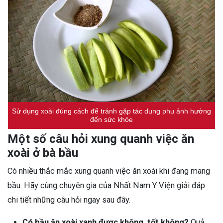
Sử dụng xoài đúng cách để tránh gặp tác dụng phụ ảnh hưởng
đến sức khỏe
Một số câu hỏi xung quanh việc ăn
xoài ở bà bầu
Có nhiều thắc mắc xung quanh việc ăn xoài khi đang mang
bầu. Hãy cùng chuyên gia của Nhất Nam Y Viện giải đáp
chi tiết những câu hỏi ngay sau đây.
Có bầu ăn xoài xanh được không, tốt không?
Quả