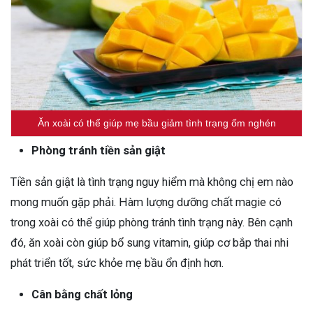
Ăn xoài có thể giúp mẹ bầu giảm tình trạng ốm nghén
Phòng tránh tiền sản giật
Tiền sản giật là tình trạng nguy hiểm mà không chị em nào
mong muốn gặp phải. Hàm lượng dưỡng chất magie có
trong xoài có thể giúp phòng tránh tình trạng này. Bên cạnh
đó, ăn xoài còn giúp bổ sung vitamin, giúp cơ bắp thai nhi
phát triển tốt, sức khỏe mẹ bầu ổn định hơn.
Cân bằng chất lỏng