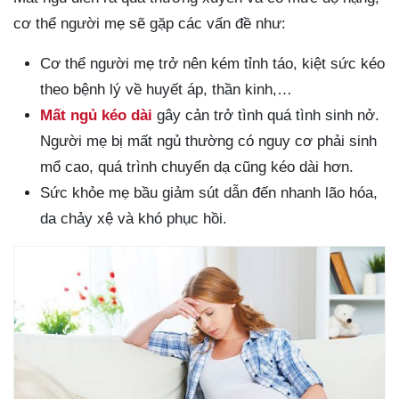
cơ thể người mẹ sẽ gặp các vấn đề như:
Cơ thể người mẹ trở nên kém tỉnh táo, kiệt sức kéo
theo bệnh lý về huyết áp, thần kinh,…
Mất ngủ kéo dài
gây cản trở tình quá tình sinh nở.
Người mẹ bị mất ngủ thường có nguy cơ phải sinh
mổ cao, quá trình chuyển dạ cũng kéo dài hơn.
Sức khỏe mẹ bầu giảm sút dẫn đến nhanh lão hóa,
da chảy xệ và khó phục hồi.