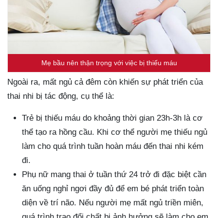
Mẹ bầu nên thận trọng với việc bị thiếu máu
Ngoài ra, mất ngủ cả đêm còn khiến sự phát triển của
thai nhi bị tác động, cụ thể là:
Trẻ bị thiếu máu do khoảng thời gian 23h-3h là cơ
thể tạo ra hồng cầu. Khi cơ thể người mẹ thiếu ngủ
làm cho quá trình tuần hoàn máu đến thai nhi kém
đi.
Phụ nữ mang thai ở tuần thứ 24 trở đi đặc biệt cần
ăn uống nghỉ ngơi đầy đủ để em bé phát triển toàn
diện về trí não. Nếu người mẹ mất ngủ triền miên,
quá trình trao đổi chất bị ảnh hưởng sẽ làm cho em