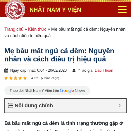
NHẤT NAM Y VIỆN
Trang chủ
»
Kiến thức
»
Mẹ bầu mất ngủ cả đêm: Nguyên nhân
và cách điều trị hiệu quả
Mẹ bầu mất ngủ cả đêm: Nguyên
nhân và cách điều trị hiệu quả
Ngày cập nhật: 0:04 - 20/02/2023
*
Tác giả:
Đào Thoan
4.9/5 - (7 bình chọn)
Theo dõi Nhất Nam Y Viện trên
Nội dung chính
Bà bầu mất ngủ cả đêm là tình trạng thường gặp ở