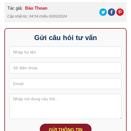
Tác giả:
Đào Thoan
Cập nhật lúc: 04:54 chiều 02/02/2024
Gửi câu hỏi tư vấn
GỬI THÔNG TIN