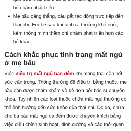
bé chậm phát triển.
Mẹ bầu căng thẳng, cáu gắt tác động trực tiếp đến
thai nhi. Em bé sau khi sinh ra thường khó nuôi,
kém thông minh thậm chí chậm phát triển hơn các
bé khác.
Cách khắc phục tình trạng mất ngủ
ở mẹ bầu
Việc
điều trị mất ngủ ban đêm
khi mang thai cần hết
sức cẩn trọng. Thông thường để điều trị bằng thuốc, mẹ
bầu cần được thăm khám và kê đơn bởi bác sĩ chuyên
khoa. Tuy nhiên các loại thuốc chữa mất ngủ thường có
thể ảnh hưởng đến sức khỏe của thai nhi. Do đó, chữa
cho bà bầu mất ngủ cả đêm được khuyến khích bằng
việc điều chỉnh sinh hoạt, dinh dưỡng và các thói quen