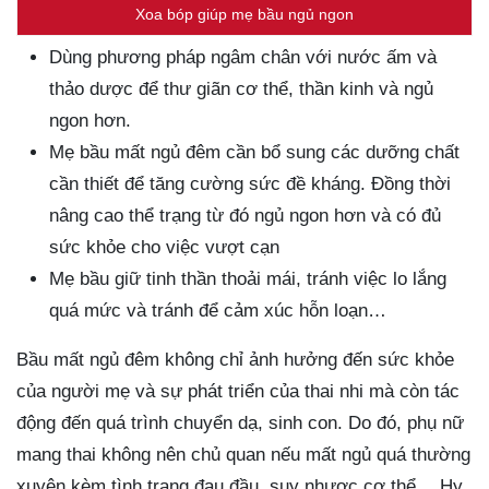
Xoa bóp giúp mẹ bầu ngủ ngon
Dùng phương pháp ngâm chân với nước ấm và
thảo dược để thư giãn cơ thể, thần kinh và ngủ
ngon hơn.
Mẹ bầu mất ngủ đêm cần bổ sung các dưỡng chất
cần thiết để tăng cường sức đề kháng. Đồng thời
nâng cao thể trạng từ đó ngủ ngon hơn và có đủ
sức khỏe cho việc vượt cạn
Mẹ bầu giữ tinh thần thoải mái, tránh việc lo lắng
quá mức và tránh để cảm xúc hỗn loạn…
Bầu mất ngủ đêm không chỉ ảnh hưởng đến sức khỏe
của người mẹ và sự phát triển của thai nhi mà còn tác
động đến quá trình chuyển dạ, sinh con. Do đó, phụ nữ
mang thai không nên chủ quan nếu mất ngủ quá thường
xuyên kèm tình trạng đau đầu, suy nhược cơ thể… Hy