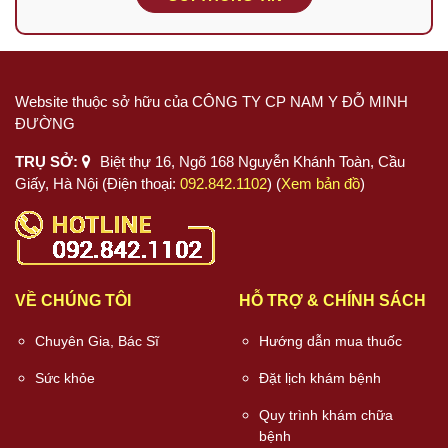
Website thuộc sở hữu của CÔNG TY CP NAM Y ĐỖ MINH
ĐƯỜNG
TRỤ SỞ:
Biệt thự 16, Ngõ 168 Nguyễn Khánh Toàn, Cầu
Giấy, Hà Nội (Điện thoại:
092.842.1102
) (
Xem bản đồ
)
VỀ CHÚNG TÔI
HỖ TRỢ & CHÍNH SÁCH
Chuyên Gia, Bác Sĩ
Hướng dẫn mua thuốc
Sức khỏe
Đặt lịch khám bệnh
Quy trình khám chữa
bệnh