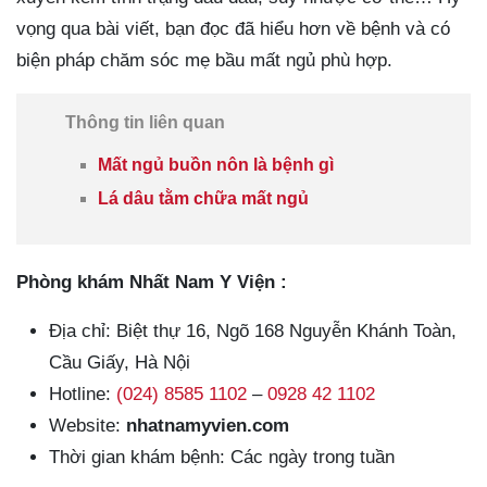
vọng qua bài viết, bạn đọc đã hiểu hơn về bệnh và có
biện pháp chăm sóc mẹ bầu mất ngủ phù hợp.
Thông tin liên quan
Mất ngủ buồn nôn là bệnh gì
Lá dâu tằm chữa mất ngủ
Phòng khám Nhất Nam Y Viện :
Địa chỉ: Biệt thự 16, Ngõ 168 Nguyễn Khánh Toàn,
Cầu Giấy, Hà Nội
Hotline:
(024) 8585 1102
–
0928 42 1102
Website:
nhatnamyvien.com
Thời gian khám bệnh: Các ngày trong tuần