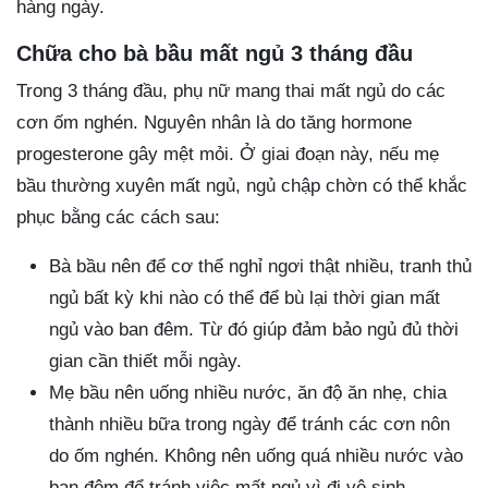
hàng ngày.
Chữa cho bà bầu mất ngủ 3 tháng đầu
Trong 3 tháng đầu, phụ nữ mang thai mất ngủ do các
cơn ốm nghén. Nguyên nhân là do tăng hormone
progesterone gây mệt mỏi. Ở giai đoạn này, nếu mẹ
bầu thường xuyên mất ngủ, ngủ chập chờn có thể khắc
phục bằng các cách sau:
Bà bầu nên để cơ thể nghỉ ngơi thật nhiều, tranh thủ
ngủ bất kỳ khi nào có thể để bù lại thời gian mất
ngủ vào ban đêm. Từ đó giúp đảm bảo ngủ đủ thời
gian cần thiết mỗi ngày.
Mẹ bầu nên uống nhiều nước, ăn độ ăn nhẹ, chia
thành nhiều bữa trong ngày để tránh các cơn nôn
do ốm nghén. Không nên uống quá nhiều nước vào
ban đêm để tránh việc mất ngủ vì đi vệ sinh.