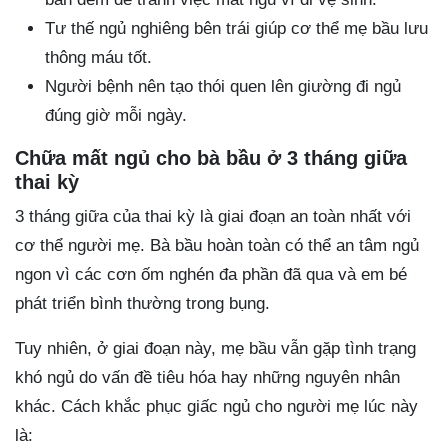
Tư thế ngủ nghiêng bên trái giúp cơ thể mẹ bầu lưu
thông máu tốt.
Người bệnh nên tạo thói quen lên giường đi ngủ
đúng giờ mỗi ngày.
Chữa mất ngủ cho bà bầu ở 3 tháng giữa
thai kỳ
3 tháng giữa của thai kỳ là giai đoạn an toàn nhất với
cơ thể người mẹ. Bà bầu hoàn toàn có thể an tâm ngủ
ngon vì các cơn ốm nghén đa phần đã qua và em bé
phát triển bình thường trong bụng.
Tuy nhiên, ở giai đoạn này, mẹ bầu vẫn gặp tình trạng
khó ngủ do vấn đề tiêu hóa hay những nguyên nhân
khác. Cách khắc phục giấc ngủ cho người mẹ lúc này
là: