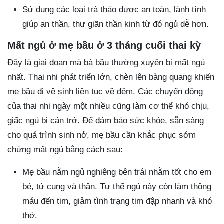
Sử dụng các loại trà thảo dược an toàn, lành tính
giúp an thần, thư giãn thần kinh từ đó ngủ dễ hơn.
Mất ngủ ở mẹ bầu ở 3 tháng cuối thai kỳ
Đây là giai đoạn mà bà bầu thường xuyên bị mất ngủ
nhất. Thai nhi phát triển lớn, chèn lên bàng quang khiến
mẹ bầu đi vệ sinh liên tục về đêm. Các chuyển động
của thai nhi ngày một nhiều cũng làm cơ thể khó chịu,
giấc ngủ bị cản trở. Để đảm bảo sức khỏe, sẵn sàng
cho quá trình sinh nở, mẹ bầu cần khắc phục sớm
chứng mất ngủ bằng cách sau:
Mẹ bầu nằm ngủ nghiêng bên trái nhằm tốt cho em
bé, tử cung và thận. Tư thế ngủ này còn làm thông
máu đến tim, giảm tình trạng tim đập nhanh và khó
thở.