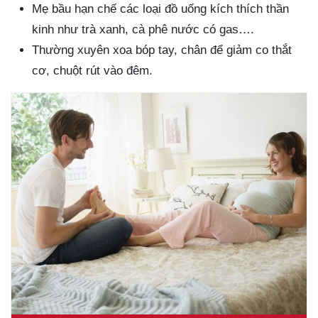
Mẹ bầu hạn chế các loại đồ uống kích thích thần
kinh như trà xanh, cà phê nước có gas….
Thường xuyên xoa bóp tay, chân để giảm co thắt
cơ, chuột rút vào đêm.