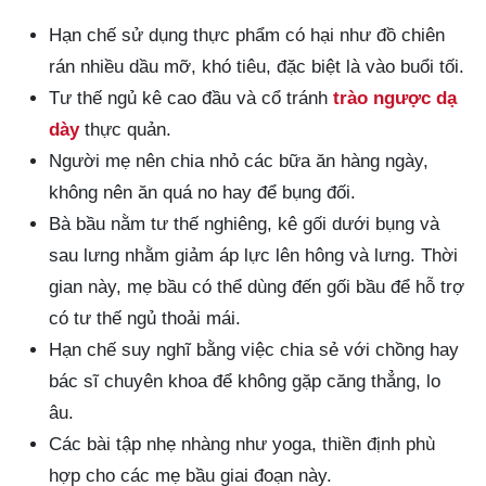
Hạn chế sử dụng thực phẩm có hại như đồ chiên
rán nhiều dầu mỡ, khó tiêu, đặc biệt là vào buổi tối.
Tư thế ngủ kê cao đầu và cổ tránh
trào ngược dạ
dày
thực quản.
Người mẹ nên chia nhỏ các bữa ăn hàng ngày,
không nên ăn quá no hay để bụng đối.
Bà bầu nằm tư thế nghiêng, kê gối dưới bụng và
sau lưng nhằm giảm áp lực lên hông và lưng. Thời
gian này, mẹ bầu có thể dùng đến gối bầu để hỗ trợ
có tư thế ngủ thoải mái.
Hạn chế suy nghĩ bằng việc chia sẻ với chồng hay
bác sĩ chuyên khoa để không gặp căng thẳng, lo
âu.
Các bài tập nhẹ nhàng như yoga, thiền định phù
hợp cho các mẹ bầu giai đoạn này.