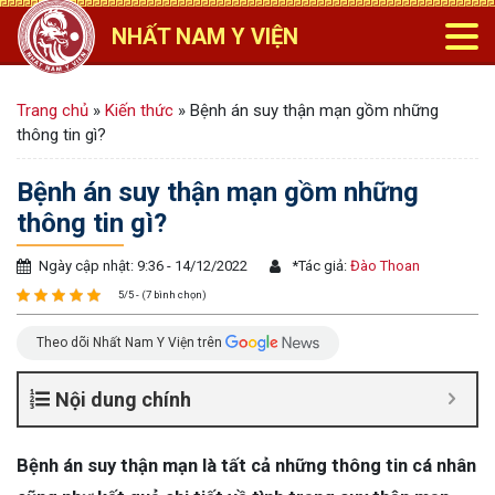
NHẤT NAM Y VIỆN
Trang chủ
»
Kiến thức
»
Bệnh án suy thận mạn gồm những
thông tin gì?
Bệnh án suy thận mạn gồm những
thông tin gì?
Ngày cập nhật: 9:36 - 14/12/2022
*
Tác giả:
Đào Thoan
5/5 - (7 bình chọn)
Theo dõi Nhất Nam Y Viện trên
Nội dung chính
Bệnh án suy thận mạn là tất cả những thông tin cá nhân