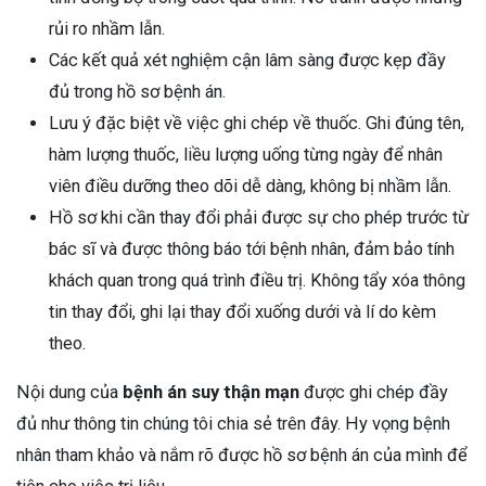
rủi ro nhầm lẫn.
Các kết quả xét nghiệm cận lâm sàng được kẹp đầy
đủ trong hồ sơ bệnh án.
Lưu ý đặc biệt về việc ghi chép về thuốc. Ghi đúng tên,
hàm lượng thuốc, liều lượng uống từng ngày để nhân
viên điều dưỡng theo dõi dễ dàng, không bị nhầm lẫn.
Hồ sơ khi cần thay đổi phải được sự cho phép trước từ
bác sĩ và được thông báo tới bệnh nhân, đảm bảo tính
khách quan trong quá trình điều trị. Không tẩy xóa thông
tin thay đổi, ghi lại thay đổi xuống dưới và lí do kèm
theo.
Nội dung của
bệnh án suy thận mạn
được ghi chép đầy
đủ như thông tin chúng tôi chia sẻ trên đây. Hy vọng bệnh
nhân tham khảo và nắm rõ được hồ sơ bệnh án của mình để