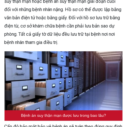
suy thận mạn hoặc bệnh án suy thận mạn giai đoạn cuối
đối với những bệnh nhân nặng. Hồ sơ có thể được lập bằng
văn bản điện tử hoặc bằng giấy. Đối với hồ sơ lưu trữ bằng
điện từ, cơ sở khám chữa bệnh cần phải lưu bản sao dự
phòng. Tất cả giấy tờ dữ liệu đều lưu trữ tại bệnh nơi nơi
bệnh nhân tham gia điều trị.
Bệnh án suy thận mạn được lưu trong bao lâu?
Cấp độ bảo mật bảo vệ bệnh án sẽ tuân theo đúng quy định