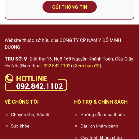
GỬI THÔNG TIN
Website thuộc sở hữu của CÔNG TY CP NAM Y ĐỖ MINH
ĐƯỜNG
TRỤ SỞ:
Biệt thự 16, Ngõ 168 Nguyễn Khánh Toàn, Cầu Giấy,
Hà Nội (Điện thoại:
092.842.1102
) (
Xem bản đồ
)
VỀ CHÚNG TÔI
HỖ TRỢ & CHÍNH SÁCH
Chuyên Gia, Bác Sĩ
Hướng dẫn mua thuốc
Sức khỏe
Đặt lịch khám bệnh
Quy trình khám chữa