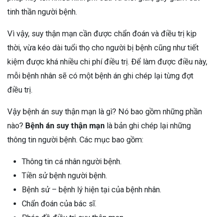
tinh thần người bệnh.
Vì vậy, suy thận mạn cần được chẩn đoán và điều trị kịp
thời, vừa kéo dài tuổi thọ cho người bị bệnh cũng như tiết
kiệm được khá nhiều chi phí điều trị. Để làm được điều này,
mỗi bệnh nhân sẽ có một bệnh án ghi chép lại từng đợt
điều trị.
Vậy bệnh án suy thận mạn là gì? Nó bao gồm những phần
nào?
Bệnh án suy thận mạn
là bản ghi chép lại những
thông tin người bệnh. Các mục bao gồm:
Thông tin cá nhân người bệnh.
Tiền sử bệnh người bệnh.
Bệnh sử – bệnh lý hiện tại của bệnh nhân.
Chẩn đoán của bác sĩ.