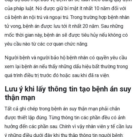
của pháp luật. Nó được giữ bí mật ít nhất 10 năm đối với
cả bệnh án nội trú và ngoại trú. Trong trường hợp bệnh nhân
tử vong, bệnh án được lưu tới ít nhất 20 năm. Sau những
mốc thời gian này, bệnh án sẽ được tiêu hủy nếu không có
yêu cầu nào từ các cơ quan chức năng.
Người bệnh và người bảo hộ bệnh nhân có quyền yêu cầu
xem lại bệnh án nếu thấy những dấu hiệu bất thường trong
quá trình điều trị trước đó hoặc sau khi đã ra viện.
Lưu ý khi lấy thông tin tạo bệnh án suy
thận mạn
Tất cả ghi chép trong bệnh án suy thận mạn phải chắn
được thiết lập đúng. Từng thông tin các phần đều có ảnh
hưởng đến các phần sau. Chính vì vậy nhân viên y tế cần lưu
ý những điều dưới đây khi thu thập thông tin người bệnh: