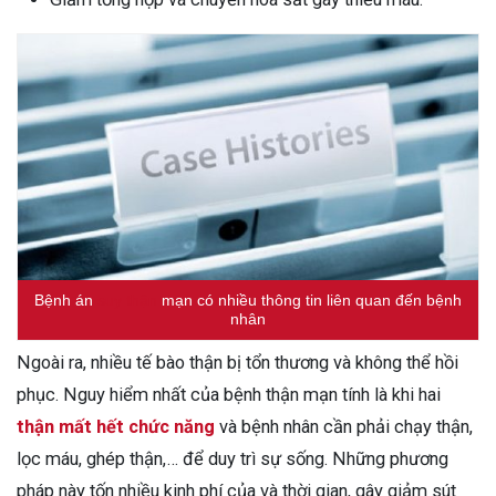
Bệnh án
suy thận
mạn có nhiều thông tin liên quan đến bệnh
nhân
Ngoài ra, nhiều tế bào thận bị tổn thương và không thể hồi
phục. Nguy hiểm nhất của bệnh thận mạn tính là khi hai
thận mất hết chức năng
và bệnh nhân cần phải chạy thận,
lọc máu, ghép thận,… để duy trì sự sống. Những phương
pháp này tốn nhiều kinh phí của và thời gian, gây giảm sút