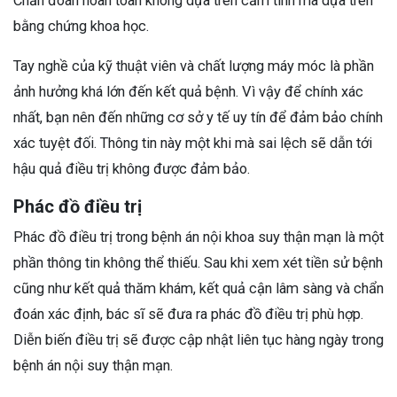
Chẩn đoán hoàn toàn không dựa trên cảm tính mà dựa trên
bằng chứng khoa học.
Tay nghề của kỹ thuật viên và chất lượng máy móc là phần
ảnh hưởng khá lớn đến kết quả bệnh. Vì vậy để chính xác
nhất, bạn nên đến những cơ sở y tế uy tín để đảm bảo chính
xác tuyệt đối. Thông tin này một khi mà sai lệch sẽ dẫn tới
hậu quả điều trị không được đảm bảo.
Phác đồ điều trị
Phác đồ điều trị trong bệnh án nội khoa suy thận mạn là một
phần thông tin không thể thiếu. Sau khi xem xét tiền sử bệnh
cũng như kết quả thăm khám, kết quả cận lâm sàng và chẩn
đoán xác định, bác sĩ sẽ đưa ra phác đồ điều trị phù hợp.
Diễn biến điều trị sẽ được cập nhật liên tục hàng ngày trong
bệnh án nội suy thận mạn.