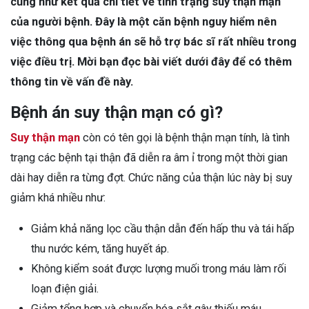
cũng như kết quả chi tiết về tình trạng suy thận mạn
của người bệnh. Đây là một căn bệnh nguy hiểm nên
việc thông qua bệnh án sẽ hỗ trợ bác sĩ rất nhiều trong
việc điều trị. Mời bạn đọc bài viết dưới đây để có thêm
thông tin về vấn đề này.
Bệnh án suy thận mạn có gì?
Suy thận mạn
còn có tên gọi là bệnh thận mạn tính, là tình
trạng các bệnh tại thận đã diễn ra âm ỉ trong một thời gian
dài hay diễn ra từng đợt. Chức năng của thận lúc này bị suy
giảm khá nhiều như:
Giảm khả năng lọc cầu thận dẫn đến hấp thu và tái hấp
thu nước kém, tăng huyết áp.
Không kiểm soát được lượng muối trong máu làm rối
loạn điện giải.
Giảm tổng hợp và chuyển hóa sắt gây thiếu máu.