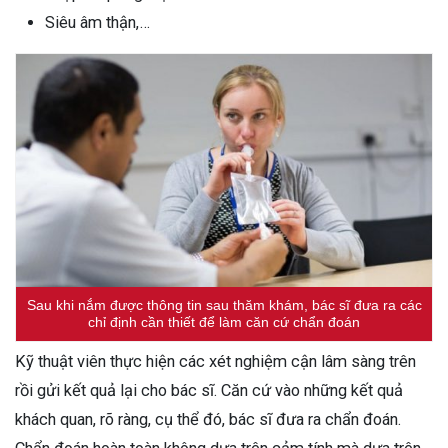
Siêu âm thận,…
Sau khi nắm được thông tin sau thăm khám, bác sĩ đưa ra các
chỉ định cần thiết để làm căn cứ chẩn đoán
Kỹ thuật viên thực hiện các xét nghiệm cận lâm sàng trên
rồi gửi kết quả lại cho bác sĩ. Căn cứ vào những kết quả
khách quan, rõ ràng, cụ thể đó, bác sĩ đưa ra chẩn đoán.