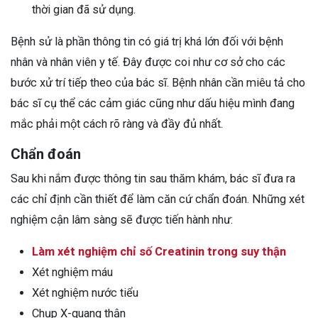
thời gian đã sử dụng.
Bệnh sử là phần thông tin có giá trị khá lớn đối với bệnh
nhân và nhân viên y tế. Đây được coi như cơ sở cho các
bước xử trí tiếp theo của bác sĩ. Bệnh nhân cần miêu tả cho
bác sĩ cụ thể các cảm giác cũng như dấu hiệu mình đang
mắc phải một cách rõ ràng và đầy đủ nhất.
Chẩn đoán
Sau khi nắm được thông tin sau thăm khám, bác sĩ đưa ra
các chỉ định cần thiết để làm căn cứ chẩn đoán. Những xét
nghiệm cận lâm sàng sẽ được tiến hành như:
Làm xét nghiệm chỉ số Creatinin trong suy thận
Xét nghiệm máu
Xét nghiệm nước tiểu
Chụp X-quang thận