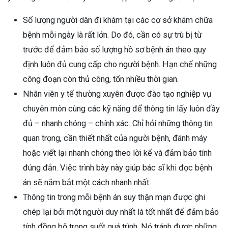
Số lượng người dân đi khám tại các cơ sở khám chữa
bệnh mỗi ngày là rất lớn. Do đó, cần có sự trù bị từ
trước để đảm bảo số lượng hồ sơ bệnh án theo quy
định luôn đủ cung cấp cho người bệnh. Hạn chế những
công đoạn còn thủ công, tốn nhiều thời gian.
Nhân viên y tế thường xuyên được đào tạo nghiệp vụ
chuyên môn cùng các kỹ năng để thông tin lấy luôn đầy
đủ – nhanh chóng – chính xác. Chỉ hỏi những thông tin
quan trọng, cần thiết nhất của người bệnh, đánh máy
hoặc viết lại nhanh chóng theo lời kể và đảm bảo tính
đúng đắn. Việc trình bày này giúp bác sĩ khi đọc bệnh
án sẽ nắm bắt một cách nhanh nhất.
Thông tin trong mỗi bệnh án suy thận mạn được ghi
chép lại bởi một người duy nhất là tốt nhất để đảm bảo
tính đồng bộ trong suốt quá trình. Nó tránh được những