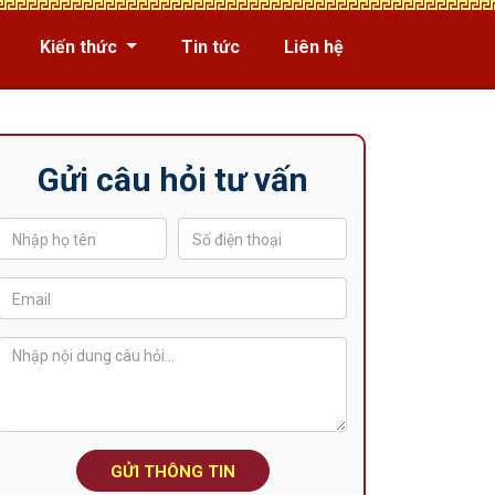
Kiến thức
Tin tức
Liên hệ
Gửi câu hỏi tư vấn
GỬI THÔNG TIN