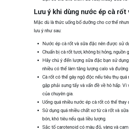
Lưu ý khi dùng nước ép cà rốt
Mặc dù là thức uống bổ dưỡng cho cơ thể nhưng
lưu ý như sau:
Nước ép cà rốt và sữa đặc nên được sử dụ
Chuẩn bị cà rốt tươi, không bị hỏng, nguồn
Hãy chú ý đến lượng sữa đặc bạn sử dụng
nhiều có thể làm tăng lượng calo và đường
Cà rốt có thể gây ngộ độc nếu tiêu thụ quá n
gặp phải sưng tấy và vấn đề về hô hấp. Vì v
của chuyên gia.
Uống quá nhiều nước ép cà rốt có thể thay đổ
Sử dụng quá nhiều chất xơ từ cà rốt và sữa
bón, khó tiêu nếu quá liều lượng.
Sắc tố carotenoid có màu đỏ, vàng và cam 