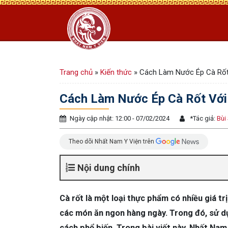
Trang chủ
»
Kiến thức
»
Cách Làm Nước Ép Cà Rốt
Cách Làm Nước Ép Cà Rốt Với
Ngày cập nhật: 12:00 - 07/02/2024
*
Tác giả:
Bùi
Theo dõi Nhất Nam Y Viện trên
Nội dung chính
Cà rốt là một loại thực phẩm có nhiều giá t
các món ăn ngon hàng ngày. Trong đó, sử dụ
cách phổ biến. Trong bài viết này, Nhất Na