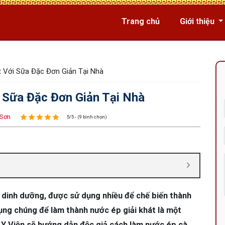
Trang chủ
Giới thiệu
 Với Sữa Đặc Đơn Giản Tại Nhà
 Sữa Đặc Đơn Giản Tại Nhà
 Sơn
5/5 - (9 bình chọn)
rị dinh dưỡng, được sử dụng nhiều để chế biến thành
ng chúng để làm thành nước ép giải khát là một
m Y Viện sẽ hướng dẫn độc giả cách làm nước ép cà