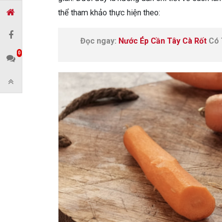
thể tham khảo thực hiện theo:
Đọc ngay:
Nước Ép Cần Tây Cà Rốt
Có 
0