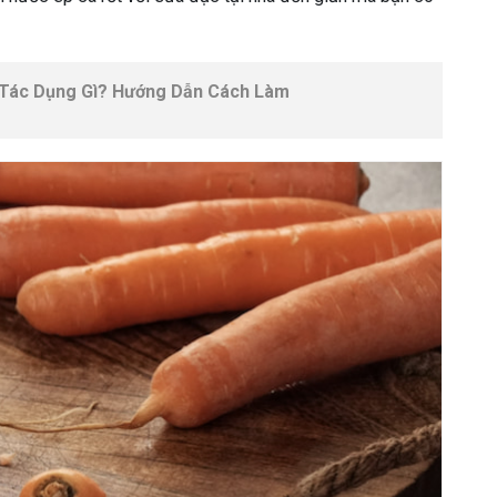
Tác Dụng Gì? Hướng Dẫn Cách Làm