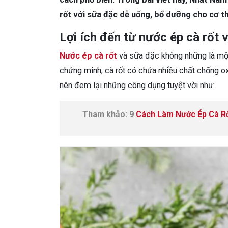
rốt với sữa đặc dễ uống, bổ dưỡng cho cơ th
Lợi ích đến từ nước ép cà rốt 
Nước ép cà rốt
và sữa đặc không những là một
chứng minh, cà rốt có chứa nhiều chất chống oxy
nên đem lại những công dụng tuyệt vời như:
Tham khảo: 9
Cách Làm Nước Ép Cà R