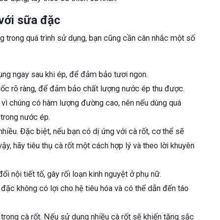
 với sữa đặc
 trong quá trình sử dụng, bạn cũng cần cân nhắc một số
ng ngay sau khi ép, để đảm bảo tươi ngon.
 gốc rõ ràng, để đảm bảo chất lượng nước ép thu được.
 vì chúng có hàm lượng đường cao, nên nếu dùng quá
 trong nước ép.
hiều. Đặc biệt, nếu bạn có dị ứng với cà rốt, cơ thể sẽ
ậy, hãy tiêu thụ cà rốt một cách hợp lý và theo lời khuyên
i nội tiết tố, gây rối loạn kinh nguyệt ở phụ nữ.
 đặc không có lợi cho hệ tiêu hóa và có thể dẫn đến táo
trong cà rốt. Nếu sử dụng nhiều cà rốt sẽ khiến tăng sắc