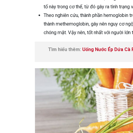
tố này trong cơ thể, từ đó gây ra tình trạng
Theo nghiên cứu, thành phần hemoglobin tron
thành methemoglobin, gây nên nguy cơ ngộ 
chóng mặt. Vậy nên, tốt nhất với người lớn
Tìm hiểu thêm:
Uống Nước Ép Dứa Cà 