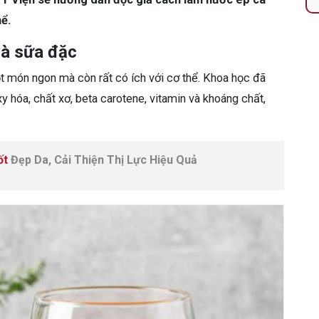
ể.
và sữa đặc
 món ngon mà còn rất có ích với cơ thể. Khoa học đã
 hóa, chất xơ, beta carotene, vitamin và khoáng chất,
ốt
Đẹp Da, Cải Thiện Thị Lực Hiệu Quả