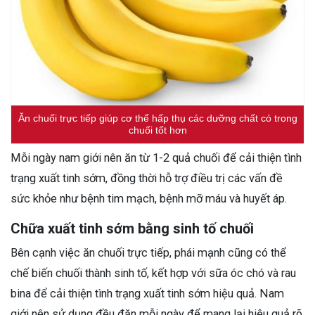
Ăn chuối trực tiếp giúp cơ thể hấp thụ các dưỡng chất có trong
chuối tốt hơn
Mỗi ngày nam giới nên ăn từ 1-2 quả chuối để cải thiện tình
trạng xuất tinh sớm, đồng thời hỗ trợ điều trị các vấn đề
sức khỏe như bệnh tim mạch, bệnh mỡ máu và huyết áp.
Chữa xuất tinh sớm bằng sinh tố chuối
Bên cạnh việc ăn chuối trực tiếp, phái mạnh cũng có thể
chế biến chuối thành sinh tố, kết hợp với sữa óc chó và rau
bina để cải thiện tình trạng xuất tinh sớm hiệu quả. Nam
giới nên sử dụng đều đặn mỗi ngày để mang lại hiệu quả rõ