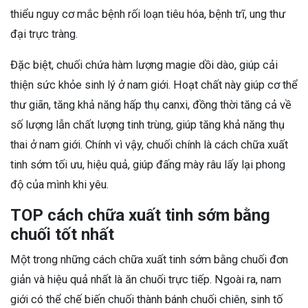
thiểu nguy cơ mắc bệnh rối loạn tiêu hóa, bệnh trĩ, ung thư
đại trực tràng.
Đặc biệt, chuối chứa hàm lượng magie dồi dào, giúp cải
thiện sức khỏe sinh lý ở nam giới. Hoạt chất này giúp cơ thể
thư giãn, tăng khả năng hấp thụ canxi, đồng thời tăng cả về
số lượng lẫn chất lượng tinh trùng, giúp tăng khả năng thụ
thai ở nam giới. Chính vì vậy, chuối chính là cách chữa xuất
tinh sớm tối ưu, hiệu quả, giúp đấng mày râu lấy lại phong
độ của mình khi yêu.
TOP cách chữa xuất tinh sớm bằng
chuối tốt nhất
Một trong những cách chữa xuất tinh sớm bằng chuối đơn
giản và hiệu quả nhất là ăn chuối trực tiếp. Ngoài ra, nam
giới có thể chế biến chuối thành bánh chuối chiên, sinh tố