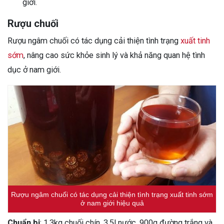
giới.
Rượu chuối
Rượu ngâm chuối có tác dụng cải thiện tình trạng
xuất tinh
sớm
, nâng cao sức khỏe sinh lý và khả năng quan hệ tình
dục ở nam giới.
Rượu ngâm chuối có tác dụng cải thiện tình trạng xuất tinh sớm
ở nam giới hiệu quả
Chuẩn bị
: 1,3kg chuối chín, 3,5l nước, 900g đường trắng và