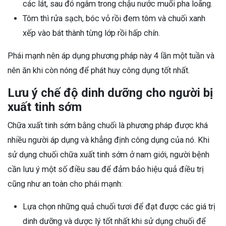
các lát, sau đó ngâm trong chậu nước muối pha loãng.
Tôm thì rửa sạch, bóc vỏ rồi đem tôm và chuối xanh
xếp vào bát thành từng lớp rồi hấp chín.
Phái mạnh nên áp dụng phương pháp này 4 lần một tuần và
nên ăn khi còn nóng để phát huy công dụng tốt nhất.
Lưu ý chế độ dinh dưỡng cho người bị
xuất tinh sớm
Chữa xuất tinh sớm bằng chuối là phương pháp được khá
nhiều người áp dụng và khẳng định công dụng của nó. Khi
sử dụng chuối chữa xuất tinh sớm ở nam giới, người bệnh
cần lưu ý một số điều sau để đảm bảo hiệu quả điều trị
cũng như an toàn cho phái mạnh:
Lựa chọn những quả chuối tươi để đạt được các giá trị
dinh dưỡng và dược lý tốt nhất khi sử dụng chuối để