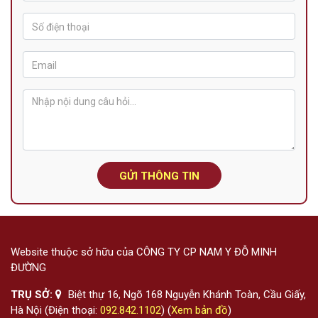
GỬI THÔNG TIN
Website thuộc sở hữu của CÔNG TY CP NAM Y ĐỖ MINH
ĐƯỜNG
TRỤ SỞ:
Biệt thự 16, Ngõ 168 Nguyễn Khánh Toàn, Cầu Giấy,
Hà Nội (Điện thoại:
092.842.1102
) (
Xem bản đồ
)