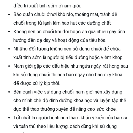
điều trị xuất tinh sớm ở nam giới.
Bảo quản chuối ở nơi khô ráo, thoáng mát, tránh để
chuối trong tủ lạnh làm hao hụt các dưỡng chất.
Không nên ăn chuối khi đói hoặc ăn quá nhiều gây ảnh
hưởng đến dạ dày và hoạt động của tiêu hóa.
Những đối tượng không nên sử dụng chuối để chữa
xuất tinh sớm là người bị tiểu đường hoặc viêm khớp.
Nam giới gặp các dấu hiệu như ngứa ngáy, rát họng sau
khi sử dụng chuối thì nên báo ngay cho bác sĩ y khoa
để được xử lý kịp thời.
Bên cạnh việc sử dụng chuối, nam giới nên xây dựng
cho mình chế độ dinh dưỡng khoa học và luyện tập thể
dục thể thao thường xuyên để nâng cao sức khỏe.
Tốt nhất là người bệnh nên tham khảo ý kiến của bác sĩ
và tuân thủ theo liều lượng, cách dùng khi sử dụng