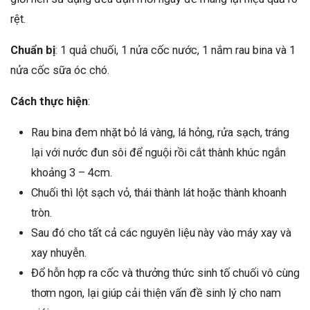
rệt.
Chuẩn bị
: 1 quả chuối, 1 nửa cốc nước, 1 nắm rau bina và 1
nửa cốc sữa óc chó.
Cách thực hiện
:
Rau bina đem nhặt bỏ lá vàng, lá hỏng, rửa sạch, tráng
lại với nước đun sôi để nguội rồi cắt thành khúc ngắn
khoảng 3 – 4cm.
Chuối thì lột sạch vỏ, thái thành lát hoặc thành khoanh
tròn.
Sau đó cho tất cả các nguyên liệu này vào máy xay và
xay nhuyễn.
Đổ hỗn hợp ra cốc và thưởng thức sinh tố chuối vô cùng
thơm ngon, lại giúp cải thiện vấn đề sinh lý cho nam