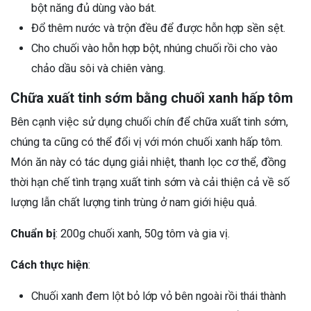
bột năng đủ dùng vào bát.
Đổ thêm nước và trộn đều để được hỗn hợp sền sệt.
Cho chuối vào hỗn hợp bột, nhúng chuối rồi cho vào
chảo dầu sôi và chiên vàng.
Chữa xuất tinh sớm bằng chuối xanh hấp tôm
Bên cạnh việc sử dụng chuối chín để chữa xuất tinh sớm,
chúng ta cũng có thể đổi vị với món chuối xanh hấp tôm.
Món ăn này có tác dụng giải nhiệt, thanh lọc cơ thể, đồng
thời hạn chế tình trạng xuất tinh sớm và cải thiện cả về số
lượng lẫn chất lượng tinh trùng ở nam giới hiệu quả.
Chuẩn bị
: 200g chuối xanh, 50g tôm và gia vị.
Cách thực hiện
:
Chuối xanh đem lột bỏ lớp vỏ bên ngoài rồi thái thành