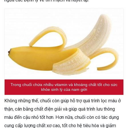
Trong chuối chứa nhiều vitamin và khoáng chất tốt cho sức
khỏe sinh lý của nam giới
Không những thế, chuối còn giúp hỗ trợ quá trình lọc máu ở
thận, cân bằng chất điện giải và giúp quá trình lưu thông
máu đến cậu nhỏ tốt hơn. Hơn nữa, chuối còn có tác dụng
cung cấp lượng chất xơ cao, tốt cho hệ tiêu hóa và giảm