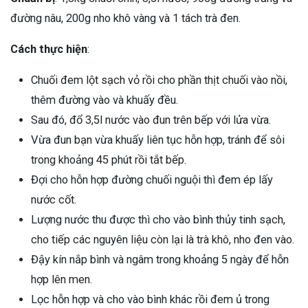
đường nâu, 200g nho khô vàng và 1 tách trà đen.
Cách thực hiện
:
Chuối đem lột sạch vỏ rồi cho phần thịt chuối vào nồi,
thêm đường vào và khuấy đều.
Sau đó, đổ 3,5l nước vào đun trên bếp với lửa vừa.
Vừa đun bạn vừa khuấy liên tục hỗn hợp, tránh để sôi
trong khoảng 45 phút rồi tắt bếp.
Đợi cho hỗn hợp đường chuối nguội thì đem ép lấy
nước cốt.
Lượng nước thu được thì cho vào bình thủy tinh sạch,
cho tiếp các nguyên liệu còn lại là trà khô, nho đen vào.
Đậy kín nắp bình và ngâm trong khoảng 5 ngày để hỗn
hợp lên men.
Lọc hỗn hợp và cho vào bình khác rồi đem ủ trong