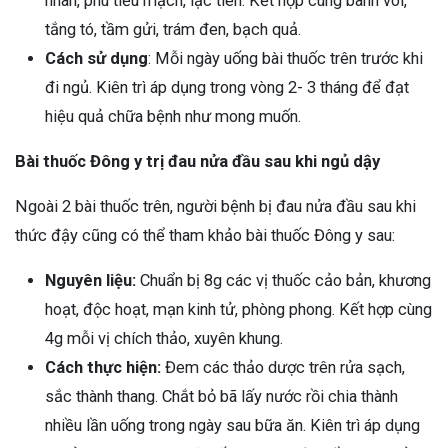
nhân, phù tiểu mạch, lạc tiên. Kết hợp cùng bành vôi,
tắng tó, tầm gửi, trám đen, bạch quả.
Cách sử dụng
: Mỗi ngày uống bài thuốc trên trước khi
đi ngủ. Kiên trì áp dụng trong vòng 2- 3 tháng để đạt
hiệu quả chữa bệnh như mong muốn.
Bài thuốc Đông y trị đau nửa đầu sau khi ngủ dậy
Ngoài 2 bài thuốc trên, người bệnh bị đau nửa đầu sau khi
thức đậy cũng có thể tham khảo bài thuốc Đông y sau:
Nguyên liệu:
Chuẩn bị 8g các vị thuốc cảo bản, khương
hoạt, độc hoạt, mạn kinh tử, phòng phong. Kết hợp cùng
4g mỗi vị chích thảo, xuyên khung.
Cách thực hiện:
Đem các thảo dược trên rửa sạch,
sắc thành thang. Chắt bỏ bã lấy nước rồi chia thành
nhiều lần uống trong ngày sau bữa ăn. Kiên trì áp dụng