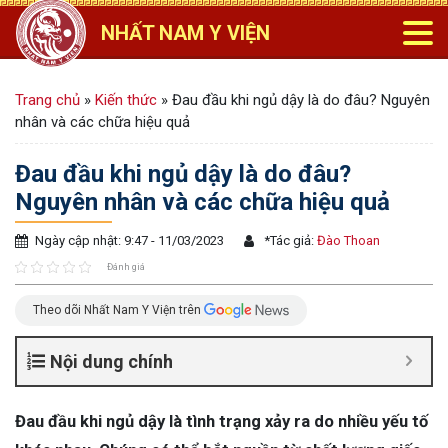
NHẤT NAM Y VIỆN
Trang chủ
»
Kiến thức
»
Đau đầu khi ngủ dậy là do đâu? Nguyên
nhân và các chữa hiệu quả
Đau đầu khi ngủ dậy là do đâu?
Nguyên nhân và các chữa hiệu quả
Ngày cập nhật: 9:47 - 11/03/2023
*
Tác giả:
Đào Thoan
Đánh giá
Theo dõi Nhất Nam Y Viện trên
Nội dung chính
Đau đầu khi ngủ dậy là tình trạng xảy ra do nhiều yếu tố