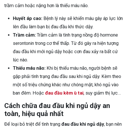
trầm cảm hoặc nặng hơn là thiếu máu não.
Huyết áp cao:
Bệnh lý này sẽ khiến máu gây áp lực lớn
lên đầu làm bạn bị đau đầu khi thức dậy.
Trầm cảm:
Trầm cảm là tình trạng nồng độ hormone
serontonin trong cơ thể thấp. Từ đó gây ra hiện tượng
đau đầu khi mới ngủ dậy hoặc cơn đau xảy ra bất cứ
lúc nào.
Thiếu máu não:
Khi bị thiếu máu não, người bệnh sẽ
gặp phải tình trạng đau đầu sau khi ngủ dậy. Kèm theo
một số triệu chứng khác như chóng mặt, khó ngủ vào
ban đêm. Hoặc
đau đầu kèm ù tai
, suy giảm thị lực…
Cách chữa đau đầu khi ngủ dậy an
toàn, hiệu quả nhất
Để loại bỏ triệt để tình trạng
đau đầu khi ngủ dậy
, bạn nên