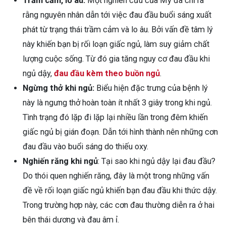
Trầm cảm, lo âu:
Một nghiên cứu của Mỹ đã chỉ ra
rằng nguyên nhân dẫn tới việc đau đầu buổi sáng xuất
phát từ trạng thái trầm cảm và lo âu. Bởi vấn đề tâm lý
này khiến bạn bị rối loạn giấc ngủ, làm suy giảm chất
lượng cuộc sống. Từ đó gia tăng nguy cơ đau đầu khi
ngủ dậy,
đau đầu kèm theo buồn ngủ
.
Ngừng thở khi ngủ:
Biểu hiện đặc trưng của bệnh lý
này là ngưng thở hoàn toàn ít nhất 3 giây trong khi ngủ.
Tình trạng đó lặp đi lặp lại nhiều lần trong đêm khiến
giấc ngủ bị gián đoạn. Dẫn tới hình thành nên những cơn
đau đầu vào buổi sáng do thiếu oxy.
Nghiến răng khi ngủ
: Tại sao khi ngủ dậy lại đau đầu?
Do thói quen nghiến răng, đây là một trong những vấn
đề về rối loạn giấc ngủ khiến bạn đau đầu khi thức dậy.
Trong trường hợp này, các cơn đau thường diễn ra ở hai
bên thái dương và đau âm ỉ.