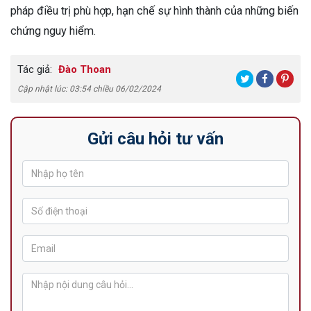
pháp điều trị phù hợp, hạn chế sự hình thành của những biến
chứng nguy hiểm.
Tác giả:
Đào Thoan
Cập nhật lúc: 03:54 chiều 06/02/2024
Gửi câu hỏi tư vấn