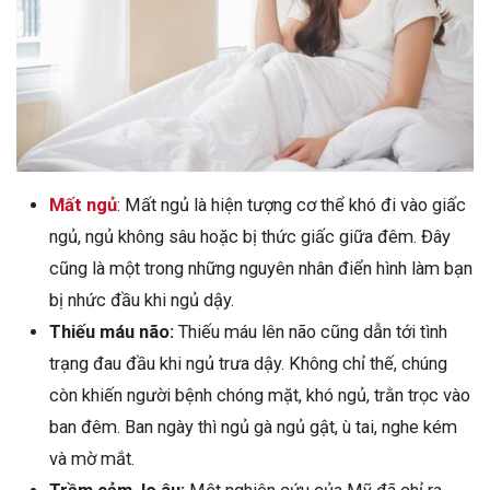
Mất ngủ
: Mất ngủ là hiện tượng cơ thể khó đi vào giấc
ngủ, ngủ không sâu hoặc bị thức giấc giữa đêm. Đây
cũng là một trong những nguyên nhân điển hình làm bạn
bị nhức đầu khi ngủ dậy.
Thiếu máu não:
Thiếu máu lên não cũng dẫn tới tình
trạng đau đầu khi ngủ trưa dậy. Không chỉ thế, chúng
còn khiến người bệnh chóng mặt, khó ngủ, trằn trọc vào
ban đêm. Ban ngày thì ngủ gà ngủ gật, ù tai, nghe kém
và mờ mắt.