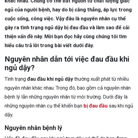
khác nhau. Chúng có thể bắt nguồn từ chất lượng giấc
ngủ của người bệnh, hay do bị căng thẳng, áp lực trong
cuộc sống, công việc. Vậy đâu là nguyên nhân cụ thể
gây ra tình trạng ngủ dậy bị đau đầu và làm sao để cải
thiện vấn đề này. Mời bạn đọc hãy cùng chúng tôi tìm
hiểu câu trả lời trong bài viết dưới đây.
Nguyên nhân dẫn tới việc đau đầu khi
ngủ dậy?
Tình trạng
đau đầu khi ngủ dậy
thường xuất phát từ nhiều
nguyên nhân khác nhau. Trong đó, bao gồm cả nguyên nhân
bệnh lý lẫn những nguyên nhân từ môi trường. Dưới đây là
những nguyên nhân cụ thể khiến bạn
bị đau đầu
sau khi ngủ
dậy.
Nguyên nhân bệnh lý