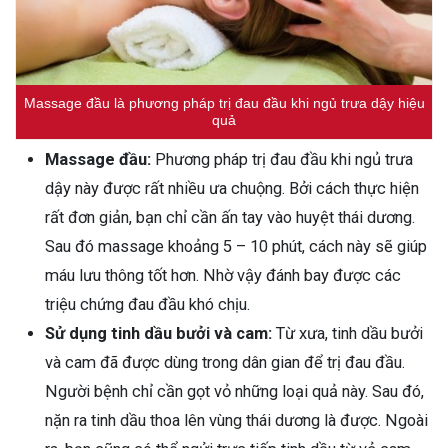
Massage đầu là phương pháp trị đau đầu khi ngủ trưa dậy hiệu
quả
Massage đầu:
Phương pháp trị đau đầu khi ngủ trưa
dậy này được rất nhiều ưa chuộng. Bởi cách thực hiện
rất đơn giản, bạn chỉ cần ấn tay vào huyệt thái dương.
Sau đó massage khoảng 5 – 10 phút, cách này sẽ giúp
máu lưu thông tốt hơn. Nhờ vậy đánh bay được các
triệu chứng đau đầu khó chịu.
Sử dụng tinh dầu bưởi và cam:
Từ xưa, tinh dầu bưởi
và cam đã được dùng trong dân gian để trị đau đầu.
Người bệnh chỉ cần gọt vỏ những loại quả này. Sau đó,
nặn ra tinh dầu thoa lên vùng thái dương là được. Ngoài