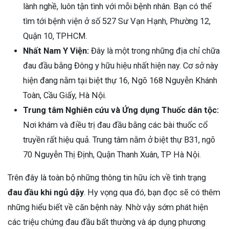
lành nghề, luôn tận tình với mỗi bệnh nhân. Bạn có thể
tìm tới bệnh viện ở số 527 Sư Vạn Hạnh, Phường 12,
Quận 10, TPHCM.
Nhất Nam Y Viện:
Đây là một trong những địa chỉ chữa
đau đầu bằng Đông y hữu hiệu nhất hiện nay. Cơ sở này
hiện đang nằm tại biệt thự 16, Ngõ 168 Nguyễn Khánh
Toàn, Cầu Giấy, Hà Nội.
Trung tâm Nghiên cứu và Ứng dụng Thuốc dân tộc:
Nơi khám và điều trị đau đầu bằng các bài thuốc cổ
truyền rất hiệu quả. Trung tâm nằm ở biệt thự B31, ngõ
70 Nguyễn Thị Định, Quận Thanh Xuân, TP Hà Nội.
Trên đây là toàn bộ những thông tin hữu ích về tình trạng
đau đầu khi ngủ dậy
. Hy vọng qua đó, bạn đọc sẽ có thêm
những hiểu biết về căn bệnh này. Nhờ vậy sớm phát hiện
các triệu chứng đau đầu bất thường và áp dụng phương