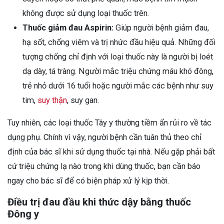
không được sử dụng loại thuốc trên.
Thuốc giảm đau Aspirin:
Giúp người bệnh giảm đau,
hạ sốt, chống viêm và trị nhức đầu hiệu quả. Những đối
tượng chống chỉ định với loại thuốc này là người bị loét
dạ dày, tá tràng. Người mắc triệu chứng máu khó đông,
trẻ nhỏ dưới 16 tuổi hoặc người mắc các bệnh như suy
tim,
suy thận
, suy gan.
Tuy nhiên, các loại thuốc Tây y thường tiềm ẩn rủi ro về tác
dụng phụ. Chính vì vậy, người bệnh cần tuân thủ theo chỉ
định của bác sĩ khi sử dụng thuốc tại nhà. Nếu gặp phải bất
cứ triệu chứng lạ nào trong khi dùng thuốc, bạn cần báo
ngay cho bác sĩ để có biện pháp xử lý kịp thời.
Điều trị đau đầu khi thức dậy bằng thuốc
Đông y