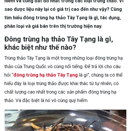
hiếm và cũng đắt đỏ nhất trong các loại trùng thảo. Vì
sao dược liệu này lại có giá trị cao đến như vậy? Cùng
tìm hiểu đông trùng hạ thảo Tây Tạng là gì, tác dụng,
phân loại và giá bán trên thị trường hiện nay.
Đông trùng hạ thảo Tây Tạng là gì,
khác biệt như thế nào?
Trùng thảo Tây Tạng là một trong những loại đông trùng hạ
thảo của Trung Quốc vô cùng nổi tiếng. Để trả lời cho câu
hỏi “
đông trùng hạ thảo Tây Tạng
là gì”, chúng ta có thể
hiểu đây là loại trùng thảo được khai thác từ tự nhiên, có
chất lượng cao nhất trong các sản phẩm đông trùng hạ
thảo. Và đặc biệt là nó vô cùng quý hiếm.