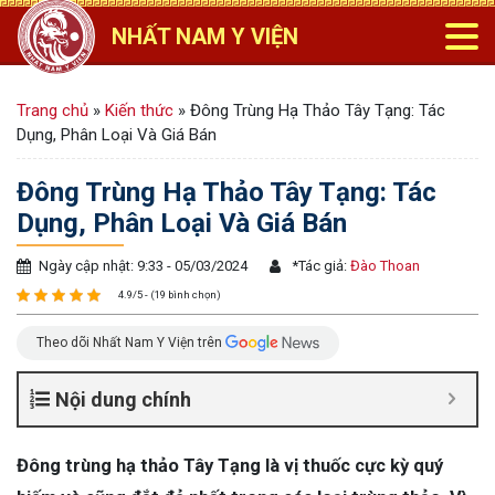
NHẤT NAM Y VIỆN
Trang chủ
»
Kiến thức
»
Đông Trùng Hạ Thảo Tây Tạng: Tác
Dụng, Phân Loại Và Giá Bán
Đông Trùng Hạ Thảo Tây Tạng: Tác
Dụng, Phân Loại Và Giá Bán
Ngày cập nhật: 9:33 - 05/03/2024
*
Tác giả:
Đào Thoan
4.9/5 - (19 bình chọn)
Theo dõi Nhất Nam Y Viện trên
Nội dung chính
Đông trùng hạ thảo Tây Tạng là vị thuốc cực kỳ quý