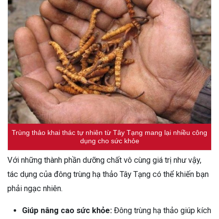
Trùng thảo khai thác tự nhiên từ Tây Tạng mang lại nhiều công
dụng cho sức khỏe
Với những thành phần dưỡng chất vô cùng giá trị như vậy,
tác dụng của đông trùng hạ thảo Tây Tạng có thể khiến bạn
phải ngạc nhiên.
Giúp nâng cao sức khỏe:
Đông trùng hạ thảo giúp kích