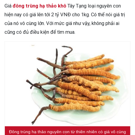
Giá
đông trùng hạ thảo khô
Tây Tạng loại nguyên con
hiện nay có giá lên tới 2 tỷ VNĐ cho 1kg. Có thể nói giá trị
của nó vô cùng lớn. Với mức giá như vậy, không phải ai
cũng có đủ điều kiện để tìm mua.
Đông trùng hạ thảo nguyên con từ thiên nhiên có giá vô cùng