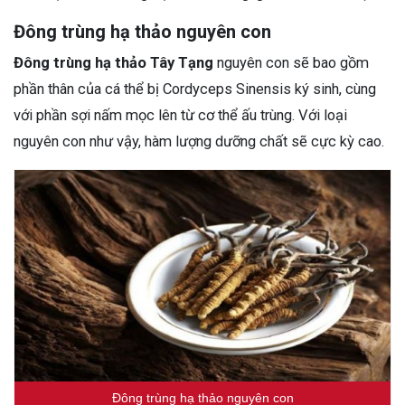
Đông trùng hạ thảo nguyên con
Đông trùng hạ thảo Tây Tạng
nguyên con sẽ bao gồm
phần thân của cá thể bị Cordyceps Sinensis ký sinh, cùng
với phần sợi nấm mọc lên từ cơ thể ấu trùng. Với loại
nguyên con như vậy, hàm lượng dưỡng chất sẽ cực kỳ cao.
Đông trùng hạ thảo nguyên con