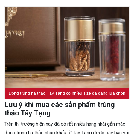
Đông trùng hạ thảo Tây Tạng có nhiều size đa dạng lựa chọn
Lưu ý khi mua các sản phẩm trùng
thảo Tây Tạng
Trên thị trường hiện nay đã có rất nhiều hàng nhái gắn mác
đông trùng hạ thảo nhập khẩu từ Tây Tạng được bày bán với