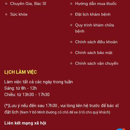
Chuyên Gia, Bác Sĩ
Hướng dẫn mua thuốc
Sức khỏe
Đặt lịch khám bệnh
Quy trình khám chữa
bệnh
Chính sách điều khoản
Chính sách bảo mật
Chính sách vận chuyển
LỊCH LÀM VIỆC
Làm việc tất cả các ngày trong tuần
Sáng: từ 8h - 12h
Chiều: từ 13h30 - 17h30
(*)Lưu ý nếu đến sau 17h30 , vui lòng liên hệ trước để bác sĩ
đặt lịch
(Nam Y Đỗ Minh Đường có chỗ để xe ô tô cho quý khách)
Liên kết mạng xã hội