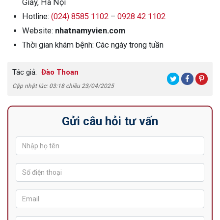
Giấy, Hà Nội
Hotline:
(024) 8585 1102
–
0928 42 1102
Website:
nhatnamyvien.com
Thời gian khám bệnh: Các ngày trong tuần
Tác giả:
Đào Thoan
Cập nhật lúc: 03:18 chiều 23/04/2025
Gửi câu hỏi tư vấn