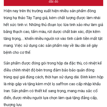
đắt đỏ
Hiện nay trên thị trường xuất hiện nhiều sản phẩm đông
trùng hạ thảo Tây Tạng giả, kém chất lượng được làm nhái
hết sức tinh vi. Những thủ đoạn lọc lừa tinh xảo như làm giả
bằng thạch cao, tẩm màu, rút dược chất bán xác, độn kẽm
tăng trọng,… khiến nhiều người rơi vào tình cảnh tiền mất tật
mang. Việc sử dụng các sản phẩm này về lâu dài sẽ gây
bệnh cho cơ thể.
Sản phẩm được đóng gói trong hộp da đặc thù, có nhiệt kế
điều chỉnh nhiệt độ bên trong đảm bảo bảo quản đông
trùng quý giá đúng cách, thời hạn sử dụng dài. Đính kèm hộp
là nhíp gắp và tặng kèm một lọ saffron cao cấp nhập khẩu
Iran.
Sản phẩm có thiết kế sang trọng, mang màu sắc cổ
điển, được nhiều người lựa chọn làm quà tặng đẳng cấp,
thượng lưu.