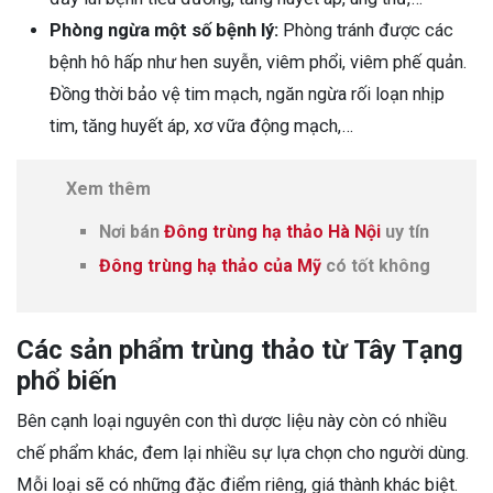
Phòng ngừa một số bệnh lý:
Phòng tránh được các
bệnh hô hấp như hen suyễn, viêm phổi, viêm phế quản.
Đồng thời bảo vệ tim mạch, ngăn ngừa rối loạn nhịp
tim, tăng huyết áp, xơ vữa động mạch,…
Xem thêm
Nơi bán
Đông trùng hạ thảo Hà Nội
uy tín
Đông trùng hạ thảo của Mỹ
có tốt không
Các sản phẩm trùng thảo từ Tây Tạng
phổ biến
Bên cạnh loại nguyên con thì dược liệu này còn có nhiều
chế phẩm khác, đem lại nhiều sự lựa chọn cho người dùng.
Mỗi loại sẽ có những đặc điểm riêng, giá thành khác biệt.