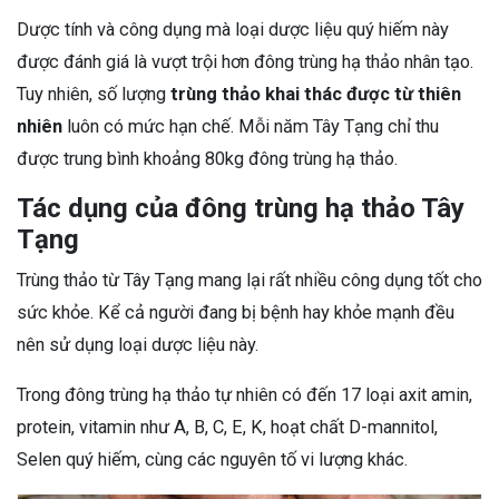
Dược tính và công dụng mà loại dược liệu quý hiếm này
được đánh giá là vượt trội hơn đông trùng hạ thảo nhân tạo.
Tuy nhiên, số lượng
trùng thảo khai thác được từ thiên
nhiên
luôn có mức hạn chế. Mỗi năm Tây Tạng chỉ thu
được trung bình khoảng 80kg đông trùng hạ thảo.
Tác dụng của đông trùng hạ thảo Tây
Tạng
Trùng thảo từ Tây Tạng mang lại rất nhiều công dụng tốt cho
sức khỏe. Kể cả người đang bị bệnh hay khỏe mạnh đều
nên sử dụng loại dược liệu này.
Trong đông trùng hạ thảo tự nhiên có đến 17 loại axit amin,
protein, vitamin như A, B, C, E, K, hoạt chất D-mannitol,
Selen quý hiếm, cùng các nguyên tố vi lượng khác.