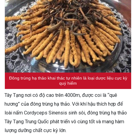
Đông trùng hạ thảo khai thác tự nhiên là loại dược liệu cực kỳ
quý hiếm
Tây Tạng nơi có độ cao trên 4000m, được coi là “quê
hương” của đông trùng hạ thảo. Với khí hậu thích hợp để
loài nấm Cordyceps Sinensis sinh sôi, đông trùng hạ thảo
Tây Tạng Trung Quốc phát triển vô cùng tốt và mang hàm
lượng dưỡng chất cực kỳ lớn.