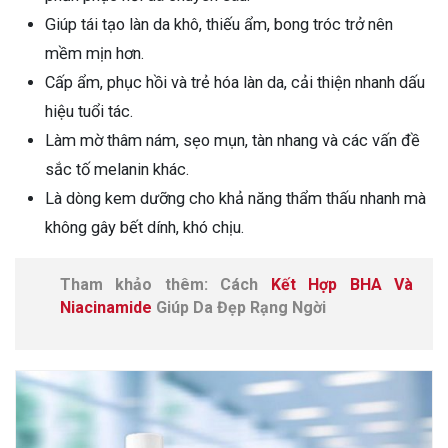
Giúp tái tạo làn da khô, thiếu ẩm, bong tróc trở nên
mềm mịn hơn.
Cấp ẩm, phục hồi và trẻ hóa làn da, cải thiện nhanh dấu
hiệu tuổi tác.
Làm mờ thâm nám, sẹo mụn, tàn nhang và các vấn đề
sắc tố melanin khác.
Là dòng kem dưỡng cho khả năng thẩm thấu nhanh mà
không gây bết dính, khó chịu.
Tham khảo thêm: Cách
Kết Hợp BHA Và
Niacinamide
Giúp Da Đẹp Rạng Ngời