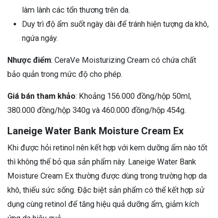
làm lành các tổn thương trên da.
Duy trì độ ẩm suốt ngày dài để tránh hiện tượng da khô,
ngứa ngáy.
Nhược điểm
: CeraVe Moisturizing Cream có chứa chất
bảo quản trong mức độ cho phép.
Giá bán tham khảo
: Khoảng 156.000 đồng/hộp 50ml,
380.000 đồng/hộp 340g và 460.000 đồng/hộp 454g.
Laneige Water Bank Moisture Cream Ex
Khi được hỏi retinol nên kết hợp với kem dưỡng ẩm nào tốt
thì không thể bỏ qua sản phẩm này. Laneige Water Bank
Moisture Cream Ex thường được dùng trong trường hợp da
khô, thiếu sức sống. Đặc biệt sản phẩm có thể kết hợp sử
dụng cùng retinol để tăng hiệu quả dưỡng ẩm, giảm kích