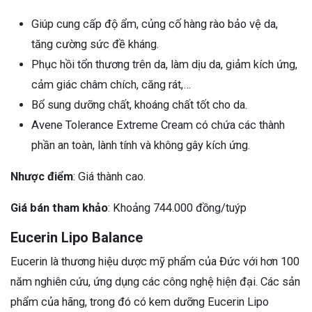
Giúp cung cấp độ ẩm, củng cố hàng rào bảo vệ da,
tăng cường sức đề kháng.
Phục hồi tổn thương trên da, làm dịu da, giảm kích ứng,
cảm giác châm chích, căng rát,…
Bổ sung dưỡng chất, khoáng chất tốt cho da.
Avene Tolerance Extreme Cream có chứa các thành
phần an toàn, lành tính và không gây kích ứng.
Nhược điểm
: Giá thành cao.
Giá bán tham khảo
: Khoảng 744.000 đồng/tuýp
Eucerin Lipo Balance
Eucerin là thương hiệu dược mỹ phẩm của Đức với hơn 100
năm nghiên cứu, ứng dụng các công nghệ hiện đại. Các sản
phẩm của hãng, trong đó có kem dưỡng Eucerin Lipo