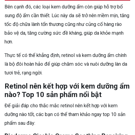
Bên cạnh đó, các loại kem dưỡng ẩm còn giúp hỗ trợ bổ
sung độ ẩm cần thiết. Lúc này da sẽ trở nên mềm mịn, tăng
tốc độ chữa lành tổn thương cũng như củng cố hàng rào
bảo vệ da, tăng cường sức đề kháng, giúp da khỏe mạnh
hơn.
Thực tế có thể khẳng định, retinol và kem dưỡng ẩm chính
là bộ đôi hoàn hảo để giúp chăm sóc và nuôi dưỡng làn da
tươi trẻ, rạng ngời.
Retinol nên kết hợp với kem dưỡng ẩm
nào? Top 10 sản phẩm nổi bật
Để giải đáp cho thắc mắc retinol nên kết hợp với kem
dưỡng nào tốt, các bạn có thể tham khảo ngay top 10 sản
phẩm sau đây: