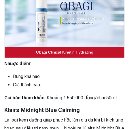
Obagi Clinical Kinetin Hydrating
Nhược điểm
:
Dùng khá hao.
Giá thành cao.
Giá bán tham khảo
: Khoảng 1.650.000 đồng/chai 50ml.
Klairs Midnight Blue Calming
Là loại kem dưỡng giúp phục hồi, làm dịu da khi bị kích ứng
hoặc sau điều trị nám, mụn,… Ngoài ra, Klairs Midnight Blue