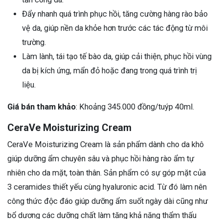
Đẩy nhanh quá trình phục hồi, tăng cường hàng rào bảo
vệ da, giúp nền da khỏe hơn trước các tác động từ môi
trường.
Làm lành, tái tạo tế bào da, giúp cải thiện, phục hồi vùng
da bị kích ứng, mẩn đỏ hoặc đang trong quá trình trị
liệu.
Giá bán tham khảo
: Khoảng 345.000 đồng/tuýp 40ml.
CeraVe Moisturizing Cream
CeraVe Moisturizing Cream là sản phẩm dành cho da khô
giúp dưỡng ẩm chuyên sâu và phục hồi hàng rào ẩm tự
nhiên cho da mặt, toàn thân. Sản phẩm có sự góp mặt của
3 ceramides thiết yếu cùng hyaluronic acid. Từ đó làm nên
công thức độc đáo giúp dưỡng ẩm suốt ngày dài cũng như
bổ dương các dưỡng chất làm tăng khả năng thẩm thấu