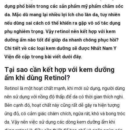
dụng phổ biến trong các sản phẩm mỹ phẩm chăm sóc
da. Mặc dù mang lại nhiều lợi ích cho làn da, tuy nhiên
nếu dùng sai cách có thể khiến ra gặp vô số tác dụng
phụ nghiêm trọng. Vậy retinol nên kết hợp với kem
dưỡng ẩm nào tốt để giúp da nhanh chóng phục hồi?
Chi tiết về các loại kem dưỡng sẽ được Nhất Nam Y
Viện đề cập trong bài viết dưới đây.
Tại sao cần kết hợp với kem dưỡng
ẩm khi dùng Retinol?
Retinol là một hoạt chất mạnh, khi mới sử dụng, người dùng
nên sử dụng với nồng độ thấp để da có thời gian thích nghi.
Bên cạnh đó, hoạt chất này cũng rất dễ gây ra hiện tượng
ửng đỏ, có cảm giác châm chích, ngứa rát, khô và bong tróc
da. Vậy nên việc sử dụng các dòng kem dưỡng ẩm khi