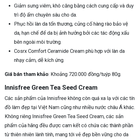
Giảm sưng viêm, khô căng bằng cách cung cấp và duy
trì độ ẩm chuyên sâu cho da.
Phục hồi làn da tổn thương, củng cố hàng rào bảo vệ
da, hạn chế để da bị ảnh hưởng bởi các tác động xấu
bên ngoài môi trường.
Cosrx Comfort Ceramide Cream phù hợp với làn da
nhạy cảm, dễ kích ứng.
Giá bán tham khảo
: Khoảng 720.000 đồng/tuýp 80g.
Innisfree Green Tea Seed Cream
Các sản phẩm của Innisfree không còn quá xa lạ với các tín
đồ làm đẹp tại Việt Nam cũng như nhiều nước châu Á khác.
Không riêng Innisfree Green Tea Seed Cream, các sản
phẩm của hãng đều được cam kết có chứa các thành phần
từ thiên nhiên lành tính, mang tới vẻ đẹp bền vững cho da