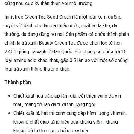
cũng như cực kỳ thân thiện với môi trường.
Innisfree Green Tea Seed Cream là một loại kem dưỡng
tuyệt vời dành cho làn da thiếu nước, nhất là da khô, da
thường, da đang dùng retinol. Sản phẩm có chứa thành phần
chính là trà xanh Beauty Green Tea được chọn lọc từ hơn
2.401 giống trà xanh ở Hàn Quốc. Bởi chúng có chứa tới 16
loại amino acid khác nhau, gấp 3.5 lần so với một số chủng
loại trà xanh thông thường khác.
Thành phần
:
Chiết xuất hoa trà giúp làm dịu, cải thiện vùng da xỉn
màu, mang tới làn da tươi tắn, rạng ngời.
Chiết xuất lá, hạt trà xanh cung cấp hàm lượng vitamin,
khoáng chất giúp tăng hiệu quả kháng viêm, kháng
khuẩn, hỗ trợ trị mụn, chống oxy hóa.