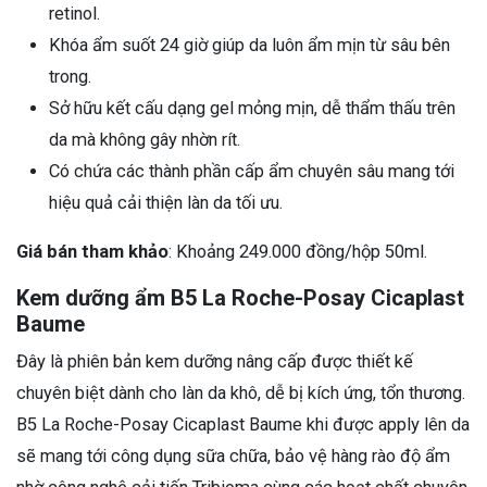
retinol.
Khóa ẩm suốt 24 giờ giúp da luôn ẩm mịn từ sâu bên
trong.
Sở hữu kết cấu dạng gel mỏng mịn, dễ thẩm thấu trên
da mà không gây nhờn rít.
Có chứa các thành phần cấp ẩm chuyên sâu mang tới
hiệu quả cải thiện làn da tối ưu.
Giá bán tham khảo
: Khoảng 249.000 đồng/hộp 50ml.
Kem dưỡng ẩm B5 La Roche-Posay Cicaplast
Baume
Đây là phiên bản kem dưỡng nâng cấp được thiết kế
chuyên biệt dành cho làn da khô, dễ bị kích ứng, tổn thương.
B5 La Roche-Posay Cicaplast Baume khi được apply lên da
sẽ mang tới công dụng sữa chữa, bảo vệ hàng rào độ ẩm