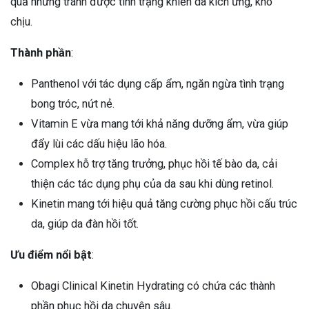
quả nhưng tránh được tình trạng khiến da kích ứng, khó
chịu.
Thành phần
:
Panthenol với tác dụng cấp ẩm, ngăn ngừa tình trạng
bong tróc, nứt nẻ.
Vitamin E vừa mang tới khả năng dưỡng ẩm, vừa giúp
đẩy lùi các dấu hiệu lão hóa.
Complex hỗ trợ tăng trưởng, phục hồi tế bào da, cải
thiện các tác dụng phụ của da sau khi dùng retinol.
Kinetin mang tới hiệu quả tăng cường phục hồi cấu trúc
da, giúp da đàn hồi tốt.
Ưu điểm nổi bật
:
Obagi Clinical Kinetin Hydrating có chứa các thành
phần phục hồi da chuyên sâu.