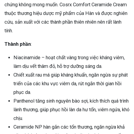
chứng không mong muốn. Cosrx Comfort Ceramide Cream
thuộc thương hiệu dược mỹ phẩm của Hàn và được nghiên
cứu, sản xuất với các thành phần thiên nhiên nên rất lành
tính.
Thành phần
:
Niacinamide – hoạt chất vàng trong việc kháng viêm,
làm dịu vết thâm đỏ, hỗ trợ dưỡng sáng da.
Chiết xuất rau má giúp kháng khuẩn, ngăn ngừa sự phát
triển của các khu vực viêm da, rút ngắn thời gian hồi
phục da.
Panthenol tăng sinh nguyên bào sợi, kích thích quá trình
lành thương, giúp phục hồi làn da hư tổn, viêm ngứa, khó
chịu.
Ceramide NP hàn gắn các tổn thương, ngăn ngừa khả