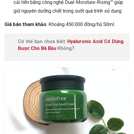
cải tiến bằng công nghệ Dual-Moisture-Rising™ giúp
giữ nguyên dưỡng chất trong suốt quá trình sử dụng.
Giá bán tham khảo
: Khoảng 450.000 đồng/hũ 50ml.
Có thể bạn chưa biết:
Hyaluronic Acid Có Dùng
Được Cho Bà Bầu
Không?