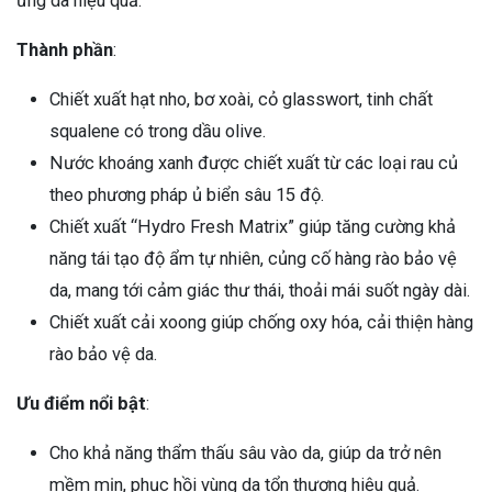
ứng da hiệu quả.
Thành phần
:
Chiết xuất hạt nho, bơ xoài, cỏ glasswort, tinh chất
squalene có trong dầu olive.
Nước khoáng xanh được chiết xuất từ các loại rau củ
theo phương pháp ủ biển sâu 15 độ.
Chiết xuất “Hydro Fresh Matrix” giúp tăng cường khả
năng tái tạo độ ẩm tự nhiên, củng cố hàng rào bảo vệ
da, mang tới cảm giác thư thái, thoải mái suốt ngày dài.
Chiết xuất cải xoong giúp chống oxy hóa, cải thiện hàng
rào bảo vệ da.
Ưu điểm nổi bật
:
Cho khả năng thẩm thấu sâu vào da, giúp da trở nên
mềm mịn, phục hồi vùng da tổn thương hiệu quả.