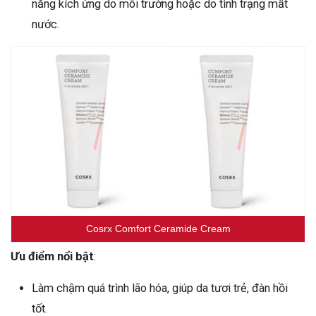
năng kích ứng do môi trường hoặc do tình trạng mất
nước.
Cosrx Comfort Ceramide Cream
Ưu điểm nổi bật
:
Làm chậm quá trình lão hóa, giúp da tươi trẻ, đàn hồi
tốt.