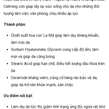
Calming còn giúp lấy lại sức sống cho da cho những đối
tượng làm việc văn phòng, chịu nhiều áp lực.
Thành phần
:
Chiết xuất hoa cúc La Mã giúp làm dịu, kháng khuẩn,
làm mịn da.
Sodium Hyaluronate, Glycerin cung cấp độ ẩm, làm
mịn và giúp da căng bóng.
Stearic Acid giúp hạn chế, điều tiết lượng dầu thừa trên
da.
Ceramide kháng viêm, củng cố hàng rào bảo vệ da,
giúp da trở nên khỏe mạnh, săn chắc.
Ưu điểm nổi bật
:
Làm dịu da tức thì, giảm tình trạng ửng đỏ, ngứa rát, khó