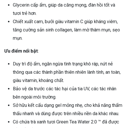
Glycerin cấp ẩm, giúp da căng mọng, đàn hồi tốt và
tươi trẻ hơn.
Chiết xuất cam, bưởi giàu vitamin C giúp kháng viêm,
tăng cường sản sinh collagen, làm mờ thâm mụn, sẹo
mụn.
Ưu điểm nổi bật
:
Duy trì độ ẩm, ngăn ngừa tình trạng khô ráp, nứt nẻ
thông qua các thành phần thiên nhiên lành tính, an toàn,
giàu vitamin, khoáng chất.
Bảo vệ da trước các tác hại của tia UV, các tác nhân
bên ngoài môi trường.
Sở hữu kết cấu dạng gel mỏng nhẹ, cho khả năng thẩm
thấu nhanh và dùng được trên nhiều nền da khác nhau.
Có chứa trà xanh tươi Green Tea Water 2.0 ™ đã được