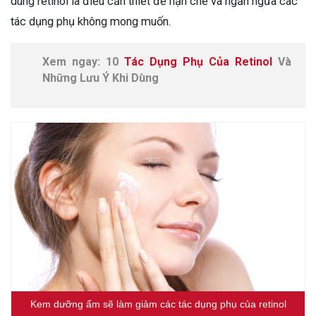
dùng retinol là điều cần thiết để hạn chế và ngăn ngừa các
tác dụng phụ không mong muốn.
Xem ngay: 10
Tác Dụng Phụ Của Retinol
Và
Những Lưu Ý Khi Dùng
Kem dưỡng ẩm sẽ làm giảm các tác dụng phụ của retinol