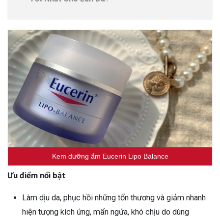
Kem dưỡng ẩm Eucerin Lipo Balance
Ưu điểm nổi bật
:
Làm dịu da, phục hồi những tổn thương và giảm nhanh
hiện tượng kích ứng, mẩn ngứa, khó chịu do dùng