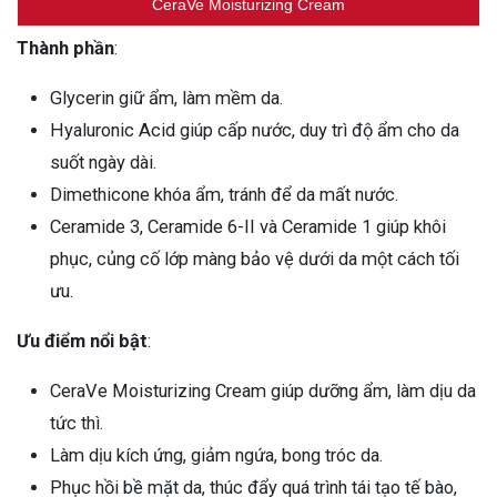
CeraVe Moisturizing Cream
Thành phần
:
Glycerin giữ ẩm, làm mềm da.
Hyaluronic Acid giúp cấp nước, duy trì độ ẩm cho da
suốt ngày dài.
Dimethicone khóa ẩm, tránh để da mất nước.
Ceramide 3, Ceramide 6-II và Ceramide 1 giúp khôi
phục, củng cố lớp màng bảo vệ dưới da một cách tối
ưu.
Ưu điểm nổi bật
:
CeraVe Moisturizing Cream giúp dưỡng ẩm, làm dịu da
tức thì.
Làm dịu kích ứng, giảm ngứa, bong tróc da.
Phục hồi bề mặt da, thúc đẩy quá trình tái tạo tế bào,