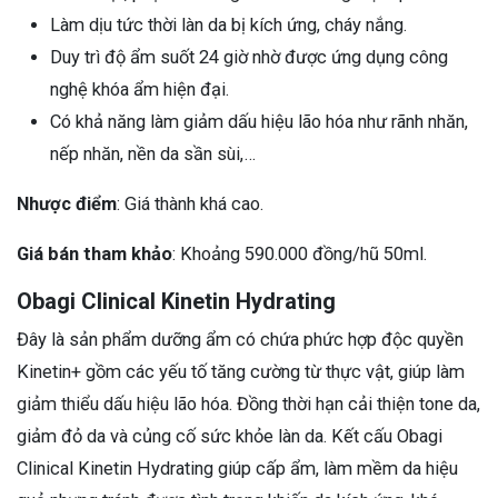
Làm dịu tức thời làn da bị kích ứng, cháy nắng.
Duy trì độ ẩm suốt 24 giờ nhờ được ứng dụng công
nghệ khóa ẩm hiện đại.
Có khả năng làm giảm dấu hiệu lão hóa như rãnh nhăn,
nếp nhăn, nền da sần sùi,…
Nhược điểm
: Giá thành khá cao.
Giá bán tham khảo
: Khoảng 590.000 đồng/hũ 50ml.
Obagi Clinical Kinetin Hydrating
Đây là sản phẩm dưỡng ẩm có chứa phức hợp độc quyền
Kinetin+ gồm các yếu tố tăng cường từ thực vật, giúp làm
giảm thiểu dấu hiệu lão hóa. Đồng thời hạn cải thiện tone da,
giảm đỏ da và củng cố sức khỏe làn da. Kết cấu Obagi
Clinical Kinetin Hydrating giúp cấp ẩm, làm mềm da hiệu