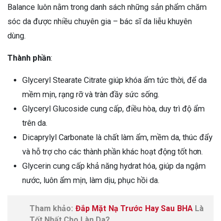
Balance luôn nằm trong danh sách những sản phẩm chăm
sóc da được nhiều chuyên gia – bác sĩ da liễu khuyên
dùng.
Thành phần
:
Glyceryl Stearate Citrate giúp khóa ẩm tức thời, để da
mềm mịn, rạng rỡ và tràn đầy sức sống.
Glyceryl Glucoside cung cấp, điều hòa, duy trì độ ẩm
trên da.
Dicaprylyl Carbonate là chất làm ẩm, mềm da, thúc đẩy
và hỗ trợ cho các thành phần khác hoạt động tốt hơn.
Glycerin cung cấp khả năng hydrat hóa, giúp da ngậm
nước, luôn ẩm mịn, làm dịu, phục hồi da.
Tham khảo:
Đắp Mặt Nạ Trước Hay Sau BHA
Là
Tốt Nhất Cho Làn Da?