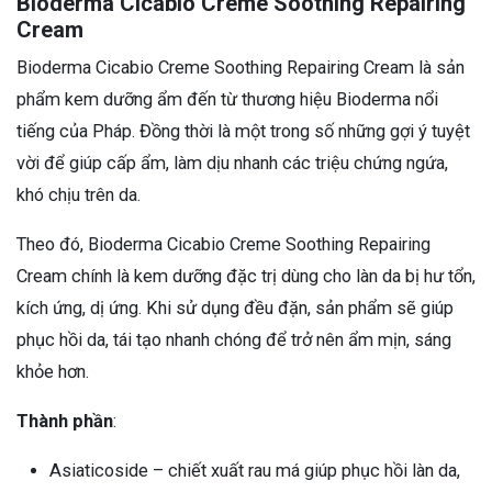
Bioderma Cicabio Creme Soothing Repairing
Cream
Bioderma Cicabio Creme Soothing Repairing Cream là sản
phẩm kem dưỡng ẩm đến từ thương hiệu Bioderma nổi
tiếng của Pháp. Đồng thời là một trong số những gợi ý tuyệt
vời để giúp cấp ẩm, làm dịu nhanh các triệu chứng ngứa,
khó chịu trên da.
Theo đó, Bioderma Cicabio Creme Soothing Repairing
Cream chính là kem dưỡng đặc trị dùng cho làn da bị hư tổn,
kích ứng, dị ứng. Khi sử dụng đều đặn, sản phẩm sẽ giúp
phục hồi da, tái tạo nhanh chóng để trở nên ẩm mịn, sáng
khỏe hơn.
Thành phần
:
Asiaticoside – chiết xuất rau má giúp phục hồi làn da,