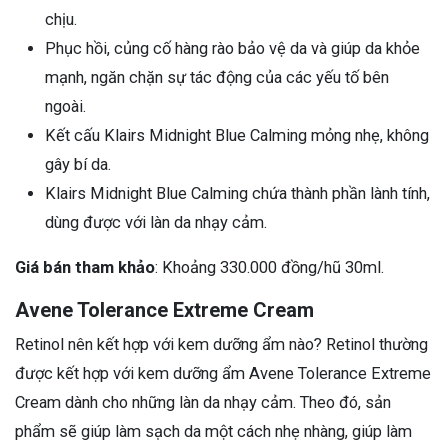
chịu.
Phục hồi, củng cố hàng rào bảo vệ da và giúp da khỏe
mạnh, ngăn chặn sự tác động của các yếu tố bên
ngoài.
Kết cấu Klairs Midnight Blue Calming mỏng nhẹ, không
gây bí da.
Klairs Midnight Blue Calming chứa thành phần lành tính,
dùng được với làn da nhạy cảm.
Giá bán tham khảo
: Khoảng 330.000 đồng/hũ 30ml.
Avene Tolerance Extreme Cream
Retinol nên kết hợp với kem dưỡng ẩm nào? Retinol thường
được kết hợp với kem dưỡng ẩm Avene Tolerance Extreme
Cream dành cho những làn da nhạy cảm. Theo đó, sản
phẩm sẽ giúp làm sạch da một cách nhẹ nhàng, giúp làm