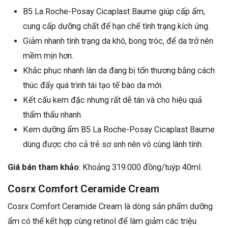
B5 La Roche-Posay Cicaplast Baume giúp cấp ẩm,
cung cấp dưỡng chất để hạn chế tình trạng kích ứng.
Giảm nhanh tình trạng da khô, bong tróc, để da trở nên
mềm mịn hơn.
Khắc phục nhanh làn da đang bị tổn thương bằng cách
thúc đẩy quá trình tái tạo tế bào da mới.
Kết cấu kem đặc nhưng rất dễ tán và cho hiệu quả
thẩm thấu nhanh.
Kem dưỡng ẩm B5 La Roche-Posay Cicaplast Baume
dùng được cho cả trẻ sơ snh nên vô cùng lành tính.
Giá bán tham khảo
: Khoảng 319.000 đồng/tuýp 40ml.
Cosrx Comfort Ceramide Cream
Cosrx Comfort Ceramide Cream là dòng sản phẩm dưỡng
ẩm có thể kết hợp cùng retinol để làm giảm các triệu