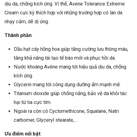
dịu da, chống kích ứng. Vì thế, Avene Tolerance Extreme
Cream cực kỳ thích hợp với những trường hợp có làn da
nhạy cảm, dễ dị ứng.
Thành phần
:
Dầu hạt cây hồng hoa giúp tăng cường lưu thông máu,
tăng khả năng tái tạo tế bào mới và phục hồi da.
Nước khoáng Avène mang tới hiệu quả dịu da, chống
kích ứng.
Glycerin mang tới công dụng dưỡng ẩm mạnh mẽ.
Titanium dioxide giúp chống nắng, bảo vệ da khỏi tác
hại từ tia cực tím.
Ngoài ra còn có Cyclomethicone, Squalane, Natri
carbomer, Glyceryl stearate,…
Ưu điểm nổi bật
: