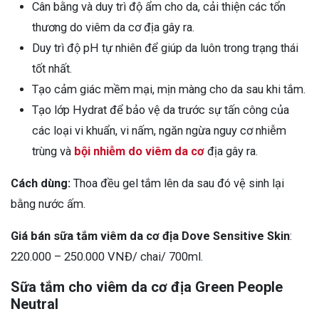
Cân bằng và duy trì độ ẩm cho da, cải thiện các tổn
thương do viêm da cơ địa gây ra.
Duy trì độ pH tự nhiên để giúp da luôn trong trạng thái
tốt nhất.
Tạo cảm giác mềm mại, mịn màng cho da sau khi tắm.
Tạo lớp Hydrat để bảo vệ da trước sự tấn công của
các loại vi khuẩn, vi nấm, ngăn ngừa nguy cơ nhiễm
trùng và
bội nhiễm do viêm da cơ
địa gây ra.
Cách dùng:
Thoa đều gel tắm lên da sau đó vệ sinh lại
bằng nước ấm.
Giá bán sữa tắm viêm da cơ địa Dove Sensitive Skin
:
220.000 – 250.000 VNĐ/ chai/ 700ml.
Sữa tắm cho viêm da cơ địa Green People
Neutral