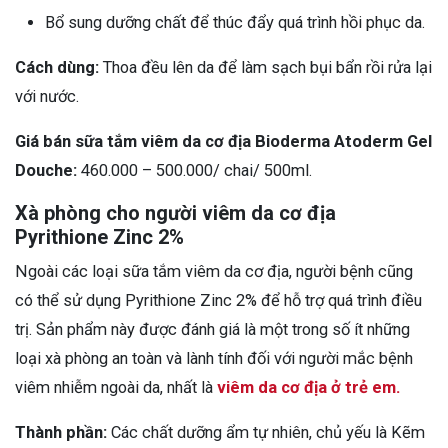
Bổ sung dưỡng chất để thúc đẩy quá trình hồi phục da.
Cách dùng:
Thoa đều lên da để làm sạch bụi bẩn rồi rửa lại
với nước.
Giá bán sữa tắm viêm da cơ địa Bioderma Atoderm Gel
Douche:
460.000 – 500.000/ chai/ 500ml.
Xà phòng cho người viêm da cơ địa
Pyrithione Zinc 2%
Ngoài các loại sữa tắm viêm da cơ địa, người bệnh cũng
có thể sử dụng Pyrithione Zinc 2% để hỗ trợ quá trình điều
trị. Sản phẩm này được đánh giá là một trong số ít những
loại xà phòng an toàn và lành tính đối với người mắc bệnh
viêm nhiễm ngoài da, nhất là
viêm da cơ địa ở trẻ em.
Thành phần:
Các chất dưỡng ẩm tự nhiên, chủ yếu là Kẽm