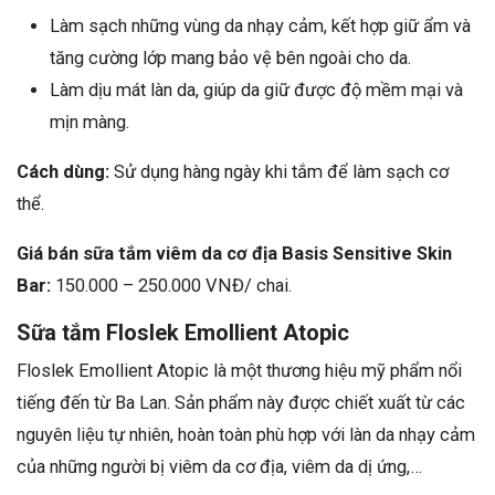
Làm sạch những vùng da nhạy cảm, kết hợp giữ ẩm và
tăng cường lớp mang bảo vệ bên ngoài cho da.
Làm dịu mát làn da, giúp da giữ được độ mềm mại và
mịn màng.
Cách dùng:
Sử dụng hàng ngày khi tắm để làm sạch cơ
thể.
Giá bán sữa tắm viêm da cơ địa Basis Sensitive Skin
Bar:
150.000 – 250.000 VNĐ/ chai.
Sữa tắm Floslek Emollient Atopic
Floslek Emollient Atopic là một thương hiệu mỹ phẩm nổi
tiếng đến từ Ba Lan. Sản phẩm này được chiết xuất từ các
nguyên liệu tự nhiên, hoàn toàn phù hợp với làn da nhạy cảm
của những người bị viêm da cơ địa, viêm da dị ứng,…