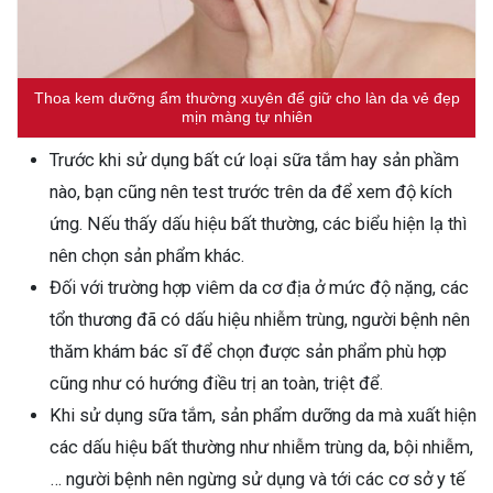
Thoa kem dưỡng ẩm thường xuyên để giữ cho làn da vẻ đẹp
mịn màng tự nhiên
Trước khi sử dụng bất cứ loại sữa tắm hay sản phầm
nào, bạn cũng nên test trước trên da để xem độ kích
ứng. Nếu thấy dấu hiệu bất thường, các biểu hiện lạ thì
nên chọn sản phẩm khác.
Đối với trường hợp viêm da cơ địa ở mức độ nặng, các
tổn thương đã có dấu hiệu nhiễm trùng, người bệnh nên
thăm khám bác sĩ để chọn được sản phẩm phù hợp
cũng như có hướng điều trị an toàn, triệt để.
Khi sử dụng sữa tắm, sản phẩm dưỡng da mà xuất hiện
các dấu hiệu bất thường như nhiễm trùng da, bội nhiễm,
… người bệnh nên ngừng sử dụng và tới các cơ sở y tế