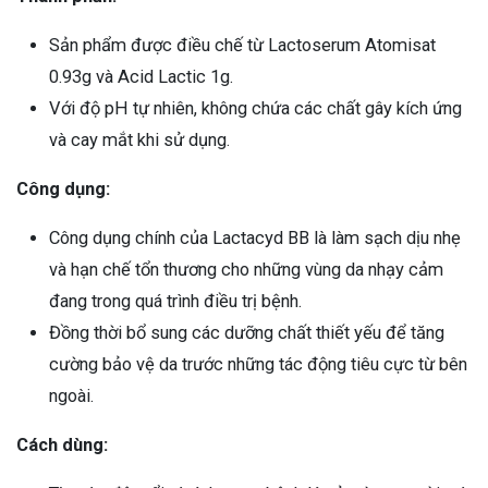
Sản phẩm được điều chế từ Lactoserum Atomisat
0.93g và Acid Lactic 1g.
Với độ pH tự nhiên, không chứa các chất gây kích ứng
và cay mắt khi sử dụng.
Công dụng:
Công dụng chính của Lactacyd BB là làm sạch dịu nhẹ
và hạn chế tổn thương cho những vùng da nhạy cảm
đang trong quá trình điều trị bệnh.
Đồng thời bổ sung các dưỡng chất thiết yếu để tăng
cường bảo vệ da trước những tác động tiêu cực từ bên
ngoài.
Cách dùng: