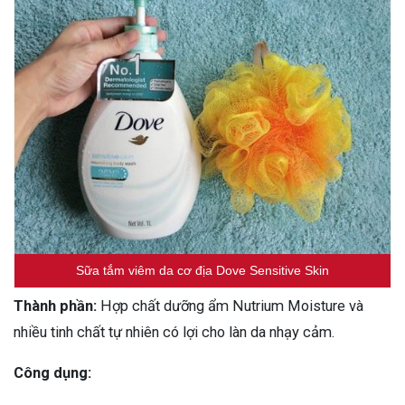
Sữa tắm viêm da cơ địa Dove Sensitive Skin
Thành phần:
Hợp chất dưỡng ẩm Nutrium Moisture và
nhiều tinh chất tự nhiên có lợi cho làn da nhạy cảm.
Công dụng: