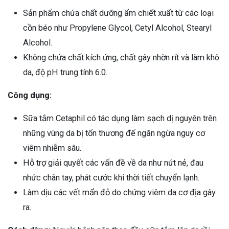
Sản phẩm chứa chất dưỡng ẩm chiết xuất từ các loại
cồn béo như Propylene Glycol, Cetyl Alcohol, Stearyl
Alcohol.
Không chứa chất kích ứng, chất gây nhờn rít và làm khô
da, độ pH trung tính 6.0.
Công dụng:
Sữa tắm Cetaphil có tác dụng làm sạch dị nguyên trên
những vùng da bị tổn thương để ngăn ngừa nguy cơ
viêm nhiễm sâu.
Hỗ trợ giải quyết các vấn đề về da như nứt nẻ, đau
nhức chân tay, phát cước khi thời tiết chuyển lạnh.
Làm dịu các vết mẩn đỏ do chứng viêm da cơ địa gây
ra.