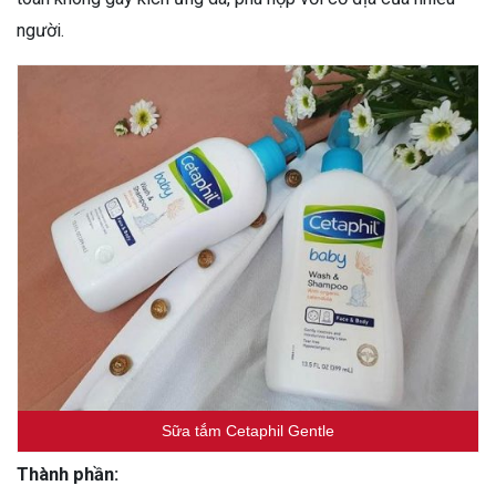
người.
Sữa tắm Cetaphil Gentle
Thành phần: