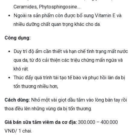
Ceramides, Phytosphingosine…
Ngoài ra sản phẩm còn được bổ sung Vitamin E và
nhiều dưỡng chất quan trọng khác cho da.
Công dụng:
Duy trì độ ẩm cần thiết và hạn chế tình trạng mất nước
qua da, từ đó cải thiện các triệu chứng mẩn ngứa và
khô rát.
Thúc đẩy quá trình tái tạo tế bào và phục hồi làn da bị
tổn thương nhiều hơn,
Cách dùng:
Nhỏ một vài giọt dầu tắm vào lòng bàn tay rồi
thoa đều lên những vùng da bị tổn thương.
Giá bán sữa tắm viêm da cơ địa:
300.000 – 400.000
VNĐ/ 1 chai.