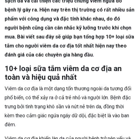
sạch da và cải thiện các triệu chứng viêm ngứa do
bệnh lý gây ra. Hiện nay trên thị trường có rất nhiều sản
phẩm với công dụng và đặc tính khác nhau, do đó
người bệnh cũng cần cân nhắc kỹ lưỡng trước khi chọn
mua. Bài viết sau đây sẽ giúp bạn tổng hợp 10+ loại sữa
tắm cho người viêm da cơ địa tốt nhất hiện nay theo
đánh giá của các chuyên gia hàng đầu.
10+ loại sữa tắm viêm da cơ địa an
toàn và hiệu quả nhất
Viêm da cơ địa là một dạng tổn thương ngoài da tương đối
phổ biến, có thể xảy ra ở cả trẻ nhỏ và người lớn. Bệnh đặc
trưng bởi tình trạng khô sần và nứt nẻ trên da, đồng thời
kèm theo cảm giác ngứa ngáy dữ dội, đặc biệt là vào ban
đêm.
Viêm da cơ địa khiến làn da của người bệnh trở nên yếu và