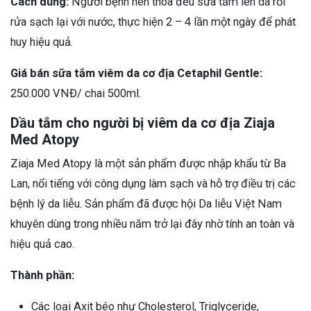
Cách dùng:
Người bệnh nên thoa đều sữa tắm lên da rồi
rửa sạch lại với nước, thực hiện 2 – 4 lần một ngày để phát
huy hiệu quả.
Giá bán sữa tắm viêm da cơ địa Cetaphil Gentle:
250.000 VNĐ/ chai 500ml.
Dầu tắm cho người bị viêm da cơ địa Ziaja
Med Atopy
Ziaja Med Atopy là một sản phẩm được nhập khẩu từ Ba
Lan, nổi tiếng với công dụng làm sạch và hỗ trợ điều trị các
bệnh lý da liễu. Sản phẩm đã được hội Da liễu Việt Nam
khuyên dùng trong nhiều năm trở lại đây nhờ tính an toàn và
hiệu quả cao.
Thành phần:
Các loại Axit béo như Cholesterol, Triglyceride,