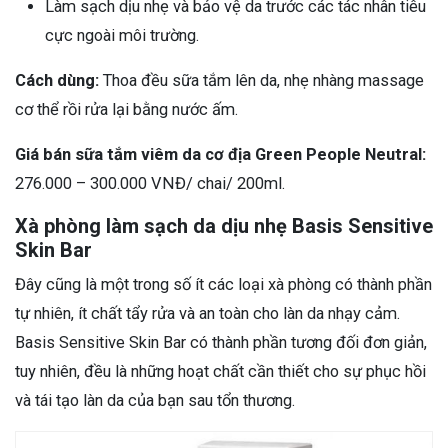
Làm sạch dịu nhẹ và bảo vệ da trước các tác nhân tiêu
cực ngoài môi trường.
Cách dùng:
Thoa đều sữa tắm lên da, nhẹ nhàng massage
cơ thể rồi rửa lại bằng nước ấm.
Giá bán sữa tắm viêm da cơ địa Green People Neutral:
276.000 – 300.000 VNĐ/ chai/ 200ml.
Xà phòng làm sạch da dịu nhẹ Basis Sensitive
Skin Bar
Đây cũng là một trong số ít các loại xà phòng có thành phần
tự nhiên, ít chất tẩy rửa và an toàn cho làn da nhạy cảm.
Basis Sensitive Skin Bar có thành phần tương đối đơn giản,
tuy nhiên, đều là những hoạt chất cần thiết cho sự phục hồi
và tái tạo làn da của bạn sau tổn thương.