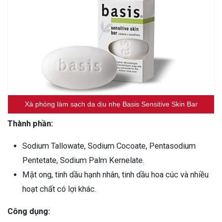
Xà phòng làm sạch da dịu nhẹ Basis Sensitive Skin Bar
Thành phần:
Sodium Tallowate, Sodium Cocoate, Pentasodium
Pentetate, Sodium Palm Kernelate.
Mật ong, tinh dầu hạnh nhân, tinh dầu hoa cúc và nhiều
hoạt chất có lợi khác.
Công dụng: