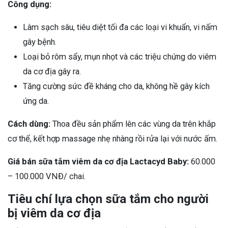
Công dụng:
Làm sạch sâu, tiêu diệt tối đa các loại vi khuẩn, vi nấm
gây bệnh.
Loại bỏ rôm sẩy, mụn nhọt và các triệu chứng do viêm
da cơ địa gây ra.
Tăng cường sức đề kháng cho da, không hề gây kích
ứng da.
Cách dùng:
Thoa đều sản phẩm lên các vùng da trên khắp
cơ thể, kết hợp massage nhẹ nhàng rồi rửa lại với nước ấm.
Giá bán sữa tắm viêm da cơ địa Lactacyd Baby:
60.000
– 100.000 VNĐ/ chai.
Tiêu chí lựa chọn sữa tắm cho người
bị viêm da cơ địa