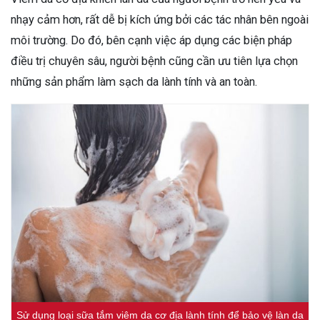
nhạy cảm hơn, rất dễ bị kích ứng bởi các tác nhân bên ngoài
môi trường. Do đó, bên cạnh việc áp dụng các biện pháp
điều trị chuyên sâu, người bệnh cũng cần ưu tiên lựa chọn
những sản phẩm làm sạch da lành tính và an toàn.
Sử dụng loại sữa tắm viêm da cơ địa lành tính để bảo vệ làn da