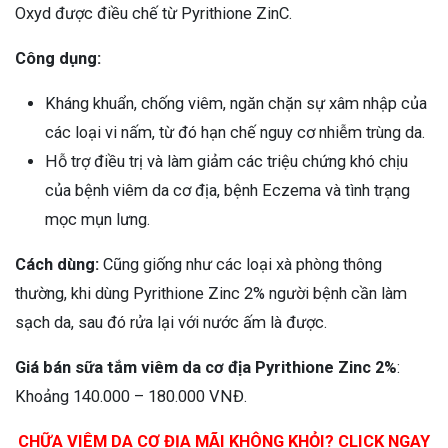
Oxyd được điều chế từ Pyrithione ZinC.
Công dụng:
Kháng khuẩn, chống viêm, ngăn chặn sự xâm nhập của
các loại vi nấm, từ đó hạn chế nguy cơ nhiễm trùng da.
Hỗ trợ điều trị và làm giảm các triệu chứng khó chịu
của bệnh viêm da cơ địa, bệnh Eczema và tình trạng
mọc mụn lưng.
Cách dùng:
Cũng giống như các loại xà phòng thông
thường, khi dùng Pyrithione Zinc 2% người bệnh cần làm
sạch da, sau đó rửa lại với nước ấm là được.
Giá bán sữa tắm viêm da cơ địa Pyrithione Zinc 2%
:
Khoảng 140.000 – 180.000 VNĐ.
CHỮA VIÊM DA CƠ ĐỊA MÃI KHÔNG KHỎI? CLICK NGAY