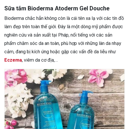
Sữa tắm Bioderma Atoderm Gel Douche
Bioderma chắc hẳn không còn là cái tên xa lạ với các tín đồ
làm đẹp trên toàn thế giới. Đây là một dòng mỹ phẩm được
nghiên cứu và sản xuất tại Pháp, nổi tiếng với các sản
phẩm chăm sóc da an toàn, phù hợp với những làn da nhạy
cảm, đang bị kích ứng hoặc gặp các vấn đề da liễu như
Eczema
, viêm da cơ địa,…