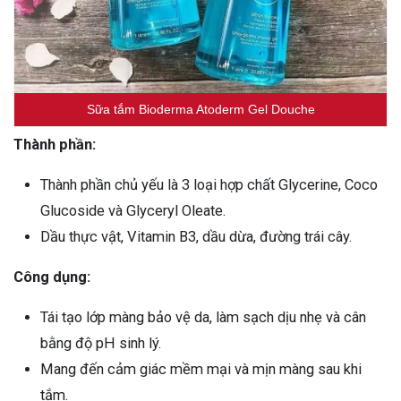
Sữa tắm Bioderma Atoderm Gel Douche
Thành phần:
Thành phần chủ yếu là 3 loại hợp chất Glycerine, Coco
Glucoside và Glyceryl Oleate.
Dầu thực vật, Vitamin B3, dầu dừa, đường trái cây.
Công dụng:
Tái tạo lớp màng bảo vệ da, làm sạch dịu nhẹ và cân
bằng độ pH sinh lý.
Mang đến cảm giác mềm mại và mịn màng sau khi
tắm.