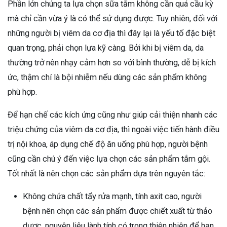
Phần lớn chúng ta lựa chọn sữa tắm không cần quá cầu kỳ
mà chỉ cần vừa ý là có thể sử dụng được. Tuy nhiên, đối với
những người bị viêm da cơ địa thì đây lại là yếu tố đặc biệt
quan trọng, phải chọn lựa kỹ càng. Bởi khi bị viêm da, da
thường trở nên nhạy cảm hơn so với bình thường, dễ bị kích
ức, thậm chí là bội nhiễm nếu dùng các sản phẩm không
phù hợp.
Để hạn chế các kích ứng cũng như giúp cải thiện nhanh các
triệu chứng của viêm da cơ địa, thì ngoài việc tiến hành điều
trị nội khoa, áp dụng chế độ ăn uống phù hợp, người bệnh
cũng cần chú ý đến việc lựa chọn các sản phẩm tắm gội.
Tốt nhất là nên chọn các sản phẩm dựa trên nguyên tắc:
Không chứa chất tẩy rửa mạnh, tính axit cao, người
bệnh nên chọn các sản phẩm được chiết xuất từ thảo
dược, nguyên liệu lành tính có trong thiên nhiên để hạn