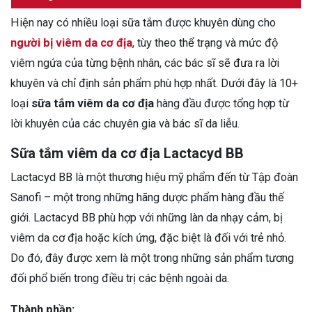
Hiện nay có nhiều loại sữa tắm được khuyên dùng cho
người bị viêm da cơ địa
, tùy theo thể trạng và mức độ
viêm ngứa của từng bệnh nhân, các bác sĩ sẽ đưa ra lời
khuyên và chỉ định sản phẩm phù hợp nhất. Dưới đây là 10+
loại
sữa tắm viêm da cơ địa
hàng đầu được tổng hợp từ
lời khuyên của các chuyên gia và bác sĩ da liễu.
Sữa tắm viêm da cơ địa Lactacyd BB
Lactacyd BB là một thương hiệu mỹ phẩm đến từ Tập đoàn
Sanofi – một trong những hãng dược phẩm hàng đầu thế
giới. Lactacyd BB phù hợp với những làn da nhạy cảm, bị
viêm da cơ địa hoặc kích ứng, đặc biệt là đối với trẻ nhỏ.
Do đó, đây được xem là một trong những sản phẩm tương
đối phổ biến trong điều trị các bệnh ngoài da.
Thành phần: