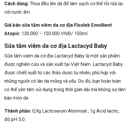
Cách dùng:
Thoa đều lên da để làm sạch cơ thể rồi rửa lại
với nước ấm.
Giá bán sữa tắm viêm da cơ địa Floslek Emollient
Atopic:
130.000 – 150.000 VNĐ/ 150ml.
Sữa tắm viêm da cơ địa Lactacyd Baby
Sữa tắm viêm da cơ địa Lactacyd Baby là một sản phẩm
được nghiên cứu và sản xuất tại Việt Nam. Lactacyd Baby
được chiết xuất từ các thảo dược tự nhiên, phù hợp với
những người có làn da mỏng và yếu. Do đó, bạn hoàn toàn
có thể yên tâm sử dụng trong thời gian dài mà không sợ làm
bào mòn da.
Thành phần:
0,9g Lactoserum Atomisat , 1g Acid lactic,
độ pH 5.0.