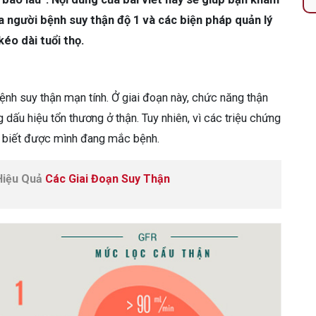
a người bệnh suy thận độ 1 và các biện pháp quản lý
kéo dài tuổi thọ.
ệnh suy thận mạn tính. Ở giai đoạn này, chức năng thận
 dấu hiệu tổn thương ở thận. Tuy nhiên, vì các triệu chứng
n biết được mình đang mắc bệnh.
 Hiệu Quả
Các Giai Đoạn Suy Thận