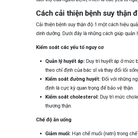
Cách cải thiện bệnh suy thận đ
Cải thiện bệnh suy thận độ 1 một cách hiệu quả 
dinh dưỡng. Dưới đây là những cách giúp quản lý 
Kiểm soát các yếu tố nguy cơ
Quản lý huyết áp:
Duy trì huyết áp ở mức
theo chỉ định của bác sĩ và thay đổi lối sốn
Kiểm soát đường huyết:
Đối với những ng
định là cực kỳ quan trọng để bảo vệ thận.
Kiểm soát cholesterol:
Duy trì mức chole
thương thận.
Chế độ ăn uống
Giảm muối:
Hạn chế muối (natri) trong chế