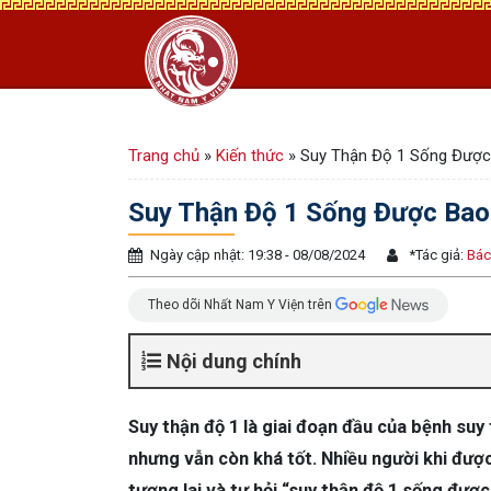
Trang chủ
»
Kiến thức
»
Suy Thận Độ 1 Sống Được
Suy Thận Độ 1 Sống Được Bao 
Ngày cập nhật: 19:38 - 08/08/2024
*
Tác giả:
Bác
Theo dõi Nhất Nam Y Viện trên
Nội dung chính
Suy thận độ 1 là giai đoạn đầu của bệnh suy
nhưng vẫn còn khá tốt. Nhiều người khi đượ
tương lai và tự hỏi “suy thận độ 1 sống được