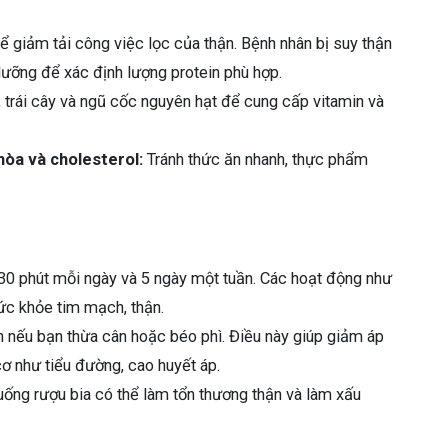
ể giảm tải công việc lọc của thận. Bệnh nhân bị suy thận
dưỡng để xác định lượng protein phù hợp.
 trái cây và ngũ cốc nguyên hạt để cung cấp vitamin và
hòa và cholesterol:
Tránh thức ăn nhanh, thực phẩm
 30 phút mỗi ngày và 5 ngày một tuần. Các hoạt động như
sức khỏe tim mạch, thận.
nếu bạn thừa cân hoặc béo phì. Điều này giúp giảm áp
cơ như tiểu đường, cao huyết áp.
uống rượu bia có thể làm tổn thương thận và làm xấu