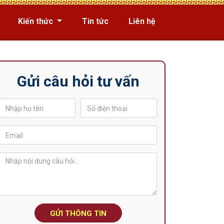
Kiến thức
Tin tức
Liên hệ
Gửi câu hỏi tư vấn
GỬI THÔNG TIN