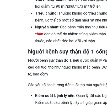
hơi giảm, từ 90 ml/phút/1.73 m² trở lên.
Triệu chứng:
Thường không có triệu chứng 
bệnh. Có thể có một số dấu hiệu rất nhẹ n
Nguyên nhân:
Các bệnh mãn tính như tiểu 
thận
còn có thể do nhiễm trùng, viêm thận,
thuốc, các chất độc hại đối với thận.
Người bệnh suy thận độ 1 sốn
Người bệnh suy thận độ 1, nếu được quản lý và 
kéo dài tuổi thọ như người không mắc bệnh. Đượ
tố, bao gồm:
Các yếu tố ảnh hưởng đến tuổi thọ của người bệ
Kiểm soát bệnh lý nền:
Quản lý tốt các bện
Kiểm soát các bệnh lý này sẽ giúp giảm áp 