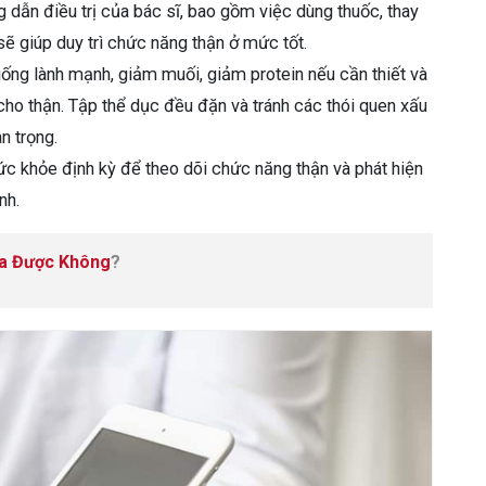
dẫn điều trị của bác sĩ, bao gồm việc dùng thuốc, thay
sẽ giúp duy trì chức năng thận ở mức tốt.
ống lành mạnh, giảm muối, giảm protein nếu cần thiết và
cho thận. Tập thể dục đều đặn và tránh các thói quen xấu
n trọng.
c khỏe định kỳ để theo dõi chức năng thận và phát hiện
nh.
a Được Không
?