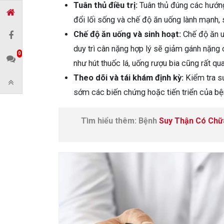
Tuân thủ điều trị:
Tuân thủ đúng các hướng 
đổi lối sống và chế độ ăn uống lành mạnh, 
Chế độ ăn uống và sinh hoạt:
Chế độ ăn u
duy trì cân nặng hợp lý sẽ giảm gánh nặng 
0
như hút thuốc lá, uống rượu bia cũng rất qua
Theo dõi và tái khám định kỳ:
Kiểm tra sứ
sớm các biến chứng hoặc tiến triển của bệ
Tìm hiểu thêm: Bệnh
Suy Thận Có Chữ