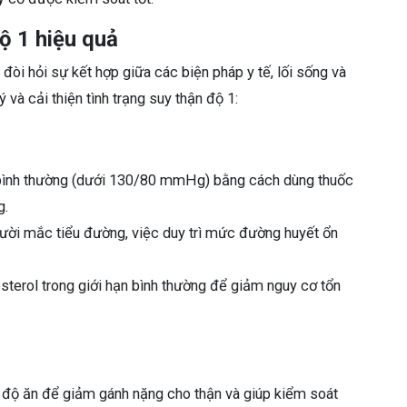
ộ 1 hiệu quả
đòi hỏi sự kết hợp giữa các biện pháp y tế, lối sống và
và cải thiện tình trạng suy thận độ 1:
 bình thường (dưới 130/80 mmHg) bằng cách dùng thuốc
g.
ười mắc tiểu đường, việc duy trì mức đường huyết ổn
sterol trong giới hạn bình thường để giảm nguy cơ tổn
 độ ăn để giảm gánh nặng cho thận và giúp kiểm soát