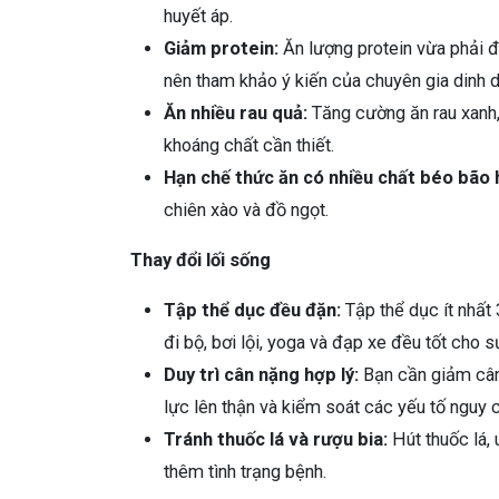
huyết áp.
Giảm protein:
Ăn lượng protein vừa phải đ
nên tham khảo ý kiến của chuyên gia dinh 
Ăn nhiều rau quả:
Tăng cường ăn rau xanh,
khoáng chất cần thiết.
Hạn chế thức ăn có nhiều chất béo bão 
chiên xào và đồ ngọt.
Thay đổi lối sống
Tập thể dục đều đặn:
Tập thể dục ít nhất
đi bộ, bơi lội, yoga và đạp xe đều tốt cho 
Duy trì cân nặng hợp lý:
Bạn cần giảm cân 
lực lên thận và kiểm soát các yếu tố nguy 
Tránh thuốc lá và rượu bia:
Hút thuốc lá, 
thêm tình trạng bệnh.