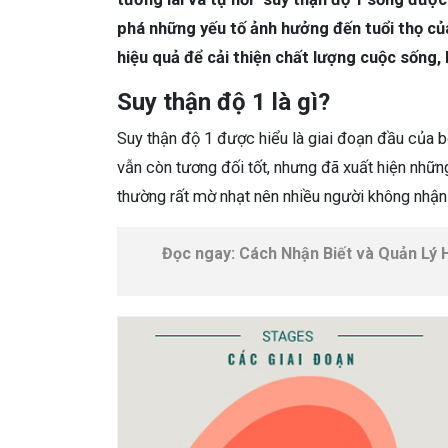
phá những yếu tố ảnh hưởng đến tuổi thọ củ
hiệu quả để cải thiện chất lượng cuộc sống, 
Suy thận độ 1 là gì?
Suy thận độ 1 được hiểu là giai đoạn đầu của b
vẫn còn tương đối tốt, nhưng đã xuất hiện những
thường rất mờ nhạt nên nhiều người không nhậ
Đọc ngay: Cách Nhận Biết và Quản Lý