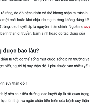
rõ ràng, do đó bệnh nhân có thể không nhận ra mình bị
hư mệt mỏi hoặc khó chịu, nhưng thường không đáng kể.
đường, cao huyết áp là nguyên nhân chính. Ngoài ra,
suy
 bệnh thận di truyền, bẩm sinh hoặc do tác động của
g được bao lâu?
điều trị tốt, có thể sống một cuộc sống bình thường và
c biết, người bị suy thận độ 1 phụ thuộc vào nhiều yếu
nh suy thận độ 1:
h lý nền như tiểu đường, cao huyết áp là rất quan trọng.
lực lên thận và ngăn chặn tiến triển của bệnh suy thận.