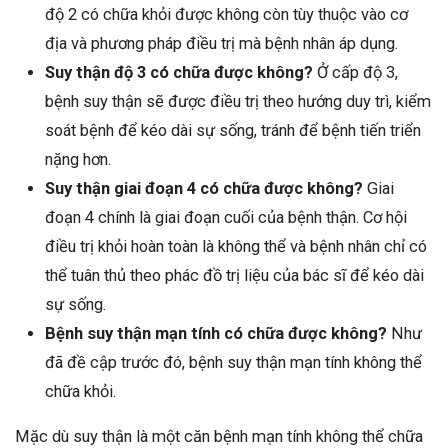
độ 2 có chữa khỏi được không còn tùy thuộc vào cơ
địa và phương pháp điều trị mà bệnh nhân áp dụng.
Suy thận độ 3 có chữa được không?
Ở cấp độ 3,
bệnh suy thận sẽ được điều trị theo hướng duy trì, kiểm
soát bệnh để kéo dài sự sống, tránh để bệnh tiến triển
nặng hơn.
Suy thận giai đoạn 4 có chữa được không?
Giai
đoạn 4 chính là giai đoạn cuối của bệnh thận. Cơ hội
điều trị khỏi hoàn toàn là không thể và bệnh nhân chỉ có
thể tuân thủ theo phác đồ trị liệu của bác sĩ để kéo dài
sự sống.
Bệnh suy thận mạn tính có chữa được không?
Như
đã đề cập trước đó, bệnh suy thận mạn tính không thể
chữa khỏi.
Mặc dù suy thận là một căn bệnh mạn tính không thể chữa