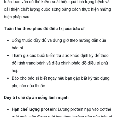
toàn, bạn vẫn có thể kiểm soát hiệu quả tình trạng bệnh và
cải thiện chất lượng cuộc sống bằng cách thực hiện những
biện pháp sau:
Tuân thủ theo phác đồ điều trị của bác sĩ
Uống thuốc đầy đủ và đúng giờ theo hướng dẫn của
bác sĩ.
Tham gia các buổi kiểm tra sức khỏe định kỳ để theo
dõi tình trạng bệnh và điều chỉnh phác đồ điều trị phù
hợp.
Báo cho bác sĩ biết ngay nếu bạn gặp bất kỳ tác dụng
phụ nào của thuốc.
Duy trì chế độ ăn uống lành mạnh
Hạn chế lượng protein:
Lượng protein nạp vào cơ thể
mỗi ngày nên được giới hạn theo hướng dẫn của bác sĩ.