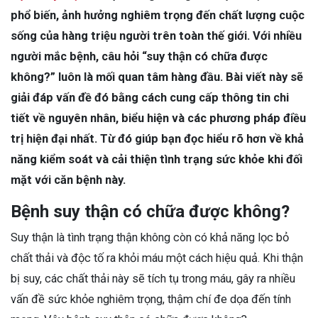
phổ biến, ảnh hưởng nghiêm trọng đến chất lượng cuộc
sống của hàng triệu người trên toàn thế giới. Với nhiều
người mắc bệnh, câu hỏi “suy thận có chữa được
không?” luôn là mối quan tâm hàng đầu. Bài viết này sẽ
giải đáp vấn đề đó bằng cách cung cấp thông tin chi
tiết về nguyên nhân, biểu hiện và các phương pháp điều
trị hiện đại nhất. Từ đó giúp bạn đọc hiểu rõ hơn về khả
năng kiểm soát và cải thiện tình trạng sức khỏe khi đối
mặt với căn bệnh này.
Bệnh suy thận có chữa được không?
Suy thận là tình trạng thận không còn có khả năng lọc bỏ
chất thải và độc tố ra khỏi máu một cách hiệu quả. Khi thận
bị suy, các chất thải này sẽ tích tụ trong máu, gây ra nhiều
vấn đề sức khỏe nghiêm trọng, thậm chí đe dọa đến tính