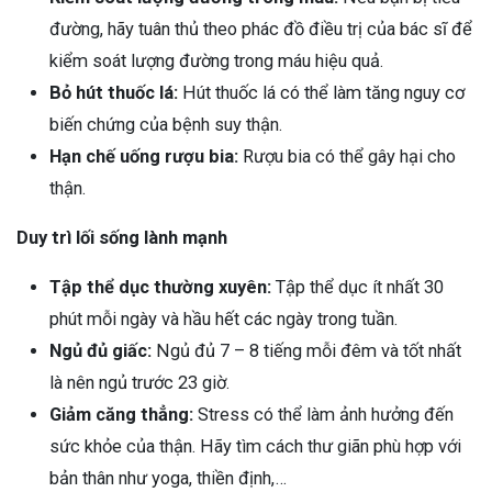
đường, hãy tuân thủ theo phác đồ điều trị của bác sĩ để
kiểm soát lượng đường trong máu hiệu quả.
Bỏ hút thuốc lá:
Hút thuốc lá có thể làm tăng nguy cơ
biến chứng của bệnh suy thận.
Hạn chế uống rượu bia:
Rượu bia có thể gây hại cho
thận.
Duy trì lối sống lành mạnh
Tập thể dục thường xuyên:
Tập thể dục ít nhất 30
phút mỗi ngày và hầu hết các ngày trong tuần.
Ngủ đủ giấc:
Ngủ đủ 7 – 8 tiếng mỗi đêm và tốt nhất
là nên ngủ trước 23 giờ.
Giảm căng thẳng:
Stress có thể làm ảnh hưởng đến
sức khỏe của thận. Hãy tìm cách thư giãn phù hợp với
bản thân như yoga, thiền định,…