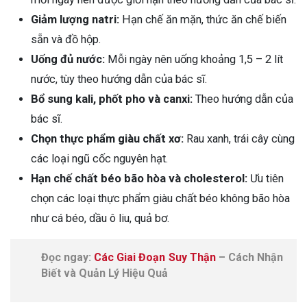
Giảm lượng natri:
Hạn chế ăn mặn, thức ăn chế biến
sẵn và đồ hộp.
Uống đủ nước:
Mỗi ngày nên uống khoảng 1,5 – 2 lít
nước, tùy theo hướng dẫn của bác sĩ.
Bổ sung kali, phốt pho và canxi:
Theo hướng dẫn của
bác sĩ.
Chọn thực phẩm giàu chất xơ:
Rau xanh, trái cây cùng
các loại ngũ cốc nguyên hạt.
Hạn chế chất béo bão hòa và cholesterol:
Ưu tiên
chọn các loại thực phẩm giàu chất béo không bão hòa
như cá béo, dầu ô liu, quả bơ.
Đọc ngay:
Các Giai Đoạn Suy Thận
– Cách Nhận
Biết và Quản Lý Hiệu Quả