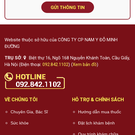
GỬI THÔNG TIN
Website thuộc sở hữu của CÔNG TY CP NAM Y ĐỖ MINH
ĐƯỜNG
TRỤ SỞ:
Biệt thự 16, Ngõ 168 Nguyễn Khánh Toàn, Cầu Giấy,
Hà Nội (Điện thoại:
092.842.1102
) (
Xem bản đồ
)
VỀ CHÚNG TÔI
HỖ TRỢ & CHÍNH SÁCH
Chuyên Gia, Bác Sĩ
Hướng dẫn mua thuốc
Sức khỏe
Đặt lịch khám bệnh
Quy trình khám chữa