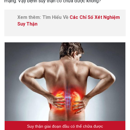
mạng. Vậy bệnh suy thận có chữa được không?
Xem thêm: Tìm Hiểu Về
Các Chỉ Số Xét Nghiệm
Suy Thận
Suy thận giai đoạn đầu có thể chữa được