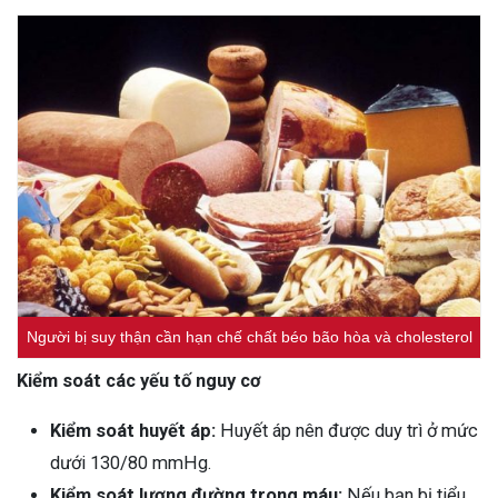
Người bị suy thận cần hạn chế chất béo bão hòa và cholesterol
Kiểm soát các yếu tố nguy cơ
Kiểm soát huyết áp:
Huyết áp nên được duy trì ở mức
dưới 130/80 mmHg.
Kiểm soát lượng đường trong máu:
Nếu bạn bị tiểu