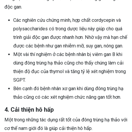
độc gan.
Các nghiên cứu chứng minh, hợp chất cordycepin và
polysaccharides có trong dược liệu này giúp cho quá
trình giải độc gan được nhanh hơn. Nhờ vậy mà hạn chế
được các bệnh như gan nhiễm mỡ, suy gan, nóng gan.
Một vài thí nghiệm ở các bệnh nhân bị viêm gan B khi
dùng đông trùng hạ thảo cũng cho thấy chúng làm cải
thiện độ đục của thymol và tăng tỷ lệ xét nghiệm trong
SGPT.
Bên cạnh đó bệnh nhân xơ gan khi dùng đông trùng hạ
thảo cũng có các xét nghiệm chức năng gan tốt hơn.
4. Cải thiện hô hấp
Một trong những tác dụng rất tốt của đông trùng hạ thảo với
cơ thể nam giới đó là giúp cải thiện hô hấp.