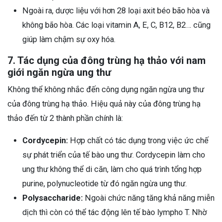
Ngoài ra, dược liệu với hơn 28 loại axit béo bão hòa và
không bão hòa. Các loại vitamin A, E, C, B12, B2… cũng
giúp làm chậm sự oxy hóa.
7. Tác dụng của đông trùng hạ thảo với nam
giới ngăn ngừa ung thư
Không thể không nhắc đến công dụng ngăn ngừa ung thư
của đông trùng hạ thảo. Hiệu quả này của đông trùng hạ
thảo đến từ 2 thành phần chính là:
Cordycepin:
Hợp chất có tác dụng trong việc ức chế
sự phát triển của tế bào ung thư. Cordycepin làm cho
ung thư không thể di căn, làm cho quá trình tổng hợp
purine, polynucleotide từ đó ngăn ngừa ung thư.
Polysaccharide:
Ngoài chức năng tăng khả năng miễn
dịch thì còn có thể tác động lên tế bào lympho T. Nhờ