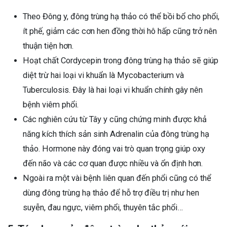
Theo Đông y, đông trùng hạ thảo có thể bồi bổ cho phổi,
ít phế, giảm các cơn hen đồng thời hô hấp cũng trở nên
thuận tiện hơn.
Hoạt chất Cordycepin trong đông trùng hạ thảo sẽ giúp
diệt trừ hai loại vi khuẩn là Mycobacterium và
Tuberculosis. Đây là hai loại vi khuẩn chính gây nên
bệnh viêm phổi.
Các nghiên cứu từ Tây y cũng chứng minh được khả
năng kích thích sản sinh Adrenalin của đông trùng hạ
thảo. Hormone này đóng vai trò quan trọng giúp oxy
đến não và các cơ quan được nhiều và ổn định hơn.
Ngoài ra một vài bệnh liên quan đến phổi cũng có thể
dùng đông trùng hạ thảo để hỗ trợ điều trị như hen
suyễn, đau ngực, viêm phổi, thuyên tắc phổi…