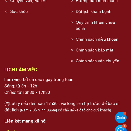
Chuyên Gia, Bác Sĩ
Hướng dẫn mua thuốc
Sức khỏe
Đặt lịch khám bệnh
Quy trình khám chữa
bệnh
Chính sách điều khoản
Chính sách bảo mật
Chính sách vận chuyển
LỊCH LÀM VIỆC
Làm việc tất cả các ngày trong tuần
Sáng: từ 8h - 12h
Chiều: từ 13h30 - 17h30
(*)Lưu ý nếu đến sau 17h30 , vui lòng liên hệ trước để bác sĩ
đặt lịch
(Nam Y Đỗ Minh Đường có chỗ để xe ô tô cho quý khách)
Liên kết mạng xã hội