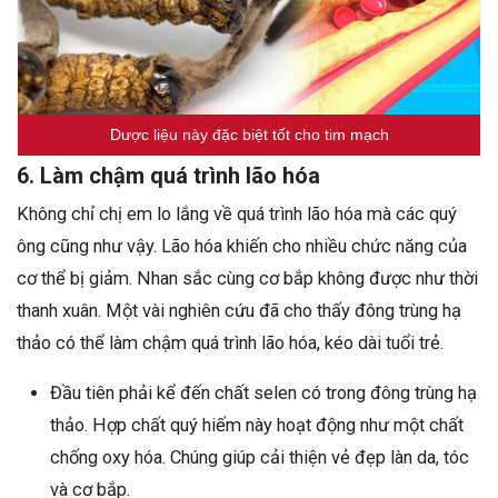
Dược liệu này đặc biệt tốt cho tim mạch
6. Làm chậm quá trình lão hóa
Không chỉ chị em lo lắng về quá trình lão hóa mà các quý
ông cũng như vậy. Lão hóa khiến cho nhiều chức năng của
cơ thể bị giảm. Nhan sắc cùng cơ bắp không được như thời
thanh xuân. Một vài nghiên cứu đã cho thấy đông trùng hạ
thảo có thể làm chậm quá trình lão hóa, kéo dài tuổi trẻ.
Đầu tiên phải kể đến chất selen có trong đông trùng hạ
thảo. Hợp chất quý hiếm này hoạt động như một chất
chống oxy hóa. Chúng giúp cải thiện vẻ đẹp làn da, tóc
và cơ bắp.