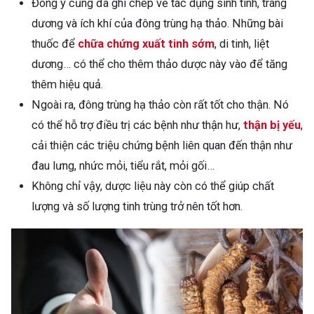
Đông y cũng đã ghi chép về tác dụng sinh tinh, tráng
dương và ích khí của đông trùng hạ thảo. Những bài
thuốc để
chữa chứng xuất tinh sớm
, di tinh, liệt
dương… có thể cho thêm thảo dược này vào để tăng
thêm hiệu quả.
Ngoài ra, đông trùng hạ thảo còn rất tốt cho thận. Nó
có thể hỗ trợ điều trị các bệnh như thận hư,
thận bị yếu
,
cải thiện các triệu chứng bệnh liên quan đến thận như
đau lưng, nhức mỏi, tiểu rắt, mỏi gối…
Không chỉ vậy, dược liệu này còn có thể giúp chất
lượng và số lượng tinh trùng trở nên tốt hơn.