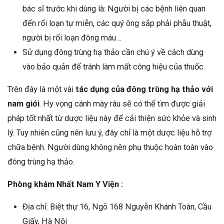
bác sĩ trước khi dùng là: Người bị các bệnh liên quan
đến rối loạn tự miễn, các quý ông sắp phải phẫu thuật,
người bị rối loạn đông máu…
Sử dụng đông trùng hạ thảo cần chú ý về cách dùng
vào bảo quản để tránh làm mất công hiệu của thuốc.
Trên đây là một vài
tác dụng của đông trùng hạ thảo với
nam giới
. Hy vọng cánh mày râu sẽ có thể tìm được giải
pháp tốt nhất từ dược liệu này để cải thiện sức khỏe và sinh
lý. Tuy nhiên cũng nên lưu ý, đây chỉ là một dược liệu hỗ trợ
chữa bệnh. Người dùng không nên phụ thuộc hoàn toàn vào
đông trùng hạ thảo.
Phòng khám Nhất Nam Y Viện :
Địa chỉ: Biệt thự 16, Ngõ 168 Nguyễn Khánh Toàn, Cầu
Giấy, Hà Nội