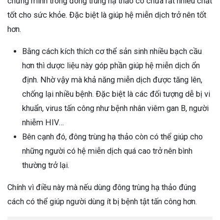
chứng minh trong đông trùng hạ thảo có chứa rất nhiều chất
tốt cho sức khỏe. Đặc biệt là giúp hệ miễn dịch trở nên tốt
hơn.
Bằng cách kích thích cơ thể sản sinh nhiều bạch cầu
hơn thì dược liệu này góp phần giúp hệ miễn dịch ổn
định. Nhờ vậy mà khả năng miễn dịch được tăng lên,
chống lại nhiều bệnh. Đặc biệt là các đối tượng dễ bị vi
khuẩn, virus tấn công như bệnh nhân viêm gan B, người
nhiễm HIV…
Bên cạnh đó, đông trùng hạ thảo còn có thể giúp cho
những người có hệ miễn dịch quá cao trở nên bình
thường trở lại.
Chính vì điều này mà nếu dùng đông trùng hạ thảo đúng
cách có thể giúp người dùng ít bị bệnh tật tấn công hơn.