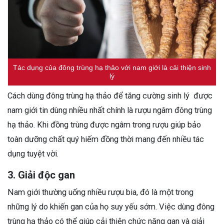
Tác dụng của đông trùng hạ thảo với nam giới là cải thiện sinh
lý
Cách dùng đông trùng hạ thảo để tăng cường sinh lý được
nam giới tin dùng nhiều nhất chính là rượu ngâm đông trùng
hạ thảo. Khi đồng trùng được ngâm trong rượu giúp bảo
toàn dưỡng chất quý hiếm đồng thời mang đến nhiều tác
dụng tuyệt vời.
3. Giải độc gan
Nam giới thường uống nhiều rượu bia, đó là một trong
những lý do khiến gan của họ suy yếu sớm. Việc dùng đông
trùng hạ thảo có thể giúp cải thiện chức năng gan và giải