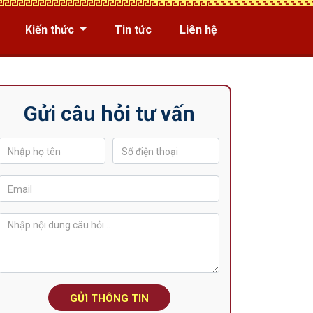
Kiến thức
Tin tức
Liên hệ
Gửi câu hỏi tư vấn
GỬI THÔNG TIN