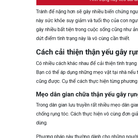
Tránh để nặng hơn sẽ gây nhiều biến chứng nguy
này sức khỏe suy giảm và tuổi thọ của con ngườ
gây nhiều bất tiện trong cuộc sống cũng như ản
dứt điểm tình trạng này là vô cùng cần thiết.
Cách cải thiện thận yếu gây rụ
Có nhiều cách khác nhau để cải thiện tình trạng
Bạn có thể áp dụng những mẹo vặt tại nhà nếu t
cũng được. Cụ thể cách thực hiện từng phương
Mẹo dân gian chữa thận yếu gây rụn
Trong dân gian lưu truyền rất nhiều mẹo dân gia
chống rụng tóc. Cách thực hiện vô cùng đơn giả
dùng.
Phương pháp này thường dành cho những người 