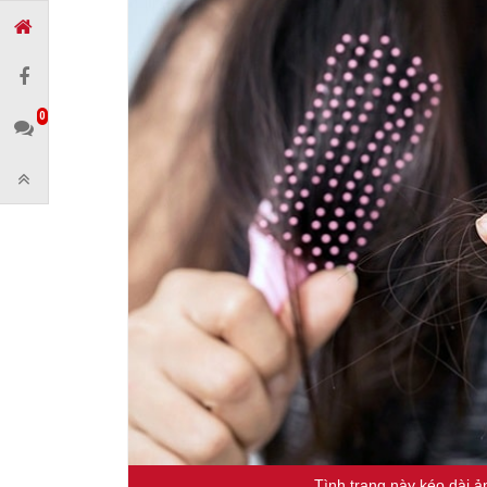
0
Tình trạng này kéo dài 