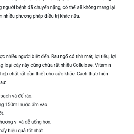
g người bệnh đã chuyển nặng, có thể sẽ không mang lại
 nhiều phương pháp điều trị khác nữa.
 nhiều người biết đến. Rau ngổ có tính mát, lợi tiểu, lợi
ng loại cây này cũng chứa rất nhiều Collulose, Vitamin
g hợp chất rất cần thiết cho sức khỏe. Cách thực hiện
au:
 sạch và để ráo.
oảng 150ml nước ấm vào.
t.
hương vị và dễ uống hơn.
ấy hiệu quả tốt nhất.