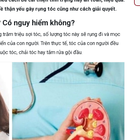
đề thận yếu gây rụng tóc cũng như cách giải quyết.
? Có nguy hiểm không?
trăm triệu sợi tóc, số lượng tóc này sẽ rụng đi và mọc
 triển của con người. Trên thực tế, tóc của con người đều
uộc tóc, chải tóc hay tắm rửa gội đầu.