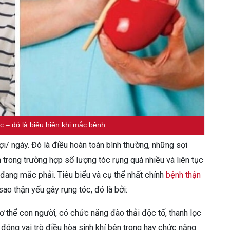
c – đó là biểu hiện khi mắc bệnh
i/ ngày. Đó là điều hoàn toàn bình thường, những sợi
 trong trường hợp số lượng tóc rụng quá nhiều và liên tục
 đang mắc phải. Tiêu biểu và cụ thể nhất chính
bệnh thận
ao thận yếu gây rụng tóc, đó là bởi:
ơ thể con người, có chức năng đào thải độc tố, thanh lọc
n đóng vai trò điều hòa sinh khí bên trong hay chức năng