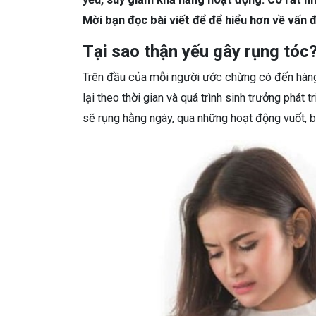
Mời bạn đọc bài viết để để hiểu hơn về vấn 
Tại sao thận yếu gây rụng tóc
Trên đầu của mỗi người ước chừng có đến hàng 
lại theo thời gian và quá trình sinh trưởng phát
sẽ rụng hằng ngày, qua những hoạt động vuốt, b