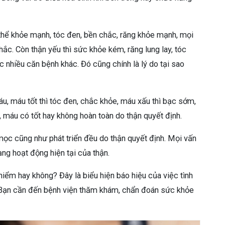
ơ thể khỏe mạnh, tóc đen, bền chắc, răng khỏe mạnh, mọi
ắc. Còn thận yếu thì sức khỏe kém, răng lung lay, tóc
c nhiều căn bệnh khác. Đó cũng chính là lý do tại sao
u, máu tốt thì tóc đen, chắc khỏe, máu xấu thì bạc sớm,
, máu có tốt hay không hoàn toàn do thận quyết định.
 mọc cũng như phát triển đều do thận quyết định. Mọi vấn
rạng hoạt động hiện tại của thận.
iểm hay không? Đây là biểu hiện báo hiệu của việc tình
 Bạn cần đến bệnh viện thăm khám, chẩn đoán sức khỏe