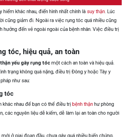
 hiểm khác nhau, điển hình nhất chính là
suy thận
. Lúc
i cũng giảm đi. Ngoài ra việc rụng tóc quá nhiều cũng
h hưởng đến vẻ ngoài ngoài của bệnh nhân. Việc điều trị
ng tóc, hiệu quả, an toàn
thận yếu gây rụng tóc
một cách an toàn và hiệu quả.
ình trạng không quá nặng, điều trị Đông y hoặc Tây y
 pháp như sau:
g tóc
n khác nhau để bạn có thể điều trị
bệnh thận
hư phòng
n, các nguyên liệu dễ kiếm, dễ làm lại an toàn cho người
mới ở giai đoạn đầu, chưa gây quá nhiều biến chứng,