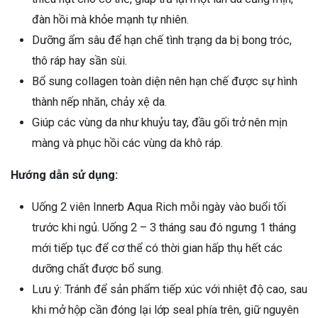
đàn hồi mà khỏe mạnh tự nhiên.
Dưỡng ẩm sâu để hạn chế tình trạng da bị bong tróc,
thô ráp hay sần sùi.
Bổ sung collagen toàn diện nên hạn chế được sự hình
thành nếp nhăn, chảy xệ da.
Giúp các vùng da như khuỷu tay, đầu gối trở nên mịn
màng và phục hồi các vùng da khô ráp.
Hướng dẫn sử dụng:
Uống 2 viên Innerb Aqua Rich mỗi ngày vào buổi tối
trước khi ngủ. Uống 2 – 3 tháng sau đó ngưng 1 tháng
mới tiếp tục để cơ thể có thời gian hấp thụ hết các
dưỡng chất được bổ sung.
Lưu ý: Tránh để sản phẩm tiếp xúc với nhiệt độ cao, sau
khi mở hộp cần đóng lại lớp seal phía trên, giữ nguyên