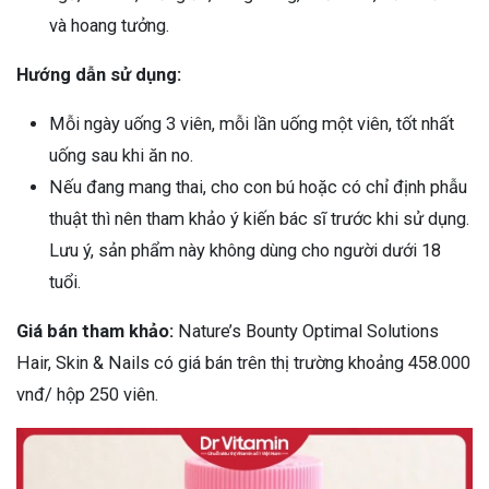
và hoang tưởng.
Hướng dẫn sử dụng:
Mỗi ngày uống 3 viên, mỗi lần uống một viên, tốt nhất
uống sau khi ăn no.
Nếu đang mang thai, cho con bú hoặc có chỉ định phẫu
thuật thì nên tham khảo ý kiến bác sĩ trước khi sử dụng.
Lưu ý, sản phẩm này không dùng cho người dưới 18
tuổi.
Giá bán tham khảo:
Nature’s Bounty Optimal Solutions
Hair, Skin & Nails có giá bán trên thị trường khoảng 458.000
vnđ/ hộp 250 viên.