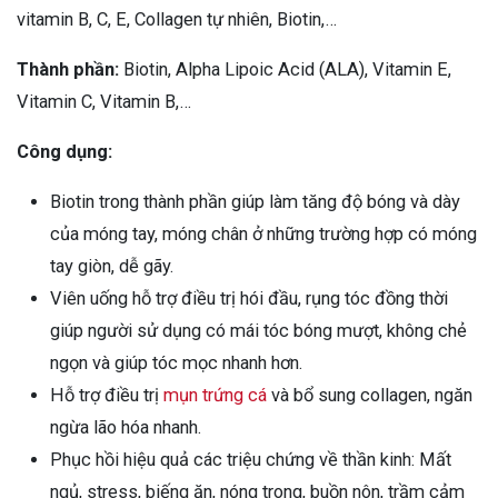
vitamin B, C, E, Collagen tự nhiên, Biotin,…
Thành phần:
Biotin, Alpha Lipoic Acid (ALA), Vitamin E,
Vitamin C, Vitamin B,…
Công dụng:
Biotin trong thành phần giúp làm tăng độ bóng và dày
của móng tay, móng chân ở những trường hợp có móng
tay giòn, dễ gãy.
Viên uống hỗ trợ điều trị hói đầu, rụng tóc đồng thời
giúp người sử dụng có mái tóc bóng mượt, không chẻ
ngọn và giúp tóc mọc nhanh hơn.
Hỗ trợ điều trị
mụn trứng cá
và bổ sung collagen, ngăn
ngừa lão hóa nhanh.
Phục hồi hiệu quả các triệu chứng về thần kinh: Mất
ngủ, stress, biếng ăn, nóng trong, buồn nôn, trầm cảm