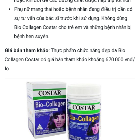
hoặc khi đói để các dưỡng chất được hấp thụ tốt hơn.
Phụ nữ mang thai hoặc bệnh nhân đang điều trị cần có
sự tư vấn của bác sĩ trước khi sử dụng. Không dùng
Bio Collagen Costar cho trẻ em và những bệnh nhân bị
bệnh hen suyễn.
Giá bán tham khảo:
Thực phẩm chức năng đẹp da Bio
Collagen Costar có giá bán tham khảo khoảng 670.000 vnđ/
lọ.