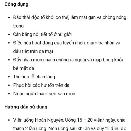
Công dụng:
Đào thải độc tố khỏi cơ thể, làm mát gan và chống nóng
trong
Cân bằng nội tiết tố ở nữ giới
Điều hòa hoạt động của tuyến nhờn, giảm bã nhờn và
dầu tiết trên da mặt
Đẩy nhân mụn nhanh chóng ra ngoài và giúp bong khỏi
bề mặt da
Thu hẹp lỗ chân lông
Phục hồi các hư tổn trên da
Ngăn ngừa thâm sẹo sau mụn
Hướng dẫn sử dụng:
Viên uống Hoàn Nguyên: Uống 15 – 20 viên/ ngày, chia
thành 2 lần uống. Nên uống sau khi ăn và duy trì điều độ