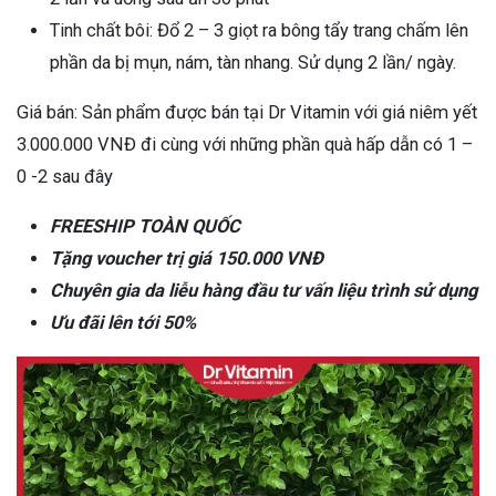
Tinh chất bôi: Đổ 2 – 3 giọt ra bông tẩy trang chấm lên
phần da bị mụn, nám, tàn nhang. Sử dụng 2 lần/ ngày.
Giá bán: Sản phẩm được bán tại Dr Vitamin với giá niêm yết
3.000.000 VNĐ đi cùng với những phần quà hấp dẫn có 1 –
0 -2 sau đây
FREESHIP TOÀN QUỐC
Tặng voucher trị giá 150.000 VNĐ
Chuyên gia da liễu hàng đầu tư vấn liệu trình sử dụng
Ưu đãi lên tới 50%