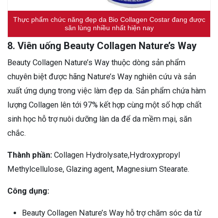
Thực phẩm chức năng đẹp da Bio Collagen Costar đang được
săn lùng nhiều nhất hiện nay
8. Viên uống Beauty Collagen Nature’s Way
Beauty Collagen Nature’s Way thuộc dòng sản phẩm
chuyên biệt được hãng Nature’s Way nghiên cứu và sản
xuất ứng dụng trong việc làm đẹp da. Sản phẩm chứa hàm
lượng Collagen lên tới 97% kết hợp cùng một số hợp chất
sinh học hỗ trợ nuôi dưỡng làn da để da mềm mại, săn
chắc.
Thành phần:
Collagen Hydrolysate,Hydroxypropyl
Methylcellulose, Glazing agent, Magnesium Stearate.
Công dụng:
Beauty Collagen Nature’s Way hỗ trợ chăm sóc da từ