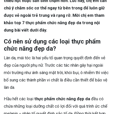
thiếu hụt hoặc sản sinh chậm hơn. Lúc này, chị em cần
chú ý chăm sóc cơ thể ngay từ bên trong để luôn giữ
được vẻ ngoài trẻ trung và rạng rỡ. Mời chị em tham
khảo top 7 thực phẩm chức năng đẹp da trong nội
dung bài viết dưới đây.
Có nên sử dụng các loại thực phẩm
chức năng đẹp da?
Làn da, mái tóc là hai yếu tố quan trọng quyết định đến vẻ
đẹp của người phụ nữ. Trước các tác nhân gây hại ngoài
môi trường như ánh sáng mặt trời, khói bụi, ô nhiễm thì việc
bổ sung các thành phần vi chất là điều cần thiết để bảo vệ
làn da.
Hầu hết các loại
thực phẩm chức năng đẹp da
đều có
chứa những loại dưỡng chất có lợi đối với quá trình ức chế
melanin – nhân tố quyết định sắc tố da. Đồng thời kết hợp