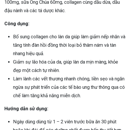
100mg, sữa Ong Chúa 60mg, collagen cùng dầu dừa, dầu
đậu nành và các tá dược khác.
Công dụng:
Bổ sung collagen cho làn da giúp làm giảm nếp nhăn và
tăng tính đàn hồi đồng thời loại bỏ thâm nám và tàn
nhang hiệu quả.
Giảm sự lão hóa của da, giúp làn da mịn màng, khỏe
đẹp một cách tự nhiên.
Làm lành các vết thương nhanh chóng, liền sẹo và ngăn
ngừa sự phát triển của các tế bào ung thư thông qua có
chế làm tăng khả năng miễn dịch.
Hướng dẫn sử dụng:
Ngày dùng dùng từ 1 – 2 viên trước bữa ăn 30 phút