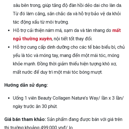
sâu bên trong, giúp tăng độ đàn hồi dẻo dai cho làn da.
Từ đó làm căng, săn chắc da và hỗ trợ bảo vệ da khỏi
tác động xấu từ môi trường.
Hỗ trợ cải thiện nám má, sạm da và tàn nhang do
mất
ngủ thường xuyên
, nội tiết tốt thay đổi.
Hỗ trợ cung cấp dinh dưỡng cho các tế bào biểu bì, chủ
yếu là tóc và móng tay, mang đến một mái tóc, móng
khỏe mạnh. Đồng thời giảm thiểu hiện tượng khô xơ,
mất nước để duy trì một mái tóc bóng mượt.
Hướng dẫn sử dụng:
Uống 1 viên Beauty Collagen Nature’s Way/ lần x 3 lần/
ngày trước ăn 30 phút.
Giá bán tham khảo:
Sản phẩm đang được bán với giá trên
thị trường khoảng 499.000 vnđ/ lọ.