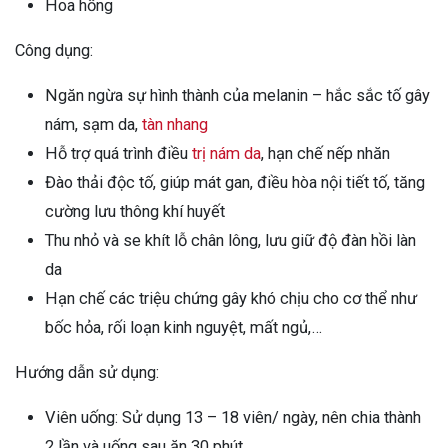
Hoa hồng
Công dụng:
Ngăn ngừa sự hình thành của melanin – hắc sắc tố gây
nám, sạm da,
tàn nhang
Hỗ trợ quá trình điều
trị nám da
, hạn chế nếp nhăn
Đào thải độc tố, giúp mát gan, điều hòa nội tiết tố, tăng
cường lưu thông khí huyết
Thu nhỏ và se khít lỗ chân lông, lưu giữ độ đàn hồi làn
da
Hạn chế các triệu chứng gây khó chịu cho cơ thể như
bốc hỏa, rối loạn kinh nguyệt, mất ngủ,…
Hướng dẫn sử dụng:
Viên uống: Sử dụng 13 – 18 viên/ ngày, nên chia thành
2 lần và uống sau ăn 30 phút