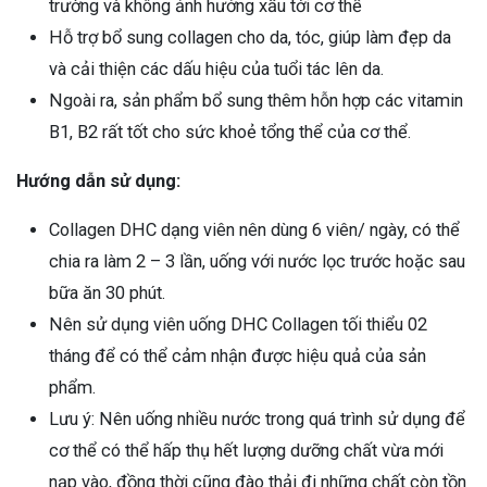
trường và không ảnh hưởng xấu tới cơ thể
Hỗ trợ bổ sung collagen cho da, tóc, giúp làm đẹp da
và cải thiện các dấu hiệu của tuổi tác lên da.
Ngoài ra, sản phẩm bổ sung thêm hỗn hợp các vitamin
B1, B2 rất tốt cho sức khoẻ tổng thể của cơ thể.
Hướng dẫn sử dụng:
Collagen DHC dạng viên nên dùng 6 viên/ ngày, có thể
chia ra làm 2 – 3 lần, uống với nước lọc trước hoặc sau
bữa ăn 30 phút.
Nên sử dụng viên uống DHC Collagen tối thiểu 02
tháng để có thể cảm nhận được hiệu quả của sản
phẩm.
Lưu ý: Nên uống nhiều nước trong quá trình sử dụng để
cơ thể có thể hấp thụ hết lượng dưỡng chất vừa mới
nạp vào, đồng thời cũng đào thải đi những chất còn tồn