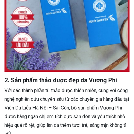
2. Sản phẩm thảo dược đẹp da Vương Phi
Với các thành phần từ thảo dược thiên nhiên, cùng với công
nghệ nghiên cứu chuyên sâu từ các chuyên gia hàng đầu tại
Viện Da Liễu Hà Nội – Sài Gòn, bộ sản phẩm Vương Phi
được hàng ngàn chị em tích cực săn đón và yêu thích nhờ
hiệu quả rõ rệt, giúp làn da thêm tươi trẻ, sáng mịn không tì
vết.