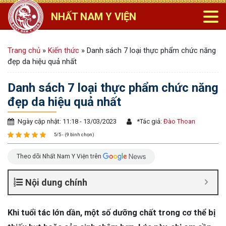
NHẤT NAM Y VIỆN
Trang chủ
»
Kiến thức
»
Danh sách 7 loại thực phẩm chức năng
đẹp da hiệu quả nhất
Danh sách 7 loại thực phẩm chức năng
đẹp da hiệu quả nhất
Ngày cập nhật: 11:18 - 13/03/2023
*
Tác giả:
Đào Thoan
5/5 - (9 bình chọn)
Theo dõi Nhất Nam Y Viện trên
Nội dung chính
Khi tuổi tác lớn dần, một số dưỡng chất trong cơ thể bị