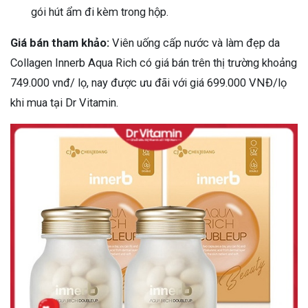
gói hút ẩm đi kèm trong hộp.
Giá bán tham khảo:
Viên uống cấp nước và làm đẹp da
Collagen Innerb Aqua Rich có giá bán trên thị trường
khoảng
749.000 vnđ/ lọ, nay được ưu đãi với giá 699.000 VNĐ/lọ
khi mua tại Dr Vitamin.