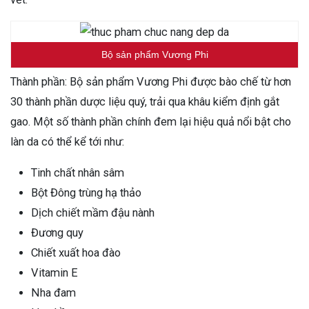
Bộ sản phẩm Vương Phi
Thành phần: Bộ sản phẩm Vương Phi được bào chế từ hơn
30 thành phần dược liệu quý, trải qua khâu kiểm định gắt
gao. Một số thành phần chính đem lại hiệu quả nổi bật cho
làn da có thể kể tới như:
Tinh chất nhân sâm
Bột Đông trùng hạ thảo
Dịch chiết mầm đậu nành
Đương quy
Chiết xuất hoa đào
Vitamin E
Nha đam