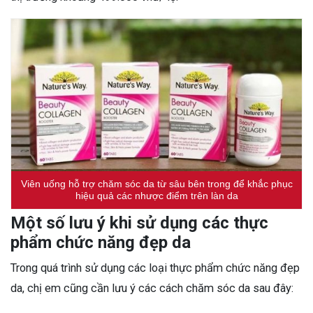
Viên uống hỗ trợ chăm sóc da từ sâu bên trong để khắc phục
hiệu quả các nhược điểm trên làn da
Một số lưu ý khi sử dụng các thực
phẩm chức năng đẹp da
Trong quá trình sử dụng các loại thực phẩm chức năng đẹp
da, chị em cũng cần lưu ý các cách chăm sóc da sau đây: