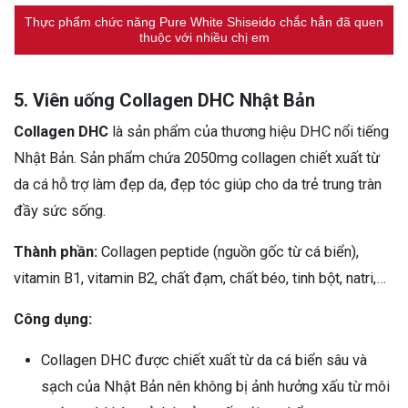
Thực phẩm chức năng Pure White Shiseido chắc hẳn đã quen
thuộc với nhiều chị em
5. Viên uống Collagen DHC Nhật Bản
Collagen DHC
là sản phẩm của thương hiệu DHC nổi tiếng
Nhật Bản. Sản phẩm chứa 2050mg collagen chiết xuất từ
da cá hỗ trợ làm đẹp da, đẹp tóc giúp cho da trẻ trung tràn
đầy sức sống.
Thành phần:
Collagen peptide (nguồn gốc từ cá biển),
vitamin B1, vitamin B2, chất đạm, chất béo, tinh bột, natri,…
Công dụng:
Collagen DHC được chiết xuất từ da cá biển sâu và
sạch của Nhật Bản nên không bị ảnh hưởng xấu từ môi