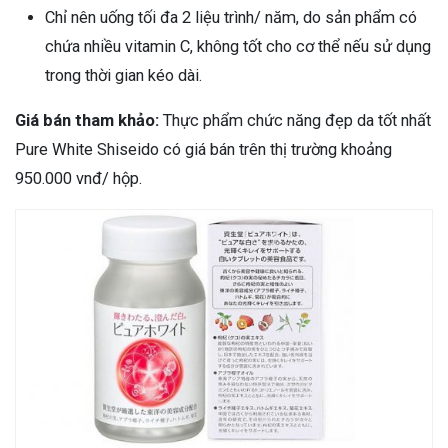
Chỉ nên uống tối đa 2 liệu trình/ năm, do sản phẩm có
chứa nhiều vitamin C, không tốt cho cơ thể nếu sử dụng
trong thời gian kéo dài.
Giá bán tham khảo:
Thực phẩm chức năng đẹp da tốt nhất
Pure White Shiseido có giá bán trên thị trường khoảng
950.000 vnđ/ hộp.