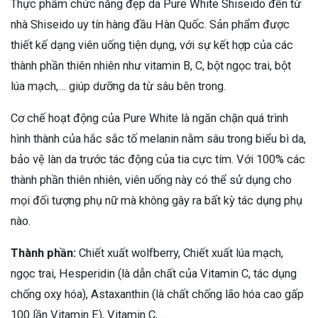
Thực phẩm chức năng đẹp da Pure White Shiseido đến từ
nhà Shiseido uy tín hàng đầu Hàn Quốc. Sản phẩm được
thiết kế dạng viên uống tiện dụng, với sự kết hợp của các
thành phần thiên nhiên như vitamin B, C, bột ngọc trai, bột
lúa mạch,… giúp dưỡng da từ sâu bên trong.
Cơ chế hoạt động của Pure White là ngăn chặn quá trình
hình thành của hắc sắc tố melanin nằm sâu trong biểu bì da,
bảo vệ làn da trước tác động của tia cực tím. Với 100% các
thành phần thiên nhiên, viên uống này có thể sử dụng cho
mọi đối tượng phụ nữ mà không gây ra bất kỳ tác dụng phụ
nào.
Thành phần:
Chiết xuất wolfberry, Chiết xuất lúa mạch,
ngọc trai, Hesperidin (là dẫn chất của Vitamin C, tác dụng
chống oxy hóa), Astaxanthin (là chất chống lão hóa cao gấp
100 lần Vitamin E), Vitamin C,…