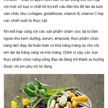
với một số loại vi chất hỗ trợ kết cấu đàn hồi để làn da luôn
săn chắc như collagen, glutathione, vitamin B, vitamin C hay
các chiết xuất từ thực vật.
Khi kết hợp cùng với các sản phẩm chăm sóc da từ bên
ngoài như kem dưỡng, serum, ampoule, thực phẩm chức
năng làm đẹp da hoàn toàn có khả năng mang lại cho chị
em làn da trắng sáng và mịn màng. Chính vì vậy, các loại
thực phẩm chức năng uống đẹp da đang trở thành xu hướng
được chị em phụ nữ tin dùng.